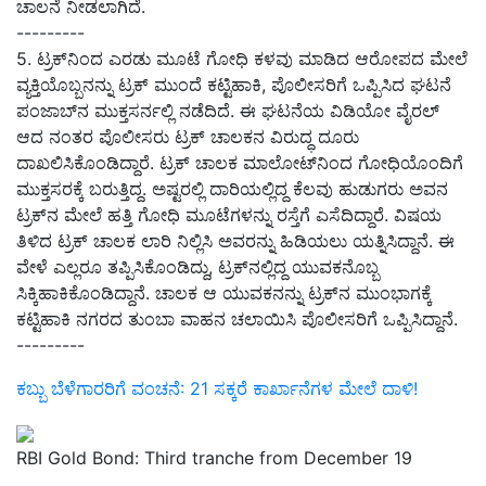
ಚಾಲನೆ ನೀಡಲಾಗಿದೆ.
---------
5. ಟ್ರಕ್‌ನಿಂದ ಎರಡು ಮೂಟೆ ಗೋಧಿ ಕಳವು ಮಾಡಿದ ಆರೋಪದ ಮೇಲೆ
ವ್ಯಕ್ತಿಯೊಬ್ಬನನ್ನು ಟ್ರಕ್ ಮುಂದೆ ಕಟ್ಟಿಹಾಕಿ, ಪೊಲೀಸರಿಗೆ ಒಪ್ಪಿಸಿದ ಘಟನೆ
ಪಂಜಾಬ್‌ನ ಮುಕ್ತಸರ್ನಲ್ಲಿ ನಡೆದಿದೆ. ಈ ಘಟನೆಯ ವಿಡಿಯೋ ವೈರಲ್
ಆದ ನಂತರ ಪೊಲೀಸರು ಟ್ರಕ್ ಚಾಲಕನ ವಿರುದ್ಧ ದೂರು
ದಾಖಲಿಸಿಕೊಂಡಿದ್ದಾರೆ. ಟ್ರಕ್ ಚಾಲಕ ಮಾಲೋಟ್‌ನಿಂದ ಗೋಧಿಯೊಂದಿಗೆ
ಮುಕ್ತಸರಕ್ಕೆ ಬರುತ್ತಿದ್ದ. ಅಷ್ಟರಲ್ಲಿ ದಾರಿಯಲ್ಲಿದ್ದ ಕೆಲವು ಹುಡುಗರು ಅವನ
ಟ್ರಕ್‌ನ ಮೇಲೆ ಹತ್ತಿ ಗೋಧಿ ಮೂಟೆಗಳನ್ನು ರಸ್ತೆಗೆ ಎಸೆದಿದ್ದಾರೆ. ವಿಷಯ
ತಿಳಿದ ಟ್ರಕ್ ಚಾಲಕ ಲಾರಿ ನಿಲ್ಲಿಸಿ ಅವರನ್ನು ಹಿಡಿಯಲು ಯತ್ನಿಸಿದ್ದಾನೆ. ಈ
ವೇಳೆ ಎಲ್ಲರೂ ತಪ್ಪಿಸಿಕೊಂಡಿದ್ದು, ಟ್ರಕ್‌ನಲ್ಲಿದ್ದ ಯುವಕನೊಬ್ಬ
ಸಿಕ್ಕಿಹಾಕಿಕೊಂಡಿದ್ದಾನೆ. ಚಾಲಕ ಆ ಯುವಕನನ್ನು ಟ್ರಕ್‌ನ ಮುಂಭಾಗಕ್ಕೆ
ಕಟ್ಟಿಹಾಕಿ ನಗರದ ತುಂಬಾ ವಾಹನ ಚಲಾಯಿಸಿ ಪೊಲೀಸರಿಗೆ ಒಪ್ಪಿಸಿದ್ದಾನೆ.
---------
ಕಬ್ಬು ಬೆಳೆಗಾರರಿಗೆ ವಂಚನೆ: 21 ಸಕ್ಕರೆ ಕಾರ್ಖಾನೆಗಳ ಮೇಲೆ ದಾಳಿ!
RBI Gold Bond: Third tranche from December 19