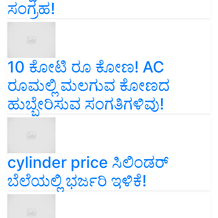
ಸಂಗ್ರಹ!
10 ಕೋಟಿ ರೂ ಕೋಣ! AC
ರೂಮಲ್ಲಿ ಮಲಗುವ ಕೋಣದ
ಹುಬ್ಬೇರಿಸುವ ಸಂಗತಿಗಳಿವು!
cylinder price ಸಿಲಿಂಡರ್‌
ಬೆಲೆಯಲ್ಲಿ ಭರ್ಜರಿ ಇಳಿಕೆ!