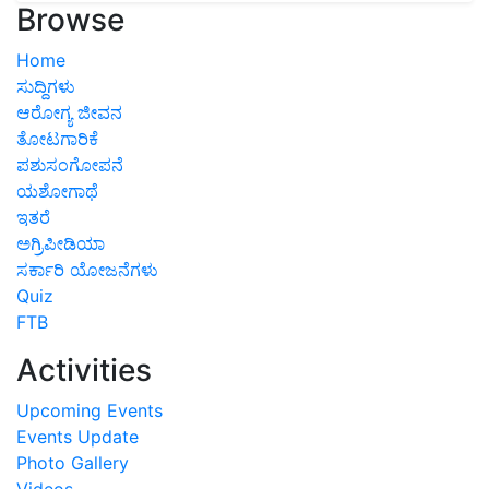
Browse
Home
ಸುದ್ದಿಗಳು
ಆರೋಗ್ಯ ಜೀವನ
ತೋಟಗಾರಿಕೆ
ಪಶುಸಂಗೋಪನೆ
ಯಶೋಗಾಥೆ
ಇತರೆ
ಅಗ್ರಿಪೀಡಿಯಾ
ಸರ್ಕಾರಿ ಯೋಜನೆಗಳು
Quiz
FTB
Activities
Upcoming Events
Events Update
Photo Gallery
Videos