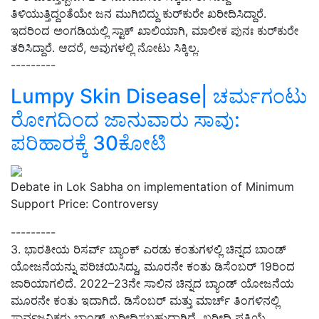
ತಿಳಿಯುತ್ತಿದ್ದಂತೆಯೇ ಜನ ಮುಗಿಬಿದ್ದು ಕುರ್‌ಕುರೇ ಖರೀದಿಸಿದ್ದಾರೆ.
ಇದರಿಂದ ಅಂಗಡಿಯಲ್ಲಿ ಸ್ಟಾಕ್ ಖಾಲಿಯಾಗಿ, ಮಾಲೀಕ ಪುನಃ ಕುರ್‌ಕುರೇ
ತರಿಸಿದ್ದಾರೆ. ಆದರೆ, ಅವುಗಳಲ್ಲಿ ನೋಟು ಸಿಕ್ಕಿಲ್ಲ.
---------
Lumpy Skin Disease| ಚರ್ಮಗಂಟು
ರೋಗದಿಂದ ಜಾನುವಾರು ಸಾವು:
ಪರಿಹಾರಕ್ಕೆ 30ಕೋಟಿ
Debate in Lok Sabha on implementation of Minimum
Support Price: Controversy
---------
3. ಭಾರತೀಯ ರಿಸರ್ವ್ ಬ್ಯಾಂಕ್‌ ಎರಡು ಕಂತುಗಳಲ್ಲಿ ಚಿನ್ನದ ಬಾಂಡ್‌
ಯೋಜನೆಯನ್ನು ಪರಿಚಯಿಸಿದ್ದು, ಮೂರನೇ ಕಂತು ಡಿಸೆಂಬರ್‌ 19ರಿಂದ
ಜಾರಿಯಾಗಲಿದೆ. 2022–23ನೇ ಸಾಲಿನ ಚಿನ್ನದ ಬ್ಯಾಂಡ್‌ ಯೋಜನೆಯ
ಮೂರನೇ ಕಂತು ಇದಾಗಿದೆ. ಡಿಸೆಂಬರ್‌ ಮತ್ತು ಮಾರ್ಚ್‌ ತಿಂಗಳಿನಲ್ಲಿ
ಸಾರ್ವಜನಿಕರು ಬಾಂಡ್‌ ಖರೀದಿಸಬಹುದಾಗಿದೆ. ಖರೀದಿ ಪ್ರಕ್ರಿಯೆ