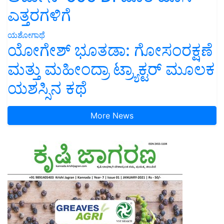
ಎತ್ತರಗಳಿಗೆ
ಯಶೋಗಾಥೆ
ಯೋಗೇಶ್ ಭೂತಡಾ: ಗೋಸಂರಕ್ಷಣೆ
ಮತ್ತು ಮಹೀಂದ್ರಾ ಟ್ರ್ಯಾಕ್ಟರ್ ಮೂಲಕ
ಯಶಸ್ಸಿನ ಕಥೆ
More News