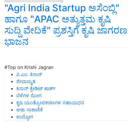
"Agri India Startup ಅಸೆಂಬ್ಲಿ"
ಹಾಗೂ "APAC ಅತ್ಯುತ್ತಮ ಕೃಷಿ
ಸುದ್ದಿ ವೇದಿಕೆ" ಪ್ರಶಸ್ತಿಗೆ ಕೃಷಿ ಜಾಗರಣ
ಭಾಜನ
#Top on Krishi Jagran
ಪಿ.ಎಂ. ಕಿಸಾನ್
ಜೀವಾಮೃತ
ಕಿಸಾನ್ ಕ್ರೇಡಿಟ್ ಕಾರ್ಡ್
ಬೆಳೆಗಳ ರೋಗ
ಕೃಷಿ ಯಂತ್ರೋಪಕರಣಗಳ ಸಹಾಯಧನ
ಆಡು ಸಾಕಾಣಿಕೆ
ಉದ್ಯೋಗ