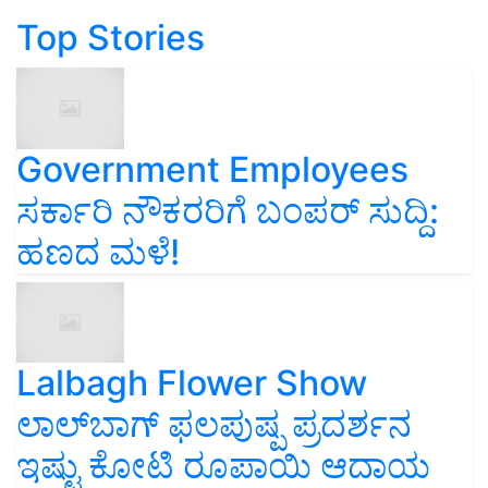
Top Stories
Government Employees
ಸರ್ಕಾರಿ ನೌಕರರಿಗೆ ಬಂಪರ್‌ ಸುದ್ದಿ:
ಹಣದ ಮಳೆ!
Lalbagh Flower Show
ಲಾಲ್‌ಬಾಗ್ ಫಲಪುಷ್ಪ ಪ್ರದರ್ಶನ
ಇಷ್ಟು ಕೋಟಿ ರೂಪಾಯಿ ಆದಾಯ