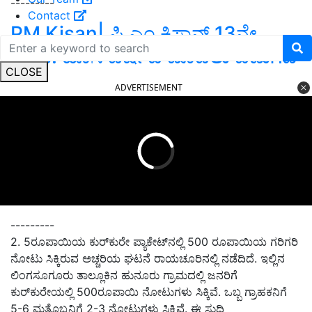
---------
Contact
PM Kisan| ಪಿ.ಎಂ ಕಿಸಾನ್‌ 13ನೇ
ಕಂತು: ಹೊಸ ವರ್ಷದ ಮೊದಲು ಬಿಡುಗಡೆ
CLOSE
ADVERTISEMENT
---------
2. 5ರೂಪಾಯಿಯ ಕುರ್‌ಕುರೇ ಪ್ಯಾಕೇಟ್‌ನಲ್ಲಿ 500 ರೂಪಾಯಿಯ ಗರಿಗರಿ
ನೋಟು ಸಿಕ್ಕಿರುವ ಅಚ್ಚರಿಯ ಘಟನೆ
ರಾಯಚೂ
ರಿನಲ್ಲಿ ನಡೆದಿದೆ. ಇಲ್ಲಿನ
ಲಿಂಗಸೂಗೂರು ತಾಲ್ಲೂಕಿನ ಹುನೂರು ಗ್ರಾಮದಲ್ಲಿ
ಜನರಿಗೆ
ಕುರ್‌ಕುರೇಯಲ್ಲಿ 500ರೂಪಾಯಿ ನೋಟುಗಳು ಸಿಕ್ಕಿವೆ. ಒಬ್ಬ ಗ್ರಾಹಕನಿಗೆ
5-6 ಮತ್ತೊಬ್ಬನಿಗೆ 2-3 ನೋಟುಗಳು ಸಿಕ್ಕಿವೆ. ಈ ಸುದ್ದಿ