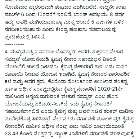
ಸೋಮವಾರ ಪ್ರಾರಂಭವಾಗಿ ಶುಕ್ರವಾರ ಮುಗಿಯಲಿದೆ. ನಾಲ್ಕನೇ ಕಂತು
ಮಾರ್ಚ್‌ 6 ರಿಂದ 10ರವರೆಗೆ ಇರಲಿದೆ. ಬಾಂಡ್‌ ಅವಧಿಯು 8 ವರ್ಷ
ಇದ್ದು, ಅವಧಿ ಮುಗಿಯುವುದಕ್ಕೂ ಮುನ್ನ ಅಂದರೆ 5 ವರ್ಷಗಳ ಬಳಿಕ
ನಗದೀಕರಿಸಬಹುದು ಎಂದು ಕೇಂದ್ರ ಹಣಕಾಸು ಸಚಿವಾಲಯವು
ಪ್ರಕಟಣೆಯಲ್ಲಿ ತಿಳಿಸಿದೆ.
---------
4. ಮುಖ್ಯಮಂತ್ರಿ ಬಸವರಾಜ ಬೊಮ್ಮಾಯಿ ಅವರು ಶುಕ್ರವಾರ ನೇಕಾರ
ಸಮ್ಮಾನ್ ಯೋಜನೆಯಡಿ ಕೈಮಗ್ಗ ನೇಕಾರ ಸಹಾಯಧನ ವಿತರಣೆ
ಯೋಜನೆಗೆ ಚಾಲನೆ ನೀಡಿದರು. ಕೈಮಗ್ಗ ನೇಕಾರರಿಗೆ ತಲಾ ಐದು ಸಾವಿರ
ರೂಪಾಯಿ ನೀಡುವ ಯೋಜನೆ ಇದಾಗಿದೆ. ಕೈಮಗ್ಗ ನೇಕಾರರ ಪಾರಂಪರಿಕ
ಕಲೆ ಮತ್ತು ಅವರ ಶ್ರಮ, ಕೊರೊನಾ ಸೋಂಕಿನಿಂದ ಉಂಟಾದ ಸಂಕಷ್ಟ
ಹಾಗೂ ಆರ್ಥಿಕ ಸಂಕಷ್ಟದಲ್ಲಿರುವ ಕೈಮಗ್ಗ ನೇಕಾರರಿಗೆ 2020-21ನೇ
ಸಾಲಿನಿಂದ ಅನ್ವಯವಾಗುವಂತೆ ‘ನೇಕಾರ ಸಮ್ಮಾನ್‌’ ಎಂಬ ಹೊಸ
ಯೋಜನೆಯನ್ನು ಪರಿಚಯಿಸಲಾಗಿದೆ. ಇದು ಕೈಮಗ್ಗ ನೇಕಾರರಿಗೆ
ಸಹಾಯಕವಾಗಲಿದೆ ಎಂದು ಕೈಮಗ್ಗ ಮತ್ತು ಜವಳಿ ಸಚಿವ ಶಂಕರ್‌ ಪಾಟೀಲ
ಮುನೇನಕೊಪ್ಪ ತಿಳಿಸಿದ್ದಾರೆ. ನೇರ ನಗದು ವರ್ಗಾವಣೆ ಮೂಲಕ ಪ್ರತಿ ಕೈಮಗ್ಗ
ನೇಕಾರರಿಗೆ ವಾರ್ಷಿಕ ಆರ್ಥಿಕ ನೆರವು ಐದು ಸಾವಿರ ರೂಪಾಯಿಯಂತೆ
23.43 ಕೋಟಿ ಮೊತ್ತವನ್ನು ಬ್ಯಾಂಕ್‌ ಖಾತೆಗಳಿಗೆ ವರ್ಗಾವಣೆ ಮಾಡುವುದಕ್ಕೆ