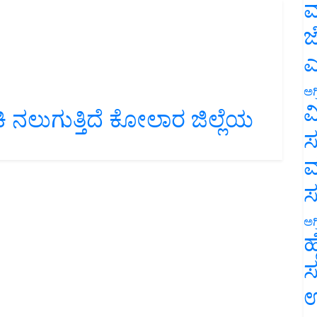
ಮ
ಜ
ಎ
ಅಗ
ಿ ನಲುಗುತ್ತಿದೆ ಕೋಲಾರ ಜಿಲ್ಲೆಯ
ವ
ಸ
ಮ
ಅಗ
ಹ
ಸ
ಉ