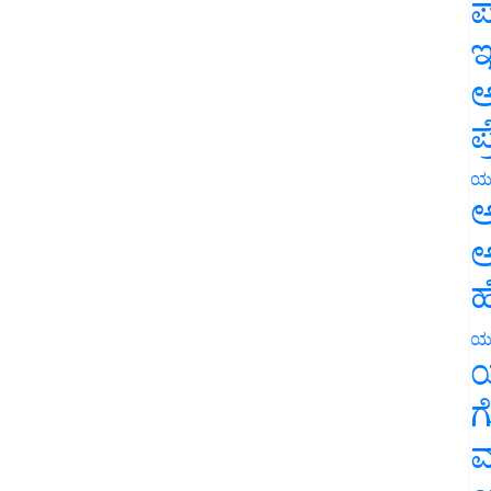
ಪ
ಇ
ಅ
ಪ
ಯ
ಅ
ಅ
ಹ
ಯ
ಯ
ಗ
ಮ