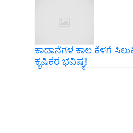
ಕಾಡಾನೆಗಳ ಕಾಲ ಕೆಳಗೆ ಸಿಲುಕ
ಕೃಷಿಕರ ಭವಿಷ್ಯ!