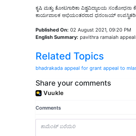
ಕೃಷಿ ಮತ್ತು ತೋಟಗಾರಿಕಾ ವಿಶ್ವವಿದ್ಯಾಲಯ ಸಂಶೋಧನಾ
ಕಾರ್ಯಪಾಲಕ ಅಭಿಯಂತರರಾದ ಧನಂಜಯ್ ಉಪಸ್ಥಿತರಿದ್
Published On:
02 August 2021, 09:20 PM
English Summary:
pavithra ramaiah appeals
Related Topics
bhadrakada
appeal for grant
appeal to mla
Share your comments