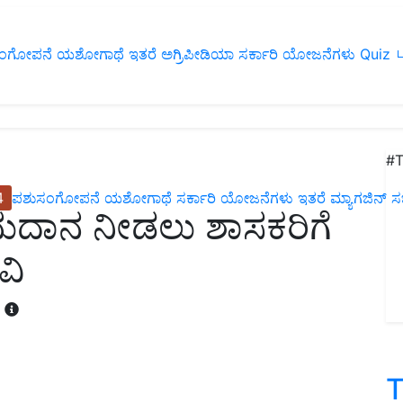
ಂಗೋಪನೆ
ಯಶೋಗಾಥೆ
ಇತರೆ
ಅಗ್ರಿಪೀಡಿಯಾ
ಸರ್ಕಾರಿ ಯೋಜನೆಗಳು
Quiz
ப
#T
4
ಪಶುಸಂಗೋಪನೆ
ಯಶೋಗಾಥೆ
ಸರ್ಕಾರಿ ಯೋಜನೆಗಳು
ಇತರೆ
ಮ್ಯಾಗಜಿನ್‌ ಸಬ್‌
 ಅನುದಾನ ನೀಡಲು ಶಾಸಕರಿಗೆ
ವಿ
T
T