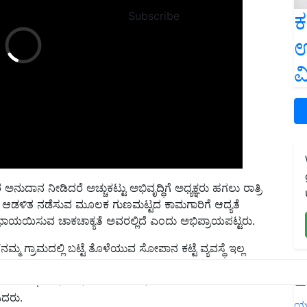
ಕ
Subscribe
ಉ
ವ
ುದಾನ ನೀಡಿದರೆ ಅಚ್ಚುಕಟ್ಟು ಅಭಿವೃದ್ಧಿಗೆ ಅಧ್ಯಕ್ಞರು ಹಗಲು ರಾತ್ರಿ
ಲದಂತೆ ಆಡಳಿತ ನಡೆಸುವ ಮೂಲಕ ಗುಣಮಟ್ಟದ ಕಾಮಗಾರಿಗೆ ಆದ್ಯತೆ
ಭಾಯಯಿಸುವ ಚಾಕಚಾಕ್ಯತೆ ಅವರಲ್ಲಿದೆ ಎಂದು ಅಭಿಪ್ರಾಯಪಟ್ಟರು.
ಮ್ಮ ಗ್ರಾಮದಲ್ಲಿ ಬಟ್ಟೆ ತೊಳೆಯುವ ಸೋಪಾನ ಕಟ್ಟೆ ವ್ಯವಸ್ಥೆ ಇಲ್ಲ
ವಕಾಶವಿದ್ದು, ಯೋಜನೆ ಬಳಸಿಕೊಳ್ಳುವಂತೆ ಕಾಡಾ ಅಧ್ಯಕ್ಷೆ ಕಿವಿ
ಪಂಚಾಯಿತಿಗೆ ಭೇಟಿ ನೀಡಿ ನರೇಗಾ ಯೋಜನೆಯಡಿ ದೊರುಕುವ
L
ಿದರು.
ಯ