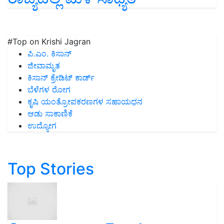
#Top on Krishi Jagran
ಪಿ.ಎಂ. ಕಿಸಾನ್
ಜೀವಾಮೃತ
ಕಿಸಾನ್ ಕ್ರೇಡಿಟ್ ಕಾರ್ಡ್
ಬೆಳೆಗಳ ರೋಗ
ಕೃಷಿ ಯಂತ್ರೋಪಕರಣಗಳ ಸಹಾಯಧನ
ಆಡು ಸಾಕಾಣಿಕೆ
ಉದ್ಯೋಗ
Top Stories