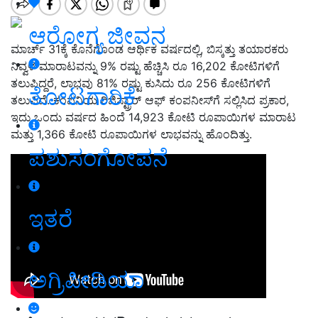
ಆರೋಗ್ಯ ಜೀವನ
ಮಾರ್ಚ್ 31ಕ್ಕೆ ಕೊನೆಗೊಂಡ ಆರ್ಥಿಕ ವರ್ಷದಲ್ಲಿ, ಬಿಸ್ಕತ್ತು ತಯಾರಕರು
ನಿವ್ವಳ ಮಾರಾಟವನ್ನು 9% ರಷ್ಟು ಹೆಚ್ಚಿಸಿ ರೂ 16,202 ಕೋಟಿಗಳಿಗೆ
ತಲುಪಿದ್ದರೆ, ಲಾಭವು 81% ರಷ್ಟು ಕುಸಿದು ರೂ 256 ಕೋಟಿಗಳಿಗೆ
ತೋಟಗಾರಿಕೆ
ತಲುಪಿದೆ. ಕಂಪನಿಯ ರಿಜಿಸ್ಟ್ರಾರ್ ಆಫ್ ಕಂಪನೀಸ್‌ಗೆ ಸಲ್ಲಿಸಿದ ಪ್ರಕಾರ,
ಇದು ಒಂದು ವರ್ಷದ ಹಿಂದೆ 14,923 ಕೋಟಿ ರೂಪಾಯಿಗಳ ಮಾರಾಟ
ಮತ್ತು 1,366 ಕೋಟಿ ರೂಪಾಯಿಗಳ ಲಾಭವನ್ನು ಹೊಂದಿತ್ತು.
ಪಶುಸಂಗೋಪನೆ
ಇತರೆ
ಅಗ್ರಿಪೀಡಿಯಾ