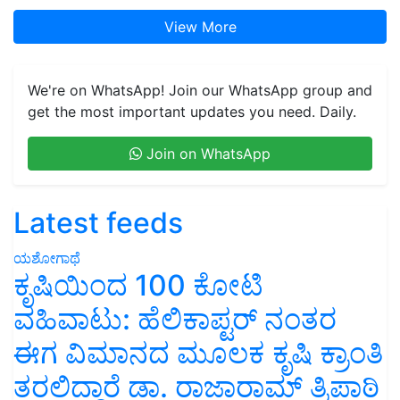
View More
We're on WhatsApp! Join our WhatsApp group and
get the most important updates you need. Daily.
Join on WhatsApp
Latest feeds
ಯಶೋಗಾಥೆ
ಕೃಷಿಯಿಂದ 100 ಕೋಟಿ
ವಹಿವಾಟು: ಹೆಲಿಕಾಪ್ಟರ್ ನಂತರ
ಈಗ ವಿಮಾನದ ಮೂಲಕ ಕೃಷಿ ಕ್ರಾಂತಿ
ತರಲಿದ್ದಾರೆ ಡಾ. ರಾಜಾರಾಮ್ ತ್ರಿಪಾಠಿ