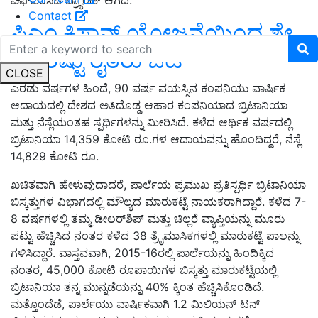
ಎಫ್‌ಎಂಸಿಜಿ ಬ್ರ್ಯಾಂಡ್ ಆಗಿದೆ.
Contact
ಪಿಎಂ ಕಿಸಾನ್‌ ಯೋಜನೆಯಿಂದ ಶೇ
67 ರಷ್ಟು ರೈತರು ಔಟ್‌
CLOSE
ಎರಡು ವರ್ಷಗಳ ಹಿಂದೆ, 90 ವರ್ಷ ವಯಸ್ಸಿನ ಕಂಪನಿಯು ವಾರ್ಷಿಕ
ಆದಾಯದಲ್ಲಿ ದೇಶದ ಅತಿದೊಡ್ಡ ಆಹಾರ ಕಂಪನಿಯಾದ ಬ್ರಿಟಾನಿಯಾ
ಮತ್ತು ನೆಸ್ಲೆಯಂತಹ ಸ್ಪರ್ಧಿಗಳನ್ನು ಮೀರಿಸಿದೆ. ಕಳೆದ ಆರ್ಥಿಕ ವರ್ಷದಲ್ಲಿ
ಬ್ರಿಟಾನಿಯಾ 14,359 ಕೋಟಿ ರೂ.ಗಳ ಆದಾಯವನ್ನು ಹೊಂದಿದ್ದರೆ, ನೆಸ್ಲೆ
14,829 ಕೋಟಿ ರೂ.
ಖಚಿತವಾಗಿ
ಹೇಳುವುದಾದರೆ
,
ಪಾರ್ಲೆಯ
ಪ್ರಮುಖ
ಪ್ರತಿಸ್ಪರ್ಧಿ
ಬ್ರಿಟಾನಿಯಾ
ಬಿಸ್ಕತ್ತುಗಳ
ವಿಭಾಗದಲ್ಲಿ
ಮೌಲ್ಯದ
ಮಾರುಕಟ್ಟೆ
ನಾಯಕರಾಗಿದ್ದಾರೆ. ಕಳೆದ
7-
8
ವರ್ಷಗಳಲ್ಲಿ
ತಮ್ಮ
ಡೀಲರ್
ಶಿಪ್
ಮತ್ತು ಚಿಲ್ಲರೆ ವ್ಯಾಪ್ತಿಯನ್ನು ಮೂರು
ಪಟ್ಟು ಹೆಚ್ಚಿಸಿದ ನಂತರ ಕಳೆದ 38 ತ್ರೈಮಾಸಿಕಗಳಲ್ಲಿ ಮಾರುಕಟ್ಟೆ ಪಾಲನ್ನು
ಗಳಿಸಿದ್ದಾರೆ. ವಾಸ್ತವವಾಗಿ, 2015-16ರಲ್ಲಿ ಪಾರ್ಲೆಯನ್ನು ಹಿಂದಿಕ್ಕಿದ
ನಂತರ, 45,000 ಕೋಟಿ ರೂಪಾಯಿಗಳ ಬಿಸ್ಕತ್ತು ಮಾರುಕಟ್ಟೆಯಲ್ಲಿ
ಬ್ರಿಟಾನಿಯಾ ತನ್ನ ಮುನ್ನಡೆಯನ್ನು 40% ಕ್ಕಿಂತ ಹೆಚ್ಚಿಸಿಕೊಂಡಿದೆ.
ಮತ್ತೊಂದೆಡೆ, ಪಾರ್ಲೆಯು ವಾರ್ಷಿಕವಾಗಿ 1.2 ಮಿಲಿಯನ್ ಟನ್