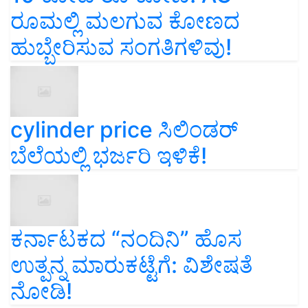
ರೂಮಲ್ಲಿ ಮಲಗುವ ಕೋಣದ
ಹುಬ್ಬೇರಿಸುವ ಸಂಗತಿಗಳಿವು!
cylinder price ಸಿಲಿಂಡರ್‌
ಬೆಲೆಯಲ್ಲಿ ಭರ್ಜರಿ ಇಳಿಕೆ!
ಕರ್ನಾಟಕದ “ನಂದಿನಿ” ಹೊಸ
ಉತ್ಪನ್ನ ಮಾರುಕಟ್ಟೆಗೆ: ವಿಶೇಷತೆ
ನೋಡಿ!