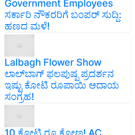
Government Employees
ಸರ್ಕಾರಿ ನೌಕರರಿಗೆ ಬಂಪರ್‌ ಸುದ್ದಿ:
ಹಣದ ಮಳೆ!
Lalbagh Flower Show
ಲಾಲ್‌ಬಾಗ್ ಫಲಪುಷ್ಪ ಪ್ರದರ್ಶನ
ಇಷ್ಟು ಕೋಟಿ ರೂಪಾಯಿ ಆದಾಯ
ಸಂಗ್ರಹ!
10 ಕೋಟಿ ರೂ ಕೋಣ! AC