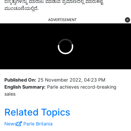
ಬಿಸ್ಕತ್ತುಗಳನ್ನು ಮಾರಾಟ ಮಾಡುವ ಪ್ರಮಾಣದಲ್ಲಿ ಮಾರುಕಟ್ಟೆ
ಮುಂಚೂಣಿಯಲ್ಲಿದೆ.
ADVERTISEMENT
Published On:
25 November 2022, 04:23 PM
English Summary:
Parle achieves record-breaking
sales
Related Topics
News
Parle
Britania