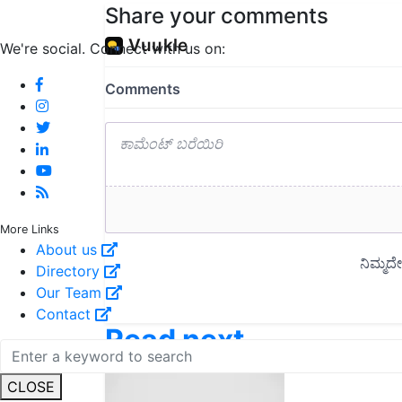
Share your comments
We're social. Connect with us on:
More Links
About us
Directory
Our Team
Contact
Read next
CLOSE