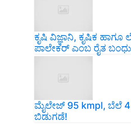
ಕೃಷಿ ವಿಜ್ಞಾನಿ, ಕೃಷಿಕ ಹಾ
ಪಾಲೇಕರ್ ಎಂಬ ರೈತ ಬಂಧ
ಮೈಲೇಜ್ 95 kmpl, ಬೆಲೆ 4
ಬಿಡುಗಡೆ!