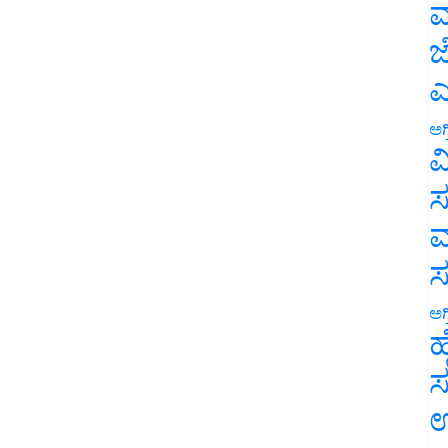
ಮ
ಜ
ಎ
ಅಗ
ವ
ಸ
ಮ
ಅಗ
ಹ
ಸ
ಉ