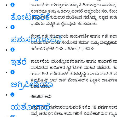
ಕಾರ್ಖಾನೆಯ ಯಂತ್ರಗಳು ತುಕ್ಕು ಹಿಡಿಯುವುದು ಸಾಮಾನ್ಯ
ನಂತರವೂ ತುಕ್ಕು ಹಿಡಿದಿಲ್ಲ ಎಂದರೆ ಅಚ್ಚರಿಯೇ ಸರಿ.
ತೋಟಗಾರಿಕೆ
ಕಾರ್ಖಾನೆಗೆ ಗುರುವಾರ ಪರಿಶೀಲನೆ ನಡೆಸಿದ್ದು, ನಷ್ಟದ ಕಾ
ಇಂದಿಗೂ ಸುಸ್ಥಿತಿಯಲ್ಲಿರುವುದು ಕಂಡುಬಂತು.
ಕೇಂದ್ರ ಗಣಿ ಸಚಿವಾಲಯ ಕಾರ್ಯದರ್ಶಿ ಹಾಗೂ ಗಣಿ ಇಲಾಖ
ಪಶುಸಂಗೋಪನೆ
ಬಿಜಿಎಂಎಲ್‌ ಎಂಡಿ ಸಂತೋಷ ಶರ್ಮಾ ಮತ್ತು ಜಿಲ್ಲಾಧಿಕ
ಗಣಿಗಳಿಗೆ ಭೇಟಿ ನೀಡಿ ಪರಿಶೀಲನೆ ನಡೆಸಿತು.
ಇತರೆ
ಕಾರ್ಖಾನೆಯ ಯಂತ್ರೋಪಕರಣಗಳು ಹಾಗೂ ಕಾರ್ಖಾನೆ ವ್ಯಾ
ವಾಸವಿರುವ ಕಾರ್ಮಿಕರ ಸ್ಥಿತಿಗತಿಗಳ ಮಾಹಿತಿ ಪಡೆದರು. ಗಣಿಗ
ಯಾವ ರೀತಿ ಗಣಿಯೊಳಗೆ ತೆರಳುತ್ತಿದ್ದರು ಎಂಬ ಮಾಹಿತಿ ಪಡೆದ
ಇನ್ಸ್‌ಟ್ಯೂಟ್‌ ಆಫ್‌ ರಾಕ್‌ ಮೆಕಾನಿಕಲ್‌ನ ವಿಜ್ಞಾನಿ ರಾಜನ
ಅಗ್ರಿಪೀಡಿಯಾ
ವಿವರಿಸಿದರು.
ಚಿಗುರಿದ
ಆಸೆ
:
ಯಶೋಗಾಥೆ
ಚಿನ್ನದ ಗಣಿ ಪುನರಾರಂಭಿಸುವಂತೆ ಕಳೆದ 18 ವರ್ಷಗಳಿಂದ ಕ
ಮತ್ತೆ ಆರಂಭಿಸಬೇಕು. ಕಾರ್ಮಿಕರಿಗೆ ಬರಬೇಕಾಗಿರುವ ಗ್ರ್ಯಾಚ