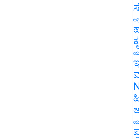
ಸ
ಅಗ
ಹ
ಕ
ಯ
ಇ
ಮ
N
ಹ
ಅ
ಯ
ಪ