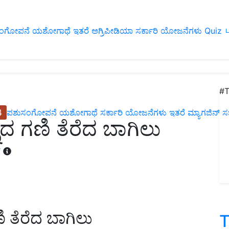
ಂಗೋಪನೆ
ಯಶೋಗಾಥೆ
ಇತರೆ
ಅಗ್ರಿಪೀಡಿಯಾ
ಸರ್ಕಾರಿ ಯೋಜನೆಗಳು
Quiz
ப
#T
4
ಪಶುಸಂಗೋಪನೆ
ಯಶೋಗಾಥೆ
ಸರ್ಕಾರಿ ಯೋಜನೆಗಳು
ಇತರೆ
ಮ್ಯಾಗಜಿನ್‌ ಸಬ್‌
ನದ ಗಣಿ ತೆರೆದ ಬಾಗಿಲು
T
ಿ ತೆರೆದ ಬಾಗಿಲು
T