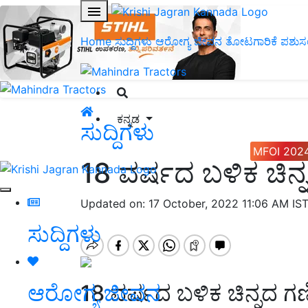
Home
ಸುದ್ದಿಗಳು
ಆರೋಗ್ಯ ಜೀವನ
ತೋಟಗಾರಿಕೆ
ಪಶುಸ
ಕನ್ನಡ
ಸುದ್ದಿಗಳು
MFOI 202
18 ವರ್ಷದ ಬಳಿಕ ಚಿನ್
Updated on: 17 October, 2022 11:06 AM IS
ಸುದ್ದಿಗಳು
18 ವರ್ಷದ ಬಳಿಕ ಚಿನ್ನದ ಗಣ
ಆರೋಗ್ಯ ಜೀವನ