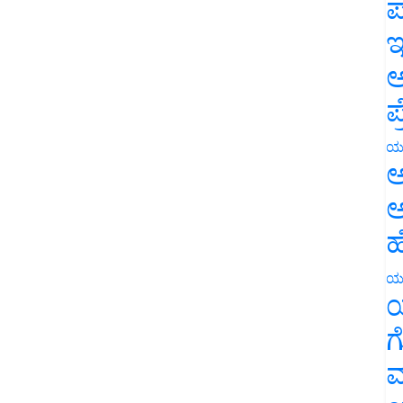
ಪ
ಇ
ಅ
ಪ
ಯ
ಅ
ಅ
ಹ
ಯ
ಯ
ಗ
ಮ