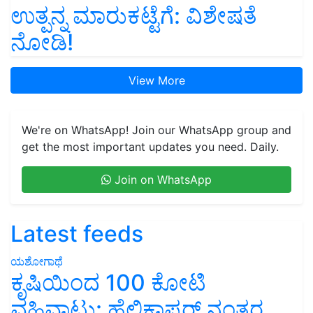
ಉತ್ಪನ್ನ ಮಾರುಕಟ್ಟೆಗೆ: ವಿಶೇಷತೆ
ನೋಡಿ!
View More
We're on WhatsApp! Join our WhatsApp group and
get the most important updates you need. Daily.
Join on WhatsApp
Latest feeds
ಯಶೋಗಾಥೆ
ಕೃಷಿಯಿಂದ 100 ಕೋಟಿ
ವಹಿವಾಟು: ಹೆಲಿಕಾಪ್ಟರ್ ನಂತರ