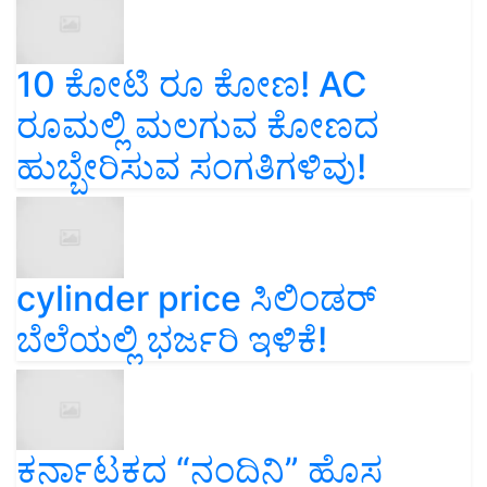
10 ಕೋಟಿ ರೂ ಕೋಣ! AC
ರೂಮಲ್ಲಿ ಮಲಗುವ ಕೋಣದ
ಹುಬ್ಬೇರಿಸುವ ಸಂಗತಿಗಳಿವು!
cylinder price ಸಿಲಿಂಡರ್‌
ಬೆಲೆಯಲ್ಲಿ ಭರ್ಜರಿ ಇಳಿಕೆ!
ಕರ್ನಾಟಕದ “ನಂದಿನಿ” ಹೊಸ