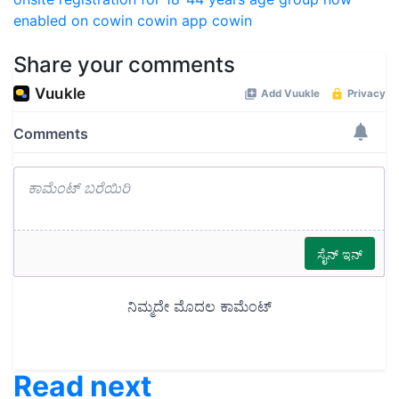
enabled on cowin
cowin app
cowin
Share your comments
Read next