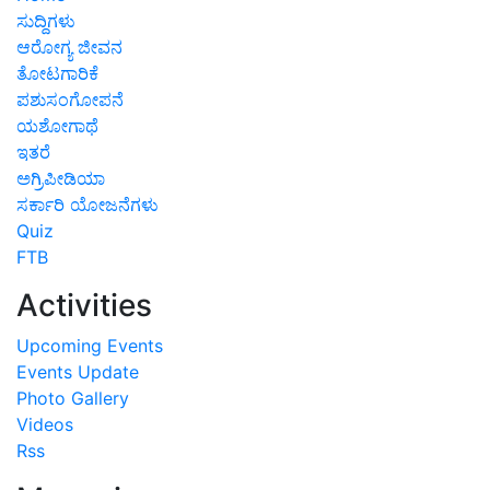
ಸುದ್ದಿಗಳು
ಆರೋಗ್ಯ ಜೀವನ
ತೋಟಗಾರಿಕೆ
ಪಶುಸಂಗೋಪನೆ
ಯಶೋಗಾಥೆ
ಇತರೆ
ಅಗ್ರಿಪೀಡಿಯಾ
ಸರ್ಕಾರಿ ಯೋಜನೆಗಳು
Quiz
FTB
Activities
Upcoming Events
Events Update
Photo Gallery
Videos
Rss