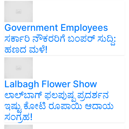
Government Employees
ಸರ್ಕಾರಿ ನೌಕರರಿಗೆ ಬಂಪರ್‌ ಸುದ್ದಿ:
ಹಣದ ಮಳೆ!
Lalbagh Flower Show
ಲಾಲ್‌ಬಾಗ್ ಫಲಪುಷ್ಪ ಪ್ರದರ್ಶನ
ಇಷ್ಟು ಕೋಟಿ ರೂಪಾಯಿ ಆದಾಯ
ಸಂಗ್ರಹ!