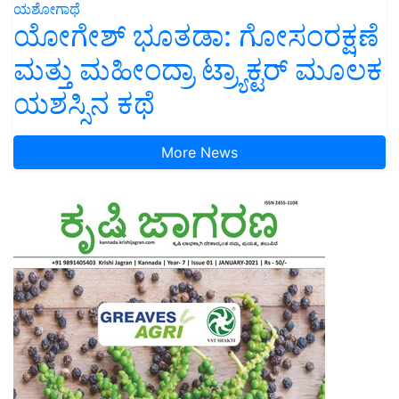
ಯಶೋಗಾಥೆ
ಯೋಗೇಶ್ ಭೂತಡಾ: ಗೋಸಂರಕ್ಷಣೆ
ಮತ್ತು ಮಹೀಂದ್ರಾ ಟ್ರ್ಯಾಕ್ಟರ್ ಮೂಲಕ
ಯಶಸ್ಸಿನ ಕಥೆ
More News