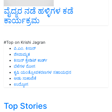
ವೈದ್ಯರ ನಡೆ ಹಳ್ಳಿಗಳ ಕಡೆ
ಕಾರ್ಯಕ್ರಮ
#Top on Krishi Jagran
ಪಿ.ಎಂ. ಕಿಸಾನ್
ಜೀವಾಮೃತ
ಕಿಸಾನ್ ಕ್ರೇಡಿಟ್ ಕಾರ್ಡ್
ಬೆಳೆಗಳ ರೋಗ
ಕೃಷಿ ಯಂತ್ರೋಪಕರಣಗಳ ಸಹಾಯಧನ
ಆಡು ಸಾಕಾಣಿಕೆ
ಉದ್ಯೋಗ
Top Stories