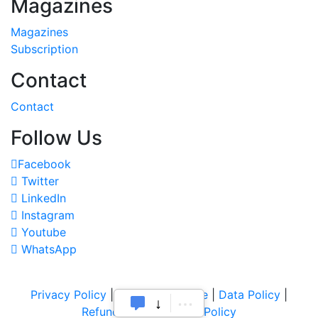
Magazines
Magazines
Subscription
Contact
Contact
Follow Us
Facebook
Twitter
LinkedIn
Instagram
Youtube
WhatsApp
Privacy Policy
|
Terms of Service
|
Data Policy
|
Refund & Cancellation Policy