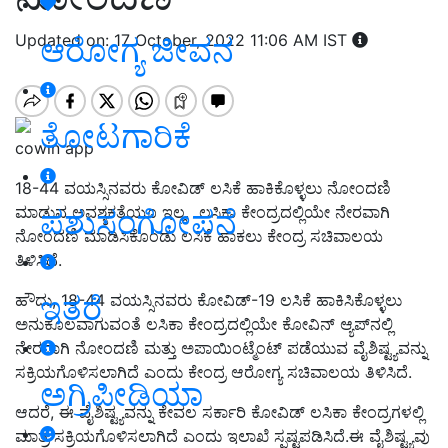
Updated on: 17 October, 2022 11:06 AM IST
ಆರೋಗ್ಯ ಜೀವನ
ತೋಟಗಾರಿಕೆ
cowin app
18-44 ವಯಸ್ಸಿನವರು ಕೋವಿಡ್ ಲಸಿಕೆ ಹಾಕಿಕೊಳ್ಳಲು ನೋಂದಣಿ
ಮಾಡುವ ಅವಶ್ಯಕತೆಯೂ ಇಲ್ಲ. ಲಸಿಕಾ ಕೇಂದ್ರದಲ್ಲಿಯೇ ನೇರವಾಗಿ
ಪಶುಸಂಗೋಪನೆ
ನೋಂದಣಿ ಮಾಡಿಸಿಕೊಂಡು ಲಸಿಕೆ ಹಾಕಲು ಕೇಂದ್ರ ಸಚಿವಾಲಯ
ತಿಳಿಸಿದೆ.
ಇತರೆ
ಹೌದು, 18-44 ವಯಸ್ಸಿನವರು ಕೋವಿಡ್-19 ಲಸಿಕೆ ಹಾಕಿಸಿಕೊಳ್ಳಲು
ಅನುಕೂಲವಾಗುವಂತೆ ಲಸಿಕಾ ಕೇಂದ್ರದಲ್ಲಿಯೇ ಕೋವಿನ್ ಆ್ಯಪ್‌ನಲ್ಲಿ
ನೇರವಾಗಿ ನೋಂದಣಿ ಮತ್ತು ಅಪಾಯಿಂಟ್ಮೆಂಟ್ ಪಡೆಯುವ ವೈಶಿಷ್ಟ್ಯವನ್ನು
ಸಕ್ರಿಯಗೊಳಿಸಲಾಗಿದೆ ಎಂದು ಕೇಂದ್ರ ಆರೋಗ್ಯ ಸಚಿವಾಲಯ ತಿಳಿಸಿದೆ.
ಅಗ್ರಿಪೀಡಿಯಾ
ಆದರೆ, ಈ ವೈಶಿಷ್ಟ್ಯವನ್ನು ಕೇವಲ ಸರ್ಕಾರಿ ಕೋವಿಡ್ ಲಸಿಕಾ ಕೇಂದ್ರಗಳಲ್ಲಿ
ಮಾತ್ರ ಸಕ್ರಿಯಗೊಳಿಸಲಾಗಿದೆ ಎಂದು ಇಲಾಖೆ ಸ್ಪಷ್ಟಪಡಿಸಿದೆ.ಈ ವೈಶಿಷ್ಟ್ಯವು