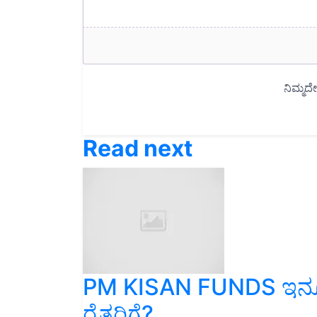
Read next
PM KISAN FUNDS ಇನ್ನೂ ರ
ರೈತರಿಗೆ?