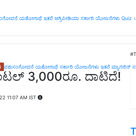
ಂಗೋಪನೆ
ಯಶೋಗಾಥೆ
ಇತರೆ
ಅಗ್ರಿಪೀಡಿಯಾ
ಸರ್ಕಾರಿ ಯೋಜನೆಗಳು
Quiz
ப
#T
4
ಪಶುಸಂಗೋಪನೆ
ಯಶೋಗಾಥೆ
ಸರ್ಕಾರಿ ಯೋಜನೆಗಳು
ಇತರೆ
ಮ್ಯಾಗಜಿನ್‌ ಸಬ್‌
ಂಟಲ್‌ 3,000ರೂ. ದಾಟಿದೆ!
022 11:07 AM IST
T