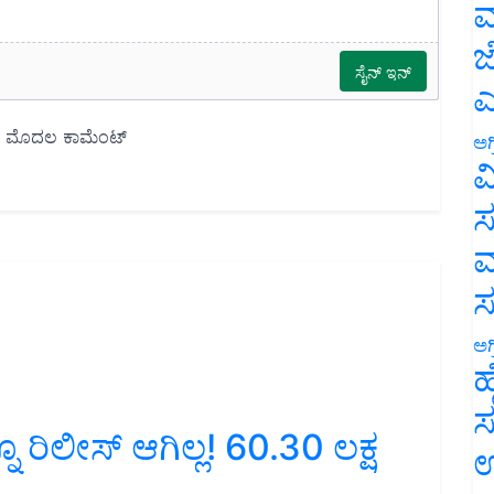
ಮ
ಜ
ಎ
ಅಗ
ವ
ಸ
ಮ
ಅಗ
ಹ
ಸ
ಿಲೀಸ್ ಆಗಿಲ್ಲ! 60.30 ಲಕ್ಷ
ಉ