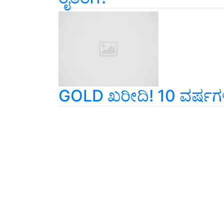
GOLD ಖರೀದಿ! 10 ವರ್ಷಗ