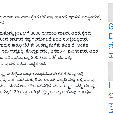
ಿಂದಾಗಿ ಸಾವಿರಾರು ರೈತರ ಬೆಳೆ ಹಾನಿಯಾಗಿದೆ. ಇಂತಹ ಪರಿಸ್ಥಿತಿಯಲ್ಲಿ
ದು?
G
ೆ ಮತ್ತೊಮ್ಮೆ ಕ್ವಿಂಟಲ್‌ಗೆ 3000 ರೂಪಾಯಿ ದಾಟಿದೆ. ಆದರೆ, ರೈತರು
E
ದರಿಂದ ತಮಗಾದ ನಷ್ಟ ಸರಿದೂಗಲಿದೆ ಎಂಬ ನಿರೀಕ್ಷೆಯಲ್ಲಿದ್ದಾರೆ.
ನ
ಂಗಾಮಿನ ಈರುಳ್ಳಿ ಬೆಳೆ ಶೇ.60ರಷ್ಟು ಕೊಳೆತು ಹೋಗಿದೆ. ಅಂತಹ
ರಿದೂಗಿಸಲು ಸಾಧ್ಯವಿಲ್ಲ. ಕೊಲ್ಹಾಪುರದಲ್ಲಿ, ಜನವರಿ 4, ಮಂಗಳವಾರ, ಅದರ
ಹ
್ಲಾಪುರ ಎಪಿಎಂಸಿಯಲ್ಲೂ 3000 ರೂ.ವರೆಗೆ ದರ ಇತ್ತು.
ಇನ್ನು ಬೆಲೆ ಏರುವ ಸಾಧ್ಯತೆ ಇದೆ.
ಷ್ಟ್ರ. ಈರುಳ್ಳಿಯ ಒಟ್ಟು ಉತ್ಪಾದನೆಯ ಶೇಕಡ 40ರಷ್ಟು ಇಲ್ಲಿ
ಪುಣೆ, ಧುಲೆ ಮತ್ತು ಔರಂಗಾಬಾದ್ ಇತ್ಯಾದಿ ಜಿಲ್ಲೆಗಳಲ್ಲಿ ಇದನ್ನು
L
ಯು ನಾಸಿಕ್‌ನ ಲಾಸಲ್‌ಗಾಂವ್‌ನಲ್ಲಿದೆ. ಮಹಾರಾಷ್ಟ್ರದ ಒಟ್ಟು ಈರುಳ್ಳಿ
ತ್ತದೆ. 20 ರಷ್ಟು ಖಾರಿಫ್‌ನಲ್ಲಿದ್ದರೆ ಮತ್ತು ಉಳಿದವು ಆರಂಭಿಕ
ಲ
ಪ