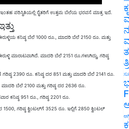
ಕ
್ಲ, ಇಂತಹ ಪರಿಸ್ಥಿತಿಯಲ್ಲಿ ರೈತರಿಗೆ ಉತ್ತಮ ಬೆಲೆಯ ಭರವಸೆ ಮಾತ್ರ ಇದೆ.
ವ
ತ್ತು
ನ
್ಳಿಯ ಕನಿಷ್ಠ ಬೆಲೆ 1000 ರೂ., ಮಾದರಿ ಬೆಲೆ 2150 ರೂ. ಮತ್ತು
ಮ
 ಈರುಳ್ಳಿ ಮಾರಾಟವಾಗಿದೆ. ಮಾದರಿ ಬೆಲೆ 2151 ರೂ.ಗಳಾಗಿದ್ದು, ಗರಿಷ್ಠ
ತ
ತ
ೆ ಗರಿಷ್ಠ 2390 ರೂ. ಕನಿಷ್ಠ ದರ 851 ಮತ್ತು ಮಾದರಿ ಬೆಲೆ 2141 ರೂ.
ಸುದ
ಮಾದರಿ ಬೆಲೆ 2100 ಮತ್ತು ಗರಿಷ್ಠ ದರ 2636 ರೂ.
ಭ
ಾರ ಕನಿಷ್ಠ 951 ರೂ., ಗರಿಷ್ಠ 2201 ರೂ.
F
00, ಗರಿಷ್ಠ ಕ್ವಿಂಟಲ್‌ಗೆ 3525 ರೂ. ಇಲ್ಲಿಗೆ 2850 ಕ್ವಿಂಟಲ್
ಅ
ಅಗ
ಕ