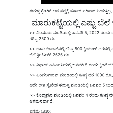
ಈರುಳ್ಳಿ ರೈತರಿಗೆ ಆದ ನಷ್ಟಕ್ಕೆ ಸರ್ಕಾರ ಪರಿಹಾರ ನೀಡುತ್ತಿಲ
ಮಾರುಕಟ್ಟೆಯಲ್ಲಿ ಎಷ್ಟು ಬೆಲೆ ಇ
>> ವಿಂಚೂರು ಮಂಡಿಯಲ್ಲಿ ಜನವರಿ 5, 2022 ರಂದು ಈರುಳ
ಗರಿಷ್ಠ 2500 ರೂ.
>> ಲಾಸಲ್‌ಗಾಂವ್‌ನಲ್ಲಿ ಕನಿಷ್ಠ 800 ಕ್ವಿಂಟಾಲ್ ದರದಲ್ಲಿ
ಬೆಲೆ ಕ್ವಿಂಟಲ್‌ಗೆ 2525 ರೂ.
>> ನಿಫಾಡ್ ಎಪಿಎಂಸಿಯಲ್ಲಿ ಜನವರಿ 5 ರಂದು ಕ್ವಿಂಟಲ್‌ಗ
>> ಪಿಂಪಲಗಾಂವ್ ಮಂಡಿಯಲ್ಲಿ ಕನಿಷ್ಠ ದರ 1000 ರೂ., 
ಅದೇ ರೀತಿ ಸೈಖೇಡ ಈರುಳ್ಳಿ ಮಂಡಿಯಲ್ಲಿ ಜನವರಿ 5 ಬುಧವ
>> ಕೊಲ್ಹಾಪುರ ಮಂಡಿಯಲ್ಲಿ ಜನವರಿ 4 ರಂದು ಕನಿಷ್ಠ ದರ 15
ಆಗಮನವಾಗಿದೆ.
ಇನ್ನಷ್ಟು ಓದಿರಿ: