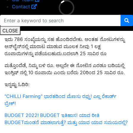
Contact
CLOSE
ಇದು 786 ಸಂಖ್ಯೆಯನ್ನು ಸಹ ಹೊಂದಿರಬೇಕು. ಅಂತಹ ನೋಟುಗಳನ್ನು
ಆನ್‌ಲೈನ್‌ನಲ್ಲಿ ಮಾರಾಟ ಮಾಡುವ ಮೂಲಕ ನೀವು 1 ಲಕ್ಷ
ರೂಪಾಯಿಗಳನ್ನು ಪಡೆಯಬಹುದು.ಬದಲಾಗಿ 25 ಸಾವಿರ ರೂ
ಮತ್ತೊಂದೆಡೆ, ನಿಮ್ಮ ಬಳಿ ರೂ. ಅಲ್ಲದೇ ಈ ನೋಟಿನ ಎರಡೂ ಬದಿಯಲ್ಲಿ
ಇಂಗ್ಲಿಷ್ ನಲ್ಲಿ 10 ರೂಪಾಯಿ ಎಂದು ಬರೆದು 20ರಿಂದ 25 ಸಾವಿರ ರೂ.
ಇನ್ನಷ್ಟು ಓದಿರಿ:
"CHILLI Farming" ಭಾರತದಿಂದ ಮೆಣಸು ರಫ್ತು! ಎಲ್ಲ ರೆಕಾರ್ಡ್
ಬ್ರೇಕ್!
BUDGET 2022! BUDGET ಇತಿಹಾಸ! ಯಾವ ರೀತಿ
BUDGETಮಂಡನೆ ಮಾಡಲಾಗುತ್ತೆ? ಮತ್ತು ಯಾವ ಯಾವ ಸಮಯದಲ್ಲಿ?