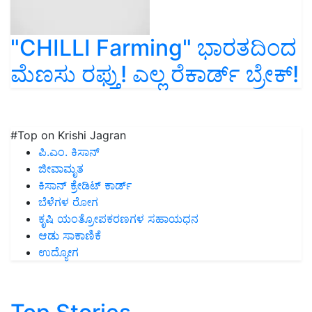
"CHILLI Farming" ಭಾರತದಿಂದ
ಮೆಣಸು ರಫ್ತು! ಎಲ್ಲ ರೆಕಾರ್ಡ್ ಬ್ರೇಕ್!
#Top on Krishi Jagran
ಪಿ.ಎಂ. ಕಿಸಾನ್
ಜೀವಾಮೃತ
ಕಿಸಾನ್ ಕ್ರೇಡಿಟ್ ಕಾರ್ಡ್
ಬೆಳೆಗಳ ರೋಗ
ಕೃಷಿ ಯಂತ್ರೋಪಕರಣಗಳ ಸಹಾಯಧನ
ಆಡು ಸಾಕಾಣಿಕೆ
ಉದ್ಯೋಗ