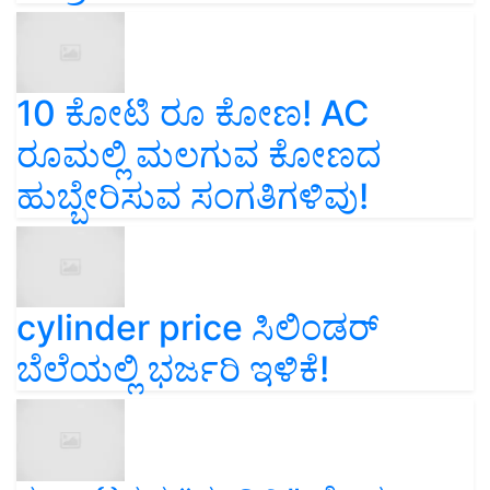
10 ಕೋಟಿ ರೂ ಕೋಣ! AC
ರೂಮಲ್ಲಿ ಮಲಗುವ ಕೋಣದ
ಹುಬ್ಬೇರಿಸುವ ಸಂಗತಿಗಳಿವು!
cylinder price ಸಿಲಿಂಡರ್‌
ಬೆಲೆಯಲ್ಲಿ ಭರ್ಜರಿ ಇಳಿಕೆ!