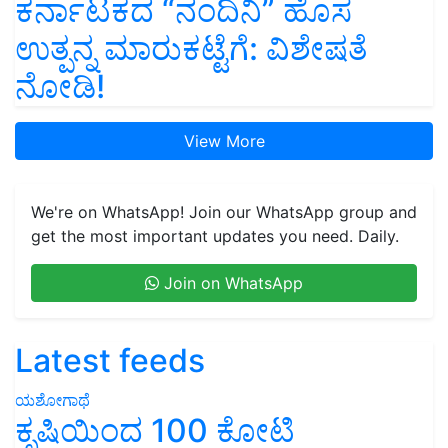
ಕರ್ನಾಟಕದ “ನಂದಿನಿ” ಹೊಸ
ಉತ್ಪನ್ನ ಮಾರುಕಟ್ಟೆಗೆ: ವಿಶೇಷತೆ
ನೋಡಿ!
View More
We're on WhatsApp! Join our WhatsApp group and
get the most important updates you need. Daily.
Join on WhatsApp
Latest feeds
ಯಶೋಗಾಥೆ
ಕೃಷಿಯಿಂದ 100 ಕೋಟಿ