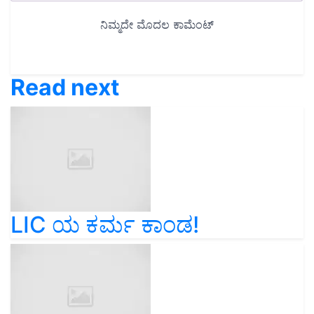
Read next
LIC ಯ ಕರ್ಮ ಕಾಂಡ!