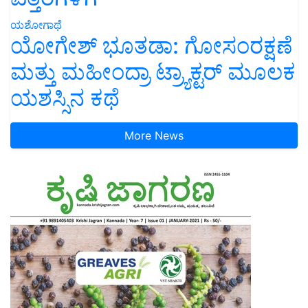
ಯಶೋಗಾಥೆ
ಯೋಗೇಶ್ ಭೂತಡಾ: ಗೋಸಂರಕ್ಷಣೆ
ಮತ್ತು ಮಹೀಂದ್ರಾ ಟ್ರ್ಯಾಕ್ಟರ್ ಮೂಲಕ
ಯಶಸ್ಸಿನ ಕಥೆ
More News