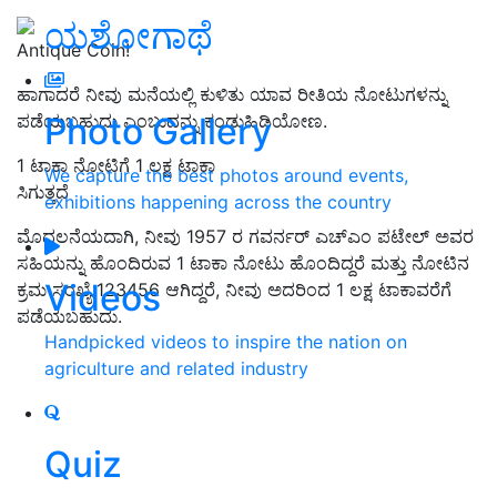
ಯಶೋಗಾಥೆ
Antique Coin!
ಹಾಗಾದರೆ ನೀವು ಮನೆಯಲ್ಲಿ ಕುಳಿತು ಯಾವ ರೀತಿಯ ನೋಟುಗಳನ್ನು
Photo Gallery
ಪಡೆಯಬಹುದು ಎಂಬುದನ್ನು ಕಂಡುಹಿಡಿಯೋಣ.
1 ಟಾಕಾ ನೋಟಿಗೆ 1 ಲಕ್ಷ ಟಾಕಾ
We capture the best photos around events,
ಸಿಗುತ್ತದ
exhibitions happening across the country
ಮೊದಲನೆಯದಾಗಿ, ನೀವು 1957 ರ ಗವರ್ನರ್ ಎಚ್‌ಎಂ ಪಟೇಲ್ ಅವರ
ಸಹಿಯನ್ನು ಹೊಂದಿರುವ 1 ಟಾಕಾ ನೋಟು ಹೊಂದಿದ್ದರೆ ಮತ್ತು ನೋಟಿನ
Videos
ಕ್ರಮ ಸಂಖ್ಯೆ 123456 ಆಗಿದ್ದರೆ, ನೀವು ಅದರಿಂದ 1 ಲಕ್ಷ ಟಾಕಾವರೆಗೆ
ಪಡೆಯಬಹುದು.
Handpicked videos to inspire the nation on
agriculture and related industry
Quiz