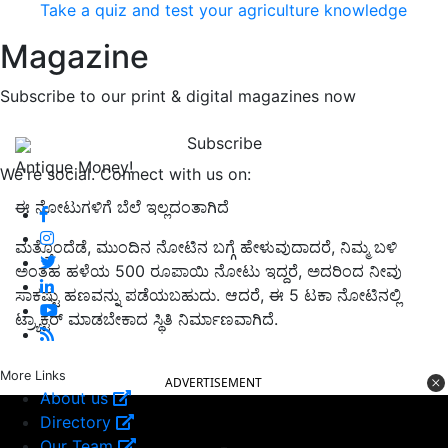
Take a quiz and test your agriculture knowledge
Magazine
Subscribe to our print & digital magazines now
Subscribe
Antique Money!
We're social. Connect with us on:
ಈ ನೋಟುಗಳಿಗೆ ಬೆಲೆ ಇಲ್ಲದಂತಾಗಿದೆ
ಮತ್ತೊಂದೆಡೆ, ಮುಂದಿನ ನೋಟಿನ ಬಗ್ಗೆ ಹೇಳುವುದಾದರೆ, ನಿಮ್ಮ ಬಳಿ
ಅಂತಹ ಹಳೆಯ 500 ರೂಪಾಯಿ ನೋಟು ಇದ್ದರೆ, ಅದರಿಂದ ನೀವು
ಸಾಕಷ್ಟು ಹಣವನ್ನು ಪಡೆಯಬಹುದು. ಆದರೆ, ಈ 5 ಟಕಾ ನೋಟಿನಲ್ಲಿ
ಟ್ರ್ಯಾಕ್ಟರ್ ಮಾಡಬೇಕಾದ ಸ್ಥಿತಿ ನಿರ್ಮಾಣವಾಗಿದೆ.
More Links
ADVERTISEMENT
About us
Directory
Our Team