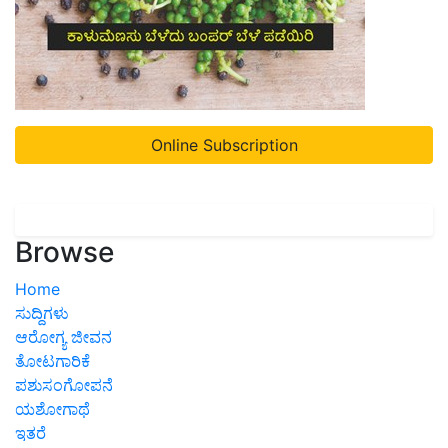
Online Subscription
Browse
Home
ಸುದ್ದಿಗಳು
ಆರೋಗ್ಯ ಜೀವನ
ತೋಟಗಾರಿಕೆ
ಪಶುಸಂಗೋಪನೆ
ಯಶೋಗಾಥೆ
ಇತರೆ
ಅಗ್ರಿಪೀಡಿಯಾ