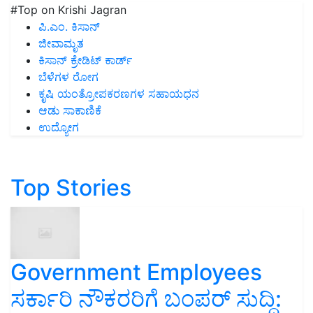
ಪಿ.ಎಂ. ಕಿಸಾನ್
ಜೀವಾಮೃತ
ಕಿಸಾನ್ ಕ್ರೇಡಿಟ್ ಕಾರ್ಡ್
ಬೆಳೆಗಳ ರೋಗ
ಕೃಷಿ ಯಂತ್ರೋಪಕರಣಗಳ ಸಹಾಯಧನ
ಆಡು ಸಾಕಾಣಿಕೆ
ಉದ್ಯೋಗ
Top Stories
Government Employees
ಸರ್ಕಾರಿ ನೌಕರರಿಗೆ ಬಂಪರ್‌ ಸುದ್ದಿ:
ಹಣದ ಮಳೆ!