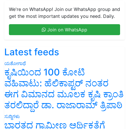
We're on WhatsApp! Join our WhatsApp group and
get the most important updates you need. Daily.
Join on WhatsApp
Latest feeds
ಯಶೋಗಾಥೆ
ಕೃಷಿಯಿಂದ 100 ಕೋಟಿ
ವಹಿವಾಟು: ಹೆಲಿಕಾಪ್ಟರ್ ನಂತರ
ಈಗ ವಿಮಾನದ ಮೂಲಕ ಕೃಷಿ ಕ್ರಾಂತಿ
ತರಲಿದ್ದಾರೆ ಡಾ. ರಾಜಾರಾಮ್ ತ್ರಿಪಾಠಿ
ಸುದ್ದಿಗಳು
ಭಾರತದ ಗ್ರಾಮೀಣ ಆರ್ಥಿಕತೆಗೆ