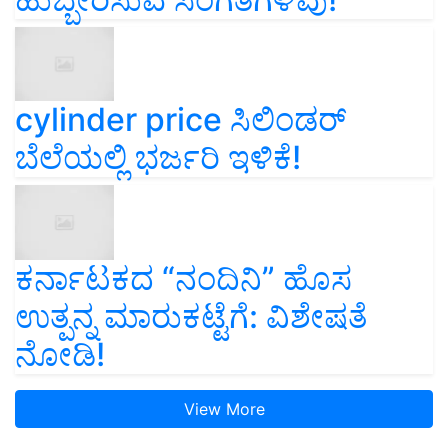
cylinder price ಸಿಲಿಂಡರ್‌
ಬೆಲೆಯಲ್ಲಿ ಭರ್ಜರಿ ಇಳಿಕೆ!
ಕರ್ನಾಟಕದ “ನಂದಿನಿ” ಹೊಸ
ಉತ್ಪನ್ನ ಮಾರುಕಟ್ಟೆಗೆ: ವಿಶೇಷತೆ
ನೋಡಿ!
View More