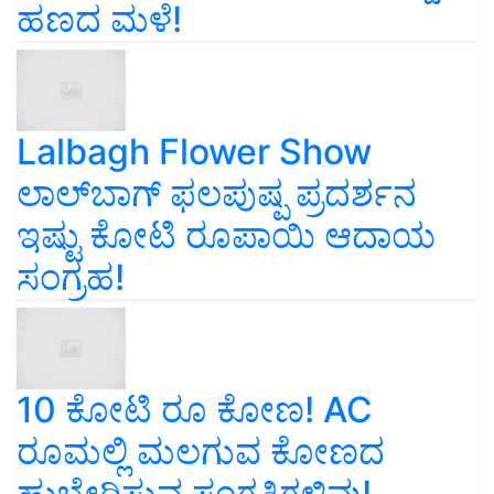
Lalbagh Flower Show
ಲಾಲ್‌ಬಾಗ್ ಫಲಪುಷ್ಪ ಪ್ರದರ್ಶನ
ಇಷ್ಟು ಕೋಟಿ ರೂಪಾಯಿ ಆದಾಯ
ಸಂಗ್ರಹ!
10 ಕೋಟಿ ರೂ ಕೋಣ! AC
ರೂಮಲ್ಲಿ ಮಲಗುವ ಕೋಣದ
ಹುಬ್ಬೇರಿಸುವ ಸಂಗತಿಗಳಿವು!