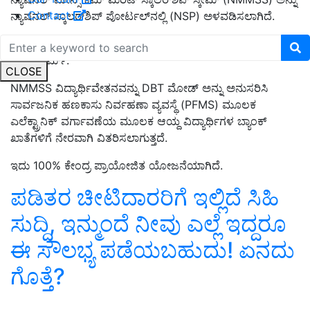
Contact
ನ್ಯಾಷನಲ್ ಸ್ಕಾಲರ್‌ಶಿಪ್ ಪೋರ್ಟಲ್‌ನಲ್ಲಿ (NSP) ಅಳವಡಿಸಲಾಗಿದೆ.
ವಿದ್ಯಾರ್ಥಿಗಳಿಗೆ ನೀಡಲಾಗುವ ಸ್ಕಾಲರ್‌ಶಿಪ್ ಯೋಜನೆಗಳಿಗೆ ಒಂದು ಸ್ಟಾಪ್
ಪ್ಲಾಟ್‌ಫಾರ್ಮ್.
CLOSE
NMMSS ವಿದ್ಯಾರ್ಥಿವೇತನವನ್ನು DBT ಮೋಡ್ ಅನ್ನು ಅನುಸರಿಸಿ
ಸಾರ್ವಜನಿಕ ಹಣಕಾಸು ನಿರ್ವಹಣಾ ವ್ಯವಸ್ಥೆ (PFMS) ಮೂಲಕ
ಎಲೆಕ್ಟ್ರಾನಿಕ್ ವರ್ಗಾವಣೆಯ ಮೂಲಕ ಆಯ್ದ ವಿದ್ಯಾರ್ಥಿಗಳ ಬ್ಯಾಂಕ್
ಖಾತೆಗಳಿಗೆ ನೇರವಾಗಿ ವಿತರಿಸಲಾಗುತ್ತದೆ.
ಇದು 100% ಕೇಂದ್ರ ಪ್ರಾಯೋಜಿತ ಯೋಜನೆಯಾಗಿದೆ.
ಪಡಿತರ ಚೀಟಿದಾರರಿಗೆ ಇಲ್ಲಿದೆ ಸಿಹಿ
ಸುದ್ದಿ, ಇನ್ಮುಂದೆ ನೀವು ಎಲ್ಲೆ ಇದ್ದರೂ
ಈ ಸೌಲಭ್ಯ ಪಡೆಯಬಹುದು! ಏನದು
ಗೊತ್ತೆ?
ADVERTISEMENT