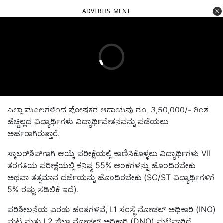
ಎಲ್ಲಾ ಮೂಲಗಳಿಂದ ಪೋಷಕರ ಆದಾಯವು ರೂ. 3,50,000/- ಗಿಂತ
ಹೆಚ್ಚಿಲ್ಲದ ವಿದ್ಯಾರ್ಥಿಗಳು ವಿದ್ಯಾರ್ಥಿವೇತನವನ್ನು ಪಡೆಯಲು
ಅರ್ಹರಾಗಿರುತ್ತಾರೆ.
ಸ್ಕಾಲರ್‌ಶಿಪ್‌ಗಾಗಿ ಆಯ್ಕೆ ಪರೀಕ್ಷೆಯಲ್ಲಿ ಕಾಣಿಸಿಕೊಳ್ಳಲು ವಿದ್ಯಾರ್ಥಿಗಳು VII
ತರಗತಿಯ ಪರೀಕ್ಷೆಯಲ್ಲಿ ಕನಿಷ್ಠ 55% ಅಂಕಗಳನ್ನು ಹೊಂದಿರಬೇಕು
ಅಥವಾ ತತ್ಸಮಾನ ದರ್ಜೆಯನ್ನು ಹೊಂದಿರಬೇಕು (SC/ST ವಿದ್ಯಾರ್ಥಿಗಳಿಗೆ
5% ರಷ್ಟು ಸಡಿಲಿಕೆ ಇದೆ).
ಪರಿಶೀಲನೆಯ ಎರಡು ಹಂತಗಳಿವೆ, L1 ಸಂಸ್ಥೆ ನೋಡಲ್ ಅಧಿಕಾರಿ (INO)
ಮಟ್ಟ ಮತ್ತು L2 ಜಿಲ್ಲಾ ನೋಡಲ್ ಅಧಿಕಾರಿ (DNO) ಮಟ್ಟವಾಗಿದೆ.