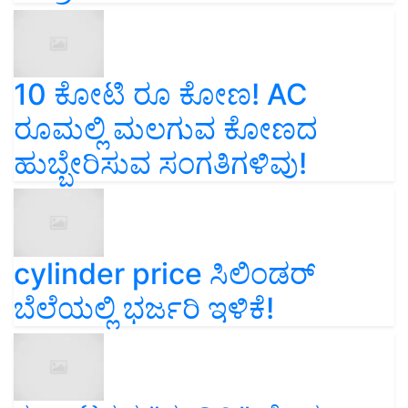
10 ಕೋಟಿ ರೂ ಕೋಣ! AC
ರೂಮಲ್ಲಿ ಮಲಗುವ ಕೋಣದ
ಹುಬ್ಬೇರಿಸುವ ಸಂಗತಿಗಳಿವು!
cylinder price ಸಿಲಿಂಡರ್‌
ಬೆಲೆಯಲ್ಲಿ ಭರ್ಜರಿ ಇಳಿಕೆ!