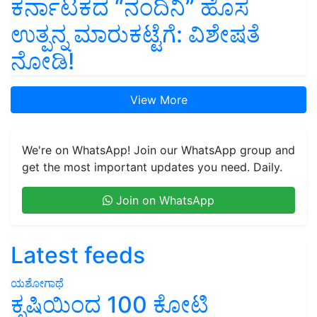
ಕರ್ನಾಟಕದ “ನಂದಿನಿ” ಹೊಸ
ಉತ್ಪನ್ನ ಮಾರುಕಟ್ಟೆಗೆ: ವಿಶೇಷತೆ
ನೋಡಿ!
View More
We're on WhatsApp! Join our WhatsApp group and
get the most important updates you need. Daily.
Join on WhatsApp
Latest feeds
ಯಶೋಗಾಥೆ
ಕೃಷಿಯಿಂದ 100 ಕೋಟಿ