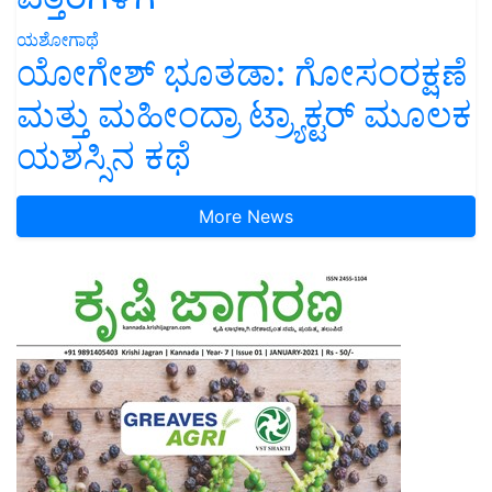
ಯಶೋಗಾಥೆ
ಯೋಗೇಶ್ ಭೂತಡಾ: ಗೋಸಂರಕ್ಷಣೆ
ಮತ್ತು ಮಹೀಂದ್ರಾ ಟ್ರ್ಯಾಕ್ಟರ್ ಮೂಲಕ
ಯಶಸ್ಸಿನ ಕಥೆ
More News