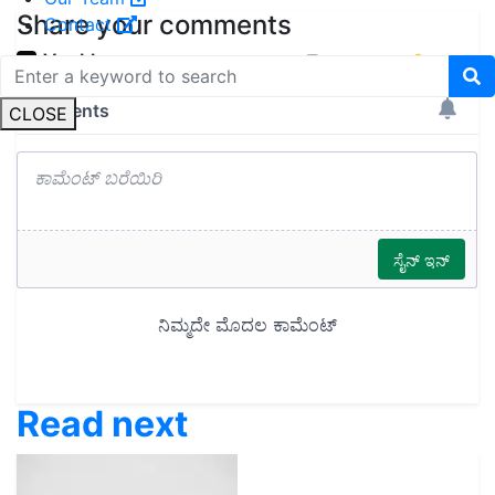
Share your comments
Contact
CLOSE
Read next