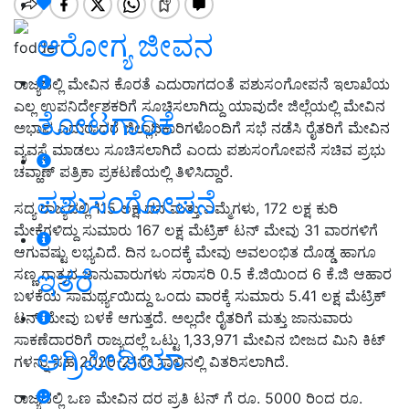
ಆರೋಗ್ಯ ಜೀವನ
fodder
ರಾಜ್ಯದಲ್ಲಿ ಮೇವಿನ ಕೊರತೆ ಎದುರಾಗದಂತೆ ಪಶುಸಂಗೋಪನೆ ಇಲಾಖೆಯ
ಎಲ್ಲ ಉಪನಿರ್ದೇಶಕರಿಗೆ ಸೂಚಿಸಲಾಗಿದ್ದು ಯಾವುದೇ ಜಿಲ್ಲೆಯಲ್ಲಿ ಮೇವಿನ
ತೋಟಗಾರಿಕೆ
ಅಭಾವ ಎದುರಾದರೆ ಜಿಲ್ಲಾಧಿಕಾರಿಗಳೊಂದಿಗೆ ಸಭೆ ನಡೆಸಿ ರೈತರಿಗೆ ಮೇವಿನ
ವ್ಯವಸ್ಥೆ ಮಾಡಲು ಸೂಚಿಸಲಾಗಿದೆ ಎಂದು ಪಶುಸಂಗೋಪನೆ ಸಚಿವ ಪ್ರಭು
ಚವ್ಹಾಣ್ ಪತ್ರಿಕಾ ಪ್ರಕಟಣೆಯಲ್ಲಿ ತಿಳಿಸಿದ್ದಾರೆ.
ಪಶುಸಂಗೋಪನೆ
ಸದ್ಯ ರಾಜ್ಯದಲ್ಲಿ 115 ಲಕ್ಷ ದನ ಮತ್ತು ಎಮ್ಮೆಗಳು, 172 ಲಕ್ಷ ಕುರಿ
ಮೇಕೆಗಳಿದ್ದು ಸುಮಾರು 167 ಲಕ್ಷ ಮೆಟ್ರಿಕ್ ಟನ್ ಮೇವು 31 ವಾರಗಳಿಗೆ
ಆಗುವಷ್ಟು ಲಭ್ಯವಿದೆ. ದಿನ ಒಂದಕ್ಕೆ ಮೇವು ಅವಲಂಭಿತ ದೊಡ್ಡ ಹಾಗೂ
ಇತರೆ
ಸಣ್ಣ ಗಾತ್ರದ ಜಾನುವಾರುಗಳು ಸರಾಸರಿ 0.5 ಕೆ.ಜಿಯಿಂದ 6 ಕೆ.ಜಿ ಆಹಾರ
ಬಳಕೆಯ ಸಾಮರ್ಥ್ಯಯಿದ್ದು ಒಂದು ವಾರಕ್ಕೆ ಸುಮಾರು 5.41 ಲಕ್ಷ ಮೆಟ್ರಿಕ್
ಟನ್ ಮೇವು ಬಳಕೆ ಆಗುತ್ತದೆ. ಅಲ್ಲದೇ ರೈತರಿಗೆ ಮತ್ತು ಜಾನುವಾರು
ಸಾಕಣೆದಾರರಿಗೆ ರಾಜ್ಯದಲ್ಲೆ ಒಟ್ಟು 1,33,971 ಮೇವಿನ ಬೀಜದ ಮಿನಿ ಕಿಟ್
ಅಗ್ರಿಪೀಡಿಯಾ
ಗಳನ್ನು ಸಹ 2020-21ನೇ ಸಾಲಿನಲ್ಲಿ ವಿತರಿಸಲಾಗಿದೆ.
ರಾಜ್ಯದಲ್ಲಿ ಒಣ ಮೇವಿನ ದರ ಪ್ರತಿ ಟನ್ ಗೆ ರೂ. 5000 ರಿಂದ ರೂ.