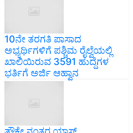
10ನೇ ತರಗತಿ ಪಾಸಾದ
ಅಭ್ಯರ್ಥಿಗಳಿಗೆ ಪಶ್ಚಿಮ ರೈಲ್ವೆಯಲ್ಲಿ
ಖಾಲಿಯಿರುವ 3591 ಹುದ್ದೆಗಳ
ಭರ್ತಿಗೆ ಅರ್ಜಿ ಆಹ್ವಾನ
ತೌಕ್ತೇ ನಂತರ ಯಾಸ್