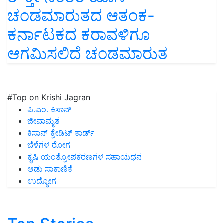
ಚಂಡಮಾರುತದ ಆತಂಕ-
ಕರ್ನಾಟಕದ ಕರಾವಳಿಗೂ
ಆಗಮಿಸಲಿದೆ ಚಂಡಮಾರುತ
#Top on Krishi Jagran
ಪಿ.ಎಂ. ಕಿಸಾನ್
ಜೀವಾಮೃತ
ಕಿಸಾನ್ ಕ್ರೇಡಿಟ್ ಕಾರ್ಡ್
ಬೆಳೆಗಳ ರೋಗ
ಕೃಷಿ ಯಂತ್ರೋಪಕರಣಗಳ ಸಹಾಯಧನ
ಆಡು ಸಾಕಾಣಿಕೆ
ಉದ್ಯೋಗ