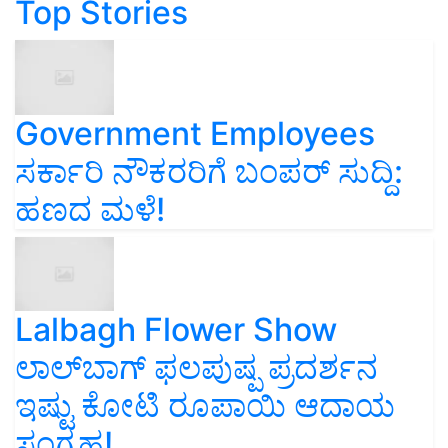
Top Stories
Government Employees
ಸರ್ಕಾರಿ ನೌಕರರಿಗೆ ಬಂಪರ್‌ ಸುದ್ದಿ:
ಹಣದ ಮಳೆ!
Lalbagh Flower Show
ಲಾಲ್‌ಬಾಗ್ ಫಲಪುಷ್ಪ ಪ್ರದರ್ಶನ
ಇಷ್ಟು ಕೋಟಿ ರೂಪಾಯಿ ಆದಾಯ
ಸಂಗ್ರಹ!