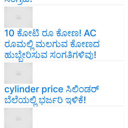
10 ಕೋಟಿ ರೂ ಕೋಣ! AC
ರೂಮಲ್ಲಿ ಮಲಗುವ ಕೋಣದ
ಹುಬ್ಬೇರಿಸುವ ಸಂಗತಿಗಳಿವು!
cylinder price ಸಿಲಿಂಡರ್‌
ಬೆಲೆಯಲ್ಲಿ ಭರ್ಜರಿ ಇಳಿಕೆ!