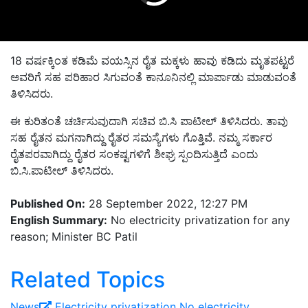
18 ವರ್ಷಕ್ಕಿಂತ ಕಡಿಮೆ ವಯಸ್ಸಿನ ರೈತ ಮಕ್ಕಳು ಹಾವು ಕಡಿದು ಮೃತಪಟ್ಟರೆ
ಅವರಿಗೆ ಸಹ ಪರಿಹಾರ ಸಿಗುವಂತೆ ಕಾನೂನಿನಲ್ಲಿ ಮಾರ್ಪಾಡು ಮಾಡುವಂತೆ
ತಿಳಿಸಿದರು.
ಈ ಕುರಿತಂತೆ ಚರ್ಚಿಸುವುದಾಗಿ ಸಚಿವ ಬಿ.ಸಿ ಪಾಟೀಲ್ ತಿಳಿಸಿದರು. ತಾವು
ಸಹ ರೈತನ ಮಗನಾಗಿದ್ದು ರೈತರ ಸಮಸ್ಯೆಗಳು ಗೊತ್ತಿವೆ. ನಮ್ಮ ಸರ್ಕಾರ
ರೈತಪರವಾಗಿದ್ದು ರೈತರ ಸಂಕಷ್ಟಗಳಿಗೆ ಶೀಘ್ರ ಸ್ಪಂದಿಸುತ್ತಿದೆ ಎಂದು
ಬಿ.ಸಿ.ಪಾಟೀಲ್ ತಿಳಿಸಿದರು.
Published On:
28 September 2022, 12:27 PM
English Summary:
No electricity privatization for any
reason; Minister BC Patil
Related Topics
News
Electricity privatization
No electricity