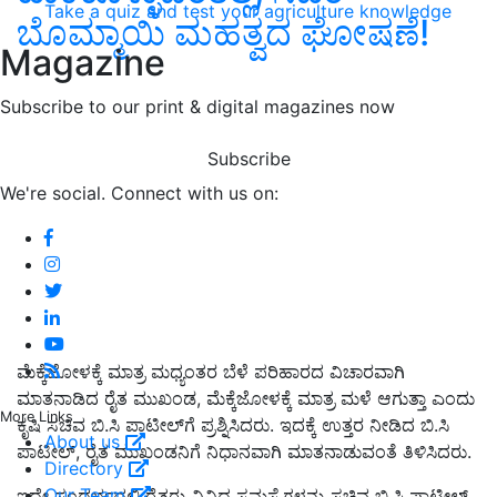
Take a quiz and test your agriculture knowledge
ಬೊಮ್ಮಾಯಿ ಮಹತ್ವದ ಘೋಷಣೆ!
Magazine
Subscribe to our print & digital magazines now
Subscribe
We're social. Connect with us on:
ಮೆಕ್ಕೆಜೋಳಕ್ಕೆ ಮಾತ್ರ ಮಧ್ಯಂತರ ಬೆಳೆ ಪರಿಹಾರದ ವಿಚಾರವಾಗಿ
ಮಾತನಾಡಿದ ರೈತ ಮುಖಂಡ, ಮೆಕ್ಕೆಜೋಳಕ್ಕೆ ಮಾತ್ರ ಮಳೆ ಆಗುತ್ತಾ ಎಂದು
More Links
ಕೃಷಿ ಸಚಿವ ಬಿ.ಸಿ ಪಾಟೀಲ್‌ಗೆ ಪ್ರಶ್ನಿಸಿದರು. ಇದಕ್ಕೆ ಉತ್ತರ ನೀಡಿದ ಬಿ.ಸಿ
About us
ಪಾಟೀಲ್, ರೈತ ಮುಖಂಡನಿಗೆ ನಿಧಾನವಾಗಿ ಮಾತನಾಡುವಂತೆ ತಿಳಿಸಿದರು.
Directory
Our Team
ಇದೇ ಸಂದರ್ಭದಲ್ಲಿ ರೈತರು ವಿವಿಧ ಸಮಸ್ಯೆಗಳನ್ನು ಸಚಿವ ಬಿ.ಸಿ ಪಾಟೀಲ್