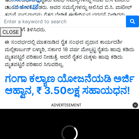
Contact
ಮುಂದೆ ಹೇಳಿಕೊಂಡರು. ಅವರ ಸಮಸ್ಯೆಗಳನ್ನು ಆಲಿಸಿದ ಬಿ.ಸಿ. ಪಾಟೀಲ್
ತಮಗೆ ಸಾಧ್ಯವಾದಷ್ಟು ರೈತರ ಬೇಡಿಕೆ ಈಡೇರಿಸುವ ಭರವಸೆ ನೀಡಿದರು.
ಅಲ್ಲದೆ ಕೆಲವೊಂದು ಬೇಡಿಕೆಗಳ ಈಡೇರಿಕೆಗೆ ಬೆಂಗಳೂರಿಗೆ ಬರುವಂತೆ ರೈತ
ನಾಯಕರಿಗೆ ತಿಳಿಸಿದರು.
CLOSE
ಈ ಸಂದರ್ಭದಲ್ಲಿ ಮಾತನಾಡಿದ ರೈತ ಸಂಘದ ಪ್ರಧಾನ ಕಾರ್ಯದರ್ಶಿ
ಮಲ್ಲಿಕಾರ್ಜುನ್ ಬಳ್ಳಾರಿ, ಸರ್ಕಾರ 18 ವರ್ಷ ಮೇಲ್ಪಟ್ಟ ರೈತರು ಹಾವು ಕಡಿದು
ಮೃತಪಟ್ಟರೆ ಪರಿಹಾರ ನೀಡುತ್ತೆ. ಅದರೆ ರೈತರ ಮಕ್ಕಳು ಹಾವು ಕಡಿದು
ಮೃತಪಟ್ಟರೆ ಪರಿಹಾರ ಸಿಗುವದಿಲ್ಲ.
ಗಂಗಾ ಕಲ್ಯಾಣ ಯೋಜನೆಯಡಿ ಅರ್ಜಿ
ಆಹ್ವಾನ, ₹ 3.50ಲಕ್ಷ ಸಹಾಯಧನ!
ADVERTISEMENT