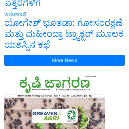
ಎತ್ತರಗಳಿಗೆ
ಯಶೋಗಾಥೆ
ಯೋಗೇಶ್ ಭೂತಡಾ: ಗೋಸಂರಕ್ಷಣೆ
ಮತ್ತು ಮಹೀಂದ್ರಾ ಟ್ರ್ಯಾಕ್ಟರ್ ಮೂಲಕ
ಯಶಸ್ಸಿನ ಕಥೆ
More News