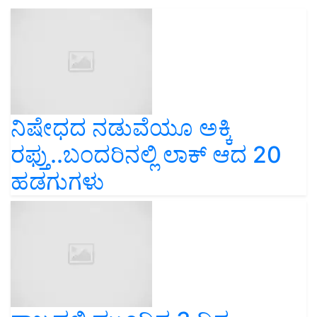
ನಿಷೇಧದ ನಡುವೆಯೂ ಅಕ್ಕಿ
ರಫ್ತು..ಬಂದರಿನಲ್ಲಿ ಲಾಕ್‌ ಆದ 20
ಹಡಗುಗಳು