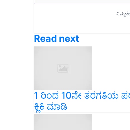
Read next
1 ರಿಂದ 10ನೇ ತರಗತಿಯ ಪಠ್ಯ
ಕ್ಲಿಕಿ ಮಾಡಿ