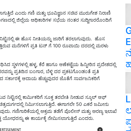
ಾಗುತ್ತಿದೆ ಎಂದು ಗಣಿ ಮತ್ತು ಭೂವಿಜ್ಞಾನ ಸಚಿವ ಮುರುಗೇಶ ನಿರಾಣಿ
ಾಂಗಣದಲ್ಲಿ ಜಿಲ್ಲೆಯ ಅಧಿಕಾರಿಗಳ ಸಭೆಯ ನಂತರ ಸುದ್ದಿಗಾರರೊಂದಿಗೆ
G
ಿಟ್ಟಿನಲ್ಲಿ ಈ ಹೊಸ ನೀತಿಯನ್ನು ಜಾರಿಗೆ ತರಲಾಗುವುದು. ಹೊಸ
E
ತ್ತಿರುವ ಮನೆಗಳಿಗೆ ಪ್ರತಿ ಟನ್ ಗೆ 100 ರೂಪಾಯಿ ದರದಲ್ಲಿ ಮರಳು
ನ
ಹ
ಳಗಳಲ್ಲಿ ಹಳ್ಳ, ಕೆರೆ ಹಾಗೂ ಆಣೆಕಟ್ಟೆಯ ಹಿನ್ನೀರಿನ ಪ್ರದೇಶದಲ್ಲಿ
ನ್ನು ಪ್ರತಿದಿನ ಬಂಗಾರ, ಬೆಳ್ಳಿ ದರ ಪ್ರಕಟಗೊಂಡಂತೆ ಪ್ರತಿ
 ಸರ್ಕಾರಕ್ಕೆ ಆದಾಯ ಹೆಚ್ಚುವುದರ ಜೊತೆಗೆ ಸಾರ್ವಜನಿಕರಿಗೆ
L
ನಿಟ್ಟಿನಲ್ಲಿ ಕಾರ್ಮಿಕರಿಗೆ ಸೂಕ್ತ ತರಬೇತಿ ನೀಡುವ ಸ್ಕೂಲ್ ಆಫ್
 ಚಿತ್ರದುರ್ಗದಲ್ಲಿ ನಿರ್ಮಿಸಲಾಗುತ್ತಿದೆ. ಈಗಾಗಲೇ 50 ಎಕರೆ ಜಮೀನು
ಲ
ುದು. ಗಣಿಗಾರಿಕೆಯಲ್ಲಿ ಅಕ್ರಮ ತಡೆಗೆ ಪೊಲೀಸ್ ಮತ್ತು ಅರಣ್ಯ ಇಲಾಖೆ
ತ್ತ ಯೋಧರನ್ನು ಈ ಕಾರ್ಯಕ್ಕೆ ನೇಮಿಸಲಾಗುತ್ತಿದೆ ಎಂದರು.
ಪ
ERTISEMENT