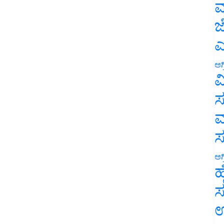
ಮ
ಜ
ಎ
ಅಗ
ವ
ಸ
ಮ
ಅಗ
ಹ
ಸ
ಉ