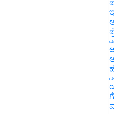
ಪ
ಇ
ಅ
ಪ
ಯ
ಅ
ಅ
ಹ
ಯ
ಯ
ಗ
ಮ