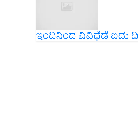
ಇಂದಿನಿಂದ ವಿವಿಧೆಡೆ ಐದು