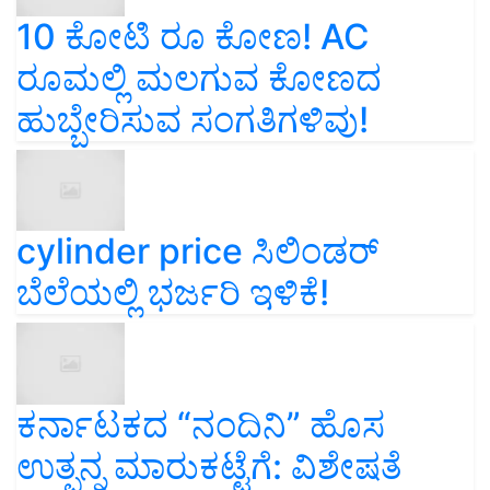
10 ಕೋಟಿ ರೂ ಕೋಣ! AC
ರೂಮಲ್ಲಿ ಮಲಗುವ ಕೋಣದ
ಹುಬ್ಬೇರಿಸುವ ಸಂಗತಿಗಳಿವು!
cylinder price ಸಿಲಿಂಡರ್‌
ಬೆಲೆಯಲ್ಲಿ ಭರ್ಜರಿ ಇಳಿಕೆ!
ಕರ್ನಾಟಕದ “ನಂದಿನಿ” ಹೊಸ
ಉತ್ಪನ್ನ ಮಾರುಕಟ್ಟೆಗೆ: ವಿಶೇಷತೆ