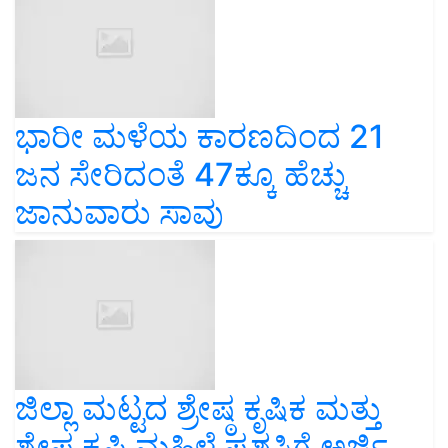
ಭಾರೀ ಮಳೆಯ ಕಾರಣದಿಂದ 21
ಜನ ಸೇರಿದಂತೆ 47ಕ್ಕೂ ಹೆಚ್ಚು
ಜಾನುವಾರು ಸಾವು
ಜಿಲ್ಲಾ ಮಟ್ಟದ ಶ್ರೇಷ್ಠ ಕೃಷಿಕ ಮತ್ತು
ಶ್ರೇಷ್ಠ ಕೃಷಿ ಮಹಿಳೆ ಪ್ರಶಸ್ತಿಗೆ ಅರ್ಜಿ