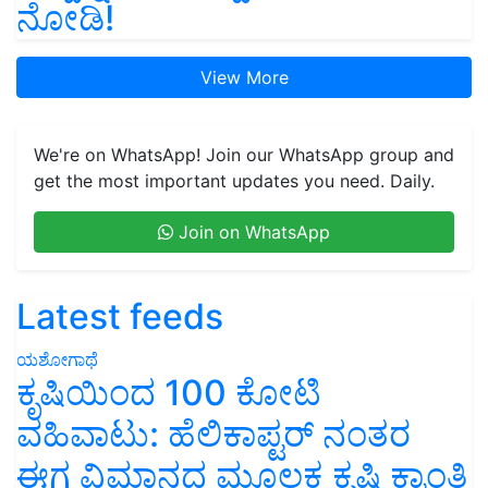
ನೋಡಿ!
View More
We're on WhatsApp! Join our WhatsApp group and
get the most important updates you need. Daily.
Join on WhatsApp
Latest feeds
ಯಶೋಗಾಥೆ
ಕೃಷಿಯಿಂದ 100 ಕೋಟಿ
ವಹಿವಾಟು: ಹೆಲಿಕಾಪ್ಟರ್ ನಂತರ
ಈಗ ವಿಮಾನದ ಮೂಲಕ ಕೃಷಿ ಕ್ರಾಂತಿ