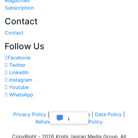
Magazines
Subscription
Contact
Contact
Follow Us
Facebook
Twitter
LinkedIn
Instagram
Youtube
WhatsApp
Privacy Policy
|
Terms of Service
|
Data Policy
|
Refund & Cancellation Policy
CopyRight - 2026 Krishi Jagran Media Group. All