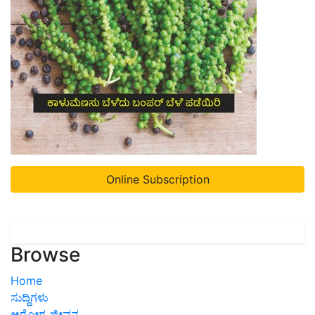
Online Subscription
Browse
Home
ಸುದ್ದಿಗಳು
ಆರೋಗ್ಯ ಜೀವನ