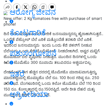
ಆರೋಗ್ಯ ಜೀವನ
New offer: 2 Kg tomatoes free with purchase of smart
phone!
ತೋಟಗಾರಿಕೆ
ದಿನೆ ದಿನೇ ಏರುತ್ತಿರುವ ಬೆಲೆಯೇರಿಕೆ ಜನಸಾಮಾನ್ಯರನ್ನು ಹೈರಾಣಾಗಿಸುತ್ತದೆ..
ಒಂದೆಡೆ ಪೆಟ್ರೋಲ್ ಬೆಲೆ ಏರಿಕೆ ಮತ್ತೊಂದೆಡೆ ತರಕಾರಿ ಬೆಲೆ ಏರಿಕೆ.
ಇದರಿಂದ ಜನಸಾಮಾನ್ಯರು ಇಂದು ಒಂದು ಕೆಜಿ ಚಿಕನ್‌ಗೆ ನೀಡುವ
ಪಶುಸಂಗೋಪನೆ
ಬೆಲೆಯನ್ನು ಒಂದು ಕೆಜಿ ಟೊಮೆಟೋಗೆ ನೀಡಬೇಕಾಗಿದೆ. ಅಷ್ಟರ ಮಟ್ಟಿಗೆ
ಟೊಮೆಟೋ ಬೆಲೆ ಪೈಪೋಟಿ ನೀಡುತ್ತಿದೆ. ಮುಂದಿನ ದಿನಗಳಲ್ಲಿ ಒಂದು
ಕಿಲೋ ಟೊಮೆಟೊ 300 ರೂಪಾಯಿ ತಲುಪಿದರೂ ಆಶ್ಚರ್ಯವಿಲ್ಲ.
ಇತರೆ
ದೇಶದೊಳಗೆ ಈಗ ಹೆಚ್ಚಿನ ದರದಲ್ಲಿ ಟೊಮೇಟೊ ಮಾರಾಟವಾಗುತ್ತಿದ್ದು,
ಮಾರುಕಟ್ಟೆಯಲ್ಲಿ ಟೊಮ್ಯಾಟೊ ಬೆಲೆ ರೂ. 100 ರಿಂದ ಗರಿಷ್ಠ ರೂ. 250
ವರೆಗೆ ಇವೆ. ಬೆಂಗಳೂರಿನಲ್ಲಿ ಒಂದು ಕಿಲೋ ಟೊಮೆಟೊ ಬೆಲೆ 110 ರಿಂದ
150 ರೂ. ಕೋಲ್ಕತ್ತಾದಲ್ಲಿ ರೂ.150ರಷ್ಟಿದೆ. ಅದೇ ರೀತಿ ದೆಹಲಿ ಮತ್ತು
ಅಗ್ರಿಪೀಡಿಯಾ
ಮುಂಬೈನಲ್ಲಿ ಕೆಜಿಗೆ 120 ರೂ ಇದೆ.