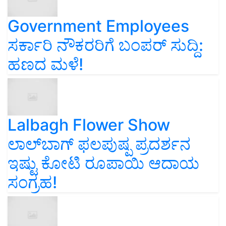
Government Employees
ಸರ್ಕಾರಿ ನೌಕರರಿಗೆ ಬಂಪರ್‌ ಸುದ್ದಿ:
ಹಣದ ಮಳೆ!
Lalbagh Flower Show
ಲಾಲ್‌ಬಾಗ್ ಫಲಪುಷ್ಪ ಪ್ರದರ್ಶನ
ಇಷ್ಟು ಕೋಟಿ ರೂಪಾಯಿ ಆದಾಯ
ಸಂಗ್ರಹ!