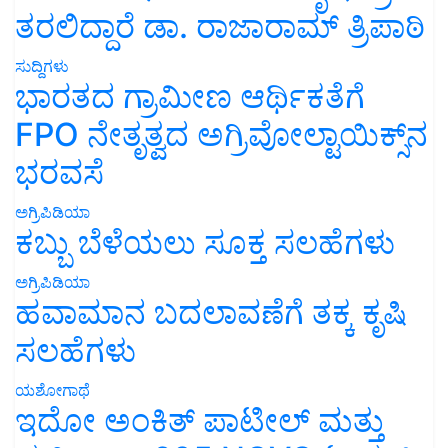
ತರಲಿದ್ದಾರೆ ಡಾ. ರಾಜಾರಾಮ್ ತ್ರಿಪಾಠಿ
ಸುದ್ದಿಗಳು
ಭಾರತದ ಗ್ರಾಮೀಣ ಆರ್ಥಿಕತೆಗೆ
FPO ನೇತೃತ್ವದ ಅಗ್ರಿವೋಲ್ಟಾಯಿಕ್ಸ್‌ನ
ಭರವಸೆ
ಅಗ್ರಿಪಿಡಿಯಾ
ಕಬ್ಬು ಬೆಳೆಯಲು ಸೂಕ್ತ ಸಲಹೆಗಳು
ಅಗ್ರಿಪಿಡಿಯಾ
ಹವಾಮಾನ ಬದಲಾವಣೆಗೆ ತಕ್ಕ ಕೃಷಿ
ಸಲಹೆಗಳು
ಯಶೋಗಾಥೆ
ಇದೋ ಅಂಕಿತ್ ಪಾಟೀಲ್ ಮತ್ತು