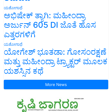
ಯಶೋಗಾಥೆ
ಅಭಿಷೇಕ್ ತ್ಯಾಗಿ: ಮಹೀಂದ್ರಾ
ಅರ್ಜುನ್ 605 DI ಜೊತೆ ಹೊಸ
ಎತ್ತರಗಳಿಗೆ
ಯಶೋಗಾಥೆ
ಯೋಗೇಶ್ ಭೂತಡಾ: ಗೋಸಂರಕ್ಷಣೆ
ಮತ್ತು ಮಹೀಂದ್ರಾ ಟ್ರ್ಯಾಕ್ಟರ್ ಮೂಲಕ
ಯಶಸ್ಸಿನ ಕಥೆ
More News