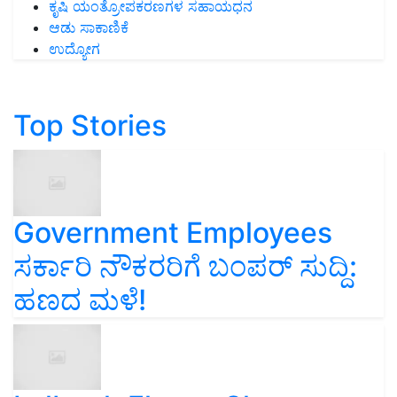
ಕೃಷಿ ಯಂತ್ರೋಪಕರಣಗಳ ಸಹಾಯಧನ
ಆಡು ಸಾಕಾಣಿಕೆ
ಉದ್ಯೋಗ
Top Stories
Government Employees
ಸರ್ಕಾರಿ ನೌಕರರಿಗೆ ಬಂಪರ್‌ ಸುದ್ದಿ:
ಹಣದ ಮಳೆ!