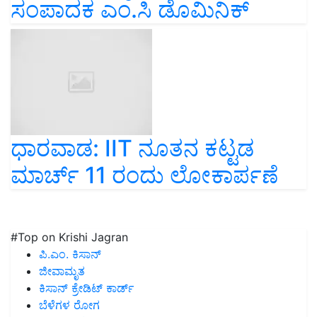
ಸಂಪಾದಕ ಎಂ.ಸಿ ಡೊಮಿನಿಕ್‌
ಧಾರವಾಡ: IIT ನೂತನ ಕಟ್ಟಡ
ಮಾರ್ಚ್‌ 11 ರಂದು ಲೋಕಾರ್ಪಣೆ
#Top on Krishi Jagran
ಪಿ.ಎಂ. ಕಿಸಾನ್
ಜೀವಾಮೃತ
ಕಿಸಾನ್ ಕ್ರೇಡಿಟ್ ಕಾರ್ಡ್
ಬೆಳೆಗಳ ರೋಗ