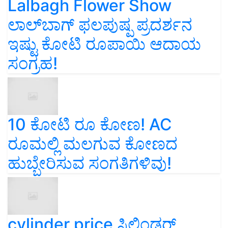
Lalbagh Flower Show
ಲಾಲ್‌ಬಾಗ್ ಫಲಪುಷ್ಪ ಪ್ರದರ್ಶನ
ಇಷ್ಟು ಕೋಟಿ ರೂಪಾಯಿ ಆದಾಯ
ಸಂಗ್ರಹ!
10 ಕೋಟಿ ರೂ ಕೋಣ! AC
ರೂಮಲ್ಲಿ ಮಲಗುವ ಕೋಣದ
ಹುಬ್ಬೇರಿಸುವ ಸಂಗತಿಗಳಿವು!
cylinder price ಸಿಲಿಂಡರ್‌