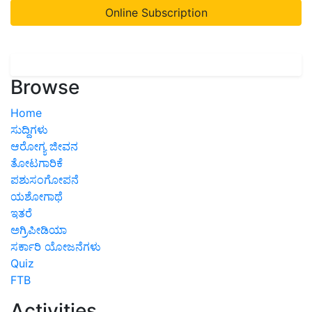
Online Subscription
Browse
Home
ಸುದ್ದಿಗಳು
ಆರೋಗ್ಯ ಜೀವನ
ತೋಟಗಾರಿಕೆ
ಪಶುಸಂಗೋಪನೆ
ಯಶೋಗಾಥೆ
ಇತರೆ
ಅಗ್ರಿಪೀಡಿಯಾ
ಸರ್ಕಾರಿ ಯೋಜನೆಗಳು
Quiz
FTB
Activities