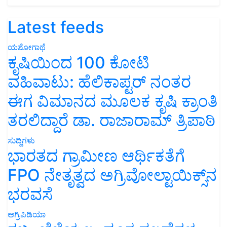
Latest feeds
ಯಶೋಗಾಥೆ
ಕೃಷಿಯಿಂದ 100 ಕೋಟಿ
ವಹಿವಾಟು: ಹೆಲಿಕಾಪ್ಟರ್ ನಂತರ
ಈಗ ವಿಮಾನದ ಮೂಲಕ ಕೃಷಿ ಕ್ರಾಂತಿ
ತರಲಿದ್ದಾರೆ ಡಾ. ರಾಜಾರಾಮ್ ತ್ರಿಪಾಠಿ
ಸುದ್ದಿಗಳು
ಭಾರತದ ಗ್ರಾಮೀಣ ಆರ್ಥಿಕತೆಗೆ
FPO ನೇತೃತ್ವದ ಅಗ್ರಿವೋಲ್ಟಾಯಿಕ್ಸ್‌ನ
ಭರವಸೆ
ಅಗ್ರಿಪಿಡಿಯಾ