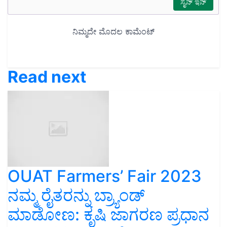
Read next
OUAT Farmers’ Fair 2023
ನಮ್ಮ ರೈತರನ್ನು ಬ್ರ್ಯಾಂಡ್‌
ಮಾಡೋಣ: ಕೃಷಿ ಜಾಗರಣ ಪ್ರಧಾನ