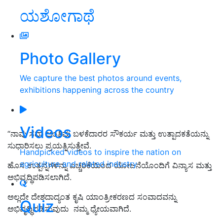
ಯಶೋಗಾಥೆ
Photo Gallery
We capture the best photos around events,
exhibitions happening across the country
Videos
“ನಾವು ಸದಾ ಅಂತಿಮ ಬಳಕೆದಾರರ ಸೌಕರ್ಯ ಮತ್ತು ಉತ್ಪಾದಕತೆಯನ್ನು
ಸುಧಾರಿಸಲು ಪ್ರಯತ್ನಿಸುತ್ತೇವೆ.
Handpicked videos to inspire the nation on
agriculture and related industry
ಹೊಸ ಉತ್ಪನ್ನಗಳನ್ನು ಎಚ್ಚರಿಕೆಯಿಂದ ಯೋಜನೆಯೊಂದಿಗೆ ವಿನ್ಯಾಸ ಮತ್ತು
ಅಭಿವೃದ್ಧಿಪಡಿಸಲಾಗಿದೆ.
ಅಲ್ಲದೇ ದೇಶದಾದ್ಯಂತ ಕೃಷಿ ಯಾಂತ್ರೀಕರಣದ ಸಂವಾದವನ್ನು
Quiz
ಅಭಿವೃದ್ಧಿಪಡಿಸುವುದು ನಮ್ಮ ಧ್ಯೇಯವಾಗಿದೆ.