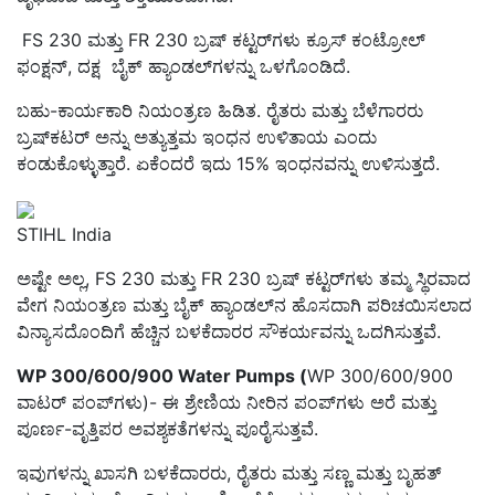
FS 230 ಮತ್ತು FR 230 ಬ್ರಷ್ ಕಟ್ಟರ್‌ಗಳು ಕ್ರೂಸ್ ಕಂಟ್ರೋಲ್
ಫಂಕ್ಷನ್, ದಕ್ಷ ಬೈಕ್ ಹ್ಯಾಂಡಲ್‌ಗಳನ್ನು ಒಳಗೊಂಡಿದೆ.
ಬಹು-ಕಾರ್ಯಕಾರಿ ನಿಯಂತ್ರಣ ಹಿಡಿತ. ರೈತರು ಮತ್ತು ಬೆಳೆಗಾರರು
ಬ್ರಷ್‌ಕಟರ್ ಅನ್ನು ಅತ್ಯುತ್ತಮ ಇಂಧನ ಉಳಿತಾಯ ಎಂದು
ಕಂಡುಕೊಳ್ಳುತ್ತಾರೆ. ಏಕೆಂದರೆ ಇದು 15% ಇಂಧನವನ್ನು ಉಳಿಸುತ್ತದೆ.
STIHL India
ಅಷ್ಟೇ ಅಲ್ಲ, FS 230 ಮತ್ತು FR 230 ಬ್ರಷ್ ಕಟ್ಟರ್‌ಗಳು ತಮ್ಮ ಸ್ಥಿರವಾದ
ವೇಗ ನಿಯಂತ್ರಣ ಮತ್ತು ಬೈಕ್ ಹ್ಯಾಂಡಲ್‌ನ ಹೊಸದಾಗಿ ಪರಿಚಯಿಸಲಾದ
ವಿನ್ಯಾಸದೊಂದಿಗೆ ಹೆಚ್ಚಿನ ಬಳಕೆದಾರರ ಸೌಕರ್ಯವನ್ನು ಒದಗಿಸುತ್ತವೆ.
WP 300/600/900 Water Pumps (
WP 300/600/900
ವಾಟರ್ ಪಂಪ್‌ಗಳು)- ಈ ಶ್ರೇಣಿಯ ನೀರಿನ ಪಂಪ್‌ಗಳು ಅರೆ ಮತ್ತು
ಪೂರ್ಣ-ವೃತ್ತಿಪರ ಅವಶ್ಯಕತೆಗಳನ್ನು ಪೂರೈಸುತ್ತವೆ.
ಇವುಗಳನ್ನು ಖಾಸಗಿ ಬಳಕೆದಾರರು, ರೈತರು ಮತ್ತು ಸಣ್ಣ ಮತ್ತು ಬೃಹತ್