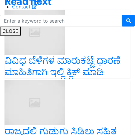
Read next
Contact
CLOSE
ವಿವಿಧ ಬೆಳೆಗಳ ಮಾರುಕಟ್ಟೆ ಧಾರಣೆ
ಮಾಹಿತಿಗಾಗಿ ಇಲ್ಲಿ ಕ್ಲಿಕ್ ಮಾಡಿ
ರಾಜ್ಯದಲ್ಲಿ ಗುಡುಗು ಸಿಡಿಲು ಸಹಿತ