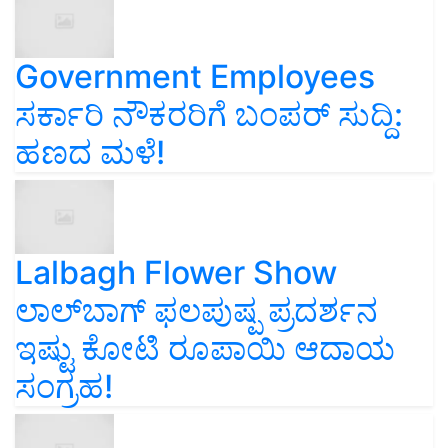
Government Employees
ಸರ್ಕಾರಿ ನೌಕರರಿಗೆ ಬಂಪರ್‌ ಸುದ್ದಿ:
ಹಣದ ಮಳೆ!
Lalbagh Flower Show
ಲಾಲ್‌ಬಾಗ್ ಫಲಪುಷ್ಪ ಪ್ರದರ್ಶನ
ಇಷ್ಟು ಕೋಟಿ ರೂಪಾಯಿ ಆದಾಯ
ಸಂಗ್ರಹ!