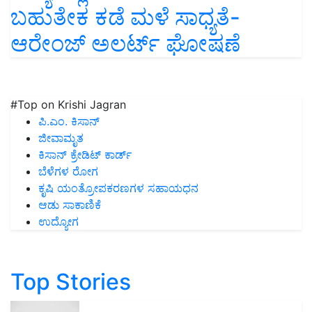
ಬಹುತೇಕ ಕಡೆ ಮಳೆ ಸಾಧ್ಯತೆ-
ಆರೇಂಜ್ ಅಲರ್ಟ್ ಘೋಷಣೆ
#Top on Krishi Jagran
ಪಿ.ಎಂ. ಕಿಸಾನ್
ಜೀವಾಮೃತ
ಕಿಸಾನ್ ಕ್ರೇಡಿಟ್ ಕಾರ್ಡ್
ಬೆಳೆಗಳ ರೋಗ
ಕೃಷಿ ಯಂತ್ರೋಪಕರಣಗಳ ಸಹಾಯಧನ
ಆಡು ಸಾಕಾಣಿಕೆ
ಉದ್ಯೋಗ
Top Stories