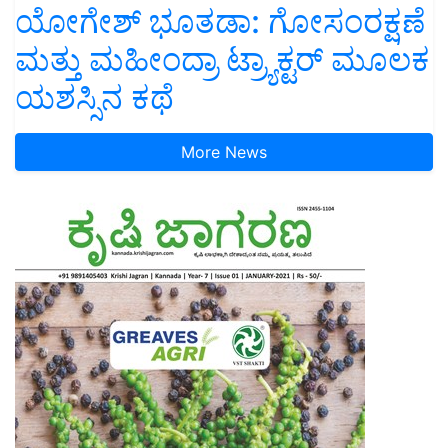
ಯೋಗೇಶ್ ಭೂತಡಾ: ಗೋಸಂರಕ್ಷಣೆ
ಮತ್ತು ಮಹೀಂದ್ರಾ ಟ್ರ್ಯಾಕ್ಟರ್ ಮೂಲಕ
ಯಶಸ್ಸಿನ ಕಥೆ
More News