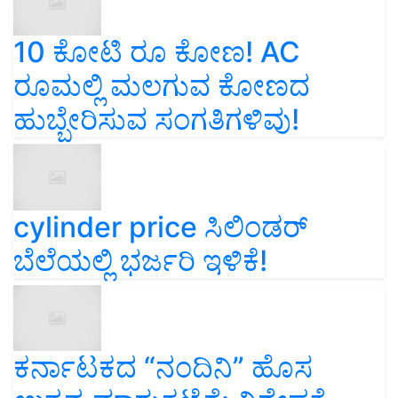
10 ಕೋಟಿ ರೂ ಕೋಣ! AC
ರೂಮಲ್ಲಿ ಮಲಗುವ ಕೋಣದ
ಹುಬ್ಬೇರಿಸುವ ಸಂಗತಿಗಳಿವು!
cylinder price ಸಿಲಿಂಡರ್‌
ಬೆಲೆಯಲ್ಲಿ ಭರ್ಜರಿ ಇಳಿಕೆ!
ಕರ್ನಾಟಕದ “ನಂದಿನಿ” ಹೊಸ