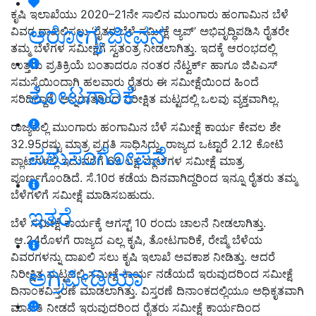
ಕೃಷಿ ಇಲಾಖೆಯು 2020–21ನೇ ಸಾಲಿನ ಮುಂಗಾರು ಹಂಗಾಮಿನ ಬೆಳೆ
ಆರೋಗ್ಯ ಜೀವನ
ವಿವರ ದಾಖಲಿಸಲು ‘ರೈತರ ಬೆಳೆ ಸಮೀಕ್ಷೆ ಆ್ಯಪ್‌’ ಅಭಿವೃದ್ಧಿಪಡಿಸಿ ರೈತರೇ
ತಮ್ಮ ಬೆಳೆಗಳ ಸಮೀಕ್ಷೆಗೆ ಸ್ವತಂತ್ರ ನೀಡಲಾಗಿತ್ತು. ಇದಕ್ಕೆ ಆರಂಭದಲ್ಲಿ
ಉತ್ತಮ ಪ್ರತಿಕ್ರಿಯೆ ಬಂತಾದರೂ ನಂತರ ನೆಟ್ವರ್ಕ್ ಹಾಗೂ ಜಿಪಿಎಸ್
ಸಮಸ್ಯೆಯಿಂದಾಗಿ ಹಲವಾರು ರೈತರು ಈ ಸಮೀಕ್ಷೆಯಿಂದ ಹಿಂದೆ
ತೋಟಗಾರಿಕೆ
ಸರಿದಿದ್ದಾರೆ. ಅನ್ನದಾತರಿಂದ ನಿರೀಕ್ಷಿತ ಮಟ್ಟದಲ್ಲಿ ಒಲವು ವ್ಯಕ್ತವಾಗಿಲ್ಲ.
ರಾಜ್ಯದಲ್ಲಿ ಮುಂಗಾರು ಹಂಗಾಮಿನ ಬೆಳೆ ಸಮೀಕ್ಷೆ ಕಾರ್ಯ ಕೇವಲ ಶೇ
32.95ರಷ್ಟು ಮಾತ್ರ ಪ್ರಗತಿ ಸಾಧಿಸಿದ್ದು, ರಾಜ್ಯದ ಒಟ್ಟಾರೆ 2.12 ಕೋಟಿ
ಪಶುಸಂಗೋಪನೆ
ಪ್ಲಾಟ್‌ಗಳಲ್ಲಿ ಇದುವರೆಗೆ 69 ಲಕ್ಷ ಪ್ಲಾಟ್‌ಗಳ ಸಮೀಕ್ಷೆ ಮಾತ್ರ
ಪೂರ್ಣಗೊಂಡಿದೆ. ಸೆ.10ರ ಕಡೆಯ ದಿನವಾಗಿದ್ದರಿಂದ ಇನ್ನೂ ರೈತರು ತಮ್ಮ
ಬೆಳೆಗಳಿಗೆ ಸಮೀಕ್ಷೆ ಮಾಡಿಸಬಹುದು.
ಇತರೆ
ಬೆಳೆ ಸಮೀಕ್ಷೆ ಕಾರ್ಯಕ್ಕೆ ಆಗಸ್ಟ್ 10 ರಂದು ಚಾಲನೆ ನೀಡಲಾಗಿತ್ತು.
ಆ.24ರೊಳಗೆ ರಾಜ್ಯದ ಎಲ್ಲ ಕೃಷಿ, ತೋಟಗಾರಿಕೆ, ರೇಷ್ಮೆ ಬೆಳೆಯ
ವಿವರಗಳನ್ನು ದಾಖಲಿ ಸಲು ಕೃಷಿ ಇಲಾಖೆ ಅವಕಾಶ ನೀಡಿತ್ತು. ಆದರೆ
ಅಗ್ರಿಪೀಡಿಯಾ
ನಿರೀಕ್ಷಿತ ಮಟ್ಟದಲ್ಲಿ ಸಮೀಕ್ಷೆ ಕಾರ್ಯ ನಡೆಯದೆ ಇರುವುದರಿಂದ ಸಮೀಕ್ಷೆ
ದಿನಾಂಕವಿಸ್ತರಣೆ ಮಾಡಲಾಗಿತ್ತು. ವಿಸ್ತರಣೆ ದಿನಾಂಕದಲ್ಲಿಯೂ ಅಧಿಕೃತವಾಗಿ
ಮಾಹಿತಿ ನೀಡದೆ ಇರುವುದರಿಂದ ರೈತರು ಸಮೀಕ್ಷೆ ಕಾರ್ಯದಿಂದ