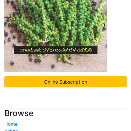
Online Subscription
Browse
Home
ಸುದ್ದಿಗಳು