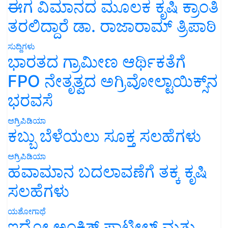
ಈಗ ವಿಮಾನದ ಮೂಲಕ ಕೃಷಿ ಕ್ರಾಂತಿ
ತರಲಿದ್ದಾರೆ ಡಾ. ರಾಜಾರಾಮ್ ತ್ರಿಪಾಠಿ
ಸುದ್ದಿಗಳು
ಭಾರತದ ಗ್ರಾಮೀಣ ಆರ್ಥಿಕತೆಗೆ
FPO ನೇತೃತ್ವದ ಅಗ್ರಿವೋಲ್ಟಾಯಿಕ್ಸ್‌ನ
ಭರವಸೆ
ಅಗ್ರಿಪಿಡಿಯಾ
ಕಬ್ಬು ಬೆಳೆಯಲು ಸೂಕ್ತ ಸಲಹೆಗಳು
ಅಗ್ರಿಪಿಡಿಯಾ
ಹವಾಮಾನ ಬದಲಾವಣೆಗೆ ತಕ್ಕ ಕೃಷಿ
ಸಲಹೆಗಳು
ಯಶೋಗಾಥೆ
ಇದೋ ಅಂಕಿತ್ ಪಾಟೀಲ್ ಮತ್ತು