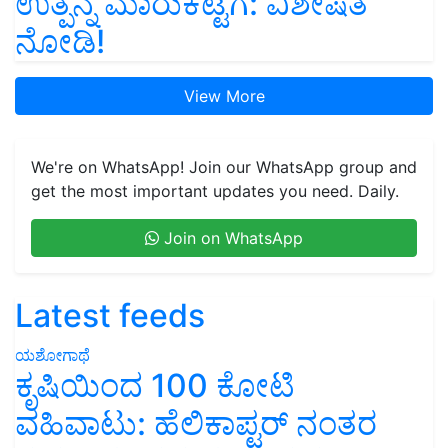
ಉತ್ಪನ್ನ ಮಾರುಕಟ್ಟೆಗೆ: ವಿಶೇಷತೆ
ನೋಡಿ!
View More
We're on WhatsApp! Join our WhatsApp group and
get the most important updates you need. Daily.
Join on WhatsApp
Latest feeds
ಯಶೋಗಾಥೆ
ಕೃಷಿಯಿಂದ 100 ಕೋಟಿ
ವಹಿವಾಟು: ಹೆಲಿಕಾಪ್ಟರ್ ನಂತರ