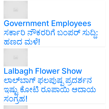
Government Employees
ಸರ್ಕಾರಿ ನೌಕರರಿಗೆ ಬಂಪರ್‌ ಸುದ್ದಿ:
ಹಣದ ಮಳೆ!
Lalbagh Flower Show
ಲಾಲ್‌ಬಾಗ್ ಫಲಪುಷ್ಪ ಪ್ರದರ್ಶನ
ಇಷ್ಟು ಕೋಟಿ ರೂಪಾಯಿ ಆದಾಯ
ಸಂಗ್ರಹ!