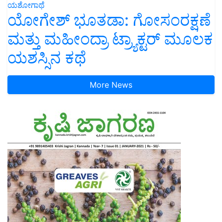
ಯಶೋಗಾಥೆ
ಯೋಗೇಶ್ ಭೂತಡಾ: ಗೋಸಂರಕ್ಷಣೆ
ಮತ್ತು ಮಹೀಂದ್ರಾ ಟ್ರ್ಯಾಕ್ಟರ್ ಮೂಲಕ
ಯಶಸ್ಸಿನ ಕಥೆ
More News