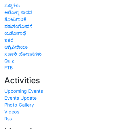
ಸುದ್ದಿಗಳು
ಆರೋಗ್ಯ ಜೀವನ
ತೋಟಗಾರಿಕೆ
ಪಶುಸಂಗೋಪನೆ
ಯಶೋಗಾಥೆ
ಇತರೆ
ಅಗ್ರಿಪೀಡಿಯಾ
ಸರ್ಕಾರಿ ಯೋಜನೆಗಳು
Quiz
FTB
Activities
Upcoming Events
Events Update
Photo Gallery
Videos
Rss