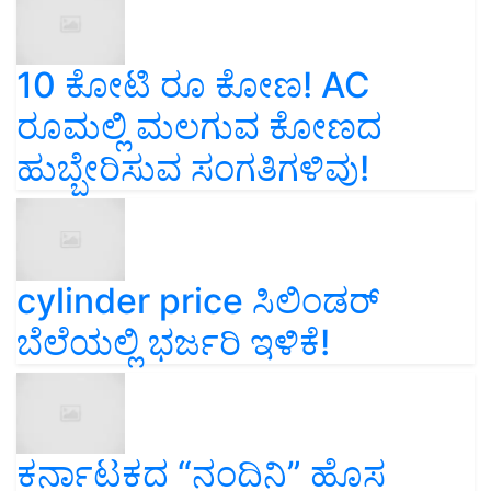
10 ಕೋಟಿ ರೂ ಕೋಣ! AC
ರೂಮಲ್ಲಿ ಮಲಗುವ ಕೋಣದ
ಹುಬ್ಬೇರಿಸುವ ಸಂಗತಿಗಳಿವು!
cylinder price ಸಿಲಿಂಡರ್‌
ಬೆಲೆಯಲ್ಲಿ ಭರ್ಜರಿ ಇಳಿಕೆ!
ಕರ್ನಾಟಕದ “ನಂದಿನಿ” ಹೊಸ