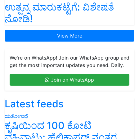
ಉತ್ಪನ್ನ ಮಾರುಕಟ್ಟೆಗೆ: ವಿಶೇಷತೆ
ನೋಡಿ!
View More
We're on WhatsApp! Join our WhatsApp group and
get the most important updates you need. Daily.
Join on WhatsApp
Latest feeds
ಯಶೋಗಾಥೆ
ಕೃಷಿಯಿಂದ 100 ಕೋಟಿ
ವಹಿವಾಟು: ಹೆಲಿಕಾಪ್ಟರ್ ನಂತರ