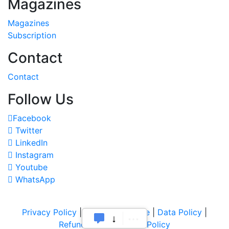
Magazines
Magazines
Subscription
Contact
Contact
Follow Us
Facebook
Twitter
LinkedIn
Instagram
Youtube
WhatsApp
Privacy Policy
|
Terms of Service
|
Data Policy
|
Refund & Cancellation Policy