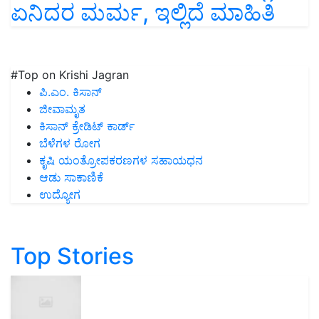
ಏನಿದರ ಮರ್ಮ, ಇಲ್ಲಿದೆ ಮಾಹಿತಿ
#Top on Krishi Jagran
ಪಿ.ಎಂ. ಕಿಸಾನ್
ಜೀವಾಮೃತ
ಕಿಸಾನ್ ಕ್ರೇಡಿಟ್ ಕಾರ್ಡ್
ಬೆಳೆಗಳ ರೋಗ
ಕೃಷಿ ಯಂತ್ರೋಪಕರಣಗಳ ಸಹಾಯಧನ
ಆಡು ಸಾಕಾಣಿಕೆ
ಉದ್ಯೋಗ
Top Stories