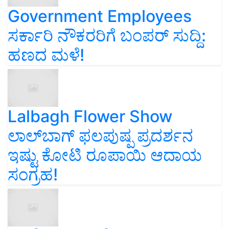
Government Employees
ಸರ್ಕಾರಿ ನೌಕರರಿಗೆ ಬಂಪರ್‌ ಸುದ್ದಿ:
ಹಣದ ಮಳೆ!
Lalbagh Flower Show
ಲಾಲ್‌ಬಾಗ್ ಫಲಪುಷ್ಪ ಪ್ರದರ್ಶನ
ಇಷ್ಟು ಕೋಟಿ ರೂಪಾಯಿ ಆದಾಯ
ಸಂಗ್ರಹ!