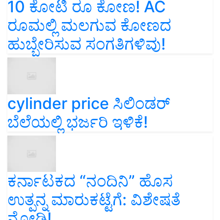
10 ಕೋಟಿ ರೂ ಕೋಣ! AC
ರೂಮಲ್ಲಿ ಮಲಗುವ ಕೋಣದ
ಹುಬ್ಬೇರಿಸುವ ಸಂಗತಿಗಳಿವು!
cylinder price ಸಿಲಿಂಡರ್‌
ಬೆಲೆಯಲ್ಲಿ ಭರ್ಜರಿ ಇಳಿಕೆ!
ಕರ್ನಾಟಕದ “ನಂದಿನಿ” ಹೊಸ
ಉತ್ಪನ್ನ ಮಾರುಕಟ್ಟೆಗೆ: ವಿಶೇಷತೆ
ನೋಡಿ!