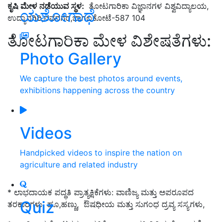
ಕೃಷಿ ಮೇಳ ನಡೆಯುವ ಸ್ಥಳ:
ತೋಟಗಾರಿಕಾ ವಿಜ್ಞಾನಗಳ ವಿಶ್ವವಿದ್ಯಾಲಯ,
ಯಶೋಗಾಥೆ
ಉದ್ಯಾನಗಿರಿ,ನವನಗರ,ಬಾಗಲಕೋಟೆ-587 104
ತೋಟಗಾರಿಕಾ ಮೇಳ ವಿಶೇಷತೆಗಳು:
Photo Gallery
We capture the best photos around events,
exhibitions happening across the country
Videos
Handpicked videos to inspire the nation on
agriculture and related industry
* ಲಾಭದಾಯಕ ಪದ್ಧತಿ ಪ್ರಾತ್ಯಕ್ಷಿಕೆಗಳು: ವಾಣಿಜ್ಯ ಮತ್ತು ಅಪರೂಪದ
Quiz
ತರಕಾರಿಗಳು, ಹೂ,ಹಣ್ಣು, ಔಷಧೀಯ ಮತ್ತು ಸುಗಂಧ ದ್ರವ್ಯ ಸಸ್ಯಗಳು,