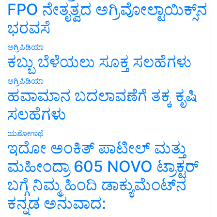
FPO ನೇತೃತ್ವದ ಅಗ್ರಿವೋಲ್ಟಾಯಿಕ್ಸ್‌ನ
ಭರವಸೆ
ಅಗ್ರಿಪಿಡಿಯಾ
ಕಬ್ಬು ಬೆಳೆಯಲು ಸೂಕ್ತ ಸಲಹೆಗಳು
ಅಗ್ರಿಪಿಡಿಯಾ
ಹವಾಮಾನ ಬದಲಾವಣೆಗೆ ತಕ್ಕ ಕೃಷಿ
ಸಲಹೆಗಳು
ಯಶೋಗಾಥೆ
ಇದೋ ಅಂಕಿತ್ ಪಾಟೀಲ್ ಮತ್ತು
ಮಹೀಂದ್ರಾ 605 NOVO ಟ್ರಾಕ್ಟರ್
ಬಗ್ಗೆ ನಿಮ್ಮ ಹಿಂದಿ ಡಾಕ್ಯುಮೆಂಟ್‌ನ
ಕನ್ನಡ ಅನುವಾದ: