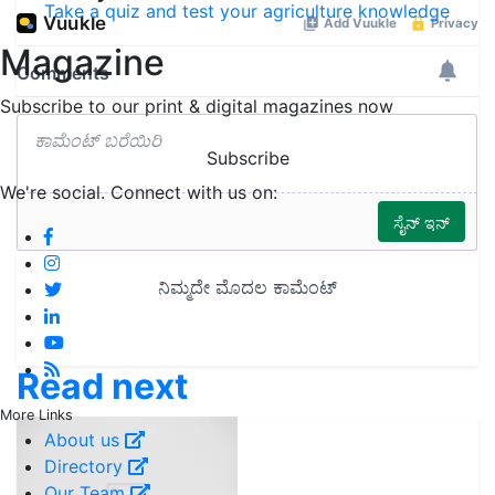
Take a quiz and test your agriculture knowledge
Magazine
Subscribe to our print & digital magazines now
Subscribe
We're social. Connect with us on:
Read next
More Links
About us
Directory
Our Team