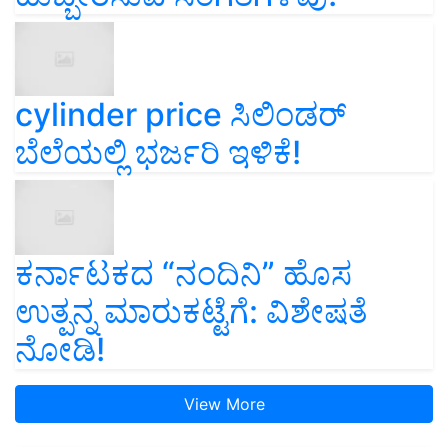
cylinder price ಸಿಲಿಂಡರ್‌
ಬೆಲೆಯಲ್ಲಿ ಭರ್ಜರಿ ಇಳಿಕೆ!
ಕರ್ನಾಟಕದ “ನಂದಿನಿ” ಹೊಸ
ಉತ್ಪನ್ನ ಮಾರುಕಟ್ಟೆಗೆ: ವಿಶೇಷತೆ
ನೋಡಿ!
View More