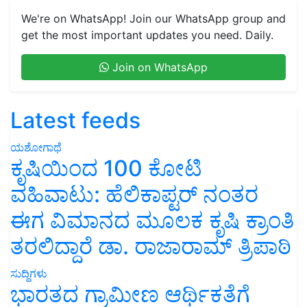
We're on WhatsApp! Join our WhatsApp group and
get the most important updates you need. Daily.
Join on WhatsApp
Latest feeds
ಯಶೋಗಾಥೆ
ಕೃಷಿಯಿಂದ 100 ಕೋಟಿ
ವಹಿವಾಟು: ಹೆಲಿಕಾಪ್ಟರ್ ನಂತರ
ಈಗ ವಿಮಾನದ ಮೂಲಕ ಕೃಷಿ ಕ್ರಾಂತಿ
ತರಲಿದ್ದಾರೆ ಡಾ. ರಾಜಾರಾಮ್ ತ್ರಿಪಾಠಿ
ಸುದ್ದಿಗಳು
ಭಾರತದ ಗ್ರಾಮೀಣ ಆರ್ಥಿಕತೆಗೆ