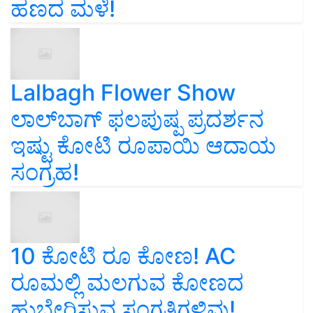
ಹಣದ ಮಳೆ!
Lalbagh Flower Show
ಲಾಲ್‌ಬಾಗ್ ಫಲಪುಷ್ಪ ಪ್ರದರ್ಶನ
ಇಷ್ಟು ಕೋಟಿ ರೂಪಾಯಿ ಆದಾಯ
ಸಂಗ್ರಹ!
10 ಕೋಟಿ ರೂ ಕೋಣ! AC
ರೂಮಲ್ಲಿ ಮಲಗುವ ಕೋಣದ
ಹುಬ್ಬೇರಿಸುವ ಸಂಗತಿಗಳಿವು!