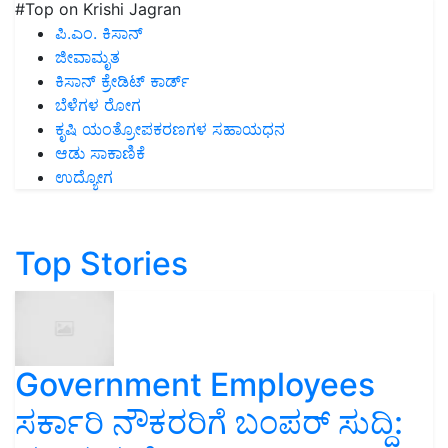
#Top on Krishi Jagran
ಪಿ.ಎಂ. ಕಿಸಾನ್
ಜೀವಾಮೃತ
ಕಿಸಾನ್ ಕ್ರೇಡಿಟ್ ಕಾರ್ಡ್
ಬೆಳೆಗಳ ರೋಗ
ಕೃಷಿ ಯಂತ್ರೋಪಕರಣಗಳ ಸಹಾಯಧನ
ಆಡು ಸಾಕಾಣಿಕೆ
ಉದ್ಯೋಗ
Top Stories
Government Employees
ಸರ್ಕಾರಿ ನೌಕರರಿಗೆ ಬಂಪರ್‌ ಸುದ್ದಿ: