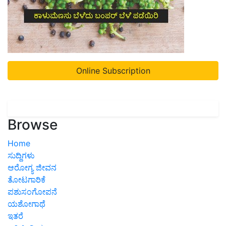
Online Subscription
Browse
Home
ಸುದ್ದಿಗಳು
ಆರೋಗ್ಯ ಜೀವನ
ತೋಟಗಾರಿಕೆ
ಪಶುಸಂಗೋಪನೆ
ಯಶೋಗಾಥೆ
ಇತರೆ