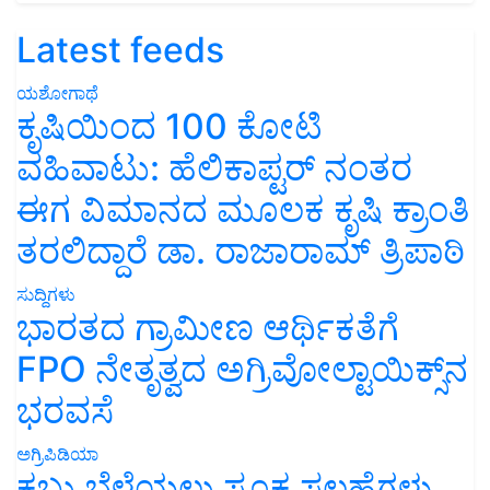
Latest feeds
ಯಶೋಗಾಥೆ
ಕೃಷಿಯಿಂದ 100 ಕೋಟಿ
ವಹಿವಾಟು: ಹೆಲಿಕಾಪ್ಟರ್ ನಂತರ
ಈಗ ವಿಮಾನದ ಮೂಲಕ ಕೃಷಿ ಕ್ರಾಂತಿ
ತರಲಿದ್ದಾರೆ ಡಾ. ರಾಜಾರಾಮ್ ತ್ರಿಪಾಠಿ
ಸುದ್ದಿಗಳು
ಭಾರತದ ಗ್ರಾಮೀಣ ಆರ್ಥಿಕತೆಗೆ
FPO ನೇತೃತ್ವದ ಅಗ್ರಿವೋಲ್ಟಾಯಿಕ್ಸ್‌ನ
ಭರವಸೆ
ಅಗ್ರಿಪಿಡಿಯಾ
ಕಬ್ಬು ಬೆಳೆಯಲು ಸೂಕ್ತ ಸಲಹೆಗಳು