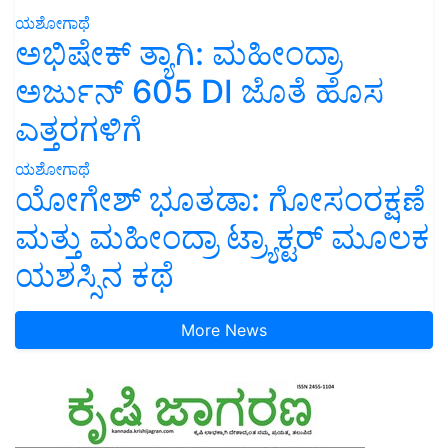
ಯಶೋಗಾಥೆ
ಅಭಿಷೇಕ್ ತ್ಯಾಗಿ: ಮಹೀಂದ್ರಾ
ಅರ್ಜುನ್ 605 DI ಜೊತೆ ಹೊಸ
ಎತ್ತರಗಳಿಗೆ
ಯಶೋಗಾಥೆ
ಯೋಗೇಶ್ ಭೂತಡಾ: ಗೋಸಂರಕ್ಷಣೆ
ಮತ್ತು ಮಹೀಂದ್ರಾ ಟ್ರ್ಯಾಕ್ಟರ್ ಮೂಲಕ
ಯಶಸ್ಸಿನ ಕಥೆ
More News