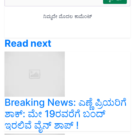
Read next
Breaking News: ಎಣ್ಣೆ ಪ್ರಿಯರಿಗೆ
ಶಾಕ್: ಮೇ 19ರವರೆಗೆ ಬಂದ್
ಇರಲಿವೆ ವೈನ್ ಶಾಪ್ !