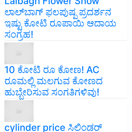
Lalbagh Flower Show
ಲಾಲ್‌ಬಾಗ್ ಫಲಪುಷ್ಪ ಪ್ರದರ್ಶನ
ಇಷ್ಟು ಕೋಟಿ ರೂಪಾಯಿ ಆದಾಯ
ಸಂಗ್ರಹ!
10 ಕೋಟಿ ರೂ ಕೋಣ! AC
ರೂಮಲ್ಲಿ ಮಲಗುವ ಕೋಣದ
ಹುಬ್ಬೇರಿಸುವ ಸಂಗತಿಗಳಿವು!
cylinder price ಸಿಲಿಂಡರ್‌