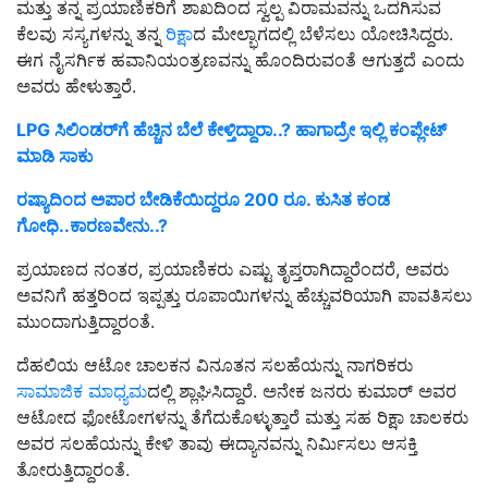
ಮತ್ತು ತನ್ನ ಪ್ರಯಾಣಿಕರಿಗೆ ಶಾಖದಿಂದ ಸ್ವಲ್ಪ ವಿರಾಮವನ್ನು ಒದಗಿಸುವ
ಕೆಲವು ಸಸ್ಯಗಳನ್ನು ತನ್ನ
ರಿಕ್ಷಾ
ದ ಮೇಲ್ಭಾಗದಲ್ಲಿ ಬೆಳೆಸಲು ಯೋಚಿಸಿದ್ದರು.
ಈಗ ನೈಸರ್ಗಿಕ ಹವಾನಿಯಂತ್ರಣವನ್ನು ಹೊಂದಿರುವಂತೆ ಆಗುತ್ತದೆ ಎಂದು
ಅವರು ಹೇಳುತ್ತಾರೆ.
LPG ಸಿಲಿಂಡರ್‌ಗೆ ಹೆಚ್ಚಿನ ಬೆಲೆ ಕೇಳ್ತಿದ್ದಾರಾ..? ಹಾಗಾದ್ರೇ ಇಲ್ಲಿ ಕಂಪ್ಲೇಟ್‌
ಮಾಡಿ ಸಾಕು
ರಷ್ಯಾದಿಂದ ಅಪಾರ ಬೇಡಿಕೆಯಿದ್ದರೂ 200 ರೂ. ಕುಸಿತ ಕಂಡ
ಗೋಧಿ..ಕಾರಣವೇನು..?
ಪ್ರಯಾಣದ ನಂತರ, ಪ್ರಯಾಣಿಕರು ಎಷ್ಟು ತೃಪ್ತರಾಗಿದ್ದಾರೆಂದರೆ, ಅವರು
ಅವನಿಗೆ ಹತ್ತರಿಂದ ಇಪ್ಪತ್ತು ರೂಪಾಯಿಗಳನ್ನು ಹೆಚ್ಚುವರಿಯಾಗಿ ಪಾವತಿಸಲು
ಮುಂದಾಗುತ್ತಿದ್ದಾರಂತೆ.
ದೆಹಲಿಯ ಆಟೋ ಚಾಲಕನ ವಿನೂತನ ಸಲಹೆಯನ್ನು ನಾಗರಿಕರು
ಸಾಮಾಜಿಕ ಮಾಧ್ಯಮ
ದಲ್ಲಿ ಶ್ಲಾಘಿಸಿದ್ದಾರೆ. ಅನೇಕ ಜನರು ಕುಮಾರ್ ಅವರ
ಆಟೋದ ಫೋಟೋಗಳನ್ನು ತೆಗೆದುಕೊಳ್ಳುತ್ತಾರೆ ಮತ್ತು ಸಹ ರಿಕ್ಷಾ ಚಾಲಕರು
ಅವರ ಸಲಹೆಯನ್ನು ಕೇಳಿ ತಾವು ಈದ್ಯಾನವನ್ನು ನಿರ್ಮಿಸಲು ಆಸಕ್ತಿ
ತೋರುತ್ತಿದ್ದಾರಂತೆ.