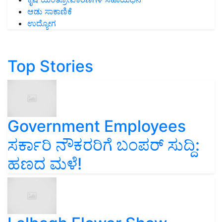
ಆಡು ಸಾಕಾಣಿಕೆ
ಉದ್ಯೋಗ
Top Stories
Government Employees
ಸರ್ಕಾರಿ ನೌಕರರಿಗೆ ಬಂಪರ್‌ ಸುದ್ದಿ:
ಹಣದ ಮಳೆ!