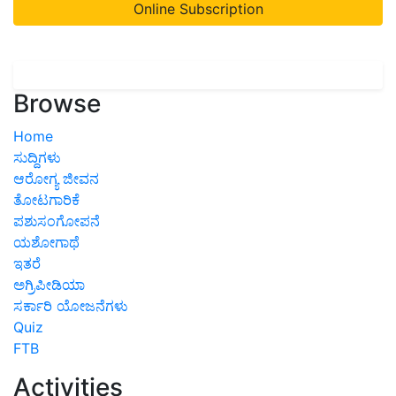
Online Subscription
Browse
Home
ಸುದ್ದಿಗಳು
ಆರೋಗ್ಯ ಜೀವನ
ತೋಟಗಾರಿಕೆ
ಪಶುಸಂಗೋಪನೆ
ಯಶೋಗಾಥೆ
ಇತರೆ
ಅಗ್ರಿಪೀಡಿಯಾ
ಸರ್ಕಾರಿ ಯೋಜನೆಗಳು
Quiz
FTB
Activities