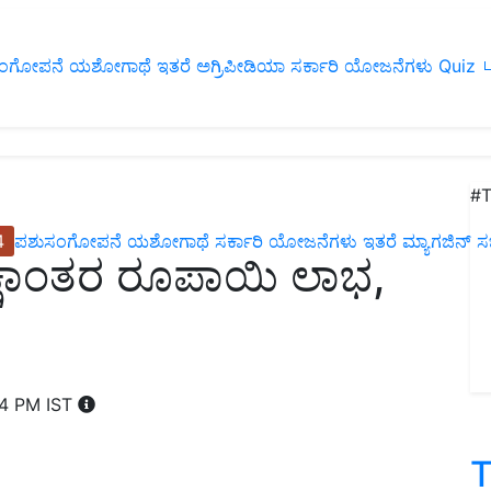
ಂಗೋಪನೆ
ಯಶೋಗಾಥೆ
ಇತರೆ
ಅಗ್ರಿಪೀಡಿಯಾ
ಸರ್ಕಾರಿ ಯೋಜನೆಗಳು
Quiz
ப
#T
4
ಪಶುಸಂಗೋಪನೆ
ಯಶೋಗಾಥೆ
ಸರ್ಕಾರಿ ಯೋಜನೆಗಳು
ಇತರೆ
ಮ್ಯಾಗಜಿನ್‌ ಸಬ್‌
್ಷಾಂತರ ರೂಪಾಯಿ ಲಾಭ,
44 PM IST
T