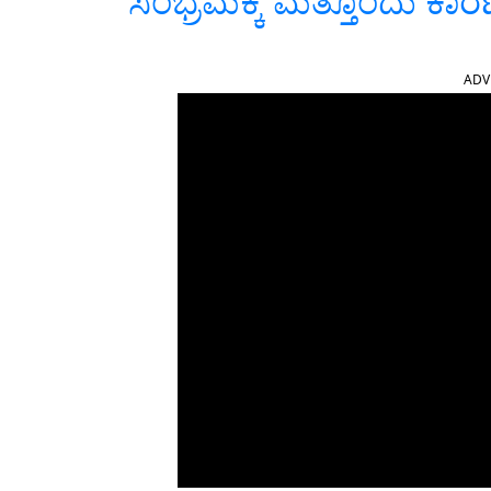
ಸಂಭ್ರಮಕ್ಕೆ ಮತ್ತೊಂದು ಕಾರ
ADV