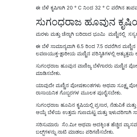
ಈ ಬೆಳೆ ಕೃಷಿಗಾಗಿ 20 ° C ನಿಂದ 32 ° C ವರೆಗಿನ ತಾಪಮಾ
ಸುಗಂಧರಾಜ ಹೂವುನ ಕೃಷಿಯ 
ಮರಳು ಮತ್ತು ಚೆನ್ನಾಗಿ ಬರಿದಾದ ಭೂಮಿ ಮಣ್ಣಿನಲ್ಲಿ ಸಸ್ಯ
ಈ ಬೆಳೆ ಸಾಮಾನ್ಯವಾಗಿ 6.5 ರಿಂದ 7.5 ರವರೆಗಿನ ಮಣ್ಣಿನ ಪಿಹ
ಲವಣಯುಕ್ತ-ಕ್ಷಾರೀಯ ಮಣ್ಣಿನ ಪರಿಸ್ಥಿತಿಗಳಲ್ಲಿ ಅತ್ಯುತ್ತಮ 
ಸುಗಂಧರಾಜ ಹೂವು‌ನ ವಾಣಿಜ್ಯ ಬೆಳೆಗಾರರು ಮಣ್ಣಿನ ಪೋಷಕ
ಮಾಡಿಸಬೇಕು.
ಯಾವುದೇ ಮಣ್ಣಿನ ಪೋಷಕಾಂಶಗಳು ಅಥವಾ ಸೂಕ್ಷ್ಮ ಪೋ
ರಾಸಾಯನಿಕ ಗೊಬ್ಬರಗಳ ಮೂಲಕ ಪೂರೈಸಬೇಕು.
ಸುಗಂಧರಾಜ ಹೂವಿನ ಕೃಷಿಯಲ್ಲಿ ಪ್ರಸಾರ, ನೆಡುವಿಕೆ ಮತ್
ಆಯ್ಕೆ ಬೆಳೆಯ ಉತ್ತಮ ಗುಣಮಟ್ಟ ಮತ್ತು ಇಳುವರಿಗಾಗಿ ಸಾಕ
ಸರಿಸುಮಾರು ಸೆಂ.ಮೀ ಅಥವಾ ಅದಕ್ಕಿಂತ ಹೆಚ್ಚಿನ ವ್ಯಾ
ಬಲ್ಬ್‌ಗಳನ್ನು ನಾಟಿ ಮಾಡಲು ಪರಿಗಣಿಸಬೇಕು.
ಸುಗಂಧರಾಜ ಹೂವುನ ಬಲ್ಬ್‌ಗಳು ಮಣ್ಣಿನಲ್ಲಿ ಎತ್ತುವ ನಂತರ