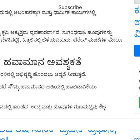
ಕ
Subscribe
ದಲ್ಲಿ ಅಲಂಕಾರಕ್ಕಾಗಿ ಮತ್ತು ಧಾರ್ಮಿಕ ಕಾರ್ಯಗಳಲ್ಲಿ
ಉ
ವ
ಯ ಕೃಷಿ ಅತ್ಯುತ್ತಮ ವ್ಯವಹಾರವಾಗಿದೆ. ಸುಗಂಧರಾಜ ಹೂವು‌ಗಳನ್ನು
ಬೆಳಕಿನಲ್ಲಿ), ಹಿತ್ತಲಿನಲ್ಲಿ ಬೆಳೆಯಬಹುದು. ಟೆರೇಸ್ ಮಡಕೆಗಳ ಮೇಲೂ
ೆ ಹವಾಮಾನ ಅವಶ್ಯಕತೆ
ಿನಲ್ಲಿ ಅಭಿವೃದ್ಧಿ ಹೊಂದಲು ಆದ್ಯತೆ ನೀಡುತ್ತದೆ.
ದೆ ಆದರೆ ಸೌಮ್ಯ ಹವಾಮಾನದ ಅಡಿಯಲ್ಲಿ ಹೂಬಿಡುವಿಕೆಯು
ದಲ್ಲಿ ಕಾಂಡದ ಉದ್ದ ಮತ್ತು ಹೂವುಗಳ ಗುಣಮಟ್ಟವು ಕೆಟ್ಟ
L
ರಿಷಿ ಸುನಕ್ ಬ್ರಿಟನ್‌ ಪ್ರಧಾನಿ,
ಯ