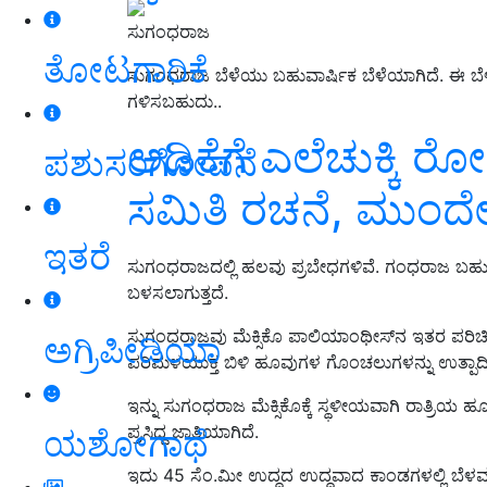
ಸುಗಂಧರಾಜ
ತೋಟಗಾರಿಕೆ
ಸುಗಂಧರಾಜ ಬೆಳೆಯು ಬಹುವಾರ್ಷಿಕ ಬೆಳೆಯಾಗಿದೆ. ಈ ಬ
ಗಳಿಸಬಹುದು..
ಅಡಿಕೆಗೆ ಎಲೆಚುಕ್ಕಿ ರ
ಪಶುಸಂಗೋಪನೆ
ಸಮಿತಿ ರಚನೆ, ಮುಂದ
ಇತರೆ
ಸುಗಂಧರಾಜದಲ್ಲಿ ಹಲವು ಪ್ರಬೇಧಗಳಿವೆ. ಗಂಧರಾಜ ಬಹುವಾರ
ಬಳಸಲಾಗುತ್ತದೆ.
ಸುಗಂಧರಾಜವು ಮೆಕ್ಸಿಕೊ ಪಾಲಿಯಾಂಥೀಸ್‍ನ ಇತರ ಪರಿಚಿತ
ಅಗ್ರಿಪೀಡಿಯಾ
ಪರಿಮಳಯುಕ್ತ ಬಿಳಿ ಹೂವುಗಳ ಗೊಂಚಲುಗಳನ್ನು ಉತ್ಪಾದಿ
ಇನ್ನು ಸುಗಂಧರಾಜ ಮೆಕ್ಸಿಕೊಕ್ಕೆ ಸ್ಥಳೀಯವಾಗಿ ರಾತ್ರಿಯ
ಪ್ರಸಿದ್ಧ ಜಾತಿಯಾಗಿದೆ.
ಯಶೋಗಾಥೆ
ಇದು 45 ಸೆಂ.ಮೀ ಉದ್ದದ ಉದ್ದವಾದ ಕಾಂಡ‌ಗಳಲ್ಲಿ ಬೆ