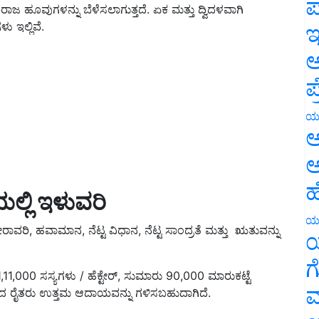
ಪ
 ಇಲ್ಲಿವೆ.
ಇ
ಅ
ಪ
ಯ
ಅ
ಅ
ಲ್ಲಿ ಇಳುವರಿ
ಹ
ರಿ, ಹವಾಮಾನ, ನೆಟ್ಟ ವಿಧಾನ, ನೆಟ್ಟ ಸಾಂದ್ರತೆ ಮತ್ತು ಋತುವನ್ನು
ಯ
ಯ
,000 ಸಸ್ಯಗಳು / ಹೆಕ್ಟೇರ್, ಸುಮಾರು 90,000 ಮಾರುಕಟ್ಟೆ
ಗ
ಇದರಿಂದ ರೈತರು ಉತ್ತಮ ಆದಾಯವನ್ನು ಗಳಿಸಬಹುದಾಗಿದೆ.
ಮ