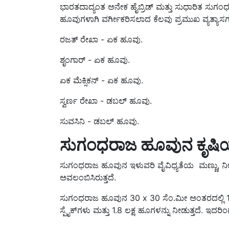
ಹೂವುಗಳಾಗಿ ವರ್ಗೀಕರಿಸಲಾದ ಕೆಲವು ಪ್ರಮುಖ ವ್ಯತ್ಯಾಸಗಳು
ರಜತ್ ರೇಖಾ - ಏಕ ಹೂವು.
ಶೃಂಗಾರ್ - ಏಕ ಹೂವು.
ಏಕ ಮೆಕ್ಸಿಕನ್ - ಏಕ ಹೂವು.
ಸ್ವರ್ಣ ರೇಖಾ - ಡಬಲ್ ಹೂವು.
ಸುವಸಿನಿ - ಡಬಲ್ ಹೂವು.
ಸುಗಂಧರಾಜ ಹೂವುನ ಕೃಷಿಯ
ಸುಗಂಧರಾಜ ಹೂವುನ ಇಳುವರಿ ವೈವಿಧ್ಯತೆಯ ಮಣ್ಣು, ನೀರಾವ
ಅವಲಂಬಿಸಿರುತ್ತದೆ.
ಸುಗಂಧರಾಜ ಹೂವುನ 30 x 30 ಸೆಂ.ಮೀ ಅಂತರದಲ್ಲಿ 1,11
ಸ್ಪೈಕ್‌ಗಳು ಮತ್ತು 1.8 ಲಕ್ಷ ಹೂ‌ಗಳನ್ನು ನೀಡುತ್ತದೆ. 
Published On:
25 October 2022, 05:40 PM