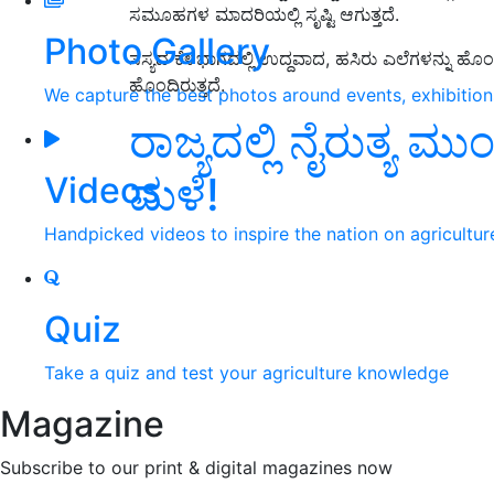
ಸಮೂಹಗಳ ಮಾದರಿಯಲ್ಲಿ ಸೃಷ್ಟಿ ಆಗುತ್ತದೆ.
Photo Gallery
ಸಸ್ಯದ ಕೆಳಭಾಗದಲ್ಲಿ ಉದ್ದವಾದ, ಹಸಿರು ಎಲೆಗಳನ್ನು ಹೊಂದಿ
ಹೊಂದಿರುತ್ತದೆ.
We capture the best photos around events, exhibitio
ರಾಜ್ಯದಲ್ಲಿ ನೈರುತ್ಯ ಮುಂ
ಮಳೆ!
Videos
Handpicked videos to inspire the nation on agricultur
Quiz
Take a quiz and test your agriculture knowledge
Magazine
Subscribe to our print & digital magazines now