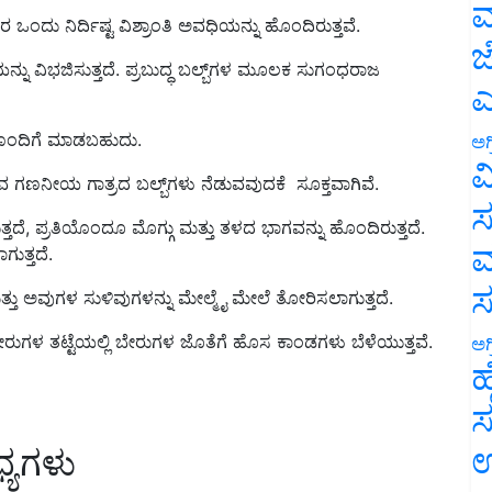
ಮ
ಿಯನ್ನು ವಿಭಜಿಸುತ್ತದೆ. ಪ್ರಬುದ್ಧ ಬಲ್ಬ್‌ಗಳ ಮೂಲಕ ಸುಗಂಧರಾಜ
ಜ
ಎ
ೆಯೊಂದಿಗೆ ಮಾಡಬಹುದು.
ಅಗ
ುವ ಗಣನೀಯ ಗಾತ್ರದ ಬಲ್ಬ್‌ಗಳು ನೆಡುವವುದಕೆ ಸೂಕ್ತವಾಗಿವೆ.
ವ
ತ್ತದೆ, ಪ್ರತಿಯೊಂದೂ ಮೊಗ್ಗು ಮತ್ತು ತಳದ ಭಾಗವನ್ನು ಹೊಂದಿರುತ್ತದೆ.
ಸ
ುತ್ತದೆ.
ಮ
್ತು ಅವುಗಳ ಸುಳಿವುಗಳನ್ನು ಮೇಲ್ಮೈ ಮೇಲೆ ತೋರಿಸಲಾಗುತ್ತದೆ.
ೇರುಗಳ ತಟ್ಟೆಯಲ್ಲಿ ಬೇರುಗಳ ಜೊತೆಗೆ ಹೊಸ ಕಾಂಡಗಳು ಬೆಳೆಯುತ್ತವೆ.
ಅಗ
ಹ
ಸ
ಧ್ಯಗಳು
ಉ
ಜ ಹೂವು‌ಗಳನ್ನು ಬೆಳೆಸಲಾಗುತ್ತದೆ. ಏಕ ಮತ್ತು ದ್ವಿದಳವಾಗಿ