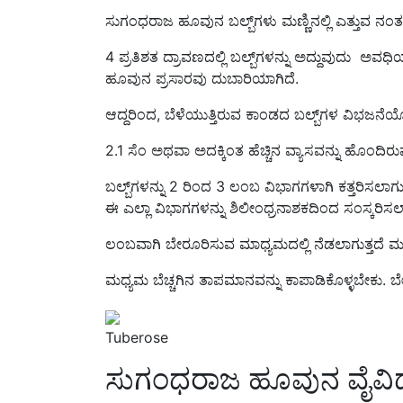
4 ಪ್ರತಿಶತ ದ್ರಾವಣದಲ್ಲಿ ಬಲ್ಬ್‌ಗಳನ್ನು ಅದ್ದುವುದು ಅವಧ
ಹೂವುನ ಪ್ರಸಾರವು ದುಬಾರಿಯಾಗಿದೆ.
ಆದ್ದರಿಂದ, ಬೆಳೆಯುತ್ತಿರುವ ಕಾಂಡದ ಬಲ್ಬ್‌ಗಳ ವಿಭಜನ
2.1 ಸೆಂ ಅಥವಾ ಅದಕ್ಕಿಂತ ಹೆಚ್ಚಿನ ವ್ಯಾಸವನ್ನು ಹೊಂದಿರ
ಬಲ್ಬ್‌ಗಳನ್ನು 2 ರಿಂದ 3 ಲಂಬ ವಿಭಾಗಗಳಾಗಿ ಕತ್ತರಿಸಲಾಗು
ಈ ಎಲ್ಲಾ ವಿಭಾಗಗಳನ್ನು ಶಿಲೀಂಧ್ರನಾಶಕದಿಂದ ಸಂಸ್ಕರಿಸಲಾಗ
ಲಂಬವಾಗಿ ಬೇರೂರಿಸುವ ಮಾಧ್ಯಮದಲ್ಲಿ ನೆಡಲಾಗುತ್ತದೆ ಮತ
ಮಧ್ಯಮ ಬೆಚ್ಚಗಿನ ತಾಪಮಾನವನ್ನು ಕಾಪಾಡಿಕೊಳ್ಳಬೇಕು. ಬ
Tuberose
ಸುಗಂಧರಾಜ ಹೂವುನ ವೈವಿ
ಭಾರತದಾದ್ಯಂತ ಅನೇಕ ಹೈಬ್ರಿಡ್ ಮತ್ತು ಸುಧಾರಿತ ಸುಗಂಧರಾ