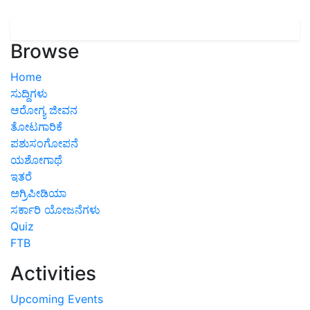
Browse
Home
ಸುದ್ದಿಗಳು
ಆರೋಗ್ಯ ಜೀವನ
ತೋಟಗಾರಿಕೆ
ಪಶುಸಂಗೋಪನೆ
ಯಶೋಗಾಥೆ
ಇತರೆ
ಅಗ್ರಿಪೀಡಿಯಾ
ಸರ್ಕಾರಿ ಯೋಜನೆಗಳು
Quiz
FTB
Activities
Upcoming Events