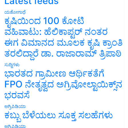
Latest feeds
ಯಶೋಗಾಥೆ
ಕೃಷಿಯಿಂದ 100 ಕೋಟಿ
ವಹಿವಾಟು: ಹೆಲಿಕಾಪ್ಟರ್ ನಂತರ
ಈಗ ವಿಮಾನದ ಮೂಲಕ ಕೃಷಿ ಕ್ರಾಂತಿ
ತರಲಿದ್ದಾರೆ ಡಾ. ರಾಜಾರಾಮ್ ತ್ರಿಪಾಠಿ
ಸುದ್ದಿಗಳು
ಭಾರತದ ಗ್ರಾಮೀಣ ಆರ್ಥಿಕತೆಗೆ
FPO ನೇತೃತ್ವದ ಅಗ್ರಿವೋಲ್ಟಾಯಿಕ್ಸ್‌ನ
ಭರವಸೆ
ಅಗ್ರಿಪಿಡಿಯಾ
ಕಬ್ಬು ಬೆಳೆಯಲು ಸೂಕ್ತ ಸಲಹೆಗಳು
ಅಗ್ರಿಪಿಡಿಯಾ