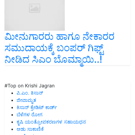
ಮೀನುಗಾರರು ಹಾಗೂ ನೇಕಾರರ
ಸಮುದಾಯಕ್ಕೆ ಬಂಪರ್‌ ಗಿಫ್ಟ್‌
ನೀಡಿದ ಸಿಎಂ ಬೊಮ್ಮಾಯಿ..!
#Top on Krishi Jagran
ಪಿ.ಎಂ. ಕಿಸಾನ್
ಜೀವಾಮೃತ
ಕಿಸಾನ್ ಕ್ರೇಡಿಟ್ ಕಾರ್ಡ್
ಬೆಳೆಗಳ ರೋಗ
ಕೃಷಿ ಯಂತ್ರೋಪಕರಣಗಳ ಸಹಾಯಧನ
ಆಡು ಸಾಕಾಣಿಕೆ