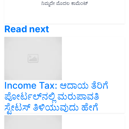
Read next
Income Tax: ಆದಾಯ ತೆರಿಗೆ
ಪೋರ್ಟಲ್‌ನಲ್ಲಿ ಮರುಪಾವತಿ
ಸ್ಟೇಟಸ್ ತಿಳಿಯುವುದು ಹೇಗೆ