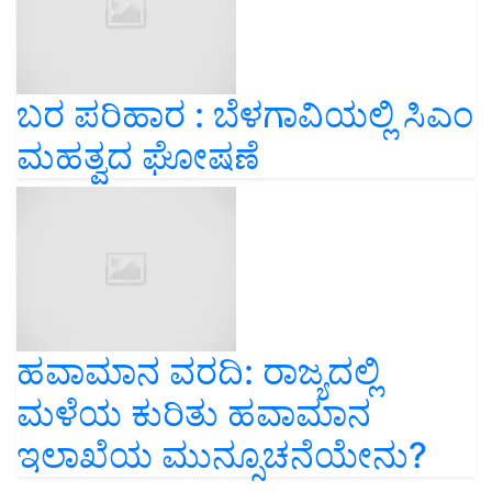
ಬರ ಪರಿಹಾರ : ಬೆಳಗಾವಿಯಲ್ಲಿ ಸಿಎಂ
ಮಹತ್ವದ ಘೋಷಣೆ
ಹವಾಮಾನ ವರದಿ: ರಾಜ್ಯದಲ್ಲಿ
ಮಳೆಯ ಕುರಿತು ಹವಾಮಾನ
ಇಲಾಖೆಯ ಮುನ್ಸೂಚನೆಯೇನು?