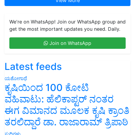
View More
We're on WhatsApp! Join our WhatsApp group and
get the most important updates you need. Daily.
Join on WhatsApp
Latest feeds
ಯಶೋಗಾಥೆ
ಕೃಷಿಯಿಂದ 100 ಕೋಟಿ
ವಹಿವಾಟು: ಹೆಲಿಕಾಪ್ಟರ್ ನಂತರ
ಈಗ ವಿಮಾನದ ಮೂಲಕ ಕೃಷಿ ಕ್ರಾಂತಿ
ತರಲಿದ್ದಾರೆ ಡಾ. ರಾಜಾರಾಮ್ ತ್ರಿಪಾಠಿ
ಸುದ್ದಿಗಳು