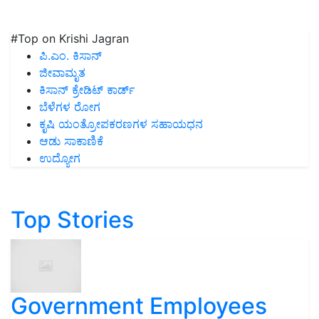
#Top on Krishi Jagran
ಪಿ.ಎಂ. ಕಿಸಾನ್
ಜೀವಾಮೃತ
ಕಿಸಾನ್ ಕ್ರೇಡಿಟ್ ಕಾರ್ಡ್
ಬೆಳೆಗಳ ರೋಗ
ಕೃಷಿ ಯಂತ್ರೋಪಕರಣಗಳ ಸಹಾಯಧನ
ಆಡು ಸಾಕಾಣಿಕೆ
ಉದ್ಯೋಗ
Top Stories
Government Employees