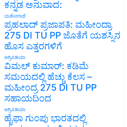
ಕನ್ನಡ ಅನುವಾದ:
ಯಶೋಗಾಥೆ
ಪ್ರಹಲಾದ್ ಪ್ರಜಾಪತಿ: ಮಹೀಂದ್ರಾ
275 DI TU PP ಜೊತೆಗೆ ಯಶಸ್ಸಿನ
ಹೊಸ ಎತ್ತರಗಳಿಗೆ
ಅಗ್ರಿಪಿಡಿಯಾ
ವಿಮಲ್ ಕುಮಾರ್: ಕಡಿಮೆ
ಸಮಯದಲ್ಲಿ ಹೆಚ್ಚು ಕೆಲಸ –
ಮಹೀಂದ್ರ 275 DI TU PP
ಸಹಾಯದಿಂದ
ಅಗ್ರಿಪಿಡಿಯಾ
ಹೈಫಾ ಗುಂಪು ಭಾರತದಲ್ಲಿ