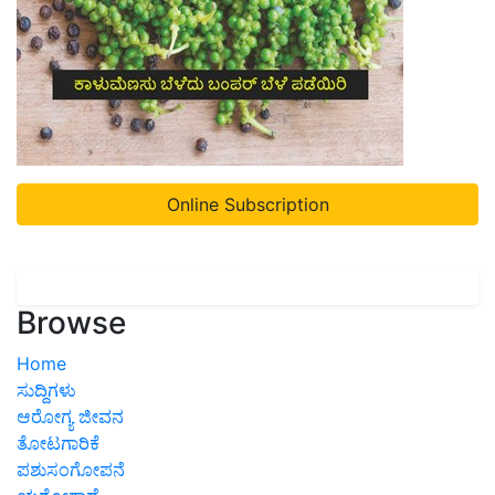
Online Subscription
Browse
Home
ಸುದ್ದಿಗಳು
ಆರೋಗ್ಯ ಜೀವನ
ತೋಟಗಾರಿಕೆ
ಪಶುಸಂಗೋಪನೆ