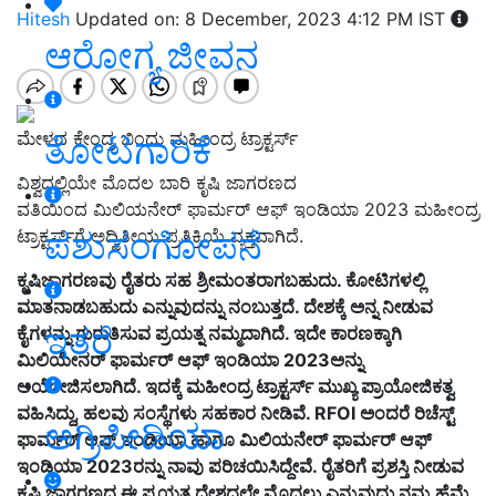
Hitesh
Updated on: 8 December, 2023 4:12 PM IST
ಆರೋಗ್ಯ ಜೀವನ
ಮೇಳದ ಕೇಂದ್ರ ಬಿಂದು ಮಹೀಂದ್ರ ಟ್ರಾಕ್ಟರ್ಸ್‌
ತೋಟಗಾರಿಕೆ
ವಿಶ್ವದಲ್ಲಿಯೇ ಮೊದಲ ಬಾರಿ ಕೃಷಿ ಜಾಗರಣದ
ವತಿಯಿಂದ
ಮಿಲಿಯನೇರ್
ಫಾರ್ಮರ್‌ ಆಫ್‌ ಇಂಡಿಯಾ 2023 ಮಹೀಂದ್ರ
ಪಶುಸಂಗೋಪನೆ
ಟ್ರಾಕ್ಟರ್ಸ್‌ಗೆ ಅದ್ವಿತೀಯ ಪ್ರತಿಕ್ರಿಯೆ ವ್ಯಕ್ತವಾಗಿದೆ.
ಕೃಷಿಜಾಗರಣವು ರೈತರು ಸಹ ಶ್ರೀಮಂತರಾಗಬಹುದು. ಕೋಟಿಗಳಲ್ಲಿ
ಮಾತನಾಡಬಹುದು ಎನ್ನುವುದನ್ನು ನಂಬುತ್ತದೆ. ದೇಶಕ್ಕೆ ಅನ್ನ ನೀಡುವ
ಇತರೆ
ಕೈಗಳನ್ನು ಗುರುತಿಸುವ ಪ್ರಯತ್ನ ನಮ್ಮದಾಗಿದೆ. ಇದೇ ಕಾರಣಕ್ಕಾಗಿ
ಮಿಲಿಯೇನರ್‌ ಫಾರ್ಮರ್‌ ಆಫ್‌ ಇಂಡಿಯಾ 2023ಅನ್ನು
ಆಯೋಜಿಸಲಾಗಿದೆ. ಇದಕ್ಕೆ ಮಹೀಂದ್ರ ಟ್ರಾಕ್ಟರ್ಸ್‌ ಮುಖ್ಯ ಪ್ರಾಯೋಜಿಕತ್ವ
ವಹಿಸಿದ್ದು, ಹಲವು ಸಂಸ್ಥೆಗಳು ಸಹಕಾರ ನೀಡಿವೆ. RFOI ಅಂದರೆ ರಿಚೆಸ್ಟ್‌
ಅಗ್ರಿಪೀಡಿಯಾ
ಫಾರ್ಮರ್‌ ಆಫ್‌ ಇಂಡಿಯಾ ಹಾಗೂ ಮಿಲಿಯನೇರ್‌ ಫಾರ್ಮರ್‌ ಆಫ್‌
ಇಂಡಿಯಾ 2023ರನ್ನು ನಾವು ಪರಿಚಯಿಸಿದ್ದೇವೆ. ರೈತರಿಗೆ ಪ್ರಶಸ್ತಿ ನೀಡುವ
ಕೃಷಿ ಜಾಗರಣದ ಈ ಪ್ರಯತ್ನ ದೇಶದಲ್ಲೇ ಮೊದಲು ಎನ್ನುವುದು ನಮ್ಮ ಹೆಮ್ಮೆ.