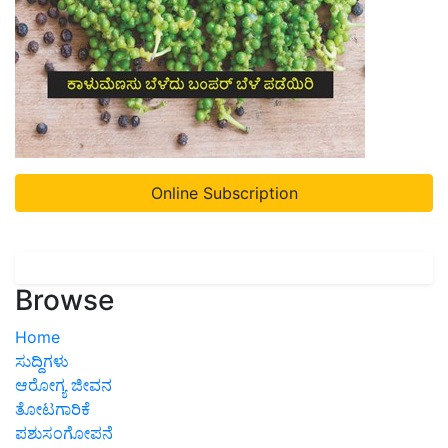
Online Subscription
Browse
Home
ಸುದ್ದಿಗಳು
ಆರೋಗ್ಯ ಜೀವನ
ತೋಟಗಾರಿಕೆ
ಪಶುಸಂಗೋಪನೆ