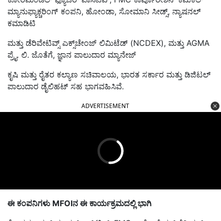
ಮ್ಯಾನುಫ್ಯಾಕ್ಚರಿಂಗ್ ಕಂಪನಿ, ಹೋಂಡಾ, ಸೋಮಾನಿ ಸೀಡ್ಸ್, ನ್ಯಾಷನಲ್
ಕಮಾಡಿಟಿ
ಮತ್ತು ಡೆರಿವೇಟಿವ್ಸ್ ಎಕ್ಸ್‌ಚೇಂಜ್ ಲಿಮಿಟೆಡ್ (NCDEX), ಮತ್ತು AGMA
ಪ್ರೈ. ಲಿ. ಜೊತೆಗೆ, ಜ್ಞಾನ ಪಾಲುದಾರ ಮ್ಯಾನೇಜ್
ಕೃಷಿ ಮತ್ತು ರೈತರ ಕಲ್ಯಾಣ ಸಚಿವಾಲಯ, ಭಾರತ ಸರ್ಕಾರ ಮತ್ತು ಡಿಜಿಟಲ್
ಪಾಲುದಾರ ಡೈಲಿಹಟ್ ಸಹ ಭಾಗವಹಿಸಿವೆ.
ADVERTISEMENT
ಈ ಕಂಪನಿಗಳು
MFOI
ನ ಈ ಕಾರ್ಯಕ್ರಮದಲ್ಲಿ
ಭಾಗಿ