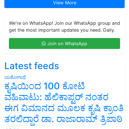
View More
We're on WhatsApp! Join our WhatsApp group and
get the most important updates you need. Daily.
Join on WhatsApp
Latest feeds
ಯಶೋಗಾಥೆ
ಕೃಷಿಯಿಂದ 100 ಕೋಟಿ
ವಹಿವಾಟು: ಹೆಲಿಕಾಪ್ಟರ್ ನಂತರ
ಈಗ ವಿಮಾನದ ಮೂಲಕ ಕೃಷಿ ಕ್ರಾಂತಿ
ತರಲಿದ್ದಾರೆ ಡಾ. ರಾಜಾರಾಮ್ ತ್ರಿಪಾಠಿ