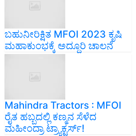
ಬಹುನೀರಿಕ್ಷಿತ MFOI 2023 ಕೃಷಿ
ಮಹಾಕುಂಭಕ್ಕೆ ಅದ್ದೂರಿ ಚಾಲನೆ
Mahindra Tractors : MFOI
ರೈತ ಹಬ್ಬದಲ್ಲಿ ಕಣ್ಮನ ಸೆಳೆದ
ಮಹೀಂದ್ರಾ ಟ್ರ್ಯಾಕ್ಟರ್ಸ್‌!