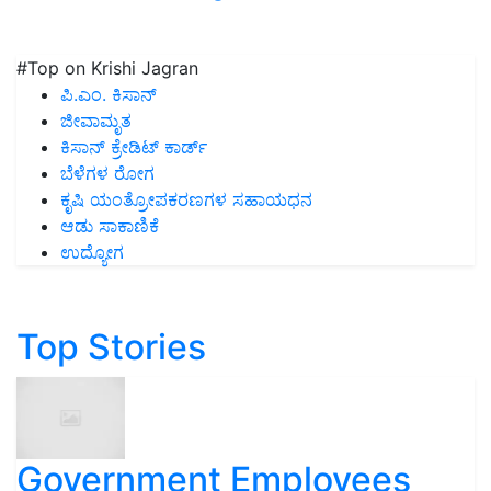
#Top on Krishi Jagran
ಪಿ.ಎಂ. ಕಿಸಾನ್
ಜೀವಾಮೃತ
ಕಿಸಾನ್ ಕ್ರೇಡಿಟ್ ಕಾರ್ಡ್
ಬೆಳೆಗಳ ರೋಗ
ಕೃಷಿ ಯಂತ್ರೋಪಕರಣಗಳ ಸಹಾಯಧನ
ಆಡು ಸಾಕಾಣಿಕೆ
ಉದ್ಯೋಗ
Top Stories
Government Employees