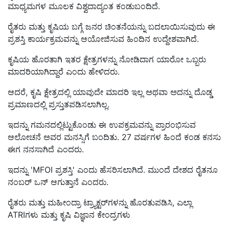
ಮಾಧ್ಯಮಗಳ ಮೂಲಕ ವಿಶ್ವದಾದ್ಯಂತ ಕಂಡುಬಂದಿದೆ.
ರೈತರು ಮತ್ತು ಕೃಷಿಯ ಬಗ್ಗೆ ಜನರ ಚಿಂತನೆಯನ್ನು ಬದಲಾಯಿಸುವುದು ಈ
ಪ್ರಶಸ್ತಿ ಕಾರ್ಯಕ್ರಮವನ್ನು ಆಯೋಜಿಸುವ ಹಿಂದಿನ ಉದ್ದೇಶವಾಗಿದೆ.
ಕೃಷಿಯ ಹೊರತಾಗಿ ಇತರ ಕ್ಷೇತ್ರಗಳನ್ನು ನೋಡಿದಾಗ ಯಾರೋ ಒಬ್ಬರು
ಮಾದರಿಯಾಗಿದ್ದಾರೆ ಎಂದು ಹೇಳಿದರು.
ಆದರೆ, ಕೃಷಿ ಕ್ಷೇತ್ರದಲ್ಲಿ ಯಾವುದೇ ಮಾದರಿ ಇಲ್ಲ ಅಥವಾ ಅದನ್ನು ದೊಡ್ಡ
ಪ್ರಮಾಣದಲ್ಲಿ ಪ್ರಸ್ತುತಪಡಿಸಲಾಗಿಲ್ಲ.
ಇದನ್ನು ಗಮನದಲ್ಲಿಟ್ಟುಕೊಂಡು ಈ ಉಪಕ್ರಮವನ್ನು ಪ್ರಾರಂಭಿಸುವ
ಆಲೋಚನೆ ಅವರ ಮನಸ್ಸಿಗೆ ಬಂದಿತು. 27 ವರ್ಷಗಳ ಹಿಂದೆ ಕಂಡ ಕನಸು
ಈಗ ನನಸಾಗಿದೆ ಎಂದರು.
ಇದನ್ನು 'MFOI ಪ್ರಶಸ್ತಿ' ಎಂದು ಹೆಸರಿಸಲಾಗಿದೆ. ಮುಂದೆ ದೇಶದ ರೈತನೂ
ನಂಬರ್ ಒನ್ ಆಗುತ್ತಾನೆ ಎಂದರು.
ರೈತರು ಮತ್ತು ಮಹೀಂದ್ರಾ ಟ್ರ್ಯಾಕ್ಟರ್‌ಗಳನ್ನು ಹೊರತುಪಡಿಸಿ, ಎಲ್ಲಾ
ATRIಗಳು ಮತ್ತು ಕೃಷಿ ವಿಜ್ಞಾನ ಕೇಂದ್ರಗಳು