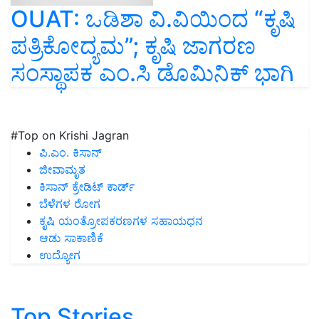
OUAT: ಒಡಿಶಾ ವಿ.ವಿಯಿಂದ “ಕೃಷಿ
ಪತ್ರಿಕೋದ್ಯಮ”; ಕೃಷಿ ಜಾಗರಣ
ಸಂಸ್ಥಾಪಕ ಎಂ.ಸಿ ಡೊಮಿನಿಕ್ ಭಾಗಿ
#Top on Krishi Jagran
ಪಿ.ಎಂ. ಕಿಸಾನ್
ಜೀವಾಮೃತ
ಕಿಸಾನ್ ಕ್ರೇಡಿಟ್ ಕಾರ್ಡ್
ಬೆಳೆಗಳ ರೋಗ
ಕೃಷಿ ಯಂತ್ರೋಪಕರಣಗಳ ಸಹಾಯಧನ
ಆಡು ಸಾಕಾಣಿಕೆ
ಉದ್ಯೋಗ
Top Stories