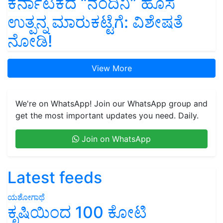
ಕರ್ನಾಟಕದ “ನಂದಿನಿ” ಹೊಸ
ಉತ್ಪನ್ನ ಮಾರುಕಟ್ಟೆಗೆ: ವಿಶೇಷತೆ
ನೋಡಿ!
View More
We're on WhatsApp! Join our WhatsApp group and
get the most important updates you need. Daily.
Join on WhatsApp
Latest feeds
ಯಶೋಗಾಥೆ
ಕೃಷಿಯಿಂದ 100 ಕೋಟಿ