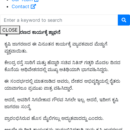
Contact
CLOSE
ಕೃಷಿ ಜಾಗರಣದ
ಕಾರ್ಯಕ್ಕೆ ಶ್ಲಾಘನೆ
ಕೃಷಿ ಜಾಗರಣದ ಈ ವಿನೂತನ ಕಾರ್ಯಕ್ಕೆ ವ್ಯಾಪಕವಾದ ಮೆಚ್ಚುಗೆ
ವ್ಯಕ್ತವಾಯಿತು.
ಕೇಂದ್ರ ರಸ್ತೆ ಸಾರಿಗೆ ಮತ್ತು ಹೆದ್ದಾರಿ ಸಚಿವ ನಿತಿನ್ ಗಡ್ಕರಿ ಮೊದಲ ದಿನದ
ಕೊನೆಯ ಅಧಿವೇಶನದಲ್ಲಿ ಮುಖ್ಯ ಅತಿಥಿಯಾಗಿ ಭಾಗವಹಿಸಿದ್ದರು.
ಈ ಸಂದರ್ಭದಲ್ಲಿ ಮಾತನಾಡಿದ ಅವರು, ದೇಶದ ಅಭಿವೃದ್ಧಿಯಲ್ಲಿ ರೈತರು
ಯಾವಾಗಲೂ ಪ್ರಮುಖ ಪಾತ್ರ ವಹಿಸಿದ್ದಾರೆ.
ಆದರೆ, ಅವರಿಗೆ ಸಿಗಬೇಕಾದ ಗೌರವ ಸಿಗಲೇ ಇಲ್ಲ. ಆದರೆ, ಇದೀಗ ಕೃಷಿ
ಜಾಗರಣ ಸಂಸ್ಥೆ
ಪ್ರಾರಂಭಿಸಿರುವ ಹೊಸ ಮೈಲಿಗಲ್ಲು ಅದ್ಭುತವಾದದ್ದು ಎಂದರು.
ಅಲ್ಲದೇ ಈ ರೀತಿ ಕಾರ್ಯಕ್ರಮ ಪ್ರಾರಂಭಿಸಿದ್ದಕ್ಕಾಗಿ ನಾನು ಕೃಷಿ ಜಾಗರಣದ