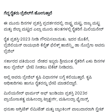
ಗೆದ್ದ ರೈತರು ಬ್ರೆಜಿಲ್‌ಗೆ ಹೋಗುತ್ತಾರೆ
ಈ ಮೂರು ದಿನಗಳ ಪ್ರಶಸ್ತಿ ಪ್ರದರ್ಶನದಲ್ಲಿ, ರಾಷ್ಟ್ರ ಮಟ್ಟ, ರಾಜ್ಯ ಮಟ್ಟ
ಮತ್ತು ಜಿಲ್ಲಾ ಮಟ್ಟದ ಎಲ್ಲಾ ಮೂರು ಹಂತಗಳಲ್ಲಿ ರೈತರಿಗೆ ಮಿಲಿಯನೇರ್
ರೈತ ಪ್ರಶಸ್ತಿ-2023 ನೀಡಿ ಗೌರವಿಸಲಾಯಿತು. ಇದರ ಜೊತೆಗೆ,
ಬ್ರೆಜಿಲಿಯನ್ ರಾಯಭಾರಿ ಕೆನ್ನೆತ್ ಫೆಲಿಕ್ಸ್ ಹಾಜಿನ್ಸ್ಕಿ ಡಾ ನೊಬ್ರೆಗಾ ಅವರು
ಬ್ರೆಜಿಲ್
ಸರ್ಕಾರದ ವತಿಯಿಂದ ದೇಶದ ಇಬ್ಬರು ಶ್ರೀಮಂತ ರೈತರಿಗೆ ಏಳು ದಿನಗಳ
ಕಾಲ ಬ್ರೇಜಿಲ್‌ ಭೇಟಿ ನೀಡಲು ಟಿಕೆಟ್ ನೀಡಿದರು.
ಅಲ್ಲಿ ಅವರು ಬ್ರೇಜಿಲ್‌ ಕೃಷಿ ವಿಧಾನಗಳ ಬಗ್ಗೆ ಕಲಿಯುತ್ತಾರೆ. ಕೃಷಿ
ಅಧಿಕಾರಿಗಳು ಹಾಗೂ ರೈತರನ್ನು ಭೇಟಿ ಮಾಡಲಿದ್ದಾರೆ.
ಮಿಲಿಯನೇರ್‌ ಫಾರ್ಮರ್‌ ಆಫ್‌ ಇಂಡಿಯಾ ಪ್ರಶಸ್ತಿ 2023ರ
ಪ್ರಾಯೋಜಕತ್ವ ಮಹೀಂದ್ರಾ ಟ್ರಾಕ್ಟರ್ಸ್, ಮಹೀಂದ್ರಾ ಫೈನಾನ್ಸ್,
ಧನುಕಾ ಅಗ್ರಿಟೆಕ್ ಲಿಮಿಟೆಡ್ ಮತ್ತು ಬ್ಯಾಂಕಿಂಗ್ ಪಾಲುದಾರರಾಗಿ ಸ್ಟೇಟ್