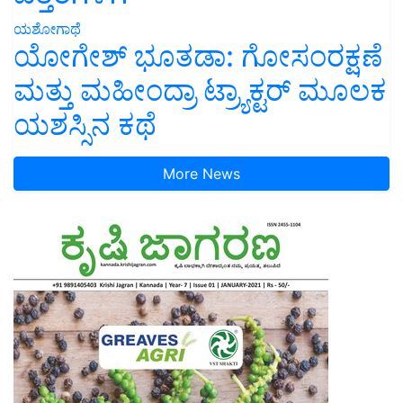
ಯಶೋಗಾಥೆ
ಯೋಗೇಶ್ ಭೂತಡಾ: ಗೋಸಂರಕ್ಷಣೆ
ಮತ್ತು ಮಹೀಂದ್ರಾ ಟ್ರ್ಯಾಕ್ಟರ್ ಮೂಲಕ
ಯಶಸ್ಸಿನ ಕಥೆ
More News