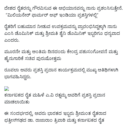
ದೇಶದ ರೈತರನ್ನು ಗೌರವಿಸುವ ಈ ಅಭಿಯಾನವನ್ನು ನಾನು ಪ್ರಶಂಸಿಸುತ್ತೇನೆ.
“ಮಿಲಿಯನೇರ್ ಫಾರ್ಮರ್ ಆಫ್ ಇಂಡಿಯಾ ಪ್ರಶಸ್ತಿಗಳಲ್ಲಿ”
ರೈತರಿಗೆ ಬಹುಮಾನ ನೀಡುವ ಉಪಕ್ರಮವನ್ನು ಪ್ರಾರಂಭಿಸಿದ್ದಕ್ಕಾಗಿ ನಾನು
ಎಂಸಿ ಡೊಮಿನಿಕ್ ಮತ್ತು ಶ್ರೀಮತಿ ಶೈನಿ ಡೊಮಿನಿಕ್ ಇಬ್ಬರಿಗೂ ಧನ್ಯವಾದ
ಎಂದರು.
ಮೂರನೇ ಮತ್ತು ಅಂತಿಮ ದಿನದಂದು ಕೇಂದ್ರ ಪಶುಸಂಗೋಪನೆ ಮತ್ತು
ಹೈನುಗಾರಿಕೆ ಸಚಿವ ಪುರುಷೋತ್ತಮ
ರೂಪಲಾ ಅವರು ಪ್ರಶಸ್ತಿ ಪ್ರದಾನ ಕಾರ್ಯಕ್ರಮದಲ್ಲಿ ಮುಖ್ಯ ಅತಿಥಿಗಳಾಗಿ
ಭಾಗವಹಿಸಿದ್ದರು.
ಕರ್ನಾಟಕದ ರೈತ ಮಹಿಳೆ ಎ.ವಿ ರತ್ನಮ್ಮ ಅವರಿಗೆ ಪ್ರಶಸ್ತಿ ಪ್ರದಾನ
ಮಾಡಲಾಯಿತು
ಈ ಸಂದರ್ಭದಲ್ಲಿ, ಅವರು ಭಾರತದ ಇಬ್ಬರು ಶ್ರೀಮಂತ ರೈತರಾದ
ಛತ್ತೀಸ್‌ಗಢದ ಡಾ. ರಾಜಾರಾಂ ತ್ರಿಪಾಠಿ ಮತ್ತು ಕರ್ನಾಟಕದ ರೈತ