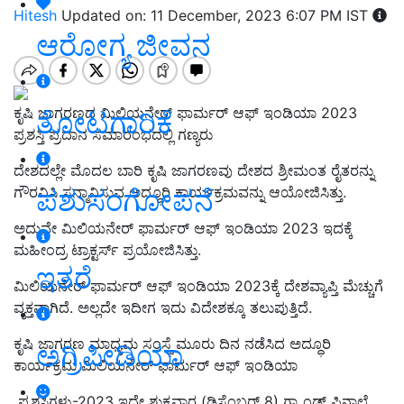
Hitesh
Updated on: 11 December, 2023 6:07 PM IST
ಆರೋಗ್ಯ ಜೀವನ
ಕೃಷಿ ಜಾಗರಣದ ಮಿಲಿಯನೇರ್‌ ಫಾರ್ಮರ್‌ ಆಫ್‌ ಇಂಡಿಯಾ 2023
ತೋಟಗಾರಿಕೆ
ಪ್ರಶಸ್ತಿ ಪ್ರದಾನ ಸಮಾರಂಭದಲ್ಲಿ ಗಣ್ಯರು
ದೇಶದಲ್ಲೇ ಮೊದಲ ಬಾರಿ ಕೃಷಿ ಜಾಗರಣವು ದೇಶದ ಶ್ರೀಮಂತ ರೈತರನ್ನು
ಪಶುಸಂಗೋಪನೆ
ಗೌರವಿಸಿ ಸನ್ಮಾನಿಸುವ ಅದ್ಧೂರಿ ಕಾರ್ಯಕ್ರಮವನ್ನು ಆಯೋಜಿಸಿತ್ತು.
ಅದುವೇ ಮಿಲಿಯನೇರ್‌ ಫಾರ್ಮರ್‌ ಆಫ್‌ ಇಂಡಿಯಾ 2023 ಇದಕ್ಕೆ
ಮಹೀಂದ್ರ ಟ್ರಾಕ್ಟರ್ಸ್‌ ಪ್ರಯೋಜಿಸಿತ್ತು.
ಇತರೆ
ಮಿಲಿಯನೇರ್‌ ಫಾರ್ಮರ್‌ ಆಫ್‌ ಇಂಡಿಯಾ 2023ಕ್ಕೆ ದೇಶವ್ಯಾಪ್ತಿ ಮೆಚ್ಚುಗೆ
ವ್ಯಕ್ತವಾಗಿದೆ. ಅಲ್ಲದೇ ಇದೀಗ ಇದು ವಿದೇಶಕ್ಕೂ ತಲುಪುತ್ತಿದೆ.
ಕೃಷಿ ಜಾಗರಣ ಮಾಧ್ಯಮ ಸಂಸ್ಥೆ ಮೂರು ದಿನ ನಡೆಸಿದ ಅದ್ಧೂರಿ
ಅಗ್ರಿಪೀಡಿಯಾ
ಕಾರ್ಯಕ್ರಮ ಮಿಲಿಯನೇರ್‌ ಫಾರ್ಮರ್ ಆಫ್ ಇಂಡಿಯಾ
ಪ್ರಶಸ್ತಿಗಳು-2023 ಇದೇ ಶುಕ್ರವಾರ (ಡಿಸೆಂಬರ್ 8) ಗ್ರ್ಯಾಂಡ್ ಫಿನಾಲೆ