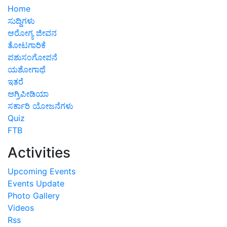
Home
ಸುದ್ದಿಗಳು
ಆರೋಗ್ಯ ಜೀವನ
ತೋಟಗಾರಿಕೆ
ಪಶುಸಂಗೋಪನೆ
ಯಶೋಗಾಥೆ
ಇತರೆ
ಅಗ್ರಿಪೀಡಿಯಾ
ಸರ್ಕಾರಿ ಯೋಜನೆಗಳು
Quiz
FTB
Activities
Upcoming Events
Events Update
Photo Gallery
Videos
Rss