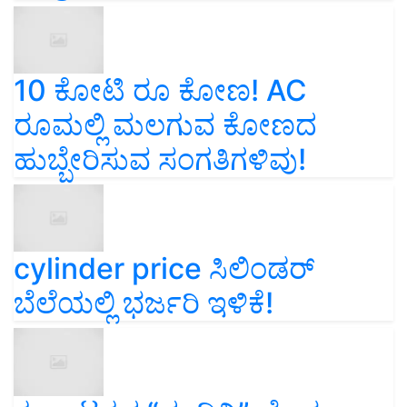
10 ಕೋಟಿ ರೂ ಕೋಣ! AC
ರೂಮಲ್ಲಿ ಮಲಗುವ ಕೋಣದ
ಹುಬ್ಬೇರಿಸುವ ಸಂಗತಿಗಳಿವು!
cylinder price ಸಿಲಿಂಡರ್‌
ಬೆಲೆಯಲ್ಲಿ ಭರ್ಜರಿ ಇಳಿಕೆ!