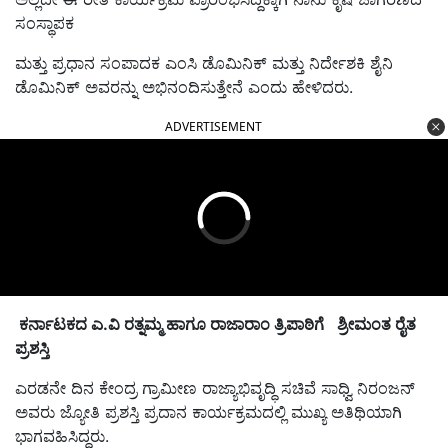
ಸಂಸ್ಥಾಪಕ
ಮತ್ತು ಪ್ರಧಾನ ಸಂಪಾದಕ ಎಂಸಿ ಡೊಮಿನಿಕ್ ಮತ್ತು ನಿರ್ದೇಶಕಿ ಶೈನಿ
ಡೊಮಿನಿಕ್ ಅವರನ್ನು ಅಭಿನಂದಿಸುತ್ತೇನೆ ಎಂದು ಹೇಳಿದರು.
ADVERTISEMENT
ಕರ್ನಾಟಕದ ಎ.ವಿ ರತ್ನಮ್ಮ ಹಾಗೂ
ರಾಜಾರಾಂ ತ್ರಿಪಾಠಿ
ಗೆ
ಶ್ರೀಮಂತ ರೈತ
ಪ್ರಶಸ್ತಿ
ಎರಡನೇ ದಿನ ಕೇಂದ್ರ ಗ್ರಾಮೀಣ ರಾಜ್ಯಾಭಿವೃದ್ಧಿ ಸಚಿವೆ ಸಾಧ್ವಿ ನಿರಂಜನ್
ಅವರು ಜ್ಯೋತಿ ಪ್ರಶಸ್ತಿ ಪ್ರದಾನ ಕಾರ್ಯಕ್ರಮದಲ್ಲಿ ಮುಖ್ಯ ಅತಿಥಿಯಾಗಿ
ಭಾಗವಹಿಸಿದ್ದರು.