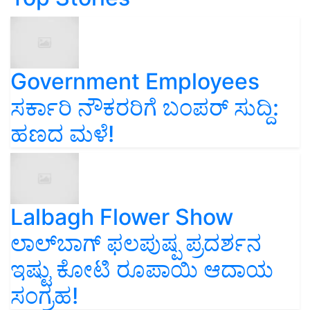
Government Employees
ಸರ್ಕಾರಿ ನೌಕರರಿಗೆ ಬಂಪರ್‌ ಸುದ್ದಿ:
ಹಣದ ಮಳೆ!
Lalbagh Flower Show
ಲಾಲ್‌ಬಾಗ್ ಫಲಪುಷ್ಪ ಪ್ರದರ್ಶನ
ಇಷ್ಟು ಕೋಟಿ ರೂಪಾಯಿ ಆದಾಯ
ಸಂಗ್ರಹ!