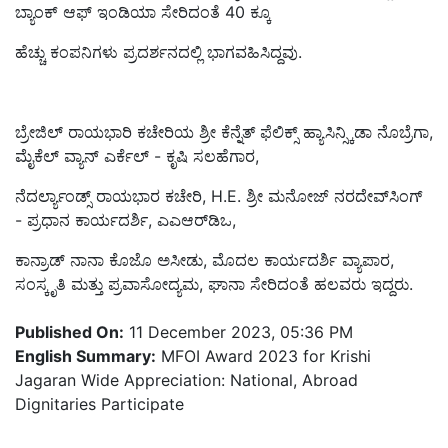
ಬ್ಯಾಂಕ್ ಆಫ್ ಇಂಡಿಯಾ ಸೇರಿದಂತೆ 40 ಕ್ಕೂ
ಹೆಚ್ಚು ಕಂಪನಿಗಳು ಪ್ರದರ್ಶನದಲ್ಲಿ ಭಾಗವಹಿಸಿದ್ದವು.
ಬ್ರೇಜಿಲ್‌ ರಾಯಭಾರಿ ಕಚೇರಿಯ ಶ್ರೀ ಕೆನ್ನೆತ್ ಫೆಲಿಕ್ಸ್ ಹ್ಯಾಸಿನ್ಸ್ಕಿಡಾ ನೊಬ್ರೆಗಾ,
ಮೈಕೆಲ್ ವ್ಯಾನ್ ಎರ್ಕೆಲ್ - ಕೃಷಿ ಸಲಹೆಗಾರ,
ನೆದರ್ಲ್ಯಾಂಡ್ಸ್ ರಾಯಭಾರ ಕಚೇರಿ, H.E. ಶ್ರೀ ಮನೋಜ್ ನರದೇವ್‌ಸಿಂಗ್
- ಪ್ರಧಾನ ಕಾರ್ಯದರ್ಶಿ, ಎಎಆರ್‌ಡಿಒ,
ಕಾನ್ರಾಡ್ ನಾನಾ ಕೊಜೊ ಅಸೀಡು, ಮೊದಲ ಕಾರ್ಯದರ್ಶಿ ವ್ಯಾಪಾರ,
ಸಂಸ್ಕೃತಿ ಮತ್ತು ಪ್ರವಾಸೋದ್ಯಮ, ಘಾನಾ ಸೇರಿದಂತೆ ಹಲವರು ಇದ್ದರು.
Published On:
11 December 2023, 05:36 PM
English Summary:
MFOI Award 2023 for Krishi
Jagaran Wide Appreciation: National, Abroad
Dignitaries Participate