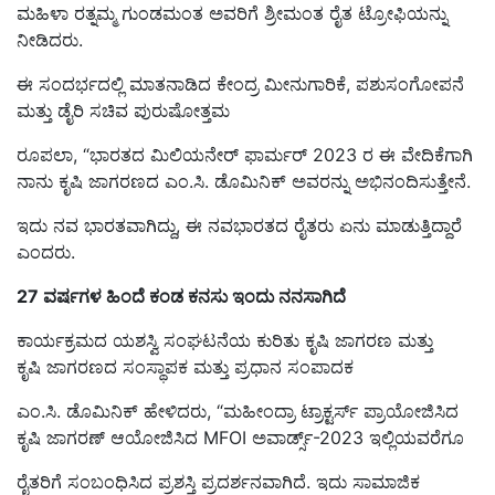
ಮಹಿಳಾ ರತ್ನಮ್ಮ ಗುಂಡಮಂತ ಅವರಿಗೆ ಶ್ರೀಮಂತ ರೈತ ಟ್ರೋಫಿಯನ್ನು
ನೀಡಿದರು.
ಈ ಸಂದರ್ಭದಲ್ಲಿ ಮಾತನಾಡಿದ ಕೇಂದ್ರ ಮೀನುಗಾರಿಕೆ, ಪಶುಸಂಗೋಪನೆ
ಮತ್ತು ಡೈರಿ ಸಚಿವ ಪುರುಷೋತ್ತಮ
ರೂಪಲಾ, “ಭಾರತದ ಮಿಲಿಯನೇರ್ ಫಾರ್ಮರ್ 2023 ರ ಈ ವೇದಿಕೆಗಾಗಿ
ನಾನು ಕೃಷಿ ಜಾಗರಣದ ಎಂ.ಸಿ. ಡೊಮಿನಿಕ್
ಅವರನ್ನು ಅಭಿನಂದಿಸುತ್ತೇನೆ.
ಇದು ನವ ಭಾರತವಾಗಿದ್ದು, ಈ ನವಭಾರತದ ರೈತರು ಏನು ಮಾಡುತ್ತಿದ್ದಾರೆ
ಎಂದರು.
27
ವರ್ಷಗಳ ಹಿಂದೆ ಕಂಡ ಕನಸು ಇಂದು ನನಸಾಗಿದೆ
ಕಾರ್ಯಕ್ರಮದ ಯಶಸ್ವಿ ಸಂಘಟನೆಯ ಕುರಿತು ಕೃಷಿ ಜಾಗರಣ ಮತ್ತು
ಕೃಷಿ ಜಾಗರಣದ ಸಂಸ್ಥಾಪಕ ಮತ್ತು ಪ್ರಧಾನ ಸಂಪಾದಕ
ಎಂ.ಸಿ. ಡೊಮಿನಿಕ್ ಹೇಳಿದರು, “ಮಹೀಂದ್ರಾ ಟ್ರಾಕ್ಟರ್ಸ್ ಪ್ರಾಯೋಜಿಸಿದ
ಕೃಷಿ ಜಾಗರಣ್ ಆಯೋಜಿಸಿದ MFOI ಅವಾರ್ಡ್ಸ್-2023 ಇಲ್ಲಿಯವರೆಗೂ
ರೈತರಿಗೆ ಸಂಬಂಧಿಸಿದ ಪ್ರಶಸ್ತಿ ಪ್ರದರ್ಶನವಾಗಿದೆ. ಇದು ಸಾಮಾಜಿಕ