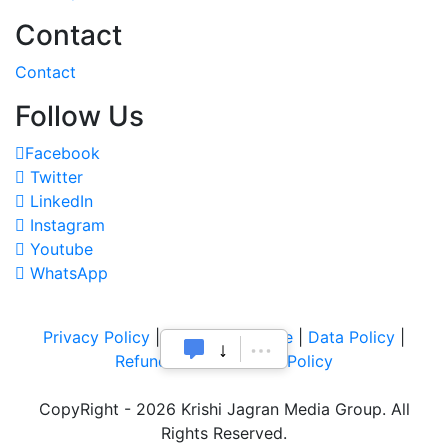
Contact
Contact
Follow Us
Facebook
Twitter
LinkedIn
Instagram
Youtube
WhatsApp
Privacy Policy
|
Terms of Service
|
Data Policy
|
Refund & Cancellation Policy
CopyRight - 2026 Krishi Jagran Media Group. All
Rights Reserved.