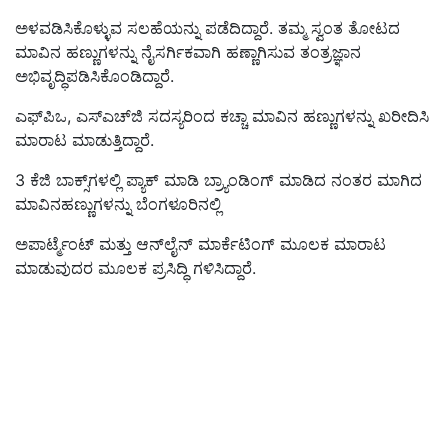
ಅಳವಡಿಸಿಕೊ
ಳ್ಳುವ ಸಲಹೆಯನ್ನು ಪಡೆದಿದ್ದಾರೆ. ತಮ್ಮ
ಸ್ವಂತ ತೋಟದ
ಮಾವಿನ ಹಣ್ಣುಗಳನ್ನು ನೈಸರ್ಗಿಕವಾಗಿ ಹಣ್ಣಾಗಿಸುವ ತಂತ್ರಜ್ಞಾನ
ಅಭಿವೃದ್ಧಿಪಡಿಸಿಕೊಂಡಿದ್ದಾರೆ.
ಎಫ್‌ಪಿಒ
, ಎಸ್‌ಎಚ್‌ಜಿ ಸದಸ್ಯರಿಂದ ಕಚ್ಚಾ ಮಾವಿನ ಹಣ್ಣುಗಳನ್ನು ಖರೀದಿಸಿ
ಮಾರಾಟ ಮಾಡುತ್ತಿದ್ದಾರೆ.
3 ಕೆಜಿ ಬಾಕ್ಸ್‌ಗಳಲ್ಲಿ ಪ್ಯಾಕ್ ಮಾಡಿ ಬ್ರ್ಯಾಂಡಿಂಗ್ ಮಾಡಿದ ನಂತರ ಮಾಗಿದ
ಮಾವಿನಹಣ್ಣುಗಳನ್ನು
ಬೆಂಗಳೂರಿನಲ್ಲಿ
ಅಪಾರ್ಟ್ಮೆಂಟ್ ಮತ್ತು ಆನ್‌ಲೈನ್ ಮಾರ್ಕೆಟಿಂಗ್ ಮೂಲಕ
ಮಾರಾಟ
ಮಾಡುವುದರ ಮೂಲಕ ಪ್ರಸಿದ್ಧಿ ಗಳಿಸಿದ್ದಾರೆ.