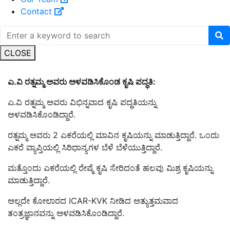
Contact
CLOSE
ಎ.ವಿ ರತ್ನಮ್ಮ ಅವರು ಅಳವಡಿಸಿಕೊಂಡ ಕೃಷಿ ಪದ್ಧತಿ:
ಎ.ವಿ ರತ್ನಮ್ಮ ಅವರು ವಿಭಿನ್ನವಾದ ಕೃಷಿ ಪದ್ಧತಿಯನ್ನು
ಅಳವಡಿಸಿಕೊಂಡಿದ್ದಾರೆ.
ರತ್ನಮ್ಮ ಅವರು 2 ಎಕರೆಯಲ್ಲಿ ಮಾವಿನ ಕೃಷಿಯನ್ನು ಮಾಡುತ್ತಿದ್ದಾರೆ. ಒಂದು
ಎಕರೆ ವ್ಯಾಪ್ತಿಯಲ್ಲಿ ಸಿರಿಧಾನ್ಯಗಳ ಬೆಳೆ
ಬೆಳೆಯುತ್ತಿದ್ದಾರೆ
.
ಮತ್ತೊಂದು
ಎಕರೆಯಲ್ಲಿ ರೇಷ್ಮೆ ಕೃಷಿ
ಸೇರಿದಂತೆ ಹಲವು ಮಿಶ್ರ ಕೃಷಿಯನ್ನು
ಮಾಡುತ್ತಿದ್ದಾರೆ.
ಅಲ್ಲದೇ ಕೋಲಾರದ ICAR-KVK ನೀಡಿದ ಅತ್ಯುತ್ತಮವಾದ
ತಂತ್ರಜ್ಞಾನ
ವನ್ನು ಅಳವಡಿಸಿಕೊಂಡಿದ್ದಾರೆ.