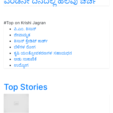
ಎರಡನೇ ದಿನದಲ್ಲಿ ಹಲವು ಚರ್ಚೆ
#Top on Krishi Jagran
ಪಿ.ಎಂ. ಕಿಸಾನ್
ಜೀವಾಮೃತ
ಕಿಸಾನ್ ಕ್ರೇಡಿಟ್ ಕಾರ್ಡ್
ಬೆಳೆಗಳ ರೋಗ
ಕೃಷಿ ಯಂತ್ರೋಪಕರಣಗಳ ಸಹಾಯಧನ
ಆಡು ಸಾಕಾಣಿಕೆ
ಉದ್ಯೋಗ
Top Stories