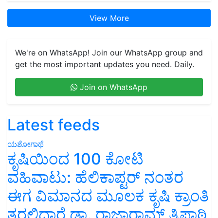
View More
We're on WhatsApp! Join our WhatsApp group and
get the most important updates you need. Daily.
Join on WhatsApp
Latest feeds
ಯಶೋಗಾಥೆ
ಕೃಷಿಯಿಂದ 100 ಕೋಟಿ
ವಹಿವಾಟು: ಹೆಲಿಕಾಪ್ಟರ್ ನಂತರ
ಈಗ ವಿಮಾನದ ಮೂಲಕ ಕೃಷಿ ಕ್ರಾಂತಿ
ತರಲಿದ್ದಾರೆ ಡಾ. ರಾಜಾರಾಮ್ ತ್ರಿಪಾಠಿ