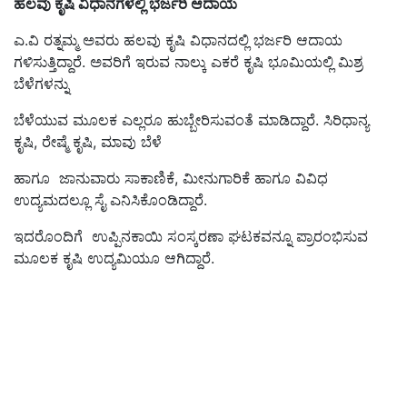
ಹಲವು ಕೃಷಿ ವಿಧಾನಗಳಲ್ಲಿ ಭರ್ಜರಿ ಆದಾಯ
ಎ.ವಿ ರತ್ನಮ್ಮ ಅವರು ಹಲವು ಕೃಷಿ ವಿಧಾನದಲ್ಲಿ ಭರ್ಜರಿ ಆದಾಯ
ಗಳಿಸುತ್ತಿದ್ದಾರೆ. ಅವರಿಗೆ ಇರುವ ನಾಲ್ಕು ಎಕರೆ ಕೃಷಿ ಭೂಮಿಯಲ್ಲಿ ಮಿಶ್ರ
ಬೆಳೆಗಳನ್ನು
ಬೆಳೆಯುವ ಮೂಲಕ ಎಲ್ಲರೂ ಹುಬ್ಬೇರಿಸುವಂತೆ ಮಾಡಿದ್ದಾರೆ. ಸಿರಿಧಾನ್ಯ
ಕೃಷಿ,
ರೇಷ್ಮೆ ಕೃಷಿ
, ಮಾವು ಬೆಳೆ
ಹಾಗೂ ಜಾನುವಾರು ಸಾಕಾಣಿಕೆ,
ಮೀನುಗಾರಿಕೆ
ಹಾಗೂ ವಿವಿಧ
ಉದ್ಯಮದಲ್ಲೂ ಸೈ ಎನಿಸಿಕೊಂಡಿದ್ದಾರೆ.
ಇದರೊಂದಿಗೆ
ಉಪ್ಪಿನಕಾಯಿ
ಸಂಸ್ಕರಣಾ ಘಟಕವನ್ನೂ ಪ್ರಾರಂಭಿಸುವ
ಮೂಲಕ ಕೃಷಿ ಉದ್ಯಮಿಯೂ ಆಗಿದ್ದಾರೆ.