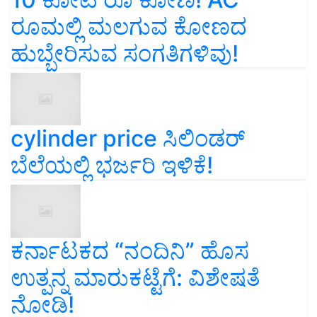
ರೂಮಲ್ಲಿ ಮಲಗುವ ಕೋಣದ
ಹುಬ್ಬೇರಿಸುವ ಸಂಗತಿಗಳಿವು!
cylinder price ಸಿಲಿಂಡರ್‌
ಬೆಲೆಯಲ್ಲಿ ಭರ್ಜರಿ ಇಳಿಕೆ!
ಕರ್ನಾಟಕದ “ನಂದಿನಿ” ಹೊಸ
ಉತ್ಪನ್ನ ಮಾರುಕಟ್ಟೆಗೆ: ವಿಶೇಷತೆ
ನೋಡಿ!