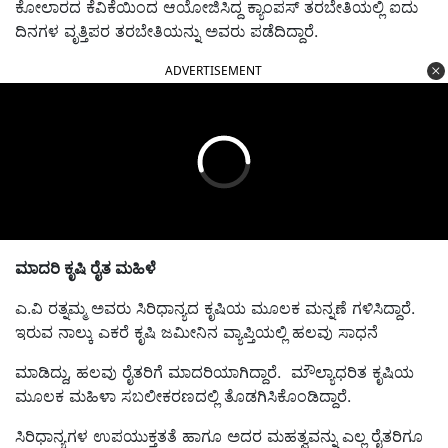
ಕೋಲಾರದ ಕೆವಿಕೆಯಿಂದ ಆಯೋಜಿಸಿದ್ದ
ಕ್ಯಾಂಪಸ್ ತರಬೇತಿಯಲ್ಲಿ ಐದು
ದಿನಗಳ ವೃತ್ತಿಪರ ತರಬೇತಿ
ಯನ್ನು ಅವರು ಪಡೆದಿದ್ದಾರೆ.
ADVERTISEMENT
ಮಾದರಿ ಕೃಷಿ ರೈತ ಮಹಿಳೆ
ಎ.ವಿ ರತ್ನಮ್ಮ ಅವರು ಸಿರಿಧಾನ್ಯದ ಕೃಷಿಯ ಮೂಲಕ ಮನ್ನಣೆ ಗಳಿಸಿದ್ದಾರೆ.
ಇರುವ ನಾಲ್ಕು ಎಕರೆ ಕೃಷಿ ಜಮೀನಿನ ವ್ಯಾಪ್ತಿಯಲ್ಲಿ ಹಲವು ಸಾಧನೆ
ಮಾಡಿದ್ದು, ಹಲವು ರೈತರಿಗೆ ಮಾದರಿಯಾಗಿದ್ದಾರೆ. ಮೌಲ್ಯಾಧರಿತ ಕೃಷಿಯ
ಮೂಲಕ
ಮಹಿಳಾ ಸಬಲೀಕರಣ
ದಲ್ಲಿ ತೊಡಗಿಸಿಕೊಂಡಿದ್ದಾರೆ.
ಸಿರಿಧಾನ್ಯಗಳ ಉಪಯುಕ್ತತತೆ ಹಾಗೂ ಅದರ ಮಹತ್ವವನ್ನು ಎಲ್ಲ ರೈತರಿಗೂ