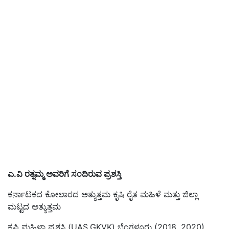
ಎ.ವಿ ರತ್ನಮ್ಮ ಅವರಿಗೆ ಸಂದಿರುವ ಪ್ರಶಸ್ತಿ
ಕರ್ನಾಟಕದ ಕೋಲಾರದ ಅತ್ಯುತ್ತಮ ಕೃಷಿ ರೈತ ಮಹಿಳೆ ಮತ್ತು ಜಿಲ್ಲಾ
ಮಟ್ಟದ ಅತ್ಯುತ್ತಮ
ಕೃಷಿ ಮಹಿಳಾ ಪ್ರಶಸ್ತಿ (UAS,GKVK)
ಬೆಂಗಳೂರು (
2018, 2020)