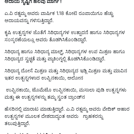
ಆದಾಯ ಸೃಷ್ಟಿಗೆ ಹಲವು ಮಾರ್ಗ !
ಎ.ವಿ ರತ್ನಮ್ಮ ಅವರು ವಾರ್ಷಿಕ 1.18 ಕೋಟಿ ರೂಪಾಯಿಗೂ ಹೆಚ್ಚು
ಆದಾಯವನ್ನು ಗಳಿಸುತ್ತಿದ್ದಾರೆ.
ಕೃಷಿ ಉತ್ಪನ್ನಗಳ ಜೊತೆಗೆ ಸಿರಿಧಾನ್ಯಗಳ ಉತ್ಪಾದನೆ ಹಾಗೂ ಸಿರಿಧಾನ್ಯಗಳ
ಸಂಸ್ಕರಣೆಯಲ್ಲೂ ಅವರು ತೊಡಗಿಸಿಕೊಂಡಿದ್ದಾರೆ.
ಸಿರಿಧಾನ್ಯ ಹಾಗೂ ಸಿರಿಧಾನ್ಯ ಮಾಲ್ಟ್‌, ಸಿರಿಧಾನ್ಯಗಳ ಉಪ ಮಿಶ್ರಣ ಹಾಗೂ
ಸಿರಿಧಾನ್ಯದ
ಸ್ವಚ್ಛ
ತೆ
ಮತ್ತು ಪ್ಯಾಕಿಂಗ್
ನಲ್ಲಿ ತೊಡಗಿಸಿಕೊಂಡಿದ್ದಾರೆ.
ಸಿರಿಧಾನ್ಯ
ದೋಸೆ ಮಿಶ್ರಣ ಮತ್ತು
ಸಿರಿಧಾನ್ಯದ
ಇಡ್ಲಿ ಮಿಶ್ರಣ ಮತ್ತು ಮಾವಿನ
ಇತರ ಉತ್ಪನ್ನಗ
ಳಾದ ಉಪ್ಪಿನಕಾಯಿ, ಅಲೋನ
ಉಪ್ಪಿನಕಾಯಿ, ಟೊಮೆಟೊ ಉಪ್ಪಿನಕಾಯಿ, ಮಸಾಲಾ ಪುಡಿ ಉತ್ಪನ್ನಗಳು
ಮತ್ತು ಈ ಉತ್ಪನ್ನಗಳನ್ನು ತಮ್ಮ
ಸ್ವಂತ
ಬ್ರಾಂಡ್‌ನ
ಹೆಸರಿನಲ್ಲಿ ಮಾರಾಟ ಮಾಡು
ತ್ತಿದ್ದಾರೆ. ಎ.ವಿ ರತ್ನಮ್ಮ ಅವರು
ವೇದಿಕ್
ಆಹಾರ
ಉತ್ಪನ್ನಗಳ ಮೂಲಕ ದೇಶದಾದ್ಯಂತ ಅವರು
ಗ್ರಾಹಕರನ್ನು
ತಲು
ಪುತ್ತಿದ್ದಾರೆ.