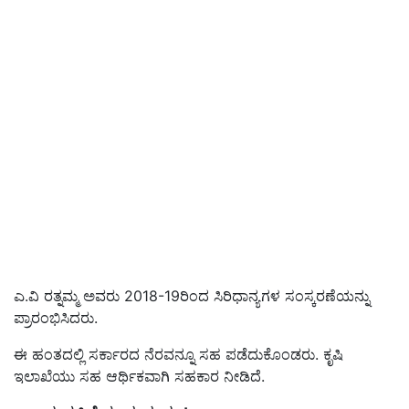
ಎ.ವಿ ರತ್ನಮ್ಮ ಅವರು 2018-19ರಿಂದ ಸಿರಿಧಾನ್ಯಗಳ ಸಂಸ್ಕರಣೆಯನ್ನು
ಪ್ರಾರಂಭಿಸಿದರು.
ಈ ಹಂತದಲ್ಲಿ ಸರ್ಕಾರದ ನೆರವನ್ನೂ ಸಹ ಪಡೆದುಕೊಂಡರು. ಕೃಷಿ
ಇಲಾಖೆಯು ಸಹ ಆರ್ಥಿಕವಾಗಿ ಸಹಕಾರ ನೀಡಿದೆ.