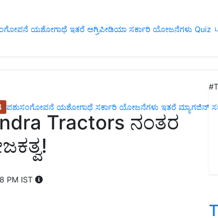
ಂಗೋಪನೆ
ಯಶೋಗಾಥೆ
ಇತರೆ
ಅಗ್ರಿಪೀಡಿಯಾ
ಸರ್ಕಾರಿ ಯೋಜನೆಗಳು
Quiz
ப
#T
4
ಪಶುಸಂಗೋಪನೆ
ಯಶೋಗಾಥೆ
ಸರ್ಕಾರಿ ಯೋಜನೆಗಳು
ಇತರೆ
ಮ್ಯಾಗಜಿನ್‌ ಸಬ್‌
ndra Tractors ನಂತರ
ಕತ್ವ!
58 PM IST
T