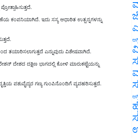
ಮ
ರೋತ್ಸಾಹಿಸುತ್ತದೆ.
ಜ
ೆಯ ಕಂಪನಿಯಾಗಿದೆ. ಇದು ಸಸ್ಯ ಆಧಾರಿತ ಉತ್ಪನ್ನಗಳನ್ನು
ಎ
್ತದೆ.
ಅಗ
ವ
ಲಿನಿಂದ ತಯಾರಿಸಲಾಗುತ್ತದೆ ಎನ್ನುವುದು ವಿಶೇಷವಾಗಿದೆ.
ಸ
ರೇಶನ್ ದೇಶದ ದಕ್ಷಿಣ ಭಾಗದಲ್ಲಿ ಕೋಳಿ ಮಾರುಕಟ್ಟೆಯನ್ನು
ಮ
ರಿ ವೃತ್ತಿಯ ಪಶುವೈದ್ಯರ ಗಣ್ಯ ಗುಂಪಿನೊಂದಿಗೆ ವ್ಯವಹರಿಸುತ್ತದೆ.
ಅಗ
ಹ
ಸ
ಉ