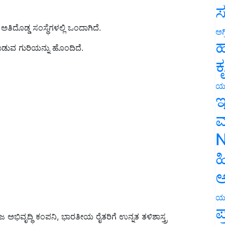
ಸ
ೊಡ್ಡ ಸಂಸ್ಥೆಗಳಲ್ಲಿ ಒಂದಾಗಿದೆ.
ಅಗ
ಹ
ಾಡುವ ಗುರಿಯನ್ನು ಹೊಂದಿದೆ.
ಕ
ಯ
ಇ
ಮ
N
ಹ
ಅ
ಯ
ಪ
ವೃದ್ಧಿ ಕಂಪನಿ, ಭಾರತೀಯ ರೈತರಿಗೆ ಉನ್ನತ ತಳಿಶಾಸ್ತ್ರ