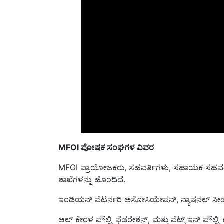
MFOI ಪೋಷಕ ಸಂಘಗಳ ವಿವರ
MFOI ಪ್ರಾಯೋಜಕರು, ಸಹವರ್ತಿಗಳು, ಸಹಾಯಕ ಸಹವರ್ತಿಗ
ಶಾಖೆಗಳನ್ನು ಹೊಂದಿದೆ.
ಇಂಡಿಯನ್ ವೆಟರ್ನರಿ ಅಸೋಸಿಯೇಷನ್, ನ್ಯಾಷನಲ್ 
ಆಲ್ ಕೇರಳ ಪೌಲ್ಟ್ರಿ ಫೆಡರೇಶನ್, ಮತ್ತು ವೆಟ್ಸ್ ಇನ್ ಪೌ