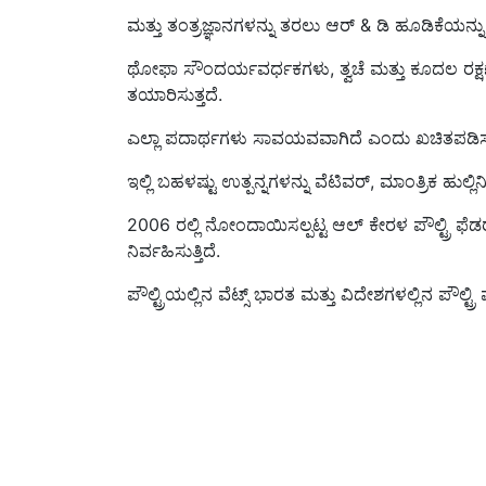
ಮತ್ತು ತಂತ್ರಜ್ಞಾನಗಳನ್ನು ತರಲು ಆರ್ & ಡಿ ಹೂಡಿಕೆಯನ್ನು ಪ್
ಥೋಫಾ ಸೌಂದರ್ಯವರ್ಧಕಗಳು, ತ್ವಚೆ ಮತ್ತು ಕೂದಲ ರಕ್ಷಣ
ತಯಾರಿಸುತ್ತದೆ.
ಎಲ್ಲಾ ಪದಾರ್ಥಗಳು ಸಾವಯವವಾಗಿದೆ ಎಂದು ಖಚಿತಪಡಿಸುತ
ಇಲ್ಲಿ ಬಹಳಷ್ಟು ಉತ್ಪನ್ನಗಳನ್ನು ವೆಟಿವರ್, ಮಾಂತ್ರಿಕ ಹುಲ್
2006 ರಲ್ಲಿ ನೋಂದಾಯಿಸಲ್ಪಟ್ಟ ಆಲ್ ಕೇರಳ ಪೌಲ್ಟ್ರಿ ಫೆಡ
ನಿರ್ವಹಿಸುತ್ತಿದೆ.
ಪೌಲ್ಟ್ರಿಯಲ್ಲಿನ ವೆಟ್ಸ್ ಭಾರತ ಮತ್ತು ವಿದೇಶಗಳಲ್ಲಿನ ಪೌಲ್ಟ್