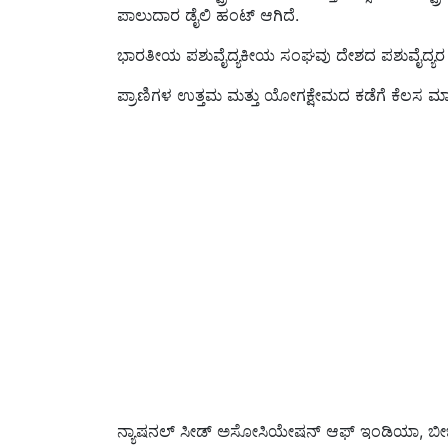
ಪಾಲುದಾರ ಡೈಲಿ ಹಂಟ್ ಆಗಿದೆ.
ಭಾರತೀಯ ಪಶುವೈದ್ಯಕೀಯ ಸಂಘವು ದೇಶದ ಪಶುವೈದ್ಯರ ಅತಿದ
ಪ್ರಾಣಿಗಳ ಉತ್ತಮ ಮತ್ತು ಯೋಗಕ್ಷೇಮದ ಕಡೆಗೆ ಕೆಲಸ ಮ
ನ್ಯಾಷನಲ್ ಸೀಡ್ ಅಸೋಸಿಯೇಷನ್ ಆಫ್ ಇಂಡಿಯಾ, ಬೀಜ ಅಭಿ