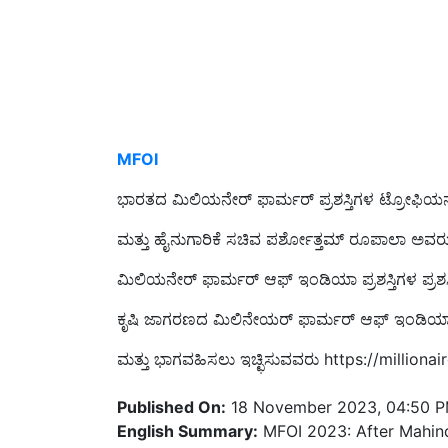
MFOI
ಭಾರತದ ಮಿಲಿಯನೇರ್ ಫಾರ್ಮರ್ ಪ್ರಶಸ್ತಿಗಳ ಟ್ರೋಫಿಯನ್
ಮತ್ತು ಹೈನುಗಾರಿಕೆ ಸಚಿವ ಪರ್ಶೋತ್ತಮ್ ರೂಪಾಲಾ ಅವ
ಮಿಲಿಯನೇರ್ ಫಾರ್ಮರ್ ಆಫ್ ಇಂಡಿಯಾ ಪ್ರಶಸ್ತಿಗಳ ಪ್ರಶಸ್
ಕೃಷಿ ಜಾಗರಣದ ಮಿಲಿನೇಯರ್‌ ಫಾರ್ಮರ್‌ ಆಫ್‌ ಇಂಡಿಯಾ 
ಮತ್ತು ಭಾಗವಹಿಸಲು ಇಚ್ಛಿಸುವವರು https://millionair
Published On:
18 November 2023, 04:50 
English Summary:
MFOI 2023: After Mahin