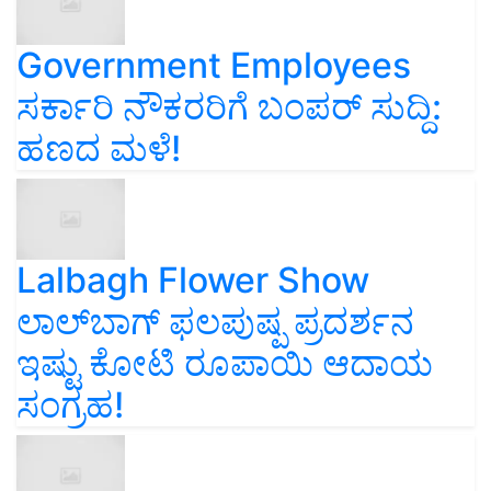
Government Employees
ಸರ್ಕಾರಿ ನೌಕರರಿಗೆ ಬಂಪರ್‌ ಸುದ್ದಿ:
ಹಣದ ಮಳೆ!
Lalbagh Flower Show
ಲಾಲ್‌ಬಾಗ್ ಫಲಪುಷ್ಪ ಪ್ರದರ್ಶನ
ಇಷ್ಟು ಕೋಟಿ ರೂಪಾಯಿ ಆದಾಯ
ಸಂಗ್ರಹ!