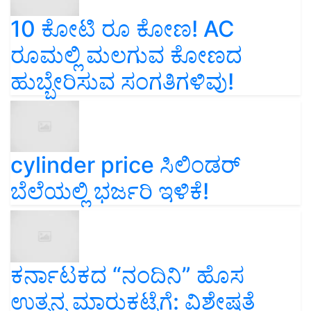
10 ಕೋಟಿ ರೂ ಕೋಣ! AC
ರೂಮಲ್ಲಿ ಮಲಗುವ ಕೋಣದ
ಹುಬ್ಬೇರಿಸುವ ಸಂಗತಿಗಳಿವು!
cylinder price ಸಿಲಿಂಡರ್‌
ಬೆಲೆಯಲ್ಲಿ ಭರ್ಜರಿ ಇಳಿಕೆ!
ಕರ್ನಾಟಕದ “ನಂದಿನಿ” ಹೊಸ
ಉತ್ಪನ್ನ ಮಾರುಕಟ್ಟೆಗೆ: ವಿಶೇಷತೆ