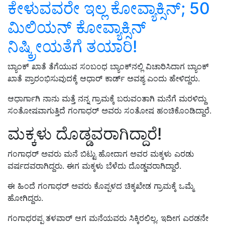
ಕೇಳುವವರೇ ಇಲ್ಲ ಕೋವ್ಯಾಕ್ಸಿನ್‌; 50
ಮಿಲಿಯನ್‌ ಕೋವ್ಯಾಕ್ಸಿನ್‌
ನಿಷ್ಕ್ರೀಯತೆಗೆ ತಯಾರಿ!
ಬ್ಯಾಂಕ್ ಖಾತೆ ತೆಗೆಯುವ ಸಂಬಂಧ ಬ್ಯಾಂಕ್‌ನಲ್ಲಿ ವಿಚಾರಿಸಿದಾಗ ಬ್ಯಾಂಕ್‌
ಖಾತೆ ಪ್ರಾರಂಭಿಸುವುದಕ್ಕೆ ಆಧಾರ್‌ ಕಾರ್ಡ್‌ ಅವಶ್ಯ ಎಂದು ಹೇಳಿದ್ದರು.
ಆ
ಧಾ
ರ್
ಗಾಗಿ ನಾನು ಮತ್ತೆ ನನ್ನ ಗ್ರಾಮಕ್ಕೆ ಬರುವಂತಾಗಿ ಮನೆಗೆ ಮರಳಿದ್ದು
ಸಂತೋಷವಾಗುತ್ತಿದೆ
ಗಂಗಾಧರ್‌ ಅವರು ಸಂತೋಷ ಹಂಚಿಕೊಂಡಿದ್ದಾರೆ.
ಮಕ್ಕಳು ದೊಡ್ಡವರಾಗಿದ್ದಾರೆ!
ಗಂಗಾಧರ್‌ ಅವರು ಮನೆ ಬಿಟ್ಟು ಹೋದಾಗ ಅವರ ಮಕ್ಕಳು ಎರಡು
ವರ್ಷದವರಾಗಿದ್ದರು. ಈಗ ಮಕ್ಕಳು ಬೆಳೆದು ದೊಡ್ಡವರಾಗಿದ್ದಾರೆ.
ಈ ಹಿಂದೆ ಗಂಗಾಧರ್‌ ಅವರು ಕೊಪ್ಪಳದ
ಚಿಕ್ಕಖೇಡ ಗ್ರಾಮಕ್ಕೆ ಒಮ್ಮೆ
ಹೋಗಿದ್ದ
ರು.
ಗಂಗಾಧರಪ್ಪ ತಳವಾರ್ ಆಗ ಮನೆಯವರು ಸಿಕ್ಕಿರಲಿಲ್ಲ. ಇದೀಗ ಎರಡನೇ