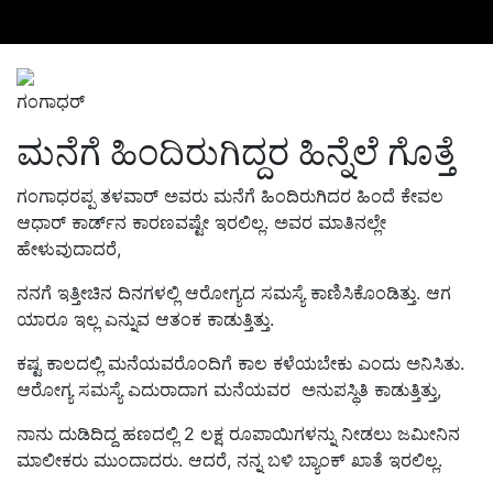
ಗಂಗಾಧರ್‌
ಮನೆಗೆ ಹಿಂದಿರುಗಿದ್ದರ ಹಿನ್ನೆಲೆ ಗೊತ್ತೆ
ಗಂಗಾಧರಪ್ಪ ತಳವಾರ್ ಅವರು ಮನೆಗೆ ಹಿಂದಿರುಗಿದರ ಹಿಂದೆ ಕೇವಲ
ಆಧಾರ್‌ ಕಾರ್ಡ್‌ನ ಕಾರಣವಷ್ಟೇ ಇರಲಿಲ್ಲ. ಅವರ ಮಾತಿನಲ್ಲೇ
ಹೇಳುವುದಾದರೆ,
ನನಗೆ ಇತ್ತೀಚಿನ ದಿನಗಳಲ್ಲಿ ಆರೋಗ್ಯದ ಸಮಸ್ಯೆ ಕಾಣಿಸಿಕೊಂಡಿತ್ತು. ಆಗ
ಯಾರೂ ಇಲ್ಲ ಎನ್ನುವ ಆತಂಕ ಕಾಡುತ್ತಿತ್ತು.
ಕಷ್ಟ ಕಾಲದಲ್ಲಿ ಮನೆಯವರೊಂದಿಗೆ ಕಾಲ ಕಳೆಯಬೇಕು ಎಂದು ಅನಿಸಿತು.
ಆರೋಗ್ಯ ಸಮಸ್ಯೆ ಎದುರಾದಾಗ ಮನೆಯವರ
ಅನುಪಸ್ಥಿತಿ ಕಾಡುತ್ತಿತ್ತು
,
ನಾನು ದುಡಿದಿದ್ದ ಹಣದಲ್ಲಿ 2 ಲಕ್ಷ ರೂಪಾಯಿಗಳನ್ನು ನೀಡಲು ಜಮೀನಿನ
ಮಾಲೀ
ಕರು ಮುಂದಾದರು
. ಆದರೆ, ನನ್ನ ಬಳಿ ಬ್ಯಾಂಕ್‌ ಖಾತೆ ಇರಲಿಲ್ಲ.