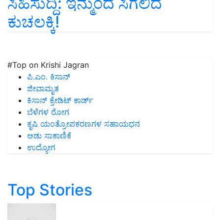
ಸಿಹಿಸುದ್ದಿ: ಇನ್ಮುಂದೆ ಸಿಗಲಿದೆ
ಕುಚಲಕ್ಕಿ!
#Top on Krishi Jagran
ಪಿ.ಎಂ. ಕಿಸಾನ್
ಜೀವಾಮೃತ
ಕಿಸಾನ್ ಕ್ರೇಡಿಟ್ ಕಾರ್ಡ್
ಬೆಳೆಗಳ ರೋಗ
ಕೃಷಿ ಯಂತ್ರೋಪಕರಣಗಳ ಸಹಾಯಧನ
ಆಡು ಸಾಕಾಣಿಕೆ
ಉದ್ಯೋಗ
Top Stories