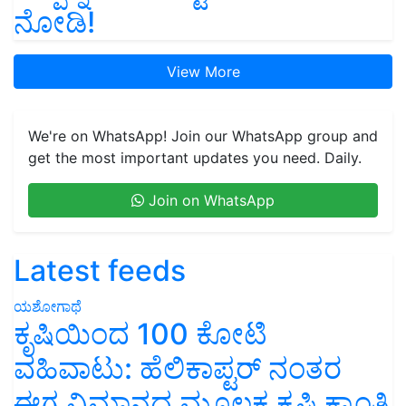
ನೋಡಿ!
View More
We're on WhatsApp! Join our WhatsApp group and
get the most important updates you need. Daily.
Join on WhatsApp
Latest feeds
ಯಶೋಗಾಥೆ
ಕೃಷಿಯಿಂದ 100 ಕೋಟಿ
ವಹಿವಾಟು: ಹೆಲಿಕಾಪ್ಟರ್ ನಂತರ
ಈಗ ವಿಮಾನದ ಮೂಲಕ ಕೃಷಿ ಕ್ರಾಂತಿ