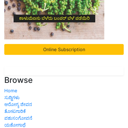
Online Subscription
Browse
Home
ಸುದ್ದಿಗಳು
ಆರೋಗ್ಯ ಜೀವನ
ತೋಟಗಾರಿಕೆ
ಪಶುಸಂಗೋಪನೆ
ಯಶೋಗಾಥೆ