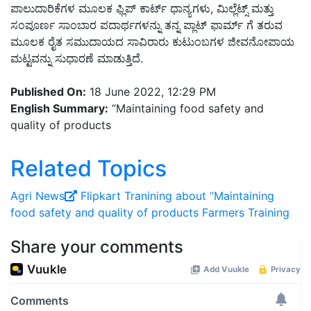
ಪಾಲುದಾರಿಕೆಗಳ ಮೂಲಕ ಫ್ಲಿಪ್ ಕಾರ್ಟ್ ಧಾನ್ಯಗಳು, ಮಿಲ್ಲೆಟ್ಸ್ ಮತ್ತು
ಸಂಪೂರ್ಣ ಸಾಂಬಾರ ಪದಾರ್ಥಗಳನ್ನು ತನ್ನ ಪ್ಲಾಟ್ ಫಾರ್ಮ್ ಗೆ ತರುವ
ಮೂಲಕ ರೈತ ಸಮುದಾಯದ ಸಾವಿರಾರು ಕುಟುಂಬಗಳ ಜೀವನೋಪಾಯ
ಮಟ್ಟವನ್ನು ಸುಧಾರಣೆ ಮಾಡುತ್ತಿದೆ.
Published On:
18 June 2022, 12:29 PM
English Summary:
“Maintaining food safety and
quality of products
Related Topics
Agri News
Flipkart
Tranining about “Maintaining
food safety and quality of products
Farmers Training
Share your comments