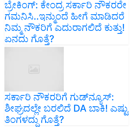
ಬ್ರೇಕಿಂಗ್‌: ಕೇಂದ್ರ ಸರ್ಕಾರಿ ನೌಕರರೇ
ಗಮನಿಸಿ..ಇನ್ಮುಂದೆ ಹೀಗೆ ಮಾಡಿದರೆ
ನಿಮ್ಮ ನೌಕರಿಗೆ ಎದುರಾಗಲಿದೆ ಕುತ್ತು!
ಏನದು ಗೊತ್ತೆ?
ಸರ್ಕಾರಿ ನೌಕರರಿಗೆ ಗುಡ್‌ನ್ಯೂಸ್‌:
ಶೀಘ್ರದಲ್ಲೇ ಬರಲಿದೆ DA ಬಾಕಿ! ಎಷ್ಟು
ತಿಂಗಳದ್ದು ಗೊತ್ತೆ?