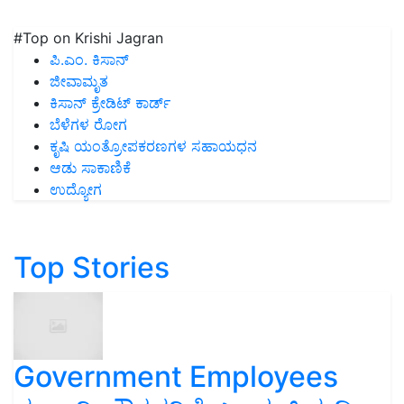
#Top on Krishi Jagran
ಪಿ.ಎಂ. ಕಿಸಾನ್
ಜೀವಾಮೃತ
ಕಿಸಾನ್ ಕ್ರೇಡಿಟ್ ಕಾರ್ಡ್
ಬೆಳೆಗಳ ರೋಗ
ಕೃಷಿ ಯಂತ್ರೋಪಕರಣಗಳ ಸಹಾಯಧನ
ಆಡು ಸಾಕಾಣಿಕೆ
ಉದ್ಯೋಗ
Top Stories
Government Employees