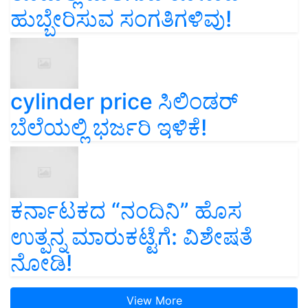
ಹುಬ್ಬೇರಿಸುವ ಸಂಗತಿಗಳಿವು!
cylinder price ಸಿಲಿಂಡರ್‌
ಬೆಲೆಯಲ್ಲಿ ಭರ್ಜರಿ ಇಳಿಕೆ!
ಕರ್ನಾಟಕದ “ನಂದಿನಿ” ಹೊಸ
ಉತ್ಪನ್ನ ಮಾರುಕಟ್ಟೆಗೆ: ವಿಶೇಷತೆ
ನೋಡಿ!
View More