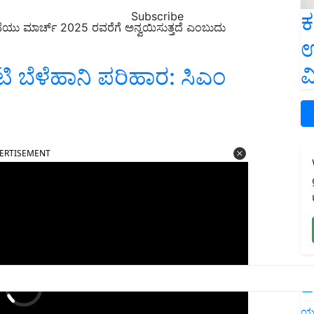
ಕ
Subscribe
ನೆಯು ಮಾರ್ಚ್ 2025 ರವರೆಗೆ ಅನ್ವಯಿಸುತ್ತದೆ ಎಂಬುದು
ಉ
ವ
ಟಿ ಬೆಳೆಹಾನಿ ಪರಿಹಾರ: ಸಿಎಂ
ERTISEMENT
L
ಯ