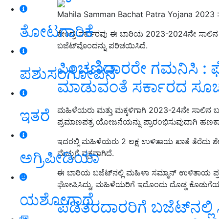
Mahila Samman Bachat Patra Yojana 2023 :
ತೋಟಗಾರಿಕೆ
ಕೇಂದ್ರ ಸರ್ಕಾರವು ಈ ಬಾರಿಯ 2023-2024ನೇ ಸಾಲಿನ ಬಜ
ಬಜೆಟ್‌ವೊಂದನ್ನು ಪರಿಚಯಿಸಿದೆ.
ಪಿಂಚಣಿದಾರರೇ ಗಮನಿಸಿ : ಫ
ಪಶುಸಂಗೋಪನೆ
ಮಾಡುವಂತೆ ಸರ್ಕಾರದ ಸೂಚ
ಮಹಿಳೆಯರು ಮತ್ತು ಮಕ್ಕಳಿಗಾಗಿ 2023-24ನೇ ಸಾಲಿನ ಬಜ
ಇತರೆ
ಪ್ರಮಾಣಪತ್ರ ಯೋಜನೆಯನ್ನು ಪ್ರಾರಂಭಿಸುವುದಾಗಿ ಹಣಕಾಸ
ಇದರಲ್ಲಿ ಮಹಿಳೆಯರು 2 ಲಕ್ಷ ಉಳಿತಾಯ ಖಾತೆ ತೆರೆದು 
ಅಗ್ರಿಪೀಡಿಯಾ
ಮೆಚ್ಚುಗೆ ವ್ಯಕ್ತವಾಗಿದೆ.
ಈ ಬಾರಿಯ ಬಜೆಟ್‌ನಲ್ಲಿ ಮಹಿಳಾ ಸಮ್ಮಾನ್ ಉಳಿತಾಯ 
ಘೋಷಿಸಿದ್ದು, ಮಹಿಳೆಯರಿಗೆ ಇದೊಂದು ದೊಡ್ಡ ಕೊಡುಗೆಯ
ಯಶೋಗಾಥೆ
ಪಡಿತರದಾರರಿಗೆ ಬಜೆಟ್‌ನಲ್ಲಿ 