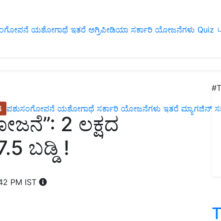
ಂಗೋಪನೆ
ಯಶೋಗಾಥೆ
ಇತರೆ
ಅಗ್ರಿಪೀಡಿಯಾ
ಸರ್ಕಾರಿ ಯೋಜನೆಗಳು
Quiz
ப
#T
4
ಪಶುಸಂಗೋಪನೆ
ಯಶೋಗಾಥೆ
ಸರ್ಕಾರಿ ಯೋಜನೆಗಳು
ಇತರೆ
ಮ್ಯಾಗಜಿನ್‌ ಸಬ್‌
ಜನೆ”: 2 ಲಕ್ಷದ
5 ಬಡ್ಡಿ !
:42 PM IST
T