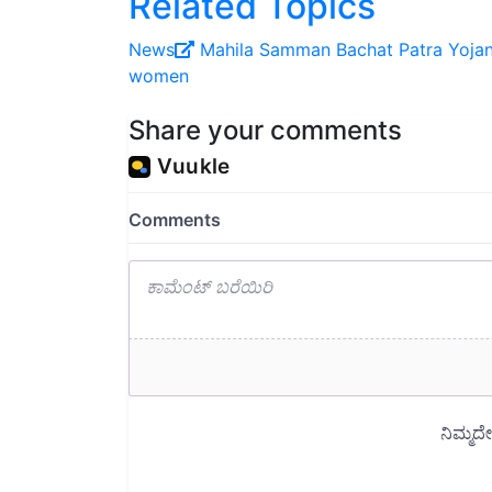
News
Mahila Samman Bachat Patra Yoja
women
Share your comments