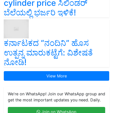
cylinder price ಸಿಲಿಂಡರ್‌
ಬೆಲೆಯಲ್ಲಿ ಭರ್ಜರಿ ಇಳಿಕೆ!
ಕರ್ನಾಟಕದ “ನಂದಿನಿ” ಹೊಸ
ಉತ್ಪನ್ನ ಮಾರುಕಟ್ಟೆಗೆ: ವಿಶೇಷತೆ
ನೋಡಿ!
View More
We're on WhatsApp! Join our WhatsApp group and
get the most important updates you need. Daily.
Join on WhatsApp