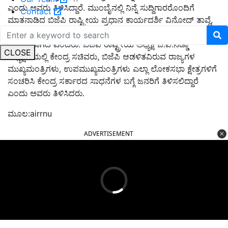
ಎಂದು ಅವರು ತಿಳಿಸಿದ್ದಾರೆ. ಮುಂಬೈನಲ್ಲಿ ನಿನ್ನೆ ಸುದ್ದಿಗಾರರೊಂದಿಗೆ
Contact
ಮಾತನಾಡಿದ ಬಿಜೆಪಿ ರಾಷ್ಟ್ರೀಯ ಪ್ರಧಾನ ಕಾರ್ಯದರ್ಶಿ ವಿನೋದ್ ತಾವ್ದೆ,
ಇಂದಿನಿಂದ ಒಂದು ತಿಂಗಳ ಬೃಹತ್ ಸಾರ್ವಜನಿಕ ಸಂಪರ್ಕ ಸಭೆ
ಆರಂಭವಾಗಿದೆ ಎಂದರು. ಬಿಜೆಪಿ ರಾಷ್ಟ್ರೀಯ ಅಧ್ಯಕ್ಷ ಜೆ.ಪಿ.ನಡ್ಡಾ
CLOSE
ಅಧ್ಯಕ್ಷತೆಯಲ್ಲಿ ಕೇಂದ್ರ ಸಚಿವರು, ಬಿಜೆಪಿ ಆಡಳಿತವಿರುವ ರಾಜ್ಯಗಳ
ಮುಖ್ಯಮಂತ್ರಿಗಳು, ಉಪಮುಖ್ಯಮಂತ್ರಿಗಳು ಎಲ್ಲಾ ಲೋಕಸಭಾ ಕ್ಷೇತ್ರಗಳಿಗೆ
ಸಂಚರಿಸಿ ಕೇಂದ್ರ ಸರ್ಕಾರದ ಸಾಧನೆಗಳ ಬಗ್ಗೆ ಜನರಿಗೆ ತಿಳಿಸಲಿದ್ದಾರೆ
ಎಂದು ಅವರು ತಿಳಿಸಿದರು.
ಮೂಲ:airrnu
ADVERTISEMENT