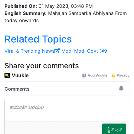
Published On:
31 May 2023, 03:48 PM
English Summary:
Mahajan Samparka Abhiyana From
today onwards
Related Topics
Viral ‍& Trending News
Modi
Modi Govt @9
Share your comments