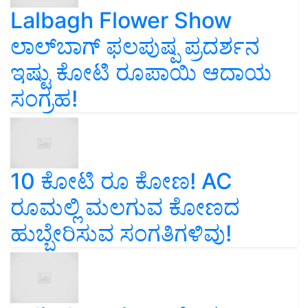
Lalbagh Flower Show
ಲಾಲ್‌ಬಾಗ್ ಫಲಪುಷ್ಪ ಪ್ರದರ್ಶನ
ಇಷ್ಟು ಕೋಟಿ ರೂಪಾಯಿ ಆದಾಯ
ಸಂಗ್ರಹ!
10 ಕೋಟಿ ರೂ ಕೋಣ! AC
ರೂಮಲ್ಲಿ ಮಲಗುವ ಕೋಣದ
ಹುಬ್ಬೇರಿಸುವ ಸಂಗತಿಗಳಿವು!