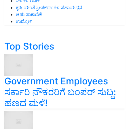
ಬೆಳೆಗಳ ರೋಗ
ಕೃಷಿ ಯಂತ್ರೋಪಕರಣಗಳ ಸಹಾಯಧನ
ಆಡು ಸಾಕಾಣಿಕೆ
ಉದ್ಯೋಗ
Top Stories
Government Employees
ಸರ್ಕಾರಿ ನೌಕರರಿಗೆ ಬಂಪರ್‌ ಸುದ್ದಿ:
ಹಣದ ಮಳೆ!