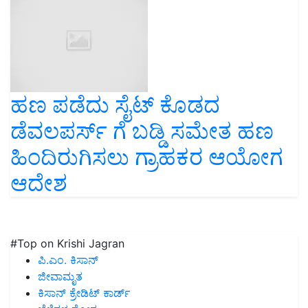
ಹಣ ಪಡೆದು ಸೈಟ್ ಕೊಡದ
ಡೆವಲಪರ್ಸ್ ಗೆ ಬಡ್ಡಿ ಸಮೇತ ಹಣ
ಹಿಂದಿರುಗಿಸಲು ಗ್ರಾಹಕರ ಆಯೋಗ
ಆದೇಶ
#Top on Krishi Jagran
ಪಿ.ಎಂ. ಕಿಸಾನ್
ಜೀವಾಮೃತ
ಕಿಸಾನ್ ಕ್ರೇಡಿಟ್ ಕಾರ್ಡ್