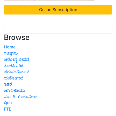
Online Subscription
Browse
Home
ಸುದ್ದಿಗಳು
ಆರೋಗ್ಯ ಜೀವನ
ತೋಟಗಾರಿಕೆ
ಪಶುಸಂಗೋಪನೆ
ಯಶೋಗಾಥೆ
ಇತರೆ
ಅಗ್ರಿಪೀಡಿಯಾ
ಸರ್ಕಾರಿ ಯೋಜನೆಗಳು
Quiz
FTB