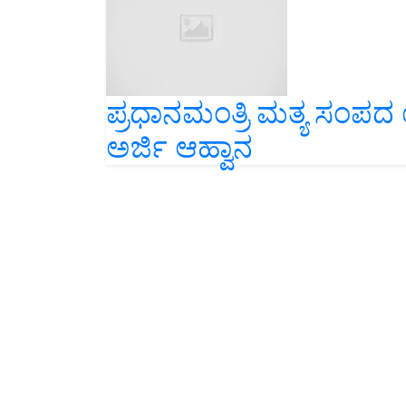
ಪ್ರಧಾನಮಂತ್ರಿ ಮತ್ಯ ಸಂ
ಅರ್ಜಿ ಆಹ್ವಾನ