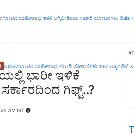
ಂಗೋಪನೆ
ಯಶೋಗಾಥೆ
ಇತರೆ
ಅಗ್ರಿಪೀಡಿಯಾ
ಸರ್ಕಾರಿ ಯೋಜನೆಗಳು
Quiz
ப
#T
4
ಪಶುಸಂಗೋಪನೆ
ಯಶೋಗಾಥೆ
ಸರ್ಕಾರಿ ಯೋಜನೆಗಳು
ಇತರೆ
ಮ್ಯಾಗಜಿನ್‌ ಸಬ್‌
ೆಯಲ್ಲಿ ಭಾರೀ ಇಳಿಕೆ
 ಸರ್ಕಾರದಿಂದ ಗಿಫ್ಟ್‌..?
:25 AM IST
T