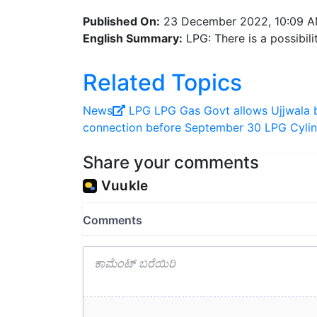
Published On:
23 December 2022, 10:09 
English Summary:
LPG: There is a possibili
Related Topics
News
LPG
LPG Gas
Govt allows Ujjwala b
connection before September 30
LPG Cyli
Share your comments