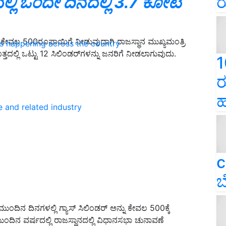
ರ
ಲ್ಲಿ ಒಂದೇ ದಿನದಲ್ಲಿ 3.7 ಕೋಟಿ
 ಕೇವಲ 500ರೂಪಾಯಿಗೆ ನೀಡುವುದಾಗಿ ರಾಜಸ್ಥಾನ ಮುಖ್ಯಮಂತ್ರಿ
ns happening across the country
ಲ್ಲಿ ಒಟ್ಟು 12 ಸಿಲಿಂಡರ್‌ಗಳನ್ನು ಜನರಿಗೆ ನೀಡಲಾಗುವುದು.
1
ರ
ಹ
e and related industry
c
ಬ
ುಂದಿನ ದಿನಗಳಲ್ಲಿ ಗ್ಯಾಸ್‌ ಸಿಲಿಂಡರ್ ಅನ್ನು ಕೇವಲ 500ಕ್ಕೆ
ಂದಿನ ವರ್ಷದಲ್ಲಿ ರಾಜಸ್ಥಾನದಲ್ಲಿ ವಿಧಾನಸಭಾ ಚುನಾವಣೆ