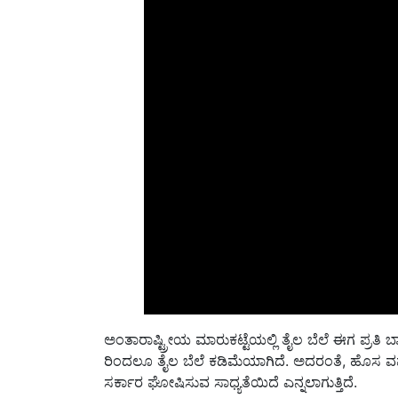
ಅಂತಾರಾಷ್ಟ್ರೀಯ ಮಾರುಕಟ್ಟೆಯಲ್ಲಿ ತೈಲ ಬೆಲೆ ಈಗ ಪ್ರತಿ ಬ್ಯಾ
ರಿಂದಲೂ ತೈಲ ಬೆಲೆ ಕಡಿಮೆಯಾಗಿದೆ. ಅದರಂತೆ, ಹೊಸ ವರ್ಷ
ಸರ್ಕಾರ ಘೋಷಿಸುವ ಸಾಧ್ಯತೆಯಿದೆ ಎನ್ನಲಾಗುತ್ತಿದೆ.