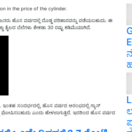
on in the price of the cylinder.
ುವ ಜನರು ಹೊಸ ವರ್ಷದಲ್ಲಿ ದೊಡ್ಡ ಪರಿಹಾರವನ್ನು ಪಡೆಯಬಹುದು. ಈ
್ಚಾ ತೈಲದ ಬೆಲೆಗಳು ಶೇಕಡಾ 30 ರಷ್ಟು ಕಡಿಮೆಯಾಗಿದೆ.
G
E
ನ
ಹ
L
. ಇಂತಹ ಸಂದರ್ಭದಲ್ಲಿ, ಹೊಸ ವರ್ಷದ ಆರಂಭದಲ್ಲಿ ಗ್ಯಾಸ್‌
ಲ
ನ್ನು ಘೋಷಿಸಬಹುದು ಎಂದು ಹೇಳಲಾಗುತ್ತಿದೆ. ಇದರಿಂದ ಹೊಸ ವರ್ಷದ
ಪ