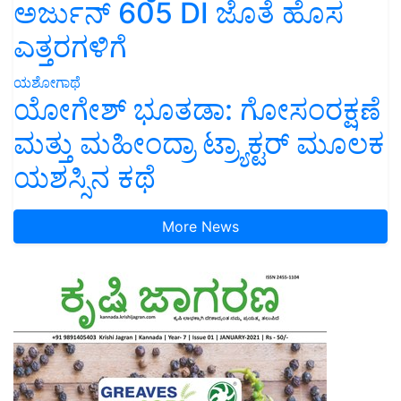
ಅರ್ಜುನ್ 605 DI ಜೊತೆ ಹೊಸ
ಎತ್ತರಗಳಿಗೆ
ಯಶೋಗಾಥೆ
ಯೋಗೇಶ್ ಭೂತಡಾ: ಗೋಸಂರಕ್ಷಣೆ
ಮತ್ತು ಮಹೀಂದ್ರಾ ಟ್ರ್ಯಾಕ್ಟರ್ ಮೂಲಕ
ಯಶಸ್ಸಿನ ಕಥೆ
More News