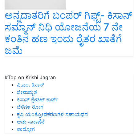
ಅನ್ನದಾತರಿಗೆ ಬಂಪರ್ ಗಿಫ್ಟ್- ಕಿಸಾನ್
ಸಮ್ಮಾನ್ ನಿಧಿ ಯೋಜನೆಯ 7 ನೇ
ಕಂತಿನ ಹಣ ಇಂದು ರೈತರ ಖಾತೆಗೆ
ಜಮೆ
#Top on Krishi Jagran
ಪಿ.ಎಂ. ಕಿಸಾನ್
ಜೀವಾಮೃತ
ಕಿಸಾನ್ ಕ್ರೇಡಿಟ್ ಕಾರ್ಡ್
ಬೆಳೆಗಳ ರೋಗ
ಕೃಷಿ ಯಂತ್ರೋಪಕರಣಗಳ ಸಹಾಯಧನ
ಆಡು ಸಾಕಾಣಿಕೆ
ಉದ್ಯೋಗ