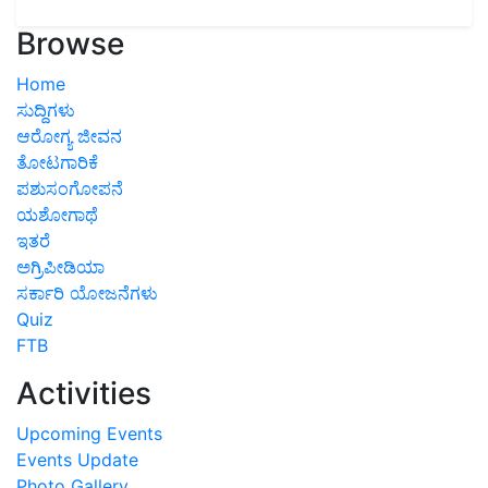
Browse
Home
ಸುದ್ದಿಗಳು
ಆರೋಗ್ಯ ಜೀವನ
ತೋಟಗಾರಿಕೆ
ಪಶುಸಂಗೋಪನೆ
ಯಶೋಗಾಥೆ
ಇತರೆ
ಅಗ್ರಿಪೀಡಿಯಾ
ಸರ್ಕಾರಿ ಯೋಜನೆಗಳು
Quiz
FTB
Activities
Upcoming Events
Events Update
Photo Gallery