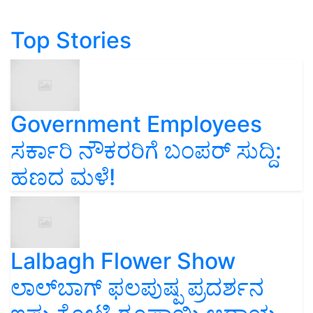
Top Stories
Government Employees
ಸರ್ಕಾರಿ ನೌಕರರಿಗೆ ಬಂಪರ್‌ ಸುದ್ದಿ:
ಹಣದ ಮಳೆ!
Lalbagh Flower Show
ಲಾಲ್‌ಬಾಗ್ ಫಲಪುಷ್ಪ ಪ್ರದರ್ಶನ