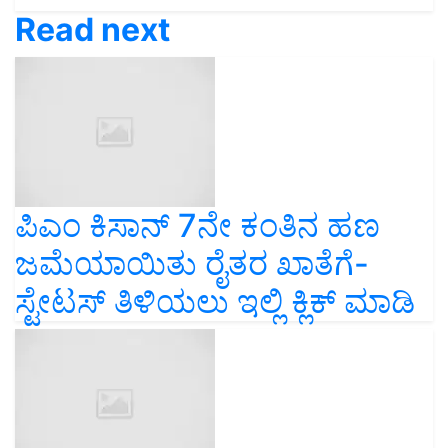
Read next
ಪಿಎಂ ಕಿಸಾನ್ 7ನೇ ಕಂತಿನ ಹಣ
ಜಮೆಯಾಯಿತು ರೈತರ ಖಾತೆಗೆ-
ಸ್ಟೇಟಸ್ ತಿಳಿಯಲು ಇಲ್ಲಿ ಕ್ಲಿಕ್ ಮಾಡಿ