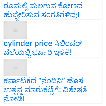
ರೂಮಲ್ಲಿ ಮಲಗುವ ಕೋಣದ
ಹುಬ್ಬೇರಿಸುವ ಸಂಗತಿಗಳಿವು!
cylinder price ಸಿಲಿಂಡರ್‌
ಬೆಲೆಯಲ್ಲಿ ಭರ್ಜರಿ ಇಳಿಕೆ!
ಕರ್ನಾಟಕದ “ನಂದಿನಿ” ಹೊಸ
ಉತ್ಪನ್ನ ಮಾರುಕಟ್ಟೆಗೆ: ವಿಶೇಷತೆ
ನೋಡಿ!