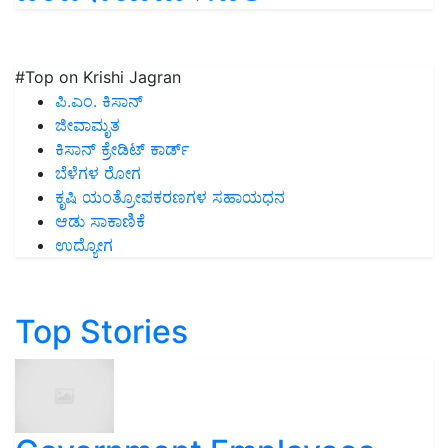
#Top on Krishi Jagran
ಪಿ.ಎಂ. ಕಿಸಾನ್
ಜೀವಾಮೃತ
ಕಿಸಾನ್ ಕ್ರೇಡಿಟ್ ಕಾರ್ಡ್
ಬೆಳೆಗಳ ರೋಗ
ಕೃಷಿ ಯಂತ್ರೋಪಕರಣಗಳ ಸಹಾಯಧನ
ಆಡು ಸಾಕಾಣಿಕೆ
ಉದ್ಯೋಗ
Top Stories