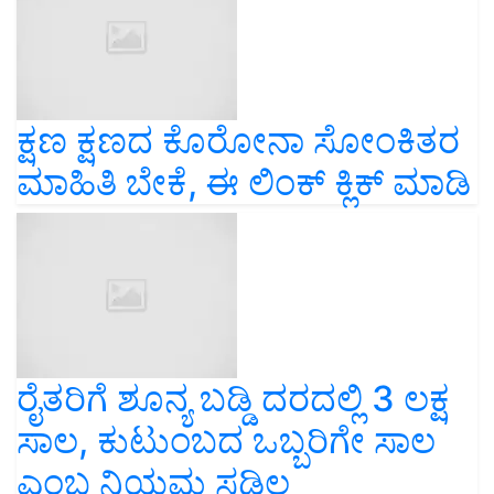
ಕ್ಷಣ ಕ್ಷಣದ ಕೊರೋನಾ ಸೋಂಕಿತರ
ಮಾಹಿತಿ ಬೇಕೆ, ಈ ಲಿಂಕ್ ಕ್ಲಿಕ್ ಮಾಡಿ
ರೈತರಿಗೆ ಶೂನ್ಯ ಬಡ್ಡಿ ದರದಲ್ಲಿ 3 ಲಕ್ಷ
ಸಾಲ, ಕುಟುಂಬದ ಒಬ್ಬರಿಗೇ ಸಾಲ
ಎಂಬ ನಿಯಮ ಸಡಿಲ