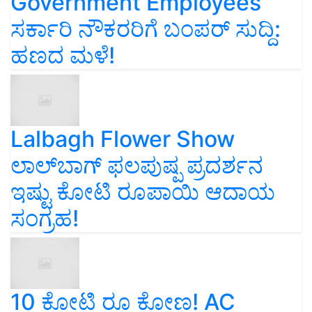
Government Employees
ಸರ್ಕಾರಿ ನೌಕರರಿಗೆ ಬಂಪರ್‌ ಸುದ್ದಿ:
ಹಣದ ಮಳೆ!
Lalbagh Flower Show
ಲಾಲ್‌ಬಾಗ್ ಫಲಪುಷ್ಪ ಪ್ರದರ್ಶನ
ಇಷ್ಟು ಕೋಟಿ ರೂಪಾಯಿ ಆದಾಯ
ಸಂಗ್ರಹ!
10 ಕೋಟಿ ರೂ ಕೋಣ! AC