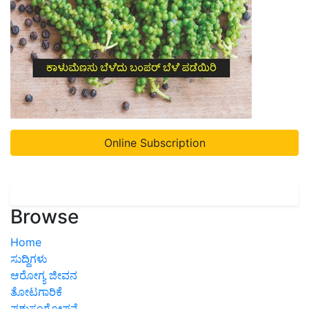
Online Subscription
Browse
Home
ಸುದ್ದಿಗಳು
ಆರೋಗ್ಯ ಜೀವನ
ತೋಟಗಾರಿಕೆ
ಪಶುಸಂಗೋಪನೆ