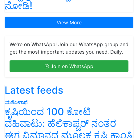
ನೋಡಿ!
View More
We're on WhatsApp! Join our WhatsApp group and
get the most important updates you need. Daily.
Join on WhatsApp
Latest feeds
ಯಶೋಗಾಥೆ
ಕೃಷಿಯಿಂದ 100 ಕೋಟಿ
ವಹಿವಾಟು: ಹೆಲಿಕಾಪ್ಟರ್ ನಂತರ
ಈಗ ವಿಮಾನದ ಮೂಲಕ ಕೃಷಿ ಕ್ರಾಂತಿ