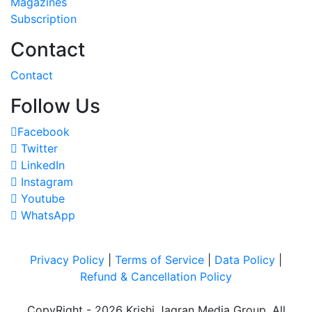
Magazines
Subscription
Contact
Contact
Follow Us
Facebook
Twitter
LinkedIn
Instagram
Youtube
WhatsApp
Privacy Policy
|
Terms of Service
|
Data Policy
|
Refund & Cancellation Policy
CopyRight - 2026 Krishi Jagran Media Group. All