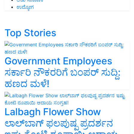
ಉದ್ಯೋಗ
Top Stories
Government Employees
ಸರ್ಕಾರಿ ನೌಕರರಿಗೆ ಬಂಪರ್‌ ಸುದ್ದಿ:
ಹಣದ ಮಳೆ!
Lalbagh Flower Show
ಲಾಲ್‌ಬಾಗ್ ಫಲಪುಷ್ಪ ಪ್ರದರ್ಶನ