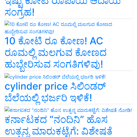
ಇಷ್ಟು ಕೋಟಿ ರೂಪಾಯಿ ಆದಾಯ
ಸಂಗ್ರಹ!
10 ಕೋಟಿ ರೂ ಕೋಣ! AC
ರೂಮಲ್ಲಿ ಮಲಗುವ ಕೋಣದ
ಹುಬ್ಬೇರಿಸುವ ಸಂಗತಿಗಳಿವು!
cylinder price ಸಿಲಿಂಡರ್‌
ಬೆಲೆಯಲ್ಲಿ ಭರ್ಜರಿ ಇಳಿಕೆ!
ಕರ್ನಾಟಕದ “ನಂದಿನಿ” ಹೊಸ
ಉತ್ಪನ್ನ ಮಾರುಕಟ್ಟೆಗೆ: ವಿಶೇಷತೆ