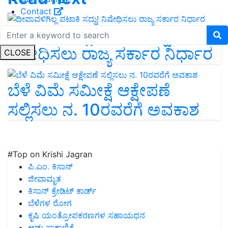
Contact
ದೀಪಾವಳಿಗಿಲ್ಲ ಪಟಾಕಿ ಸದ್ದು!
ನಿಷೇಧಿಸಲು ರಾಜ್ಯ ಸರ್ಕಾರ ನಿರ್ಧಾರ
CLOSE
ಬೆಳೆ ವಿಮೆ ಸಮೀಕ್ಷೆ ಆಕ್ಷೇಪಣೆ
ಸಲ್ಲಿಸಲು ನ. 10ರವರೆಗೆ ಅವಕಾಶ
#Top on Krishi Jagran
ಪಿ.ಎಂ. ಕಿಸಾನ್
ಜೀವಾಮೃತ
ಕಿಸಾನ್ ಕ್ರೇಡಿಟ್ ಕಾರ್ಡ್
ಬೆಳೆಗಳ ರೋಗ
ಕೃಷಿ ಯಂತ್ರೋಪಕರಣಗಳ ಸಹಾಯಧನ
ಆಡು ಸಾಕಾಣಿಕೆ