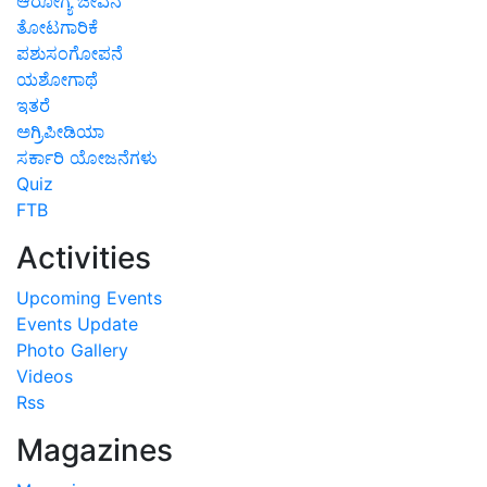
ಆರೋಗ್ಯ ಜೀವನ
ತೋಟಗಾರಿಕೆ
ಪಶುಸಂಗೋಪನೆ
ಯಶೋಗಾಥೆ
ಇತರೆ
ಅಗ್ರಿಪೀಡಿಯಾ
ಸರ್ಕಾರಿ ಯೋಜನೆಗಳು
Quiz
FTB
Activities
Upcoming Events
Events Update
Photo Gallery
Videos
Rss
Magazines