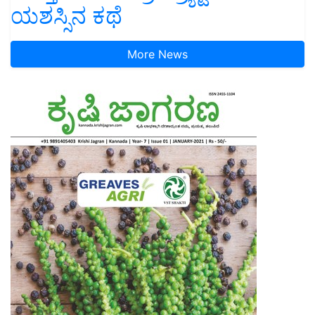
ಯಶಸ್ಸಿನ ಕಥೆ
More News