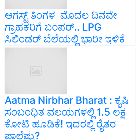
ಆಗಸ್ಟ್‌ ತಿಂಗಳ ಮೊದಲ ದಿನವೇ
ಗ್ರಾಹಕರಿಗೆ ಬಂಪರ್‌.. LPG
ಸಿಲಿಂಡರ್‌ ಬೆಲೆಯಲ್ಲಿ ಭಾರೀ ಇಳಿಕೆ
Aatma Nirbhar Bharat : ಕೃಷಿ
ಸಂಬಂಧಿತ ವಲಯಗಳಲ್ಲಿ 1.5 ಲಕ್ಷ
ಕೋಟಿ ಹೂಡಿಕೆ! ಇದರಲ್ಲಿ ರೈತರ
ಪಾಲೆಷ್ಟು?