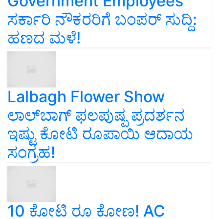
Government Employees
ಸರ್ಕಾರಿ ನೌಕರರಿಗೆ ಬಂಪರ್‌ ಸುದ್ದಿ:
ಹಣದ ಮಳೆ!
Lalbagh Flower Show
ಲಾಲ್‌ಬಾಗ್ ಫಲಪುಷ್ಪ ಪ್ರದರ್ಶನ
ಇಷ್ಟು ಕೋಟಿ ರೂಪಾಯಿ ಆದಾಯ
ಸಂಗ್ರಹ!
10 ಕೋಟಿ ರೂ ಕೋಣ! AC