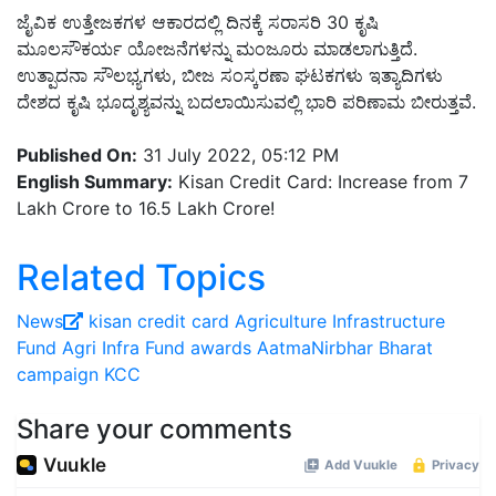
ಜೈವಿಕ ಉತ್ತೇಜಕಗಳ ಆಕಾರದಲ್ಲಿ ದಿನಕ್ಕೆ ಸರಾಸರಿ 30 ಕೃಷಿ
ಮೂಲಸೌಕರ್ಯ ಯೋಜನೆಗಳನ್ನು ಮಂಜೂರು ಮಾಡಲಾಗುತ್ತಿದೆ.
ಉತ್ಪಾದನಾ ಸೌಲಭ್ಯಗಳು, ಬೀಜ ಸಂಸ್ಕರಣಾ ಘಟಕಗಳು ಇತ್ಯಾದಿಗಳು
ದೇಶದ ಕೃಷಿ ಭೂದೃಶ್ಯವನ್ನು ಬದಲಾಯಿಸುವಲ್ಲಿ ಭಾರಿ ಪರಿಣಾಮ ಬೀರುತ್ತವೆ.
Published On:
31 July 2022, 05:12 PM
English Summary:
Kisan Credit Card: Increase from 7
Lakh Crore to 16.5 Lakh Crore!
Related Topics
News
kisan credit card
Agriculture Infrastructure
Fund
Agri Infra Fund awards
AatmaNirbhar Bharat
campaign
KCC
Share your comments