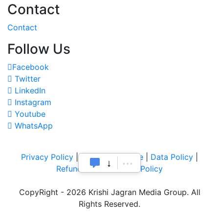
Contact
Contact
Follow Us
Facebook
Twitter
LinkedIn
Instagram
Youtube
WhatsApp
Privacy Policy
|
Terms of Service
|
Data Policy
|
Refund & Cancellation Policy
CopyRight - 2026 Krishi Jagran Media Group. All
Rights Reserved.