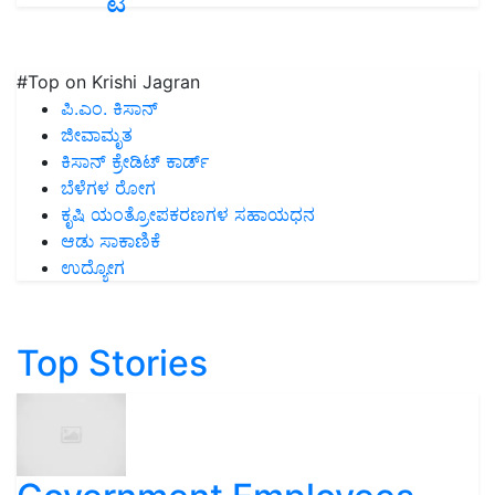
#Top on Krishi Jagran
ಪಿ.ಎಂ. ಕಿಸಾನ್
ಜೀವಾಮೃತ
ಕಿಸಾನ್ ಕ್ರೇಡಿಟ್ ಕಾರ್ಡ್
ಬೆಳೆಗಳ ರೋಗ
ಕೃಷಿ ಯಂತ್ರೋಪಕರಣಗಳ ಸಹಾಯಧನ
ಆಡು ಸಾಕಾಣಿಕೆ
ಉದ್ಯೋಗ
Top Stories