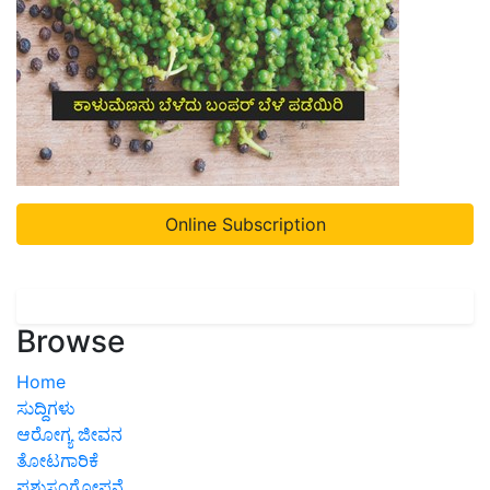
Online Subscription
Browse
Home
ಸುದ್ದಿಗಳು
ಆರೋಗ್ಯ ಜೀವನ
ತೋಟಗಾರಿಕೆ
ಪಶುಸಂಗೋಪನೆ