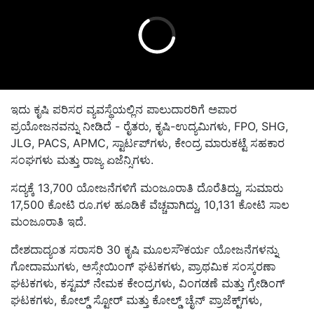
ಇದು ಕೃಷಿ ಪರಿಸರ ವ್ಯವಸ್ಥೆಯಲ್ಲಿನ ಪಾಲುದಾರರಿಗೆ ಅಪಾರ
ಪ್ರಯೋಜನವನ್ನು ನೀಡಿದೆ - ರೈತರು, ಕೃಷಿ-ಉದ್ಯಮಿಗಳು, FPO, SHG,
JLG, PACS, APMC, ಸ್ಟಾರ್ಟಪ್‌ಗಳು, ಕೇಂದ್ರ ಮಾರುಕಟ್ಟೆ ಸಹಕಾರ
ಸಂಘಗಳು ಮತ್ತು ರಾಜ್ಯ ಏಜೆನ್ಸಿಗಳು.
ಸದ್ಯಕ್ಕೆ 13,700 ಯೋಜನೆಗಳಿಗೆ ಮಂಜೂರಾತಿ ದೊರೆತಿದ್ದು, ಸುಮಾರು
17,500 ಕೋಟಿ ರೂ.ಗಳ ಹೂಡಿಕೆ ವೆಚ್ಚವಾಗಿದ್ದು, 10,131 ಕೋಟಿ ಸಾಲ
ಮಂಜೂರಾತಿ ಇದೆ.
ದೇಶದಾದ್ಯಂತ ಸರಾಸರಿ 30 ಕೃಷಿ ಮೂಲಸೌಕರ್ಯ ಯೋಜನೆಗಳನ್ನು
ಗೋದಾಮುಗಳು, ಅಸ್ಸೇಯಿಂಗ್ ಘಟಕಗಳು, ಪ್ರಾಥಮಿಕ ಸಂಸ್ಕರಣಾ
ಘಟಕಗಳು, ಕಸ್ಟಮ್ ನೇಮಕ ಕೇಂದ್ರಗಳು, ವಿಂಗಡಣೆ ಮತ್ತು ಗ್ರೇಡಿಂಗ್
ಘಟಕಗಳು, ಕೋಲ್ಡ್ ಸ್ಟೋರ್ ಮತ್ತು ಕೋಲ್ಡ್ ಚೈನ್ ಪ್ರಾಜೆಕ್ಟ್‌ಗಳು,