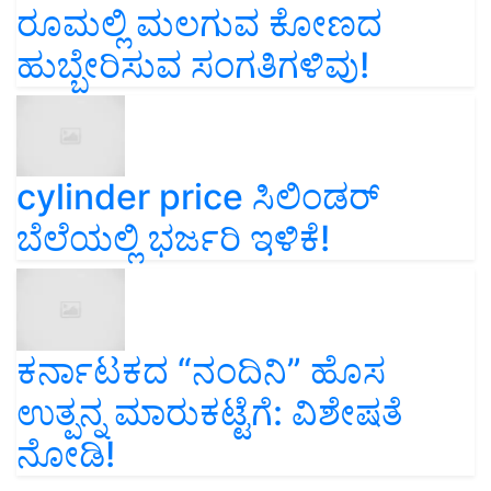
ರೂಮಲ್ಲಿ ಮಲಗುವ ಕೋಣದ
ಹುಬ್ಬೇರಿಸುವ ಸಂಗತಿಗಳಿವು!
cylinder price ಸಿಲಿಂಡರ್‌
ಬೆಲೆಯಲ್ಲಿ ಭರ್ಜರಿ ಇಳಿಕೆ!
ಕರ್ನಾಟಕದ “ನಂದಿನಿ” ಹೊಸ
ಉತ್ಪನ್ನ ಮಾರುಕಟ್ಟೆಗೆ: ವಿಶೇಷತೆ
ನೋಡಿ!