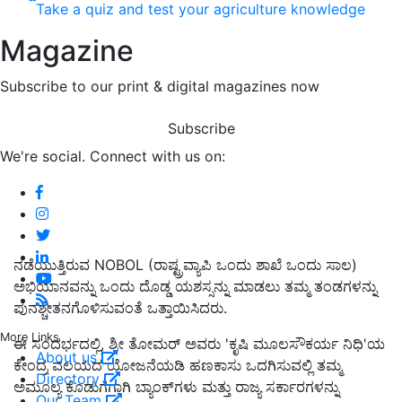
Take a quiz and test your agriculture knowledge
Magazine
Subscribe to our print & digital magazines now
Subscribe
We're social. Connect with us on:
ನಡೆಯುತ್ತಿರುವ NOBOL (ರಾಷ್ಟ್ರವ್ಯಾಪಿ ಒಂದು ಶಾಖೆ ಒಂದು ಸಾಲ)
ಅಭಿಯಾನವನ್ನು ಒಂದು ದೊಡ್ಡ ಯಶಸ್ಸನ್ನು ಮಾಡಲು ತಮ್ಮ ತಂಡಗಳನ್ನು
ಪುನಶ್ಚೇತನಗೊಳಿಸುವಂತೆ ಒತ್ತಾಯಿಸಿದರು.
More Links
ಈ ಸಂದರ್ಭದಲ್ಲಿ, ಶ್ರೀ ತೋಮರ್ ಅವರು 'ಕೃಷಿ ಮೂಲಸೌಕರ್ಯ ನಿಧಿ'ಯ
About us
ಕೇಂದ್ರ ವಲಯದ ಯೋಜನೆಯಡಿ ಹಣಕಾಸು ಒದಗಿಸುವಲ್ಲಿ ತಮ್ಮ
Directory
ಅಮೂಲ್ಯ ಕೊಡುಗೆಗಾಗಿ ಬ್ಯಾಂಕ್‌ಗಳು ಮತ್ತು ರಾಜ್ಯ ಸರ್ಕಾರಗಳನ್ನು
Our Team