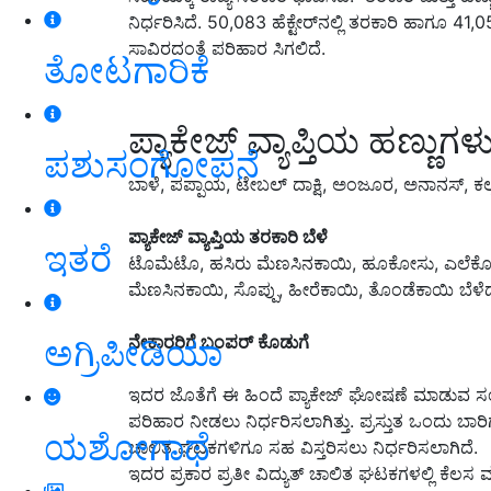
ನಿರ್ಧರಿಸಿದೆ. 50,083 ಹೆಕ್ಟೇರ್‌ನಲ್ಲಿ ತರಕಾರಿ ಹಾಗೂ 41,054 ಹ
ಸಾವಿರದಂತೆ ಪರಿಹಾರ ಸಿಗಲಿದೆ.
ತೋಟಗಾರಿಕೆ
ಪ್ಯಾಕೇಜ್ ವ್ಯಾಪ್ತಿಯ ಹಣ್ಣುಗಳ
ಪಶುಸಂಗೋಪನೆ
ಬಾಳೆ, ಪಪ್ಪಾಯ, ಟೇಬಲ್‌ ದಾಕ್ಷಿ, ಅಂಜೂರ, ಅನಾನಸ್‌, ಕಲ್
ಪ್ಯಾಕೇಜ್ ವ್ಯಾಪ್ತಿಯ ತರಕಾರಿ ಬೆಳೆ
ಇತರೆ
ಟೊಮೆಟೊ, ಹಸಿರು ಮೆಣಸಿನಕಾಯಿ, ಹೂಕೋಸು, ಎಲೆಕೋಸು, ಸ
ಮೆಣಸಿನಕಾಯಿ, ಸೊಪ್ಪು, ಹೀರೆಕಾಯಿ, ತೊಂಡೆಕಾಯಿ ಬೆಳೆದ
ನೇಕಾರರಿಗೆ ಬಂಪರ್ ಕೊಡುಗೆ
ಅಗ್ರಿಪೀಡಿಯಾ
ಇದರ ಜೊತೆಗೆ ಈ ಹಿಂದೆ ಪ್ಯಾಕೇಜ್ ಘೋಷಣೆ ಮಾಡುವ ಸಂದರ
ಪರಿಹಾರ ನೀಡಲು ನಿರ್ಧರಿಸಲಾಗಿತ್ತು. ಪ್ರಸ್ತುತ ಒಂದು ಬಾರಿಗ
ಯಶೋಗಾಥೆ
ಚಾಲಿತ ಘಟಕಗಳಿಗೂ ಸಹ ವಿಸ್ತರಿಸಲು ನಿರ್ಧರಿಸಲಾಗಿದೆ.
ಇದರ ಪ್ರಕಾರ ಪ್ರತೀ ವಿದ್ಯುತ್ ಚಾಲಿತ ಘಟಕಗಳಲ್ಲಿ ಕೆಲಸ