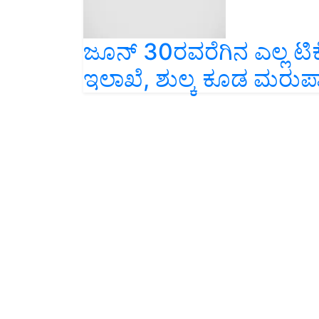
ಜೂನ್ 30ರವರೆಗಿನ ಎಲ್ಲ ಟಿಕೆ
ಇಲಾಖೆ, ಶುಲ್ಕ ಕೂಡ ಮರುಪ