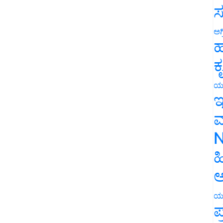
ಸ
ಅಗ
ಹ
ಕ
ಯ
ಇ
ಮ
N
ಹ
ಅ
ಯ
ಪ