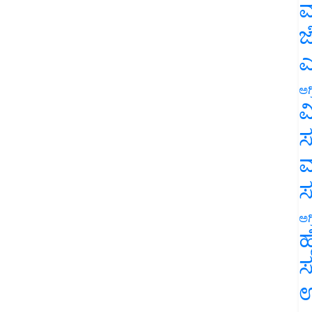
ಮ
ಜ
ಎ
ಅಗ
ವ
ಸ
ಮ
ಅಗ
ಹ
ಸ
ಉ