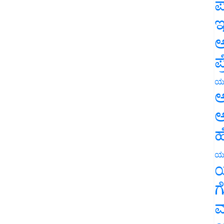
ಪ
ಇ
ಅ
ಪ
ಯ
ಅ
ಅ
ಹ
ಯ
ಯ
ಗ
ಮ