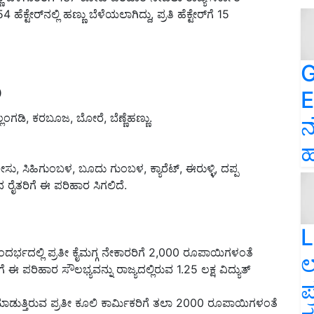
ೆಕ್ಟೇರ್‌ನಲ್ಲಿ ಹಣ್ಣು ಬೆಳೆಯಲಾಗಿದ್ದು, ಪ್ರತಿ ಹೆಕ್ಟೇರ್‌ಗೆ 15
G
ು
E
ಲಂಗಡಿ, ಕರಬೂಜ, ಬೋರೆ, ಬೆಣ್ಣೆಹಣ್ಣು.
ನ
ಹ
ಿಹಿಗುಂಬಳ, ಬೂದು ಗುಂಬಳ, ಕ್ಯಾರೆಟ್‌, ಈರುಳ್ಳಿ, ದಪ್ಪ
 ರೈತರಿಗೆ ಈ ಪರಿಹಾರ ಸಿಗಲಿದೆ.
L
್ಭದಲ್ಲಿ ಪ್ರತೀ ಕೈಮಗ್ಗ ನೇಕಾರರಿಗೆ 2,000 ರೂಪಾಯಿಗಳಂತೆ
ಲ
ೆ ಈ ಪರಿಹಾರ ಸೌಲಭ್ಯವನ್ನು ರಾಜ್ಯದಲ್ಲಿರುವ 1.25 ಲಕ್ಷ ವಿದ್ಯುತ್
ಪ
 ಮಾಡುತ್ತಿರುವ ಪ್ರತೀ ಕೂಲಿ ಕಾರ್ಮಿಕರಿಗೆ ತಲಾ 2000 ರೂಪಾಯಿಗಳಂತೆ