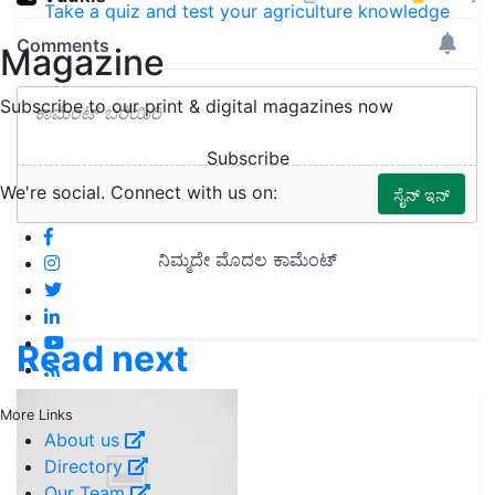
Take a quiz and test your agriculture knowledge
Magazine
Subscribe to our print & digital magazines now
Subscribe
We're social. Connect with us on:
Read next
More Links
About us
Directory
Our Team