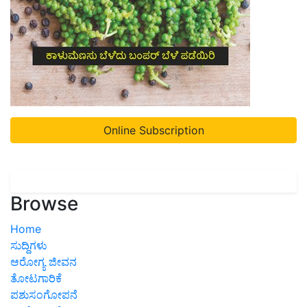
Online Subscription
Browse
Home
ಸುದ್ದಿಗಳು
ಆರೋಗ್ಯ ಜೀವನ
ತೋಟಗಾರಿಕೆ
ಪಶುಸಂಗೋಪನೆ