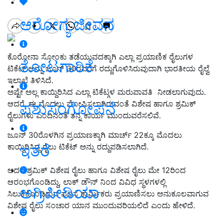
ಆರೋಗ್ಯ ಜೀವನ
ಕೊರೋನಾ ಸೋಂಕು ತಡೆಯುವದಕ್ಕಾಗಿ ಎಲ್ಲಾ ಪ್ರಯಾಣಿಕ ರೈಲುಗಳ
ತೋಟಗಾರಿಕೆ
ಟಿಕೆಟ್ ಅನ್ನು ಜೂನ್ 30ರವರೆಗೆ ರದ್ದುಗೊಳಿಸಿರುವುದಾಗಿ ಭಾರತೀಯ ರೈಲ್ವೆ
ಇಲಾಖೆ ತಿಳಿಸಿದೆ.
ಅಷ್ಟೇ ಅಲ್ಲ ಕಾಯ್ದಿರಿಸಿದ ಎಲ್ಲಾ ಟಿಕೆಟ್ಗಳ ಮರುಪಾವತಿ ನೀಡಲಾಗುವುದು.
ಆದರೆ, ಈ ಮೊದಲು ಘೋಷಿಸಲಾಗಿರುವಂತೆ ವಿಶೇಷ ಹಾಗೂ ಶ್ರಮಿಕ್
ಪಶುಸಂಗೋಪನೆ
ರೈಲುಗಳು ಎಂದಿನಂತೆ ತನ್ನ ಕಾರ್ಯ ಮುಂದುವರೆಸಲಿವೆ.
ಜೂನ್ 30ರೊಳಗಿನ ಪ್ರಯಾಣಕ್ಕಾಗಿ ಮಾರ್ಚ್ 22ಕ್ಕೂ ಮೊದಲು
ಇತರೆ
ಕಾಯ್ದಿರಿಸಿದ್ದ ರೈಲು ಟಿಕೆಟ್ ಅನ್ನು ರದ್ದುಪಡಿಸಲಾಗಿದೆ.
ಆದರೆ ಶ್ರಮಿಕ್ ವಿಶೇಷ ರೈಲು ಹಾಗೂ ವಿಶೇಷ ರೈಲು ಮೇ 12ರಿಂದ
ಆರಂಭಗೊಂಡಿದ್ದು, ಲಾಕ್ ಡೌನ್ ನಿಂದ ವಿವಿಧ ಸ್ಥಳಗಳಲ್ಲಿ
ಅಗ್ರಿಪೀಡಿಯಾ
ಸಿಲುಕಿಕೊಂಡಿರುವ ವಲಸೆ ಕಾರ್ಮಿಕರು ಪ್ರಯಾಣಿಸಲು ಅನುಕೂಲವಾಗುವ
ವಿಶೇಷ ರೈಲು ಸಂಚಾರ ಯಾನ ಮುಂದುವರಿಯಲಿದೆ ಎಂದು ಹೇಳಿದೆ.