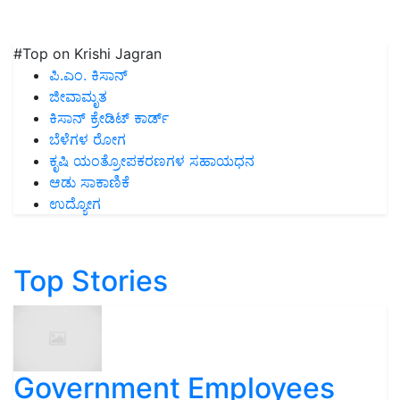
#Top on Krishi Jagran
ಪಿ.ಎಂ. ಕಿಸಾನ್
ಜೀವಾಮೃತ
ಕಿಸಾನ್ ಕ್ರೇಡಿಟ್ ಕಾರ್ಡ್
ಬೆಳೆಗಳ ರೋಗ
ಕೃಷಿ ಯಂತ್ರೋಪಕರಣಗಳ ಸಹಾಯಧನ
ಆಡು ಸಾಕಾಣಿಕೆ
ಉದ್ಯೋಗ
Top Stories
Government Employees