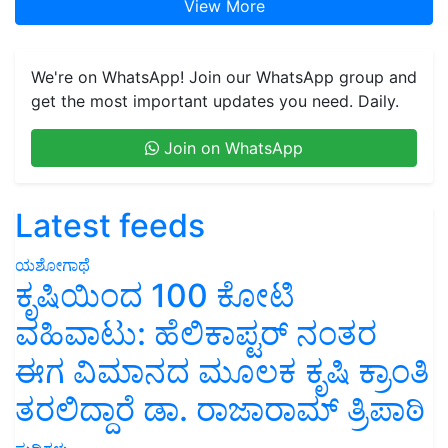
View More
We're on WhatsApp! Join our WhatsApp group and
get the most important updates you need. Daily.
Join on WhatsApp
Latest feeds
ಯಶೋಗಾಥೆ
ಕೃಷಿಯಿಂದ 100 ಕೋಟಿ
ವಹಿವಾಟು: ಹೆಲಿಕಾಪ್ಟರ್ ನಂತರ
ಈಗ ವಿಮಾನದ ಮೂಲಕ ಕೃಷಿ ಕ್ರಾಂತಿ
ತರಲಿದ್ದಾರೆ ಡಾ. ರಾಜಾರಾಮ್ ತ್ರಿಪಾಠಿ