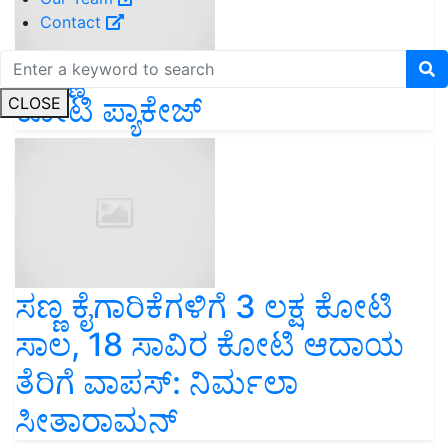
Contact
ಹಣ್ಣು ತರಕಾರಿ ಬೆಳಗಾರರಿಗೆ 137
ಕೋಟಿ ಪ್ಯಾಕೇಜ್
CLOSE
ಸಣ್ಣ ಕೈಗಾರಿಕೆಗಳಿಗೆ 3 ಲಕ್ಷ ಕೋಟಿ
ಸಾಲ, 18 ಸಾವಿರ ಕೋಟಿ ಆದಾಯ
ತೆರಿಗೆ ವಾಪಸ್: ನಿರ್ಮಲಾ
ಸೀತಾರಾಮನ್