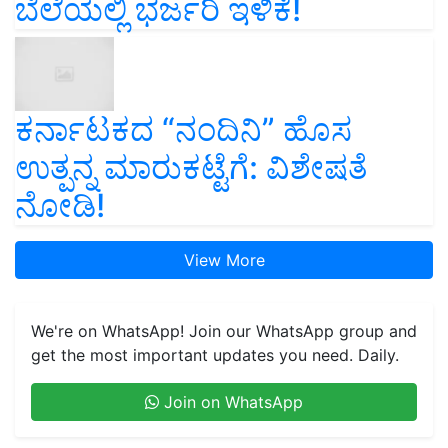
ಬೆಲೆಯಲ್ಲಿ ಭರ್ಜರಿ ಇಳಿಕೆ!
ಕರ್ನಾಟಕದ “ನಂದಿನಿ” ಹೊಸ
ಉತ್ಪನ್ನ ಮಾರುಕಟ್ಟೆಗೆ: ವಿಶೇಷತೆ
ನೋಡಿ!
View More
We're on WhatsApp! Join our WhatsApp group and
get the most important updates you need. Daily.
Join on WhatsApp