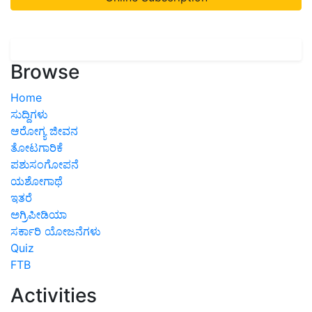
Browse
Home
ಸುದ್ದಿಗಳು
ಆರೋಗ್ಯ ಜೀವನ
ತೋಟಗಾರಿಕೆ
ಪಶುಸಂಗೋಪನೆ
ಯಶೋಗಾಥೆ
ಇತರೆ
ಅಗ್ರಿಪೀಡಿಯಾ
ಸರ್ಕಾರಿ ಯೋಜನೆಗಳು
Quiz
FTB
Activities