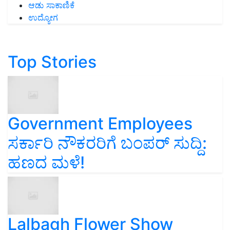
ಆಡು ಸಾಕಾಣಿಕೆ
ಉದ್ಯೋಗ
Top Stories
Government Employees
ಸರ್ಕಾರಿ ನೌಕರರಿಗೆ ಬಂಪರ್‌ ಸುದ್ದಿ:
ಹಣದ ಮಳೆ!
Lalbagh Flower Show