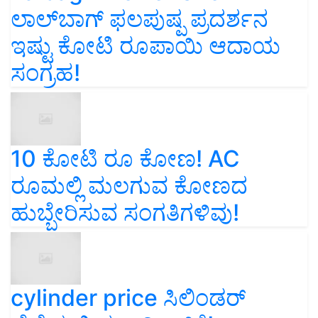
ಲಾಲ್‌ಬಾಗ್ ಫಲಪುಷ್ಪ ಪ್ರದರ್ಶನ
ಇಷ್ಟು ಕೋಟಿ ರೂಪಾಯಿ ಆದಾಯ
ಸಂಗ್ರಹ!
10 ಕೋಟಿ ರೂ ಕೋಣ! AC
ರೂಮಲ್ಲಿ ಮಲಗುವ ಕೋಣದ
ಹುಬ್ಬೇರಿಸುವ ಸಂಗತಿಗಳಿವು!
cylinder price ಸಿಲಿಂಡರ್‌