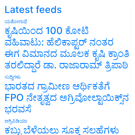
Latest feeds
ಯಶೋಗಾಥೆ
ಕೃಷಿಯಿಂದ 100 ಕೋಟಿ
ವಹಿವಾಟು: ಹೆಲಿಕಾಪ್ಟರ್ ನಂತರ
ಈಗ ವಿಮಾನದ ಮೂಲಕ ಕೃಷಿ ಕ್ರಾಂತಿ
ತರಲಿದ್ದಾರೆ ಡಾ. ರಾಜಾರಾಮ್ ತ್ರಿಪಾಠಿ
ಸುದ್ದಿಗಳು
ಭಾರತದ ಗ್ರಾಮೀಣ ಆರ್ಥಿಕತೆಗೆ
FPO ನೇತೃತ್ವದ ಅಗ್ರಿವೋಲ್ಟಾಯಿಕ್ಸ್‌ನ
ಭರವಸೆ
ಅಗ್ರಿಪಿಡಿಯಾ
ಕಬ್ಬು ಬೆಳೆಯಲು ಸೂಕ್ತ ಸಲಹೆಗಳು