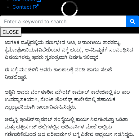
Contact
CLOSE
ಜಾಗತಿಕ ಮಟ್ಟದಲ್ಲಿಯ ವರ್ಣಭೇದ ನೀತಿ, ಜನಾಂಗೀಯ ತಾರತಮ್ಯ,
ಕ್ಸೆನೋಫೋಬಿಯಾ(ವಿದೇಶಿಯರ ಬಗ್ಗೆ ಭಯ), ಅಸಹಿಷ್ಣುತೆಗೆ ಸಂಬಂಧಿಸಿದ
ವಿಷಯಗಳನ್ನು ಇವರು ಸ್ವತಂತ್ರವಾಗಿ ನಿರ್ವಹಿಸಲಿದ್ದಾರೆ.
ಈ ಬಗ್ಗೆ ಮಂಡಳಿಗೆ ಅವರು ಕಾಲಕಾಲಕ್ಕೆ ವರದಿ ಹಾಗೂ ಸಲಹೆ
ನೀಡಲಿದ್ದಾರೆ.
ಅಶ್ವಿನಿ ಅವರು ಬೆಂಗಳೂರಿನ ಮೌಂಟ್ ಕಾರ್ಮೆಲ್ ಕಾಲೇಜಿನಲ್ಲಿ ಕೆಲ ಕಾಲ
ಉಪನ್ಯಾಸಕಿಯಾಗಿ, ಸೇಂಟ್‌ ಜೋಸೆಫ್ಸ್ ಕಾಲೇಜಿನಲ್ಲಿ ಸಹಾಯಕ
ಪ್ರಾಧ್ಯಾಪಕಿಯಾಗಿ ಕಾರ್ಯನಿರ್ವಹಿಸಿದ್ದರು.
ಅಮ್ನೆಸ್ಟಿ ಇಂಟರ್‌ನ್ಯಾಷನಲ್ ಸಂಸ್ಥೆಯಲ್ಲಿ ಕಾರ್ಯ ನಿರ್ವಹಿಸುತ್ತಾ ಒಡಿಶಾ
ಮತ್ತು ಛತ್ತೀಸಗಡ್‌ ಜಿಲ್ಲೆಗಳಲ್ಲಿನ ಆದಿವಾಸಿಗಳ ಮೇಲೆ ಅಲ್ಲಿಯ
ಗಣಿಗಾರಿಕೆಯಿಂದ ಆದ ಪರಿಣಾಮಗಳ ಬಗ್ಗೆ ವಿಶೇಷ ಅಧ್ಯಯನ ನಡೆಸಿದ್ದರು.