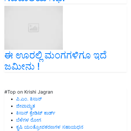
ಈ ಊರಲ್ಲಿ ಮಂಗಗಳಿಗೂ ಇದೆ
ಜಮೀನು !
#Top on Krishi Jagran
ಪಿ.ಎಂ. ಕಿಸಾನ್
ಜೀವಾಮೃತ
ಕಿಸಾನ್ ಕ್ರೇಡಿಟ್ ಕಾರ್ಡ್
ಬೆಳೆಗಳ ರೋಗ
ಕೃಷಿ ಯಂತ್ರೋಪಕರಣಗಳ ಸಹಾಯಧನ