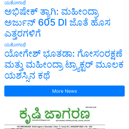
ಯಶೋಗಾಥೆ
ಅಭಿಷೇಕ್ ತ್ಯಾಗಿ: ಮಹೀಂದ್ರಾ
ಅರ್ಜುನ್ 605 DI ಜೊತೆ ಹೊಸ
ಎತ್ತರಗಳಿಗೆ
ಯಶೋಗಾಥೆ
ಯೋಗೇಶ್ ಭೂತಡಾ: ಗೋಸಂರಕ್ಷಣೆ
ಮತ್ತು ಮಹೀಂದ್ರಾ ಟ್ರ್ಯಾಕ್ಟರ್ ಮೂಲಕ
ಯಶಸ್ಸಿನ ಕಥೆ
More News