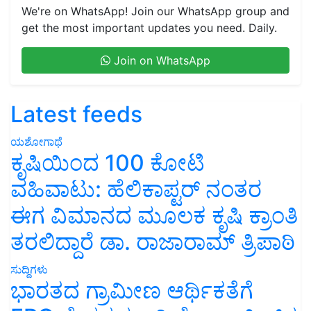
We're on WhatsApp! Join our WhatsApp group and
get the most important updates you need. Daily.
Join on WhatsApp
Latest feeds
ಯಶೋಗಾಥೆ
ಕೃಷಿಯಿಂದ 100 ಕೋಟಿ
ವಹಿವಾಟು: ಹೆಲಿಕಾಪ್ಟರ್ ನಂತರ
ಈಗ ವಿಮಾನದ ಮೂಲಕ ಕೃಷಿ ಕ್ರಾಂತಿ
ತರಲಿದ್ದಾರೆ ಡಾ. ರಾಜಾರಾಮ್ ತ್ರಿಪಾಠಿ
ಸುದ್ದಿಗಳು
ಭಾರತದ ಗ್ರಾಮೀಣ ಆರ್ಥಿಕತೆಗೆ