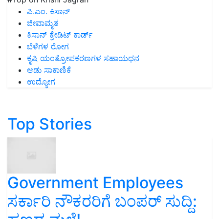
ಪಿ.ಎಂ. ಕಿಸಾನ್
ಜೀವಾಮೃತ
ಕಿಸಾನ್ ಕ್ರೇಡಿಟ್ ಕಾರ್ಡ್
ಬೆಳೆಗಳ ರೋಗ
ಕೃಷಿ ಯಂತ್ರೋಪಕರಣಗಳ ಸಹಾಯಧನ
ಆಡು ಸಾಕಾಣಿಕೆ
ಉದ್ಯೋಗ
Top Stories
Government Employees
ಸರ್ಕಾರಿ ನೌಕರರಿಗೆ ಬಂಪರ್‌ ಸುದ್ದಿ: