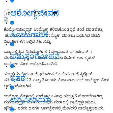
ಆರೋಗ್ಯ ಜೀವನ
ಕೊರೋನಾದಿಂದಾಗಿ ಉದ್ಯೋಗ ಕಳೆದುಕೊಂಡಿದ್ದರೆ ಚಿಂತೆ ಮಾಡಬೇಡಿ,
ತೋಟಗಾರಿಕೆ
ಹೊಸದಾಗಿ ಏನಾದರೊಂದು ಉದ್ಯೋಗ ಮಾಡಲು ಬಯಸಿದ ಪದವಿ
ವಿದ್ಯಾರ್ಥಿಗಳಿಗೆ ಇಲ್ಲಿದೆ ಸಿಹಿ ಸುದ್ದಿ.
ರಾಜ್ಯದಲ್ಲಿರುವ ನಿರುದ್ಯೋಗಿಗಳಿಗೆ ದೇಶಪಾಂಡೆ ಫೌಂಡೇಷನ್ ನ
ಪಶುಸಂಗೋಪನೆ
ದೇಶಪಾಂಡೆ ಸ್ಕಿಲ್ಲಿಂಗ್ ವತಿಯಿಂದ ಎರಡು ದಿನಗಳ ಕಾಲ ಬೃಹತ್
ಉದ್ಯೋಗ ಮೇಳ ಆಯೋಜಿಸಲಾಗಿದೆ.
ಹುಬ್ಬಳ್ಳಿಯ ದೇಶಪಾಂಡೆ ಫೌಂಡೇಷನ್‌ನ ದೇಶಪಾಂಡೆ ಸ್ಕಿಲ್ಲಿಂಗ್
ಇತರೆ
ವತಿಯಿಂದ ನ. 23 ಮತ್ತು 24ರಂದು ಮೆಗಾ ವರ್ಚುವಲ್ ಉದ್ಯೋಗ ಮೇಳ
ಆಯೋಜಿಸಲಾಗಿದೆ.
ಉದ್ಯೋಗ ಮೇಳದಲ್ಲಿ ಪಾಲ್ಗೊಳ್ಳಲು ನೀವು ಹುಬ್ಬಳ್ಳಿಗೆ ಹೋಗಬೇಕಾಗಿಲ್ಲ.
ಅಗ್ರಿಪೀಡಿಯಾ
ಮನೆಯಲ್ಲಿಯೇ ಕುಳಿತು ಉದ್ಯೋಗ ಮೇಳದಲ್ಲಿ ಪಾಲ್ಗೊಳ್ಳಬಹುದು.
ಹೌದು,,, ಎರಡು ದಿನಗಳ ಆನ್‌ಲೈನ್‌ನಲ್ಲಿ ಮೇಳದಲ್ಲಿ ಪಾಲ್ಗೊಳ್ಳಬಹುದು.