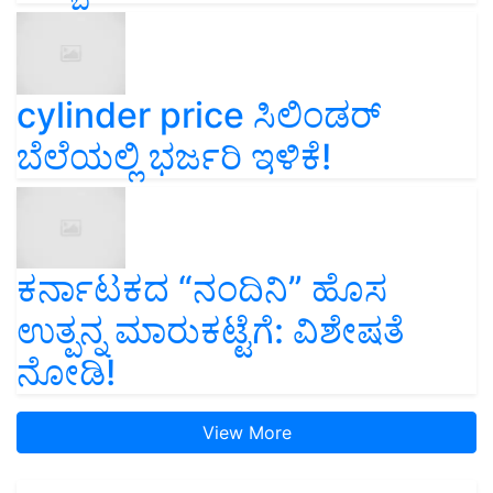
cylinder price ಸಿಲಿಂಡರ್‌
ಬೆಲೆಯಲ್ಲಿ ಭರ್ಜರಿ ಇಳಿಕೆ!
ಕರ್ನಾಟಕದ “ನಂದಿನಿ” ಹೊಸ
ಉತ್ಪನ್ನ ಮಾರುಕಟ್ಟೆಗೆ: ವಿಶೇಷತೆ
ನೋಡಿ!
View More