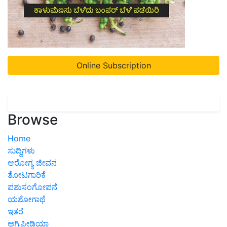
Online Subscription
Browse
Home
ಸುದ್ದಿಗಳು
ಆರೋಗ್ಯ ಜೀವನ
ತೋಟಗಾರಿಕೆ
ಪಶುಸಂಗೋಪನೆ
ಯಶೋಗಾಥೆ
ಇತರೆ
ಅಗ್ರಿಪೀಡಿಯಾ