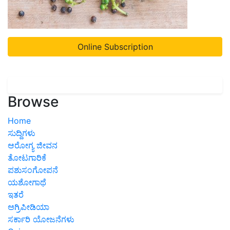
Online Subscription
Browse
Home
ಸುದ್ದಿಗಳು
ಆರೋಗ್ಯ ಜೀವನ
ತೋಟಗಾರಿಕೆ
ಪಶುಸಂಗೋಪನೆ
ಯಶೋಗಾಥೆ
ಇತರೆ
ಅಗ್ರಿಪೀಡಿಯಾ
ಸರ್ಕಾರಿ ಯೋಜನೆಗಳು