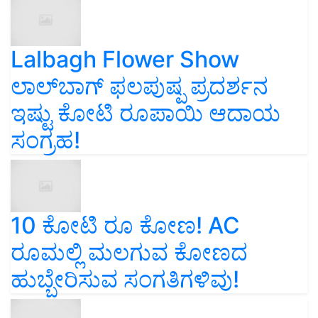
Lalbagh Flower Show
ಲಾಲ್‌ಬಾಗ್ ಫಲಪುಷ್ಪ ಪ್ರದರ್ಶನ
ಇಷ್ಟು ಕೋಟಿ ರೂಪಾಯಿ ಆದಾಯ
ಸಂಗ್ರಹ!
10 ಕೋಟಿ ರೂ ಕೋಣ! AC
ರೂಮಲ್ಲಿ ಮಲಗುವ ಕೋಣದ
ಹುಬ್ಬೇರಿಸುವ ಸಂಗತಿಗಳಿವು!