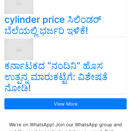
cylinder price ಸಿಲಿಂಡರ್‌
ಬೆಲೆಯಲ್ಲಿ ಭರ್ಜರಿ ಇಳಿಕೆ!
ಕರ್ನಾಟಕದ “ನಂದಿನಿ” ಹೊಸ
ಉತ್ಪನ್ನ ಮಾರುಕಟ್ಟೆಗೆ: ವಿಶೇಷತೆ
ನೋಡಿ!
View More
We're on WhatsApp! Join our WhatsApp group and