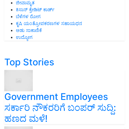
ಜೀವಾಮೃತ
ಕಿಸಾನ್ ಕ್ರೇಡಿಟ್ ಕಾರ್ಡ್
ಬೆಳೆಗಳ ರೋಗ
ಕೃಷಿ ಯಂತ್ರೋಪಕರಣಗಳ ಸಹಾಯಧನ
ಆಡು ಸಾಕಾಣಿಕೆ
ಉದ್ಯೋಗ
Top Stories
Government Employees
ಸರ್ಕಾರಿ ನೌಕರರಿಗೆ ಬಂಪರ್‌ ಸುದ್ದಿ:
ಹಣದ ಮಳೆ!