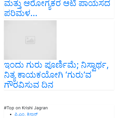
ಮತ್ತು ಆರೋಗ್ಯಕರ ಆಟಿ ಪಾಯಸದ
ಪರಿಮಳ...
ಇಂದು ಗುರು ಪೂರ್ಣಿಮೆ; ನಿಸ್ವಾರ್ಥ,
ನಿತ್ಯ ಕಾಯಕಯೋಗಿ ‘ಗುರು’ವ
ಗೌರವಿಸುವ ದಿನ
#Top on Krishi Jagran
ಪಿ.ಎಂ. ಕಿಸಾನ್