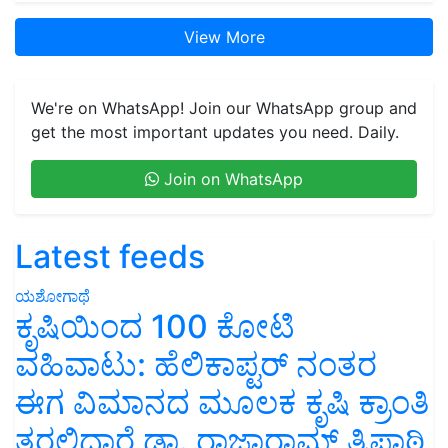
View More
We're on WhatsApp! Join our WhatsApp group and
get the most important updates you need. Daily.
Join on WhatsApp
Latest feeds
ಯಶೋಗಾಥೆ
ಕೃಷಿಯಿಂದ 100 ಕೋಟಿ
ವಹಿವಾಟು: ಹೆಲಿಕಾಪ್ಟರ್ ನಂತರ
ಈಗ ವಿಮಾನದ ಮೂಲಕ ಕೃಷಿ ಕ್ರಾಂತಿ
ತರಲಿದ್ದಾರೆ ಡಾ. ರಾಜಾರಾಮ್ ತ್ರಿಪಾಠಿ