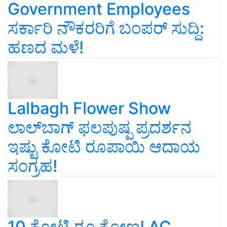
Government Employees
ಸರ್ಕಾರಿ ನೌಕರರಿಗೆ ಬಂಪರ್‌ ಸುದ್ದಿ:
ಹಣದ ಮಳೆ!
Lalbagh Flower Show
ಲಾಲ್‌ಬಾಗ್ ಫಲಪುಷ್ಪ ಪ್ರದರ್ಶನ
ಇಷ್ಟು ಕೋಟಿ ರೂಪಾಯಿ ಆದಾಯ
ಸಂಗ್ರಹ!
10 ಕೋಟಿ ರೂ ಕೋಣ! AC