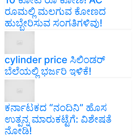
ರೂಮಲ್ಲಿ ಮಲಗುವ ಕೋಣದ
ಹುಬ್ಬೇರಿಸುವ ಸಂಗತಿಗಳಿವು!
cylinder price ಸಿಲಿಂಡರ್‌
ಬೆಲೆಯಲ್ಲಿ ಭರ್ಜರಿ ಇಳಿಕೆ!
ಕರ್ನಾಟಕದ “ನಂದಿನಿ” ಹೊಸ
ಉತ್ಪನ್ನ ಮಾರುಕಟ್ಟೆಗೆ: ವಿಶೇಷತೆ
ನೋಡಿ!