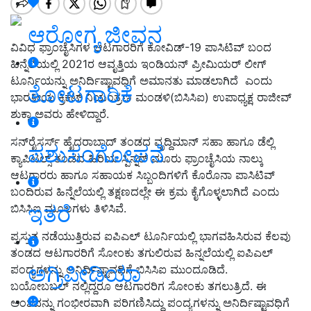
ಆರೋಗ್ಯ ಜೀವನ
ವಿವಿಧ ಫ್ರಾಂಚೈಸಿಗಳ ಆಟಗಾರರಿಗೆ ಕೋವಿಡ್‌-19 ಪಾಸಿಟಿವ್‌ ಬಂದ
ಹಿನ್ನೆಲೆಯಲ್ಲಿ 2021ರ ಆವೃತ್ತಿಯ ಇಂಡಿಯನ್‌ ಪ್ರೀಮಿಯರ್‌ ಲೀಗ್‌
ಟೂರ್ನಿಯನ್ನು ಅನಿರ್ದಿಷ್ಟಾವಧಿಗೆ ಅಮಾನತು ಮಾಡಲಾಗಿದೆ ಎಂದು
ತೋಟಗಾರಿಕೆ
ಭಾರತೀಯ ಕ್ರಿಕೆಟ್ ನಿಯಂತ್ರಣ ಮಂಡಳಿ(ಬಿಸಿಸಿಐ) ಉಪಾಧ್ಯಕ್ಷ ರಾಜೀವ್
ಶುಕ್ಲಾ ಅವರು ಹೇಳಿದ್ದಾರೆ.
ಸನ್‌ರೈಸರ್ಸ್ ಹೈದರಾಬಾದ್‌ ತಂಡದ ವೃದ್ದಿಮಾನ್ ಸಹಾ ಹಾಗೂ ಡೆಲ್ಲಿ
ಪಶುಸಂಗೋಪನೆ
ಕ್ಯಾಪಿಟಲ್ಸ್ ತಂಡದ ಹಿರಿಯ ಸ್ಪಿನ್ನರ್‌ ಮೂರು ಫ್ರಾಂಚೈಸಿಯ ನಾಲ್ಕು
ಆಟಗಾರರು ಹಾಗೂ ಸಹಾಯಕ ಸಿಬ್ಬಂದಿಗಳಿಗೆ ಕೊರೊನಾ ಪಾಸಿಟಿವ್
ಬಂದಿರುವ ಹಿನ್ನೆಲೆಯಲ್ಲಿ ತಕ್ಷಣದಲ್ಲೇ ಈ ಕ್ರಮ ಕೈಗೊಳ್ಳಲಾಗಿದೆ ಎಂದು
ಇತರೆ
ಬಿಸಿಸಿಐ ಮೂಲಗಳು ತಿಳಿಸಿವೆ.
ಪ್ರಸ್ತುತ ನಡೆಯುತ್ತಿರುವ ಐಪಿಎಲ್ ಟೂರ್ನಿಯಲ್ಲಿ ಭಾಗವಹಿಸಿರುವ ಕೆಲವು
ತಂಡದ ಆಟಗಾರರಿಗೆ ಸೋಂಕು ತಗುಲಿರುವ ಹಿನ್ನಲೆಯಲ್ಲಿ ಐಪಿಎಲ್
ಅಗ್ರಿಪೀಡಿಯಾ
ಪಂದ್ಯಗಳನ್ನು ಅನಿರ್ದಿಷ್ಟಾವಧಿಗೆ ಬಿಸಿಸಿಐ ಮುಂದೂಡಿದೆ.
ಬಯೋಬಬಲ್ ನಲ್ಲಿದ್ದರೂ ಆಟಗಾರರಿಗ ಸೋಂಕು ತಗಲುತ್ರಿದೆ. ಈ
ಅಂಶವನ್ನು ಗಂಭೀರವಾಗಿ ಪರಿಗಣಿಸಿದ್ದು ಪಂದ್ಯಗಳನ್ನು ಅನಿರ್ದಿಷ್ಟಾವಧಿಗೆ