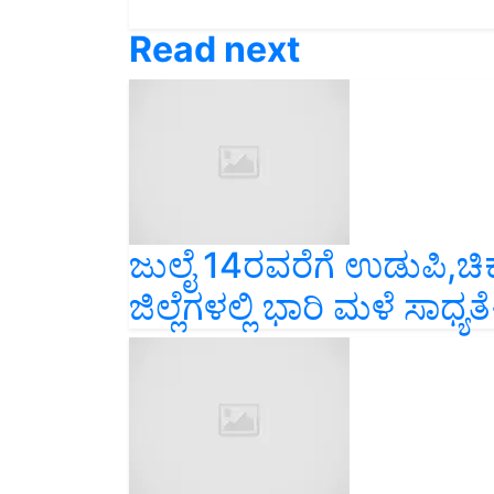
Read next
ಜುಲೈ 14ರವರೆಗೆ ಉಡುಪಿ,ಚಿ
ಜಿಲ್ಲೆಗಳಲ್ಲಿ ಭಾರಿ ಮಳೆ ಸಾಧ