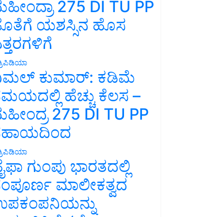
ಹೀಂದ್ರಾ 275 DI TU PP
ೊತೆಗೆ ಯಶಸ್ಸಿನ ಹೊಸ
ತ್ತರಗಳಿಗೆ
್ರಿಪಿಡಿಯಾ
ಿಮಲ್ ಕುಮಾರ್: ಕಡಿಮೆ
ಮಯದಲ್ಲಿ ಹೆಚ್ಚು ಕೆಲಸ –
ಹೀಂದ್ರ 275 DI TU PP
ಸಹಾಯದಿಂದ
್ರಿಪಿಡಿಯಾ
ೈಫಾ ಗುಂಪು ಭಾರತದಲ್ಲಿ
ಂಪೂರ್ಣ ಮಾಲೀಕತ್ವದ
ಪಕಂಪನಿಯನ್ನು