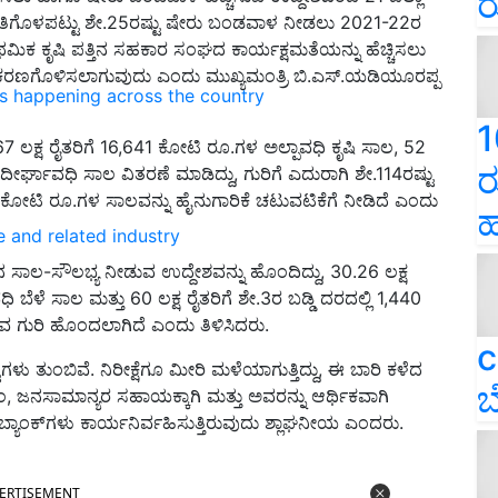
ರ
ಠ ಮಿತಿಗೊಳಪಟ್ಟು ಶೇ.25ರಷ್ಟು ಷೇರು ಬಂಡವಾಳ ನೀಡಲು 2021-22ರ
ಥಮಿಕ ಕೃಷಿ ಪತ್ತಿನ ಸಹಕಾರ ಸಂಘದ ಕಾರ್ಯಕ್ಷಮತೆಯನ್ನು ಹೆಚ್ಚಿಸಲು
ೀಕರಣಗೊಳಿಸಲಾಗುವುದು ಎಂದು ಮುಖ್ಯಮಂತ್ರಿ ಬಿ.ಎಸ್.ಯಡಿಯೂರಪ್ಪ
ns happening across the country
1
.67 ಲಕ್ಷ ರೈತರಿಗೆ 16,641 ಕೋಟಿ ರೂ.ಗಳ ಅಲ್ಪಾವಧಿ ಕೃಷಿ ಸಾಲ, 52
ರ
ೀರ್ಘಾವಧಿ ಸಾಲ ವಿತರಣೆ ಮಾಡಿದ್ದು, ಗುರಿಗೆ ಎದುರಾಗಿ ಶೇ.114ರಷ್ಟು
4 ಕೋಟಿ ರೂ.ಗಳ ಸಾಲವನ್ನು ಹೈನುಗಾರಿಕೆ ಚಟುವಟಿಕೆಗೆ ನೀಡಿದೆ ಎಂದು
ಹ
e and related industry
ಚ್ಚಿನ ಸಾಲ-ಸೌಲಭ್ಯ ನೀಡುವ ಉದ್ದೇಶವನ್ನು ಹೊಂದಿದ್ದು, 30.26 ಲಕ್ಷ
ಿ ಬೆಳೆ ಸಾಲ ಮತ್ತು 60 ಲಕ್ಷ ರೈತರಿಗೆ ಶೇ.3ರ ಬಡ್ಡಿ ದರದಲ್ಲಿ 1,440
 ಗುರಿ ಹೊಂದಲಾಗಿದೆ ಎಂದು ತಿಳಿಸಿದರು.
c
ಗಳು ತುಂಬಿವೆ. ನಿರೀಕ್ಷೆಗೂ ಮೀರಿ ಮಳೆಯಾಗುತ್ತಿದ್ದು, ಈ ಬಾರಿ ಕಳೆದ
ಬ
ಎಂ, ಜನಸಾಮಾನ್ಯರ ಸಹಾಯಕ್ಕಾಗಿ ಮತ್ತು ಅವರನ್ನು ಆರ್ಥಿಕವಾಗಿ
್ಯಾಂಕ್‌ಗಳು ಕಾರ್ಯನಿರ್ವಹಿಸುತ್ತಿರುವುದು ಶ್ಲಾಘನೀಯ ಎಂದರು.
ERTISEMENT