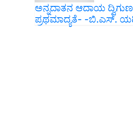
ಅನ್ನದಾತನ ಆದಾಯ ದ್ವಿಗು
ಪ್ರಥಮಾದ್ಯತೆ- -ಬಿ.ಎಸ್. 