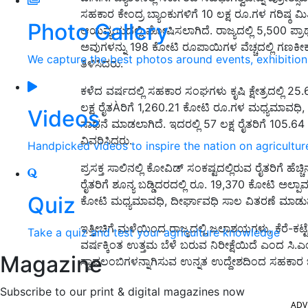
ಸಹಕಾರ ಕೇಂದ್ರ ಬ್ಯಾಂಕುಗಳಿಗೆ 10 ಲಕ್ಷ ರೂ.ಗಳ ಗರಿಷ್
Photo Gallery
ಆಯವ್ಯಯದಲ್ಲಿ ಘೋಷಿಸಲಾಗಿದೆ. ರಾಜ್ಯದಲ್ಲಿ 5,500 ಪ್ರಾ
ಅವುಗಳನ್ನು 198 ಕೋಟಿ ರೂಪಾಯಿಗಳ ವೆಚ್ಚದಲ್ಲಿ ಗಣಕ
We capture the best photos around events, exhibitio
ತಿಳಿಸಿದರು.
ಕಳೆದ ವರ್ಷದಲ್ಲಿ ಸಹಕಾರ ಸಂಘಗಳು ಕೃಷಿ ಕ್ಷೇತ್ರದಲ್ಲಿ 25
ಲಕ್ಷ ರೈತÀರಿಗೆ 1,260.21 ಕೋಟಿ ರೂ.ಗಳ ಮಧ್ಯಮಾವಧಿ, ದ
Videos
ಸಾಧನೆ ಮಾಡಲಾಗಿದೆ. ಇದರಲ್ಲಿ 57 ಲಕ್ಷ ರೈತರಿಗೆ 105.6
ವಿವರಿಸಿದರು.
Handpicked videos to inspire the nation on agricultur
ಪ್ರಸಕ್ತ ಸಾಲಿನಲ್ಲಿ ಕೋವಿಡ್ ಸಂಕಷ್ಟದಲ್ಲಿರುವ ರೈತರಿಗೆ ಹೆ
ರೈತರಿಗೆ ಶೂನ್ಯ ಬಡ್ಡಿದರದಲ್ಲಿ ರೂ. 19,370 ಕೋಟಿ ಅಲ್ಪಾವಧ
Quiz
ಕೋಟಿ ಮಧ್ಯಮಾವಧಿ, ದೀರ್ಘಾವಧಿ ಸಾಲ ವಿತರಣೆ ಮಾಡುವ
ಇತ್ತೀಚಿಗೆ ಮಳೆಯಿಂದ ರಾಜ್ಯದಲ್ಲಿ ಜಲಾಶಯಗಳು, ಕೆರೆ-ಕಟ್ಟೆ
Take a quiz and test your agriculture knowledge
ವರ್ಷಕ್ಕಿಂತ ಉತ್ತಮ ಬೆಳೆ ಬರುವ ನಿರೀಕ್ಷೆಯಿದೆ ಎಂದ ಸಿ.
Magazine
ಸ್ವಾವಲಂಬಿಗಳನ್ನಾಗಿಸುವ ಉನ್ನತ ಉದ್ದೇಶದಿಂದ ಸಹಕಾರ ಬ
ADV
Subscribe to our print & digital magazines now