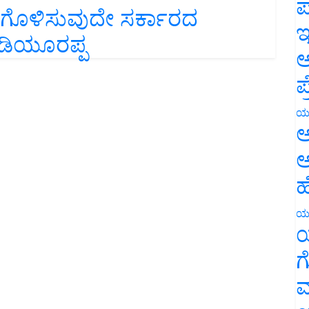
ಣಗೊಳಿಸುವುದೇ ಸರ್ಕಾರದ
ಪ
ಯಡಿಯೂರಪ್ಪ
ಇ
ಅ
ಪ
ಯ
ಅ
ಅ
ಹ
ಯ
ಯ
ಗ
ಮ