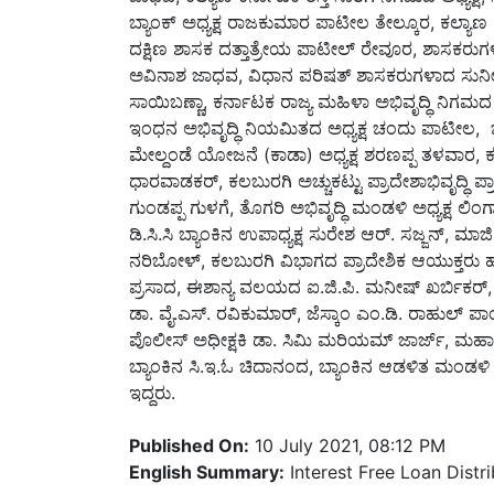
ದಕ್ಷಿಣ ಶಾಸಕ ದತ್ತಾತ್ರೇಯ ಪಾಟೀಲ್ ರೇವೂರ, ಶಾಸಕರು
ಅವಿನಾಶ ಜಾಧವ, ವಿಧಾನ ಪರಿಷತ್ ಶಾಸಕರುಗಳಾದ ಸುನೀಲ್
ಸಾಯಿಬಣ್ಣಾ, ಕರ್ನಾಟಕ ರಾಜ್ಯ ಮಹಿಳಾ ಅಭಿವೃದ್ಧಿ ನಿಗಮದ
ಇಂಧನ ಅಭಿವೃದ್ಧಿ ನಿಯಮಿತದ ಅಧ್ಯಕ್ಷ ಚಂದು ಪಾಟೀಲ, ಭೀಮರ
ಮೇಲ್ದಂಡೆ ಯೋಜನೆ (ಕಾಡಾ) ಅಧ್ಯಕ್ಷ ಶರಣಪ್ಪ ತಳವಾರ, ಕ
ಧಾರವಾಡಕರ್, ಕಲಬುರಗಿ ಅಚ್ಚುಕಟ್ಟು ಪ್ರಾದೇಶಾಭಿವೃದ್ಧ
ಗುಂಡಪ್ಪ ಗುಳಗೆ, ತೊಗರಿ ಅಭಿವೃದ್ಧಿ ಮಂಡಳಿ ಅಧ್ಯಕ್ಷ ಲಿಂಗಾರ
ಡಿ.ಸಿ.ಸಿ ಬ್ಯಾಂಕಿನ ಉಪಾಧ್ಯಕ್ಷ ಸುರೇಶ ಆರ್. ಸಜ್ಜನ್, 
ನರಿಬೋಳ್, ಕಲಬುರಗಿ ವಿಭಾಗದ ಪ್ರಾದೇಶಿಕ ಆಯುಕ್ತರು ಹ
ಪ್ರಸಾದ, ಈಶಾನ್ಯ ವಲಯದ ಐ.ಜಿ.ಪಿ. ಮನೀಷ್ ಖರ್ಬಿಕರ್, ಜಿ
ಡಾ. ವೈ.ಎಸ್. ರವಿಕುಮಾರ್, ಜೆಸ್ಕಾಂ ಎಂ.ಡಿ. ರಾಹುಲ್ ಪಾಂ
ಪೊಲೀಸ್ ಅಧೀಕ್ಷಕಿ ಡಾ. ಸಿಮಿ ಮರಿಯಮ್ ಜಾರ್ಜ್, ಮಹಾನ
ಬ್ಯಾಂಕಿನ ಸಿ.ಇ.ಓ ಚಿದಾನಂದ, ಬ್ಯಾಂಕಿನ ಆಡಳಿತ ಮಂಡಳಿ 
ಇದ್ದರು.
Published On:
10 July 2021, 08:12 PM
English Summary:
Interest Free Loan Dist