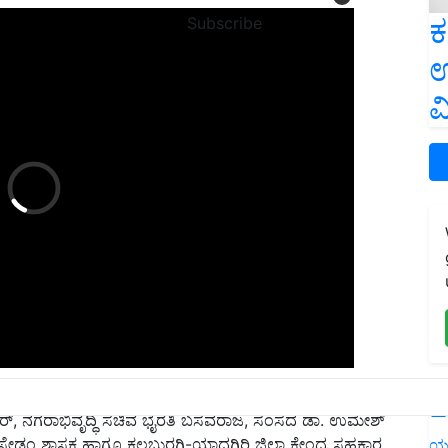
ಕ
Subscribe
ಉ
ವ
 ಭೂ ವಿಜ್ಞಾನ ಮತ್ತು ಕಲಬುರಗಿ ಜಿಲ್ಲಾ ಉಸ್ತುವಾರಿ ಸಚಿವ
್, ನಗರಾಭಿವೃದ್ಧಿ ಸಚಿವ ಭೈರತಿ ಬಸವರಾಜ, ಸಂಸದ ಡಾ. ಉಮೇಶ್
L
್ಷ, ಸೇಡಂ ಶಾಸಕ ಹಾಗೂ ಕಲಬುರಗಿ-ಯಾದಗಿರಿ ಜಿಲ್ಲಾ ಕೇಂದ್ರ ಸಹಕಾರ
ಣ ಕರ್ನಾಟಕ ಪ್ರದೇಶ ಅಭಿವೃದ್ಧಿ ಮಂಡಳಿಯ ಅಧ್ಯಕ್ಷ ಹಾಗೂ ಕಲಬುರಗಿ
ಯ