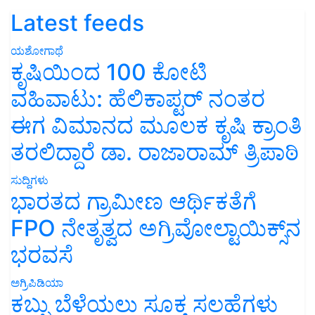
Latest feeds
ಯಶೋಗಾಥೆ
ಕೃಷಿಯಿಂದ 100 ಕೋಟಿ
ವಹಿವಾಟು: ಹೆಲಿಕಾಪ್ಟರ್ ನಂತರ
ಈಗ ವಿಮಾನದ ಮೂಲಕ ಕೃಷಿ ಕ್ರಾಂತಿ
ತರಲಿದ್ದಾರೆ ಡಾ. ರಾಜಾರಾಮ್ ತ್ರಿಪಾಠಿ
ಸುದ್ದಿಗಳು
ಭಾರತದ ಗ್ರಾಮೀಣ ಆರ್ಥಿಕತೆಗೆ
FPO ನೇತೃತ್ವದ ಅಗ್ರಿವೋಲ್ಟಾಯಿಕ್ಸ್‌ನ
ಭರವಸೆ
ಅಗ್ರಿಪಿಡಿಯಾ
ಕಬ್ಬು ಬೆಳೆಯಲು ಸೂಕ್ತ ಸಲಹೆಗಳು