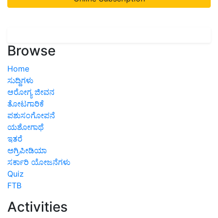
Browse
Home
ಸುದ್ದಿಗಳು
ಆರೋಗ್ಯ ಜೀವನ
ತೋಟಗಾರಿಕೆ
ಪಶುಸಂಗೋಪನೆ
ಯಶೋಗಾಥೆ
ಇತರೆ
ಅಗ್ರಿಪೀಡಿಯಾ
ಸರ್ಕಾರಿ ಯೋಜನೆಗಳು
Quiz
FTB
Activities