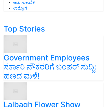
ಆಡು ಸಾಕಾಣಿಕೆ
ಉದ್ಯೋಗ
Top Stories
Government Employees
ಸರ್ಕಾರಿ ನೌಕರರಿಗೆ ಬಂಪರ್‌ ಸುದ್ದಿ:
ಹಣದ ಮಳೆ!
Lalbagh Flower Show