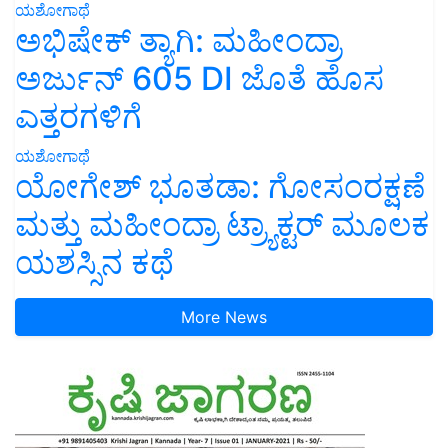
ಯಶೋಗಾಥೆ
ಅಭಿಷೇಕ್ ತ್ಯಾಗಿ: ಮಹೀಂದ್ರಾ
ಅರ್ಜುನ್ 605 DI ಜೊತೆ ಹೊಸ
ಎತ್ತರಗಳಿಗೆ
ಯಶೋಗಾಥೆ
ಯೋಗೇಶ್ ಭೂತಡಾ: ಗೋಸಂರಕ್ಷಣೆ
ಮತ್ತು ಮಹೀಂದ್ರಾ ಟ್ರ್ಯಾಕ್ಟರ್ ಮೂಲಕ
ಯಶಸ್ಸಿನ ಕಥೆ
More News