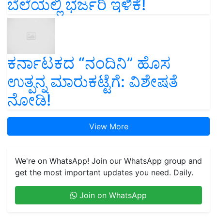
ಬೆಲೆಯಲ್ಲಿ ಭರ್ಜರಿ ಇಳಿಕೆ!
ಕರ್ನಾಟಕದ “ನಂದಿನಿ” ಹೊಸ
ಉತ್ಪನ್ನ ಮಾರುಕಟ್ಟೆಗೆ: ವಿಶೇಷತೆ
ನೋಡಿ!
View More
We're on WhatsApp! Join our WhatsApp group and
get the most important updates you need. Daily.
Join on WhatsApp