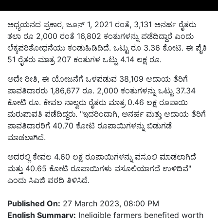
ಅಧ್ಯಯನದ ಪ್ರಕಾರ, ಜೂನ್ 1, 2021 ರಂತೆ, 3,131 ಅನರ್ಹ ರೈತರು
ತಲಾ ರೂ 2,000 ರಂತೆ 16,802 ಕಂತುಗಳನ್ನು ಪಡೆದಿದ್ದಾರೆ ಎಂದು
ಲೆಕ್ಕಪರಿಶೋಧನೆಯು ಕಂಡುಹಿಡಿದಿದೆ. ಒಟ್ಟು ರೂ 3.36 ಕೋಟಿ. ಈ ಪೈಕಿ
51 ರೈತರು ಮಾತ್ರ 207 ಕಂತುಗಳ ಒಟ್ಟು 4.14 ಲಕ್ಷ ರೂ.
ಅದೇ ರೀತಿ, ಈ ಯೋಜನೆಗೆ ಒಳಪಡುವ 38,109 ಆದಾಯ ತೆರಿಗೆ
ಪಾವತಿದಾರರು 1,86,677 ರೂ. 2,000 ಕಂತುಗಳನ್ನು ಒಟ್ಟು 37.34
ಕೋಟಿ ರೂ. ಕೇವಲ ನಾಲ್ವರು ರೈತರು ಮಾತ್ರ 0.46 ಲಕ್ಷ ರೂಪಾಯಿ
ಮರುಪಾವತಿ ಪಡೆದಿದ್ದರು. "ಇದರಿಂದಾಗಿ, ಅನರ್ಹ ಮತ್ತು ಆದಾಯ ತೆರಿಗೆ
ಪಾವತಿದಾರರಿಗೆ 40.70 ಕೋಟಿ ರೂಪಾಯಿಗಳನ್ನು ಬಿಡುಗಡೆ
ಮಾಡಲಾಗಿದೆ.
ಅದರಲ್ಲಿ ಕೇವಲ 4.60 ಲಕ್ಷ ರೂಪಾಯಿಗಳನ್ನು ವಸೂಲಿ ಮಾಡಲಾಗಿದೆ
ಮತ್ತು 40.65 ಕೋಟಿ ರೂಪಾಯಿಗಳು ವಸೂಲಿಯಾಗದೆ ಉಳಿದಿವೆ"
ಎಂದು ಸಿಎಜಿ ವರದಿ ತಿಳಿಸಿದೆ.
Published On:
27 March 2023, 08:00 PM
English Summary:
Ineligible farmers benefited worth