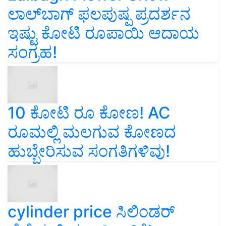
ಲಾಲ್‌ಬಾಗ್ ಫಲಪುಷ್ಪ ಪ್ರದರ್ಶನ
ಇಷ್ಟು ಕೋಟಿ ರೂಪಾಯಿ ಆದಾಯ
ಸಂಗ್ರಹ!
10 ಕೋಟಿ ರೂ ಕೋಣ! AC
ರೂಮಲ್ಲಿ ಮಲಗುವ ಕೋಣದ
ಹುಬ್ಬೇರಿಸುವ ಸಂಗತಿಗಳಿವು!
cylinder price ಸಿಲಿಂಡರ್‌