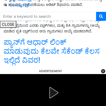
ಈ ಹಣವನ್ನು ಮರುಪಡೆಯಲು ಆಡಿಟ್ ಶಿಫಾರಸು ಮಾಡಿದೆ.
Contact
ಲೆಕ್ಕ ಪರಿಶೋಧನೆಗಾಗಿ ಹರಿಯಾಣದ 22 ಜಿಲ್ಲೆಗಳು, 140 ಬ್ಲಾಕ್‌ಗಳು
ಮತ್ತು 7,356 ಗ್ರಾಮಗಳಿಂದ ವಿಭಿನ್ನ ಏಳು ಜಿಲ್ಲೆಗಳು, 14 ಬ್ಲಾಕ್‌ಗಳು (ಪ್ರತಿ
CLOSE
ಆಯ್ದ ಜಿಲ್ಲೆಯಿಂದ ಎರಡು ಬ್ಲಾಕ್‌ಗಳು), ಮತ್ತು 84 ಗ್ರಾಮಗಳನ್ನು (ಆಯ್ಕೆ
ಮಾಡಿದ ಪ್ರತಿ ಬ್ಲಾಕ್‌ನಿಂದ ಆರು ಗ್ರಾಮಗಳು) ಆಯ್ಕೆ ಮಾಡಲಾಗಿದೆ.
ಪ್ಯಾನ್‌ಗೆ ಆಧಾರ್‌ ಲಿಂಕ್‌
ಮಾಡುವುದು ಕೆಲವೇ ಸೆಕೆಂಡ್‌ ಕೆಲಸ
ಇಲ್ಲಿದೆ ವಿವರ!
ADVERTISEMENT