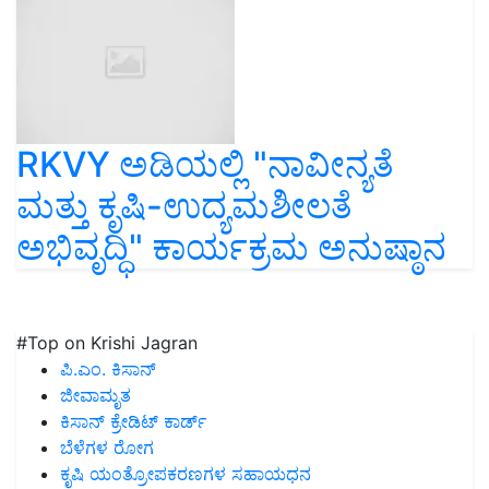
RKVY ಅಡಿಯಲ್ಲಿ "ನಾವೀನ್ಯತೆ
ಮತ್ತು ಕೃಷಿ-ಉದ್ಯಮಶೀಲತೆ
ಅಭಿವೃದ್ಧಿ" ಕಾರ್ಯಕ್ರಮ ಅನುಷ್ಠಾನ
#Top on Krishi Jagran
ಪಿ.ಎಂ. ಕಿಸಾನ್
ಜೀವಾಮೃತ
ಕಿಸಾನ್ ಕ್ರೇಡಿಟ್ ಕಾರ್ಡ್
ಬೆಳೆಗಳ ರೋಗ
ಕೃಷಿ ಯಂತ್ರೋಪಕರಣಗಳ ಸಹಾಯಧನ