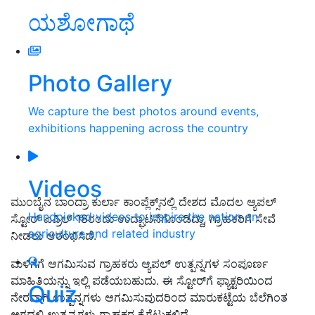
ಯಶೋಗಾಥೆ
Photo Gallery
We capture the best photos around events,
exhibitions happening across the country
Videos
ಮುಂಬೈನ ಬಾಂದ್ರಾ ಕುರ್ಲಾ ಕಾಂಪ್ಲೆಕ್ಸ್‌ನಲ್ಲಿ ದೇಶದ ಮೊದಲ ಆ್ಯಪಲ್
Handpicked videos to inspire the nation on
ಸ್ಟೋರ್ ಏಪ್ರಿಲ್ 18ರಂದು ಉದ್ಘಾಟನೆಗೊಂಡಿದ್ದು, ಗ್ರಾಹಕರಿಗೆ ಸೇವೆ
agriculture and related industry
ನೀಡಲು ಆರಂಭಿಸಿದೆ.
ಮಳಿಗೆಗೆ ಆಗಮಿಸುವ ಗ್ರಾಹಕರು ಆ್ಯಪಲ್ ಉತ್ಪನ್ನಗಳ ಸಂಪೂರ್ಣ
ಮಾಹಿತಿಯನ್ನು ಇಲ್ಲಿ ಪಡೆಯಬಹುದು. ಈ ಸ್ಟೋರ್‌ಗೆ ಫ್ಯಾಕ್ಟರಿಯಿಂದ
Quiz
ನೇರವಾಗಿ ಉತ್ಪನ್ನಗಳು ಆಗಮಿಸುವುದರಿಂದ ಮಾರುಕಟ್ಟೆಯ ಬೆಲೆಗಿಂತ
ಅಗ್ಗದಲ್ಲಿ ಉತ್ಪನ್ನಗಳು ಗ್ರಾಹಕರ ಕೈಗೆಟುಕಲಿದೆ.