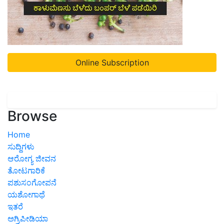
Online Subscription
Browse
Home
ಸುದ್ದಿಗಳು
ಆರೋಗ್ಯ ಜೀವನ
ತೋಟಗಾರಿಕೆ
ಪಶುಸಂಗೋಪನೆ
ಯಶೋಗಾಥೆ
ಇತರೆ
ಅಗ್ರಿಪೀಡಿಯಾ