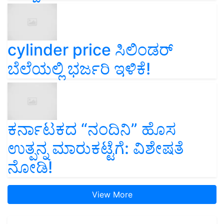
cylinder price ಸಿಲಿಂಡರ್‌
ಬೆಲೆಯಲ್ಲಿ ಭರ್ಜರಿ ಇಳಿಕೆ!
ಕರ್ನಾಟಕದ “ನಂದಿನಿ” ಹೊಸ
ಉತ್ಪನ್ನ ಮಾರುಕಟ್ಟೆಗೆ: ವಿಶೇಷತೆ
ನೋಡಿ!
View More