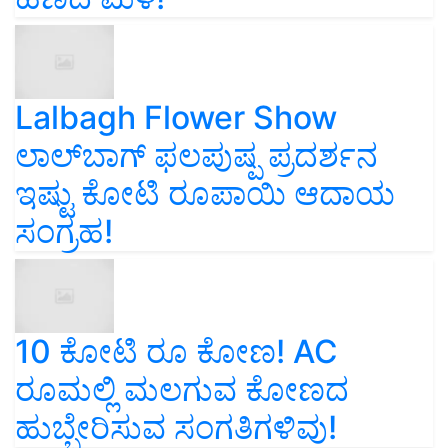
Lalbagh Flower Show
ಲಾಲ್‌ಬಾಗ್ ಫಲಪುಷ್ಪ ಪ್ರದರ್ಶನ
ಇಷ್ಟು ಕೋಟಿ ರೂಪಾಯಿ ಆದಾಯ
ಸಂಗ್ರಹ!
10 ಕೋಟಿ ರೂ ಕೋಣ! AC
ರೂಮಲ್ಲಿ ಮಲಗುವ ಕೋಣದ
ಹುಬ್ಬೇರಿಸುವ ಸಂಗತಿಗಳಿವು!