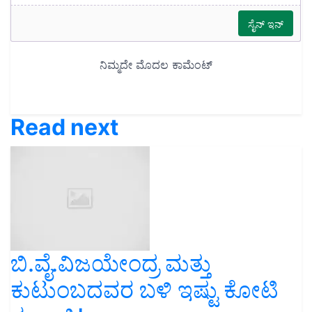
Read next
ಬಿ.ವೈ.ವಿಜಯೇಂದ್ರ ಮತ್ತು
ಕುಟುಂಬದವರ ಬಳಿ ಇಷ್ಟು ಕೋಟಿ