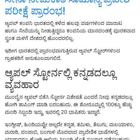
ಪರೀಕ್ಷೆ ಪ್ರಾರಂಭ!
ಆ್ಯಪಲ್ ಕಂಪನಿ ಭಾರತದಲ್ಲಿ ಕಳೆದ ಹಲವು ವರ್ಷಗಳಿಂದ ಮಾರಾಟ
ಹಾಗೂ ಸೇವೆಯನ್ನು ನೀಡುತ್ತಿದ್ದರೂ ಕಂಪನಿಯ ಮಾನದಂಡಕ್ಕೆ ಪೂರಕವಾದ
ಸ್ವಂತ ಮಳಿಗೆ ದೇಶದಲ್ಲಿ ಹೊಂದರಲಿಲ್ಲ.
ಇದೀಗ ಭಾರತದಲ್ಲಿ ಪ್ರಾರಂಭವಾಗುತ್ತಿರುವ ಆ್ಯಪಲ್ ಸ್ಟೋರ್‌ಗಳಿಂದ
ಗ್ರಾಹಕರಿಗೆ ಅನುಕೂಲವಾಗಲಿದೆ.
ಆ್ಯಪಲ್ ಸ್ಟೋರ್ನಲ್ಲಿ ಕನ್ನಡದಲ್ಲೂ
ವ್ಯವಹಾರ
ಮುಂಬೈನ ಆ್ಯಪಲ್ ಬಿಕೆಸಿ ಸ್ಟೋರ್ನ ವಿಶೇಷತೆ ಎಂದರೆ ನೀವು ಕನ್ನಡದಲ್ಲೂ
ಹೋಗಿ ಶಾಪಿಂಗ್ ಮಾಡಿ ಬರಬಹುದು. ಈ ಶೋರೂಮ್ನಲ್ಲಿ 100ಕ್ಕೂ ಹೆಚ್ಚು
ಮಂದಿ ಸಿಬ್ಬಂದಿ ಇದ್ದು, ಇವರಲ್ಲಿ 20 ಭಾಷಿಕರು ಇದ್ದಾರೆ.
ಇಂಗ್ಲೀಷ್, ಹಿಂದಿಯಷ್ಟೇ ಅಲ್ಲದೇ ಕನ್ನಡ, ತಮಿಳು, ತೆಲುಗು, ಮಲಯಾಳಂ,
ಮರಾಠಿ, ಪಂಜಾಬಿ, ಬಂಗಾಳಿ ಮೊದಲಾದ ಪ್ರಾದೇಶಿಕ ಭಾಷೆಗಳಲ್ಲಿ
ಯಾರಾದರೂ ಹೋಗಿ ಅಲ್ಲಿಯ ಸಿಬ್ಬಂದಿ ಜೊತೆ ಸಂವಾದ ನಡೆಸಬಹುದು.