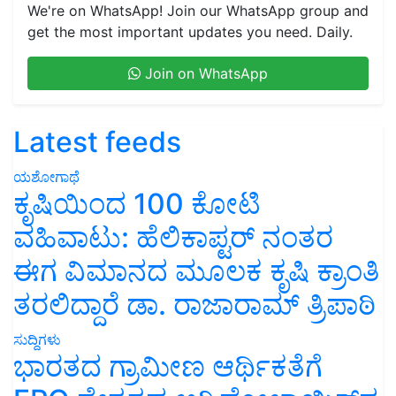
We're on WhatsApp! Join our WhatsApp group and
get the most important updates you need. Daily.
Join on WhatsApp
Latest feeds
ಯಶೋಗಾಥೆ
ಕೃಷಿಯಿಂದ 100 ಕೋಟಿ
ವಹಿವಾಟು: ಹೆಲಿಕಾಪ್ಟರ್ ನಂತರ
ಈಗ ವಿಮಾನದ ಮೂಲಕ ಕೃಷಿ ಕ್ರಾಂತಿ
ತರಲಿದ್ದಾರೆ ಡಾ. ರಾಜಾರಾಮ್ ತ್ರಿಪಾಠಿ
ಸುದ್ದಿಗಳು
ಭಾರತದ ಗ್ರಾಮೀಣ ಆರ್ಥಿಕತೆಗೆ