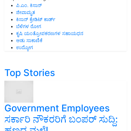
ಪಿ.ಎಂ. ಕಿಸಾನ್
ಜೀವಾಮೃತ
ಕಿಸಾನ್ ಕ್ರೇಡಿಟ್ ಕಾರ್ಡ್
ಬೆಳೆಗಳ ರೋಗ
ಕೃಷಿ ಯಂತ್ರೋಪಕರಣಗಳ ಸಹಾಯಧನ
ಆಡು ಸಾಕಾಣಿಕೆ
ಉದ್ಯೋಗ
Top Stories
Government Employees
ಸರ್ಕಾರಿ ನೌಕರರಿಗೆ ಬಂಪರ್‌ ಸುದ್ದಿ:
ಹಣದ ಮಳೆ!