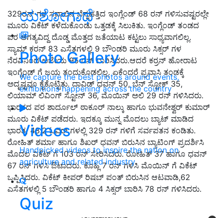
ಯಶೋಗಾಥೆ
329ರನ್ ಗಳ ಸವಾಲಿನ ಬೆನ್ನಹತ್ತಿದ ಇಂಗ್ಲೆಂಡ್ 68 ರನ್ ಗಳಿಸುವಷ್ಟರಲ್ಲೇ
ಮೂರು ವಿಕೆಟ್ ಕಳೆದುಕೊಂಡು ಒತ್ತಡಕ್ಕೆ ಸಿಲುಕಿತು. ಇಂಗ್ಲೆಂಡ್ ತಂಡದ
ಪರ ಅಗತ್ಯವಿದ್ದ ದೊಡ್ಡ ಮೊತ್ತದ ಜತೆಯಾಟ ಕಟ್ಟಲು ಸಾಧ್ಯವಾಗಲಿಲ್ಲ.
ಸ್ಯಾಮ್ ಕರನ್ 83 ಎಸೆತಗಳಲ್ಲಿ 9 ಬೌಂಡರಿ ಮೂರು ಸಿಕ್ಸರ್ ಗಳ
Photo Gallery
ನೆರವಿನಿಂದ ಅಜೇಯ 95 ರನ್ ಬಾರಿಸಿದರು.‌ಆದರೆ ಕರ್ರನ್ ಹೋರಾಟ
ಇಂಗ್ಲೆಂಡ್ ಗೆ ಜಯ ತಂದುಕೊಡಲಿಲ್ಲ. ಏಕೆಂದರೆ ಪ್ರವಾಸಿ ತಂಡಕ್ಕೆ
We capture the best photos around events,
ಅದೃಷ್ಟವೂ ಕೈಕೊಟ್ಟಿತು. ದಾವಿಡ್ ಧವನ್ 50, ಬೆನ್ ಸ್ಟೋಕ್ 35,
exhibitions happening across the country
ಲಿಯಾಮ್ ಲಿವಿಂಗ್ ಸ್ಟೋನ್ 36, ಮೊಯಿನ್ ಅಲಿ 29 ರನ್ ಗಳಿಸಿದರು.
ಭಾರತದ ಪರ ಶಾರ್ದೂಲ್ ಠಾಕೂರ್ ನಾಲ್ಕು ಹಾಗೂ ಭುವನೇಶ್ವರ್ ಕುಮಾರ್
ಮೂರು ವಿಕೆಟ್ ಪಡೆದರು. ಇದಕ್ಕೂ ಮುನ್ನ ಮೊದಲು ಬ್ಯಾಟ್ ಮಾಡಿದ
Videos
ಭಾರತ, 48.2 ಓವರ್ ಗಳಲ್ಲಿ 329 ರನ್ ಗಳಿಗೆ ಸರ್ವಪತನ ಕಂಡಿತು.
ರೋಹಿತ್ ಶರ್ಮಾ ಹಾಗೂ ಶಿಖರ್ ಧವನ್ ಬಿರುಸಿನ ಬ್ಯಾಟಿಂಗ್ ಪ್ರದರ್ಶಿಸಿ
Handpicked videos to inspire the nation on
ಮೊದಲ ವಿಕೆಟ್ ಗೆ 103 ರನ್ ಸೇರಿಸಿದರು. ರೋಹಿತ್ 37 ಹಾಗೂ ಧವನ್
agriculture and related industry
67 ರನ್ ಗಳಿಸಿ ಔಟಾದರು. ಕೊಹ್ಲಿ 7 ರನ್ ಗಳಿಸಿ ಮೊಯಿನ್ ಗೆ ವಿಕೆಟ್
ಒಪ್ಪಿಸಿದರು. ವಿಕೆಟ್ ಕೀಪರ್ ರಿಷಬ್ ಪಂತ್ ಬಿರುಸಿನ ಆಟವಾಡಿ,62
ಎಸೆತಗಳಲ್ಲಿ 5 ಬೌಂಡರಿ ಹಾಗೂ 4 ಸಿಕ್ಸರ್ ಬಾರಿಸಿ 78 ರನ್ ಗಳಿಸಿದರು.
Quiz