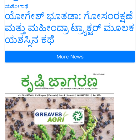
ಯಶೋಗಾಥೆ
ಯೋಗೇಶ್ ಭೂತಡಾ: ಗೋಸಂರಕ್ಷಣೆ
ಮತ್ತು ಮಹೀಂದ್ರಾ ಟ್ರ್ಯಾಕ್ಟರ್ ಮೂಲಕ
ಯಶಸ್ಸಿನ ಕಥೆ
More News