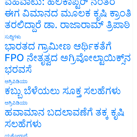
ವಹಿವಾಟು: ಹೆಲಿಕಾಪ್ಟರ್ ನಂತರ
ಈಗ ವಿಮಾನದ ಮೂಲಕ ಕೃಷಿ ಕ್ರಾಂತಿ
ತರಲಿದ್ದಾರೆ ಡಾ. ರಾಜಾರಾಮ್ ತ್ರಿಪಾಠಿ
ಸುದ್ದಿಗಳು
ಭಾರತದ ಗ್ರಾಮೀಣ ಆರ್ಥಿಕತೆಗೆ
FPO ನೇತೃತ್ವದ ಅಗ್ರಿವೋಲ್ಟಾಯಿಕ್ಸ್‌ನ
ಭರವಸೆ
ಅಗ್ರಿಪಿಡಿಯಾ
ಕಬ್ಬು ಬೆಳೆಯಲು ಸೂಕ್ತ ಸಲಹೆಗಳು
ಅಗ್ರಿಪಿಡಿಯಾ
ಹವಾಮಾನ ಬದಲಾವಣೆಗೆ ತಕ್ಕ ಕೃಷಿ
ಸಲಹೆಗಳು
ಯಶೋಗಾಥೆ