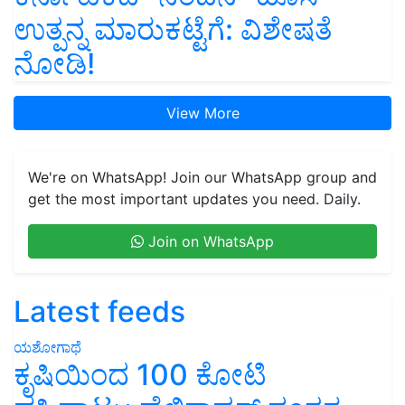
ಉತ್ಪನ್ನ ಮಾರುಕಟ್ಟೆಗೆ: ವಿಶೇಷತೆ
ನೋಡಿ!
View More
We're on WhatsApp! Join our WhatsApp group and
get the most important updates you need. Daily.
Join on WhatsApp
Latest feeds
ಯಶೋಗಾಥೆ
ಕೃಷಿಯಿಂದ 100 ಕೋಟಿ