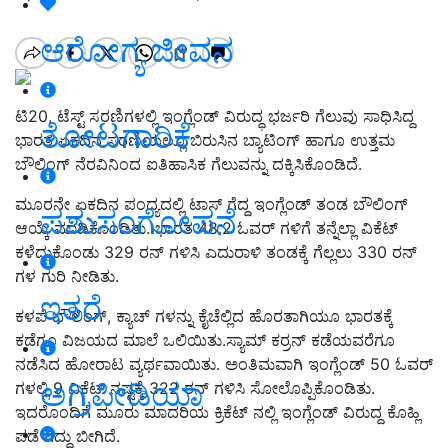
ಆರೋಗ್ಯ ಜೀವನ
ಟಿ20, ಟೆಸ್ಟ್ ಸರಣಿಗಳಲ್ಲಿ ಇಂಗ್ಲೆಂಡ್ ವಿರುದ್ಧ ಭರ್ಜರಿ ಗೆಲುವು ಸಾಧಿಸಿದ್ದ
ತೋಟಗಾರಿಕೆ
ಭಾರತ ಏಕದಿನ ಸರಣಿಯಲ್ಲೂ ಬಿರುಸಿನ ಬ್ಯಾಟಿಂಗ್ ಹಾಗೂ ಉತ್ತಮ‌
ಬೌಲಿಂಗ್ ನೆರವಿನಿಂದ ಐತಿಹಾಸಿಕ ಗೆಲುವನ್ನು ದಕ್ಕಿಸಿಕೊಂಡಿದೆ.
ಮೂರನೇ ಏಕದಿನ ಪಂದ್ಯದಲ್ಲಿ ಟಾಸ್ ಗೆದ್ದ ಇಂಗ್ಲೆಂಡ್ ತಂಡ ಬೌಲಿಂಗ್
ಪಶುಸಂಗೋಪನೆ
ಆಯ್ಕೆ ಮಾಡಿಕೊಂಡಿತು. ಭಾರತ 48.2 ಓವರ್ ಗಳಿಗೆ ತನ್ನೆಲ್ಲಾ ವಿಕೆಟ್
ಕಳೆದುಕೊಂಡು 329 ರನ್ ಗಳಿಸಿ ಎದುರಾಳಿ ತಂಡಕ್ಕೆ ಗೆಲ್ಲಲು 330 ರನ್
ಗಳ ಗುರಿ ನೀಡಿತು.
ಇತರೆ
ಕಳಪೆ ಬೌಲಿಂಗ್, ಕ್ಯಾಚ್ ಗಳನ್ನು ಕೈಚೆಲ್ಲಿದ ಹೊರತಾಗಿಯೂ ಭಾರತಕ್ಕೆ
ಕಡೆಗೂ ‌ವಿಜಯದ ಮಾಲೆ ಒಲಿಯಿತು.ಸ್ಯಾಮ್ ಕರ್ರನ್ ಕಡೆಯವರೆಗೂ
ನಡೆಸಿದ ಹೋರಾಟ ವ್ಯರ್ಥವಾಯಿತು. ಅಂತಿಮವಾಗಿ ಇಂಗ್ಲೆಂಡ್ 50 ಓವರ್
ಅಗ್ರಿಪೀಡಿಯಾ
ಗಳಲ್ಲಿ 9 ವಿಕೆಟ್ ನಷ್ಟಕ್ಕೆ 322 ರನ್ ಗಳಿಸಿ ಸೋಲೊಪ್ಪಿಕೊಂಡಿತು.
ಇದರೊಂದಿಗೆ ಮೂರು ಮಾದರಿಯ‌ ಕ್ರಿಕೆಟ್ ನಲ್ಲಿ ಇಂಗ್ಲೆಂಡ್ ವಿರುದ್ದ ಕೊಹ್ಲಿ
ಪಡೆ ಗೆದ್ದು ಬೀಗಿದೆ.