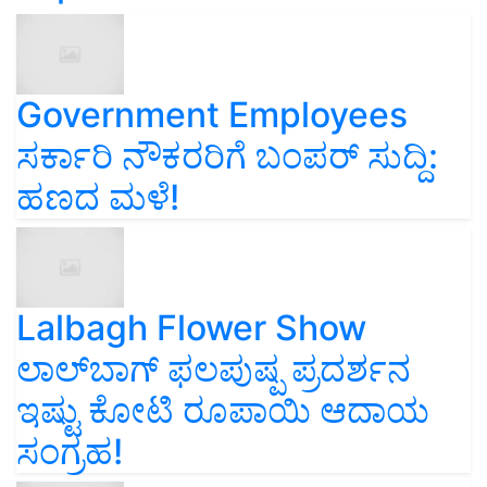
Government Employees
ಸರ್ಕಾರಿ ನೌಕರರಿಗೆ ಬಂಪರ್‌ ಸುದ್ದಿ:
ಹಣದ ಮಳೆ!
Lalbagh Flower Show
ಲಾಲ್‌ಬಾಗ್ ಫಲಪುಷ್ಪ ಪ್ರದರ್ಶನ
ಇಷ್ಟು ಕೋಟಿ ರೂಪಾಯಿ ಆದಾಯ
ಸಂಗ್ರಹ!