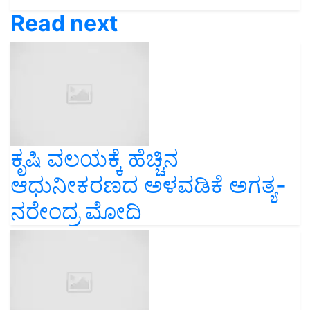
Read next
ಕೃಷಿ ವಲಯಕ್ಕೆ ಹೆಚ್ಚಿನ
ಆಧುನೀಕರಣದ ಅಳವಡಿಕೆ ಅಗತ್ಯ-
ನರೇಂದ್ರ ಮೋದಿ