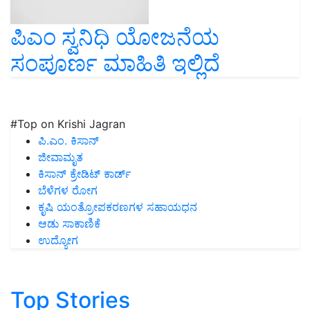
ಪಿಎಂ ಸ್ವನಿಧಿ ಯೋಜನೆಯ
ಸಂಪೂರ್ಣ ಮಾಹಿತಿ ಇಲ್ಲಿದೆ
#Top on Krishi Jagran
ಪಿ.ಎಂ. ಕಿಸಾನ್
ಜೀವಾಮೃತ
ಕಿಸಾನ್ ಕ್ರೇಡಿಟ್ ಕಾರ್ಡ್
ಬೆಳೆಗಳ ರೋಗ
ಕೃಷಿ ಯಂತ್ರೋಪಕರಣಗಳ ಸಹಾಯಧನ
ಆಡು ಸಾಕಾಣಿಕೆ
ಉದ್ಯೋಗ
Top Stories