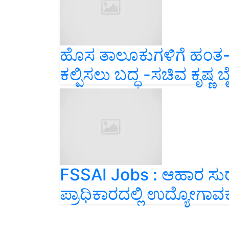
ಹೊಸ ತಾಲೂಕುಗಳಿಗೆ ಹಂ
ಕಲ್ಪಿಸಲು ಬದ್ಧ -ಸಚಿವ ಕೃಷ್ಣ
FSSAI Jobs : ಆಹಾರ ಸುರಕ
ಪ್ರಾಧಿಕಾರದಲ್ಲಿ ಉದ್ಯೋಗಾವ