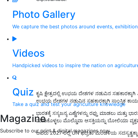
Photo Gallery
We capture the best photos around events, exhibitio
Videos
Handpicked videos to inspire the nation on agricultur
Quiz
ಕೃಷಿ ಕ್ಷೇತ್ರದಲ್ಲಿ ಉಭಯ ದೇಶಗಳ ನಡುವಿನ ಸಹಕಾರಕ್ಕಾಗಿ ತ
ಉಭಯ ದೇಶಗಳ ನಡುವಿನ ಸಹಕಾರಕ್ಕಾಗಿ ಸಾಂಸ್ಥಿಕ ಕಾರ್ಯವ
Take a quiz and test your agriculture knowledge
ಭಾರತಕ್ಕೆ ಸಸ್ಯಜನ್ಯ ಎಣ್ಣೆಗಳನ್ನು ರಫ್ತು ಮಾಡಲು ಮತ್ತ
Magazine
ಮಾಡಿಕೊಳ್ಳಲು ಮೊಲ್ಡೊವಾ ಆಸಕ್ತಿಯನ್ನು ಬೋಲಿಯಾ ವ್ಯಕ್ತ
Subscribe to our print & digital magazines now
ಅವರು 2027 ರಲ್ಲಿ UN ಭದ್ರತಾ ಮಂಡಳಿಯ ಸದಸ್ಯತ್ವಕ್ಕಾಗಿ 