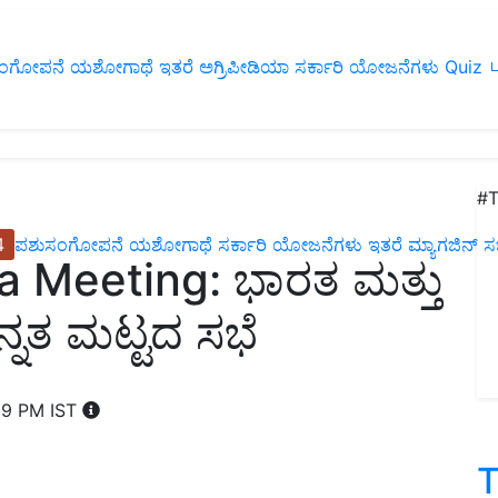
ಂಗೋಪನೆ
ಯಶೋಗಾಥೆ
ಇತರೆ
ಅಗ್ರಿಪೀಡಿಯಾ
ಸರ್ಕಾರಿ ಯೋಜನೆಗಳು
Quiz
ப
#T
4
ಪಶುಸಂಗೋಪನೆ
ಯಶೋಗಾಥೆ
ಸರ್ಕಾರಿ ಯೋಜನೆಗಳು
ಇತರೆ
ಮ್ಯಾಗಜಿನ್‌ ಸಬ್‌
a Meeting: ಭಾರತ ಮತ್ತು
್ನತ ಮಟ್ಟದ ಸಭೆ
59 PM IST
T