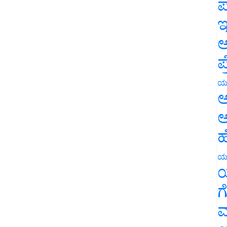
ಪ
ಇ
ಅ
ಪ
ಯ
ಅ
ಅ
ಹ
ಯ
ಯ
ಗ
ಮ