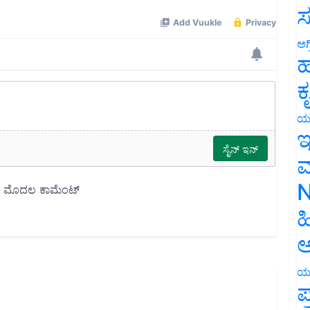
ಸ
ಅಗ
ಹ
ಕ
ಯ
ಇ
ಮ
N
ಹ
ಅ
ಯ
ಪ