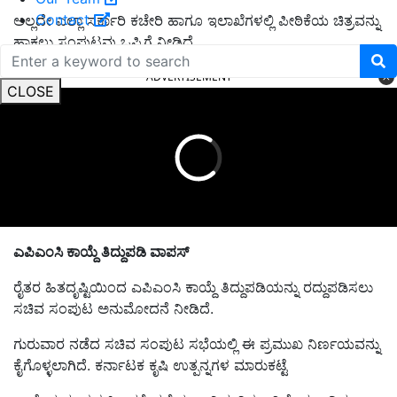
Contact
ಅಲ್ಲದೇ ಎಲ್ಲಾ ಸರ್ಕಾರಿ ಕಚೇರಿ ಹಾಗೂ ಇಲಾಖೆಗಳಲ್ಲಿ ಪೀಠಿಕೆಯ ಚಿತ್ರವನ್ನು
ಹಾಕಲು ಸಂಪುಟವು ಒಪ್ಪಿಗೆ ನೀಡಿದೆ.
ADVERTISEMENT
CLOSE
ಎಪಿಎಂಸಿ ಕಾಯ್ದೆ ತಿದ್ದುಪಡಿ ವಾಪಸ್‌
ರೈತರ ಹಿತದೃಷ್ಟಿಯಿಂದ ಎಪಿಎಂಸಿ ಕಾಯ್ದೆ ತಿದ್ದುಪಡಿಯನ್ನು ರದ್ದುಪಡಿಸಲು
ಸಚಿವ ಸಂಪುಟ ಅನುಮೋದನೆ ನೀಡಿದೆ.
ಗುರುವಾರ ನಡೆದ ಸಚಿವ ಸಂಪುಟ ಸಭೆಯಲ್ಲಿ ಈ ಪ್ರಮುಖ ನಿರ್ಣಯವನ್ನು
ಕೈಗೊಳ್ಳಲಾಗಿದೆ. ಕರ್ನಾಟಕ ಕೃಷಿ ಉತ್ಪನ್ನಗಳ ಮಾರುಕಟ್ಟೆ