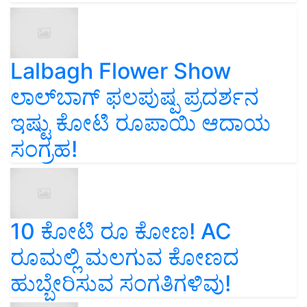
Lalbagh Flower Show
ಲಾಲ್‌ಬಾಗ್ ಫಲಪುಷ್ಪ ಪ್ರದರ್ಶನ
ಇಷ್ಟು ಕೋಟಿ ರೂಪಾಯಿ ಆದಾಯ
ಸಂಗ್ರಹ!
10 ಕೋಟಿ ರೂ ಕೋಣ! AC
ರೂಮಲ್ಲಿ ಮಲಗುವ ಕೋಣದ
ಹುಬ್ಬೇರಿಸುವ ಸಂಗತಿಗಳಿವು!