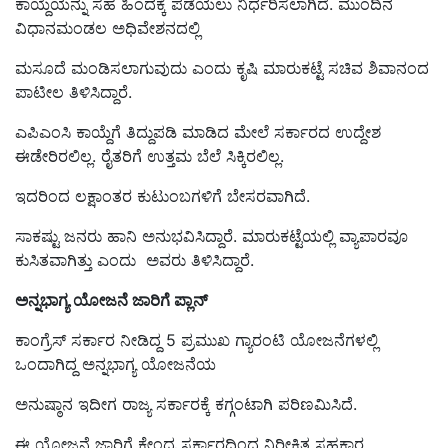
ಕಾಯ್ದೆಯನ್ನು ಸಹ ಹಿಂದಕ್ಕೆ ಪಡೆಯಲು ನಿರ್ಧರಿಸಲಾಗಿದೆ. ಮುಂದಿನ
ವಿಧಾನಮಂಡಲ ಅಧಿವೇಶನದಲ್ಲಿ
ಮಸೂದೆ ಮಂಡಿಸಲಾಗುವುದು ಎಂದು ಕೃಷಿ ಮಾರುಕಟ್ಟೆ ಸಚಿವ ಶಿವಾನಂದ
ಪಾಟೀಲ ತಿಳಿಸಿದ್ದಾರೆ.
ಎಪಿಎಂಸಿ ಕಾಯ್ದೆಗೆ ತಿದ್ದುಪಡಿ ಮಾಡಿದ ಮೇಲೆ ಸರ್ಕಾರದ ಉದ್ದೇಶ
ಈಡೇರಿರಲಿಲ್ಲ. ರೈತರಿಗೆ ಉತ್ತಮ ಬೆಲೆ ಸಿಕ್ಕಿರಲಿಲ್ಲ.
ಇದರಿಂದ ಲಕ್ಷಾಂತರ ಕುಟುಂಬಗಳಿಗೆ ಬೇಸರವಾಗಿದೆ.
ಸಾಕಷ್ಟು ಜನರು ಹಾನಿ ಅನುಭವಿಸಿದ್ದಾರೆ. ಮಾರುಕಟ್ಟೆಯಲ್ಲಿ ವ್ಯಾಪಾರವೂ
ಕುಸಿತವಾಗಿತ್ತು ಎಂದು ಅವರು ತಿಳಿಸಿದ್ದಾರೆ.
ಅನ್ನಭಾಗ್ಯ ಯೋಜನೆ ಜಾರಿಗೆ ಪ್ಲಾನ್‌
ಕಾಂಗ್ರೆಸ್‌ ಸರ್ಕಾರ ನೀಡಿದ್ದ 5 ಪ್ರಮುಖ ಗ್ಯಾರಂಟಿ ಯೋಜನೆಗಳಲ್ಲಿ
ಒಂದಾಗಿದ್ದ ಅನ್ನಭಾಗ್ಯ ಯೋಜನೆಯ
ಅನುಷ್ಠಾನ ಇದೀಗ ರಾಜ್ಯ ಸರ್ಕಾರಕ್ಕೆ ಕಗ್ಗಂಟಾಗಿ ಪರಿಣಮಿಸಿದೆ.
ಈ ಯೋಜನೆ ಜಾರಿಗೆ ಕೇಂದ್ರ ಸರ್ಕಾರದಿಂದ ನಿರೀಕ್ಷಿತ ಸಹಕಾರ