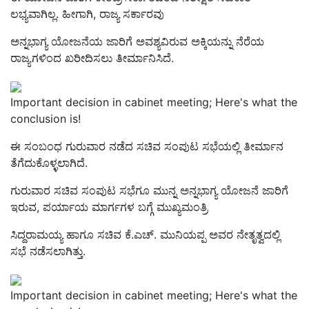
ಲಭ್ಯವಾಗಿಲ್ಲ. ಹೀಗಾಗಿ, ರಾಜ್ಯ ಸರ್ಕಾರವು
ಅನ್ನಭಾಗ್ಯ ಯೋಜನೆಯ ಜಾರಿಗೆ ಅವಶ್ಯವಿರುವ ಅಕ್ಕಿಯನ್ನು ನೆರೆಯ
ರಾಜ್ಯಗಳಿಂದ ಖರೀದಿಸಲು ತೀರ್ಮಾನಿಸಿದೆ.
Important decision in cabinet meeting; Here's what the
conclusion is!
ಈ ಸಂಬಂಧ ಗುರುವಾರ ನಡೆದ ಸಚಿವ ಸಂಪುಟ ಸಭೆಯಲ್ಲಿ ತೀರ್ಮಾನ
ತೆಗೆದುಕೊಳ್ಳಲಾಗಿದೆ.
ಗುರುವಾರ ಸಚಿವ ಸಂಪುಟ ಸಭೆಗೂ ಮುನ್ನ ಅನ್ನಭಾಗ್ಯ ಯೋಜನೆ ಜಾರಿಗೆ
ಇರುವ, ಪರ್ಯಾಯ ಮಾರ್ಗಗಳ ಬಗ್ಗೆ ಮುಖ್ಯಮಂತ್ರಿ
ಸಿದ್ದರಾಮಯ್ಯ ಹಾಗೂ ಸಚಿವ ಕೆ.ಎಚ್‌. ಮುನಿಯಪ್ಪ ಅವರ ನೇತೃತ್ವದಲ್ಲಿ
ಸಭೆ ನಡೆಸಲಾಗಿತ್ತು.
Important decision in cabinet meeting; Here's what the