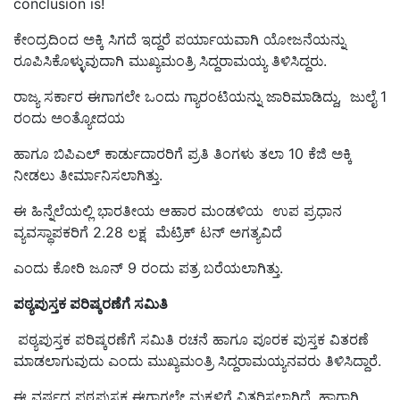
conclusion is!
ಕೇಂದ್ರದಿಂದ ಅಕ್ಕಿ ಸಿಗದೆ ಇದ್ದರೆ ಪರ್ಯಾಯವಾಗಿ ಯೋಜನೆಯನ್ನು
ರೂಪಿಸಿಕೊಳ್ಳುವುದಾಗಿ ಮುಖ್ಯಮಂತ್ರಿ ಸಿದ್ದರಾಮಯ್ಯ ತಿಳಿಸಿದ್ದರು.
ರಾಜ್ಯ ಸರ್ಕಾರ ಈಗಾಗಲೇ ಒಂದು ಗ್ಯಾರಂಟಿಯನ್ನು ಜಾರಿಮಾಡಿದ್ದು, ಜುಲೈ 1
ರಂದು ಅಂತ್ಯೋದಯ
ಹಾಗೂ ಬಿಪಿಎಲ್‌ ಕಾರ್ಡುದಾರರಿಗೆ ಪ್ರತಿ ತಿಂಗಳು ತಲಾ 10 ಕೆಜಿ ಅಕ್ಕಿ
ನೀಡಲು ತೀರ್ಮಾನಿಸಲಾಗಿತ್ತು.
ಈ ಹಿನ್ನೆಲೆಯಲ್ಲಿ ಭಾರತೀಯ ಆಹಾರ ಮಂಡಳಿಯ ಉಪ ಪ್ರಧಾನ
ವ್ಯವಸ್ಥಾಪಕರಿಗೆ 2.28 ಲಕ್ಷ ಮೆಟ್ರಿಕ್‌ ಟನ್ ಅಗತ್ಯವಿದೆ
ಎಂದು ಕೋರಿ ಜೂನ್‌ 9 ರಂದು ಪತ್ರ ಬರೆಯಲಾಗಿತ್ತು.
ಪಠ್ಯಪುಸ್ತಕ ಪರಿಷ್ಕರಣೆಗೆ ಸಮಿತಿ
ಪಠ್ಯಪುಸ್ತಕ ಪರಿಷ್ಕರಣೆಗೆ ಸಮಿತಿ ರಚನೆ ಹಾಗೂ ಪೂರಕ ಪುಸ್ತಕ ವಿತರಣೆ
ಮಾಡಲಾಗುವುದು ಎಂದು ಮುಖ್ಯಮಂತ್ರಿ ಸಿದ್ದರಾಮಯ್ಯನವರು ತಿಳಿಸಿದ್ದಾರೆ.
ಈ ವರ್ಷದ ಪಠ್ಯಪುಸ್ತಕ ಈಗಾಗಲೇ ಮಕ್ಕಳಿಗೆ ವಿತರಿಸಲಾಗಿದೆ. ಹಾಗಾಗಿ