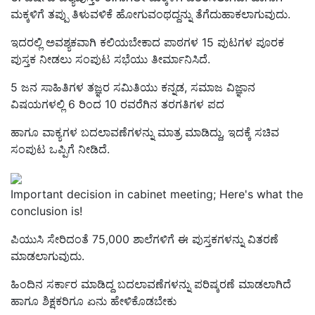
ಮಕ್ಕಳಿಗೆ ತಪ್ಪು ತಿಳುವಳಿಕೆ ಹೋಗುವಂಥದ್ದನ್ನು ತೆಗೆದುಹಾಕಲಾಗುವುದು.
ಇದರಲ್ಲಿ ಅವಶ್ಯಕವಾಗಿ ಕಲಿಯಬೇಕಾದ ಪಾಠಗಳ 15 ಪುಟಗಳ ಪೂರಕ
ಪುಸ್ತಕ ನೀಡಲು ಸಂಪುಟ ಸಭೆಯು ತೀರ್ಮಾನಿಸಿದೆ.
5 ಜನ ಸಾಹಿತಿಗಳ ತಜ್ಞರ ಸಮಿತಿಯು ಕನ್ನಡ, ಸಮಾಜ ವಿಜ್ಞಾನ
ವಿಷಯಗಳಲ್ಲಿ 6 ರಿಂದ 10 ರವರೆಗಿನ ತರಗತಿಗಳ ಪದ
ಹಾಗೂ ವಾಕ್ಯಗಳ ಬದಲಾವಣೆಗಳನ್ನು ಮಾತ್ರ ಮಾಡಿದ್ದು, ಇದಕ್ಕೆ ಸಚಿವ
ಸಂಪುಟ ಒಪ್ಪಿಗೆ ನೀಡಿದೆ.
Important decision in cabinet meeting; Here's what the
conclusion is!
ಪಿಯುಸಿ ಸೇರಿದಂತೆ 75,000 ಶಾಲೆಗಳಿಗೆ ಈ ಪುಸ್ತಕಗಳನ್ನು ವಿತರಣೆ
ಮಾಡಲಾಗುವುದು.
ಹಿಂದಿನ ಸರ್ಕಾರ ಮಾಡಿದ್ದ ಬದಲಾವಣೆಗಳನ್ನು ಪರಿಷ್ಕರಣೆ ಮಾಡಲಾಗಿದೆ
ಹಾಗೂ ಶಿಕ್ಷಕರಿಗೂ ಏನು ಹೇಳಿಕೊಡಬೇಕು