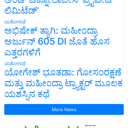
ಲಿಮಿಟೆಡ್’
ಯಶೋಗಾಥೆ
ಅಭಿಷೇಕ್ ತ್ಯಾಗಿ: ಮಹೀಂದ್ರಾ
ಅರ್ಜುನ್ 605 DI ಜೊತೆ ಹೊಸ
ಎತ್ತರಗಳಿಗೆ
ಯಶೋಗಾಥೆ
ಯೋಗೇಶ್ ಭೂತಡಾ: ಗೋಸಂರಕ್ಷಣೆ
ಮತ್ತು ಮಹೀಂದ್ರಾ ಟ್ರ್ಯಾಕ್ಟರ್ ಮೂಲಕ
ಯಶಸ್ಸಿನ ಕಥೆ
More News