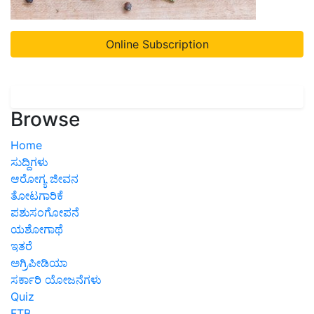
Online Subscription
Browse
Home
ಸುದ್ದಿಗಳು
ಆರೋಗ್ಯ ಜೀವನ
ತೋಟಗಾರಿಕೆ
ಪಶುಸಂಗೋಪನೆ
ಯಶೋಗಾಥೆ
ಇತರೆ
ಅಗ್ರಿಪೀಡಿಯಾ
ಸರ್ಕಾರಿ ಯೋಜನೆಗಳು
Quiz
FTB