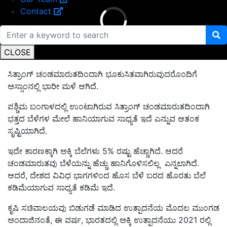
Contact
CLOSE
ಸಿತ್ರಾಂಗ್ ಚಂಡಮಾರುತದಿಂದಾಗಿ ಭೂಕುಸಿತವಾಗಿರುವುದರೊಂದಿಗೆ
ಅಸ್ಸಾಂನಲ್ಲಿ ಭಾರೀ ಮಳೆ ಆಗಿದೆ.
ಪಶ್ಚಿಮ ಬಂಗಾಳದಲ್ಲಿ ಉಂಟಾಗಿರುವ ಸಿತ್ರಾಂಗ್ ಚಂಡಮಾರುತದಿಂದಾಗಿ
ಭತ್ತದ ಬೆಳೆಗಳ ಮೇಲೆ ಹಾನಿಯಾಗುವ ಸಾಧ್ಯತೆ ಇದೆ ಎನ್ನುವ ಆತಂಕ
ಸೃಷ್ಟಿಯಾಗಿದೆ.
ಇದೇ ಕಾರಣಕ್ಕಾಗಿ ಅಕ್ಕಿ ಬೆಲೆಗಳು 5% ರಷ್ಟು ಹೆಚ್ಚಾಗಿದೆ. ಆದರೆ
ಚಂಡಮಾರುತವು ಬೆಳೆಯನ್ನು ಹೆಚ್ಚು ಹಾನಿಗೊಳಿಸಲಿಲ್ಲ ಎನ್ನಲಾಗಿದೆ.
ಆದರೆ, ದೇಶದ ವಿವಿಧ ಭಾಗಗಳಿಂದ ಹೊಸ ಬೆಳೆ ಬರದ ಹೊರತು ಬೆಲೆ
ಕಡಿಮೆಯಾಗುವ ಸಾಧ್ಯತೆ ಕಡಿಮೆ ಇದೆ.
ಕೃಷಿ ಸಚಿವಾಲಯವು ಬಿಡುಗಡೆ ಮಾಡಿದ ಉತ್ಪಾದನೆಯ ಮೊದಲ ಮುಂಗಡ
ಅಂದಾಜಿನಂತೆ, ಈ ವರ್ಷ, ಭಾರತದಲ್ಲಿ ಅಕ್ಕಿ ಉತ್ಪಾದನೆಯು 2021 ರಲ್ಲಿ