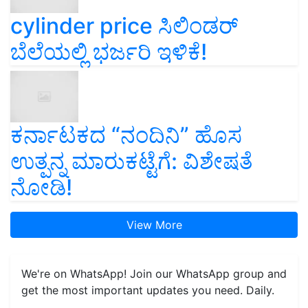
cylinder price ಸಿಲಿಂಡರ್‌
ಬೆಲೆಯಲ್ಲಿ ಭರ್ಜರಿ ಇಳಿಕೆ!
ಕರ್ನಾಟಕದ “ನಂದಿನಿ” ಹೊಸ
ಉತ್ಪನ್ನ ಮಾರುಕಟ್ಟೆಗೆ: ವಿಶೇಷತೆ
ನೋಡಿ!
View More
We're on WhatsApp! Join our WhatsApp group and
get the most important updates you need. Daily.