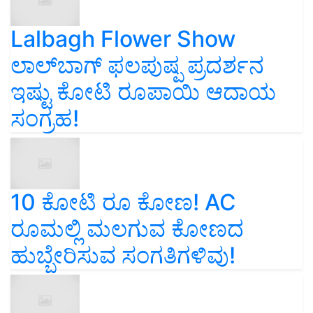
Lalbagh Flower Show
ಲಾಲ್‌ಬಾಗ್ ಫಲಪುಷ್ಪ ಪ್ರದರ್ಶನ
ಇಷ್ಟು ಕೋಟಿ ರೂಪಾಯಿ ಆದಾಯ
ಸಂಗ್ರಹ!
10 ಕೋಟಿ ರೂ ಕೋಣ! AC
ರೂಮಲ್ಲಿ ಮಲಗುವ ಕೋಣದ
ಹುಬ್ಬೇರಿಸುವ ಸಂಗತಿಗಳಿವು!