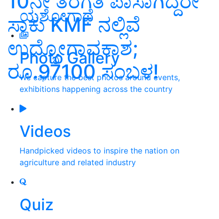
10ನೇ ತರಗತಿ ಪಾಸಾಗಿದ್ದರೇ
ಯಶೋಗಾಥೆ
ಸಾಕು KMF ನಲ್ಲಿವೆ
ಉದ್ಯೋಗಾವಕಾಶ;
Photo Gallery
ರೂ.97100 ಸಂಬಳ!
We capture the best photos around events,
exhibitions happening across the country
Videos
Handpicked videos to inspire the nation on
agriculture and related industry
Quiz