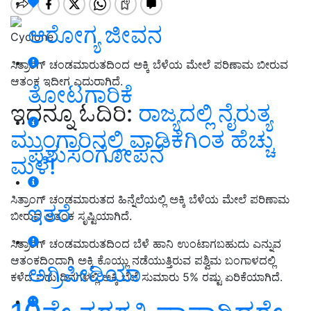
ಆರೋಗ್ಯ ಜೀವನ
Cyclone
ಸಿತ್ರಾಂಗ್‌ ಚಂಡಮಾರುತದಿಂದ ಅಕ್ಕಿ ಬೆಳೆಯ ಮೇಲೆ ಪರಿಣಾಮ ಬೀರುವ
ಆತಂಕ ಇದೀಗ ಎದುರಾಗಿದೆ.
ತೋಟಗಾರಿಕೆ
ಇದನ್ನೂ ಓದಿರಿ:
ರಾಜ್ಯದಲ್ಲಿ ನೈರುತ್ಯ
ಮುಂಗಾರಿನಲ್ಲಿ ವಾಡಿಕೆಗಿಂತ ಹೆಚ್ಚು
ಪಶುಸಂಗೋಪನೆ
ಮಳೆ!
ಸಿತ್ರಾಂಗ್‌ ಚಂಡಮಾರುತದ ಹಿನ್ನೆಲೆಯಲ್ಲಿ ಅಕ್ಕಿ ಬೆಳೆಯ ಮೇಲೆ ಪರಿಣಾಮ
ಇತರೆ
ಬೀರುವ ಆತಂಕ ಸೃಷ್ಟಿಯಾಗಿದೆ.
ಸಿತ್ರಾಂಗ್ ಚಂಡಮಾರುತದಿಂದ ಬೆಳೆ ಹಾನಿ ಉಂಟಾಗಬಹುದು ಎನ್ನುವ
ಆತಂಕದಿಂದಾಗಿ ಅಕ್ಕಿ ಕೊಯ್ಲು ನಡೆಯುತ್ತಿರುವ ಪಶ್ವಿಮ ಬಂಗಾಳದಲ್ಲಿ
ಅಗ್ರಿಪೀಡಿಯಾ
ಕಳೆದ ಐದು ದಿನಗಳಲ್ಲಿ ಅಕ್ಕಿ ಬೆಲೆ ಸುಮಾರು 5% ರಷ್ಟು ಏರಿಕೆಯಾಗಿದೆ.