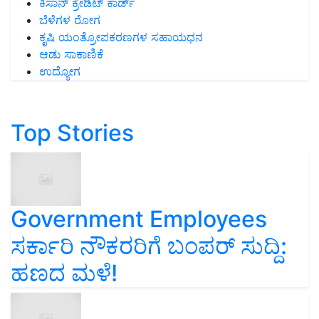
ಕಿಸಾನ್ ಕ್ರೇಡಿಟ್ ಕಾರ್ಡ್
ಬೆಳೆಗಳ ರೋಗ
ಕೃಷಿ ಯಂತ್ರೋಪಕರಣಗಳ ಸಹಾಯಧನ
ಆಡು ಸಾಕಾಣಿಕೆ
ಉದ್ಯೋಗ
Top Stories
Government Employees
ಸರ್ಕಾರಿ ನೌಕರರಿಗೆ ಬಂಪರ್‌ ಸುದ್ದಿ:
ಹಣದ ಮಳೆ!