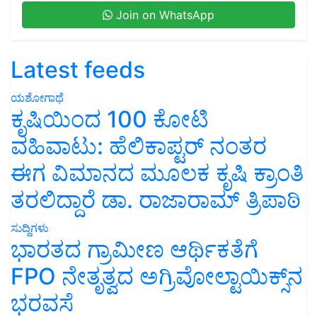
Join on WhatsApp
Latest feeds
ಯಶೋಗಾಥೆ
ಕೃಷಿಯಿಂದ 100 ಕೋಟಿ
ವಹಿವಾಟು: ಹೆಲಿಕಾಪ್ಟರ್ ನಂತರ
ಈಗ ವಿಮಾನದ ಮೂಲಕ ಕೃಷಿ ಕ್ರಾಂತಿ
ತರಲಿದ್ದಾರೆ ಡಾ. ರಾಜಾರಾಮ್ ತ್ರಿಪಾಠಿ
ಸುದ್ದಿಗಳು
ಭಾರತದ ಗ್ರಾಮೀಣ ಆರ್ಥಿಕತೆಗೆ
FPO ನೇತೃತ್ವದ ಅಗ್ರಿವೋಲ್ಟಾಯಿಕ್ಸ್‌ನ
ಭರವಸೆ