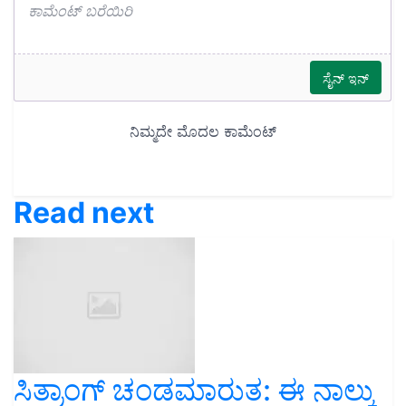
Read next
ಸಿತ್ರಾಂಗ್‌ ಚಂಡಮಾರುತ: ಈ ನಾಲ್ಕು