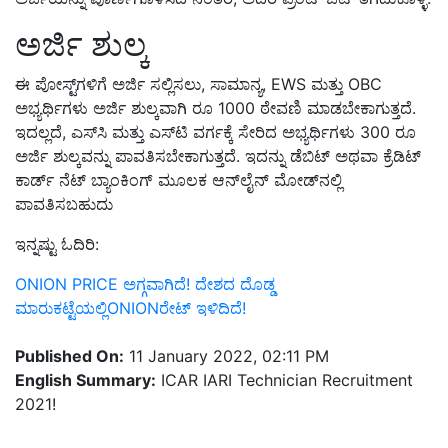
ಅರ್ಜಿ ಶುಲ್ಕ
ಈ ಪೋಸ್ಟ್‌ಗಳಿಗೆ ಅರ್ಜಿ ಸಲ್ಲಿಸಲು, ಸಾಮಾನ್ಯ, EWS ಮತ್ತು OBC
ಅಭ್ಯರ್ಥಿಗಳು ಅರ್ಜಿ ಶುಲ್ಕವಾಗಿ ರೂ 1000 ಠೇವಣಿ ಮಾಡಬೇಕಾಗುತ್ತದೆ.
ಇದಲ್ಲದೆ, ಎಸ್‌ಸಿ ಮತ್ತು ಎಸ್‌ಟಿ ವರ್ಗಕ್ಕೆ ಸೇರಿದ ಅಭ್ಯರ್ಥಿಗಳು 300 ರೂ
ಅರ್ಜಿ ಶುಲ್ಕವನ್ನು ಪಾವತಿಸಬೇಕಾಗುತ್ತದೆ. ಇದನ್ನು ಡೆಬಿಟ್ ಅಥವಾ ಕ್ರೆಡಿಟ್
ಕಾರ್ಡ್ ನೆಟ್ ಬ್ಯಾಂಕಿಂಗ್ ಮೂಲಕ ಆನ್‌ಲೈನ್ ಮೋಡ್‌ನಲ್ಲಿ
ಪಾವತಿಸಬಹುದು
ಇನ್ನಷ್ಟು ಓದಿರಿ:
ONION PRICE ಅಗ್ಗವಾಗಿದೆ! ದೇಶದ ದೊಡ್ಡ
ಮಾರುಕಟ್ಟೆಯಲ್ಲಿONIONರೇಟ್ ಇಳಿದಿದೆ!
Published On:
11 January 2022, 02:11 PM
English Summary:
ICAR IARI Technician Recruitment
2021!