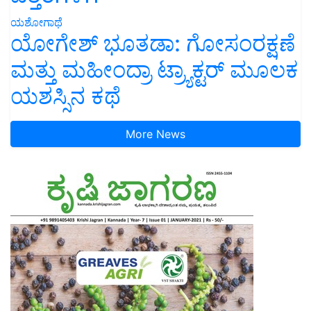
ಯಶೋಗಾಥೆ
ಯೋಗೇಶ್ ಭೂತಡಾ: ಗೋಸಂರಕ್ಷಣೆ
ಮತ್ತು ಮಹೀಂದ್ರಾ ಟ್ರ್ಯಾಕ್ಟರ್ ಮೂಲಕ
ಯಶಸ್ಸಿನ ಕಥೆ
More News