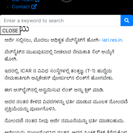
Contact
ಪ್ರಕ್ರಿಯೆ
CLOSE
ಅರ್ಜಿ ಸಲ್ಲಿಸಲು, ಮೊದಲು ಅಧಿಕೃತ ವೆಬ್‌ಸೈಟ್‌ಗೆ ಹೋಗಿ-
iari.res.in.
ವೆಬ್‌ಸೈಟ್‌ನ ಮುಖಪುಟದಲ್ಲಿ ನೀಡಲಾದ ನೇಮಕಾತಿ ಸೆಲ್ ಆಯ್ಕೆಗೆ
ಹೋಗಿ.
ಇದರಲ್ಲಿ, ICAR ನ ವಿವಿಧ ಸಂಸ್ಥೆಗಳಲ್ಲಿ ತಂತ್ರಜ್ಞ (T-1) ಹುದ್ದೆಯ
ನೇಮಕಾತಿಗಾಗಿ ಅಪ್ಲಿಕೇಶನ್ ಪೋರ್ಟಲ್‌ನ ಲಿಂಕ್‌ಗೆ ಹೋಗಬೇಕು.
ಈಗ ಆನ್‌ಲೈನ್‌ನಲ್ಲಿ ಅನ್ವಯಿಸುವ ಲಿಂಕ್ ಅನ್ನು ಕ್ಲಿಕ್ ಮಾಡಿ.
ಅದರ ನಂತರ ಕೇಳಿದ ವಿವರಗಳನ್ನು ಭರ್ತಿ ಮಾಡುವ ಮೂಲಕ ನೋಂದಣಿ
ಪ್ರಕ್ರಿಯೆಯನ್ನು ಪೂರ್ಣಗೊಳಿಸಿ.
ನೋಂದಣಿ ನಂತರ ನೀವು ಅರ್ಜಿ ನಮೂನೆಯನ್ನು ಭರ್ತಿ ಮಾಡಬಹುದು.
ಅರ್ಜಿಯನ್ನು ಪೂರ್ಣಗೊಳಿಸಿದ ನಂತರ, ಅದರ ಪ್ರಿಂಟ್ ಔಟ್ ತೆಗೆದುಕೊಳ್ಳಿ.