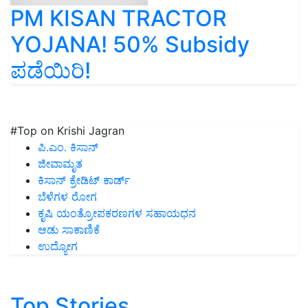
PM KISAN TRACTOR
YOJANA! 50% Subsidy
ಪಡೆಯಿರಿ!
#Top on Krishi Jagran
ಪಿ.ಎಂ. ಕಿಸಾನ್
ಜೀವಾಮೃತ
ಕಿಸಾನ್ ಕ್ರೇಡಿಟ್ ಕಾರ್ಡ್
ಬೆಳೆಗಳ ರೋಗ
ಕೃಷಿ ಯಂತ್ರೋಪಕರಣಗಳ ಸಹಾಯಧನ
ಆಡು ಸಾಕಾಣಿಕೆ
ಉದ್ಯೋಗ
Top Stories