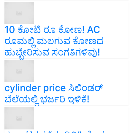
10 ಕೋಟಿ ರೂ ಕೋಣ! AC
ರೂಮಲ್ಲಿ ಮಲಗುವ ಕೋಣದ
ಹುಬ್ಬೇರಿಸುವ ಸಂಗತಿಗಳಿವು!
cylinder price ಸಿಲಿಂಡರ್‌
ಬೆಲೆಯಲ್ಲಿ ಭರ್ಜರಿ ಇಳಿಕೆ!