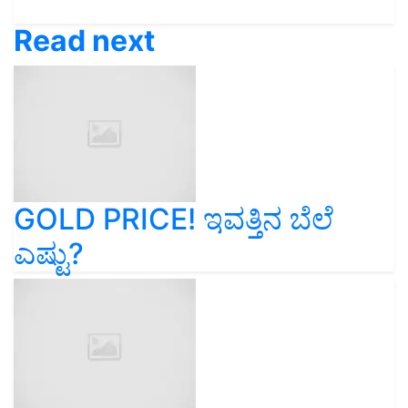
Read next
GOLD PRICE! ಇವತ್ತಿನ ಬೆಲೆ
ಎಷ್ಟು?