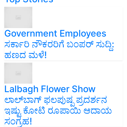
Government Employees
ಸರ್ಕಾರಿ ನೌಕರರಿಗೆ ಬಂಪರ್‌ ಸುದ್ದಿ:
ಹಣದ ಮಳೆ!
Lalbagh Flower Show
ಲಾಲ್‌ಬಾಗ್ ಫಲಪುಷ್ಪ ಪ್ರದರ್ಶನ
ಇಷ್ಟು ಕೋಟಿ ರೂಪಾಯಿ ಆದಾಯ
ಸಂಗ್ರಹ!