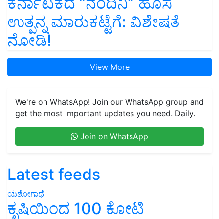
ಕರ್ನಾಟಕದ “ನಂದಿನಿ” ಹೊಸ
ಉತ್ಪನ್ನ ಮಾರುಕಟ್ಟೆಗೆ: ವಿಶೇಷತೆ
ನೋಡಿ!
View More
We're on WhatsApp! Join our WhatsApp group and
get the most important updates you need. Daily.
Join on WhatsApp
Latest feeds
ಯಶೋಗಾಥೆ
ಕೃಷಿಯಿಂದ 100 ಕೋಟಿ