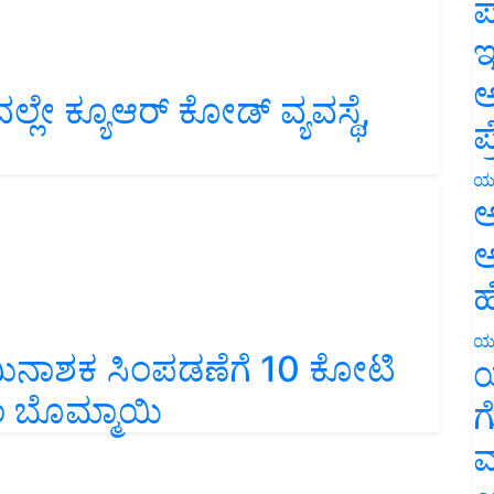
ಪ
ಇ
ಅ
ಲೇ ಕ್ಯೂಆರ್ ಕೋಡ್‌ ವ್ಯವಸ್ಥೆ,
ಪ
ಯ
ಅ
ಅ
ಹ
ಯ
್ರಿಮಿನಾಶಕ ಸಿಂಪಡಣೆಗೆ 10 ಕೋಟಿ
ಯ
 ಬೊಮ್ಮಾಯಿ
ಗ
ಮ