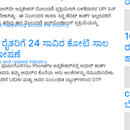
ರ
ಫೋನ್‌ಪೇ ಅಪ್ಲಿಕೇಶನ್ ನೋಂದಣಿ ಪ್ರಕ್ರಿಯೆಗಾಗಿ ಬಳಕೆದಾರರ UPI ಪಿನ್
ಕಾಗಿತ್ತು . ಈ ನಿರ್ಬಂಧದ ಕಾರಣ ಸಿದ್ಧ ಡೆಬಿಟ್ ಕಾರ್ಡ್ ಇಲ್ಲದವರಿಗೆ
ಸಿ ಹರಿವು ಈಗ ನೋಂದಣಿ ಆನ್‌ಬೋರ್ಡಿಂಗ್ ಪ್ರಕ್ರಿಯೆಯನ್ನು
ns happening across the country
1
ಕ್ಷ ರೈತರಿಗೆ 24 ಸಾವಿರ ಕೋಟಿ ಸಾಲ
ರ
ಘೋಷಣೆ
ಹ
e and related industry
 ಪೂರ್ಣಗೊಳಿಸಲು PhonePe ಅಪ್ಲಿಕೇಶನ್‌ನಲ್ಲಿ ಆಧಾರ್ ಕಾರ್ಡ್
, ಅವರು ತಮ್ಮ ಆಧಾರ್‌ನ ಕೊನೆಯ ಆರು ಅಂಕೆಗಳನ್ನು ನಮೂದಿಸಬೇಕು.
ಿಗೆ UIDAI ಮತ್ತು ಅವರ ಸಂಬಂಧಿತ ಬ್ಯಾಂಕ್‌ಗಳಿಂದ OTP
c
ಬ