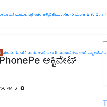
ಂಗೋಪನೆ
ಯಶೋಗಾಥೆ
ಇತರೆ
ಅಗ್ರಿಪೀಡಿಯಾ
ಸರ್ಕಾರಿ ಯೋಜನೆಗಳು
Quiz
ப
#T
4
ಪಶುಸಂಗೋಪನೆ
ಯಶೋಗಾಥೆ
ಸರ್ಕಾರಿ ಯೋಜನೆಗಳು
ಇತರೆ
ಮ್ಯಾಗಜಿನ್‌ ಸಬ್‌
PhonePe ಆಕ್ಟಿವೇಟ್‌
:56 PM IST
T