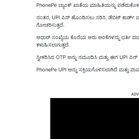
PhonePe ಬ್ಯಾಂಕ್ ಖಾತೆಯ ಮಾಹಿತಿಯನ್ನು ಪಡೆದುಕೊಳ್ಳುತ್ತ
ನಂತರ, UPI ಪಿನ್ ಹೊಂದಿಸಲು ಸರಿಸಿ. ಡೆಬಿಟ್ ಕಾರ್ಡ್
ಗೋಚರಿಸುತ್ತದೆ.
ಆಧಾರ್ ಸಂಖ್ಯೆಯ ಕೊನೆಯ ಆರು ಅಂಕೆಗಳನ್ನು ಭರ್ತಿ ಮಾ
ಕಳುಹಿಸಲಾಗುತ್ತದೆ.
ಸ್ವೀಕರಿಸಿದ OTP ಅನ್ನು ನಮೂದಿಸಿ ಮತ್ತು ಈಗ UPI ಪಿನ್ ಅ
PhonePe UPI ಅನ್ನು ಸಕ್ರಿಯಗೊಳಿಸಲಾಗಿದೆ ಮತ್ತು ಪಾವತ
ADV