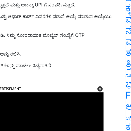
ದೆ ಮತ್ತು ಅದನ್ನು UPI ಗೆ ಸಂಪರ್ಕಿಸುತ್ತದೆ.
ಕ
ವ
 ಮತ್ತು ಆಧಾರ್ ಕಾರ್ಡ್ ವಿವರಗಳ ನಡುವೆ ಆಯ್ಕೆ ಮಾಡುವ ಆಯ್ಕೆಯು
ನ
ಡಿ. ನಿಮ್ಮ ನೋಂದಾಯಿತ ಮೊಬೈಲ್ ಸಂಖ್ಯೆಗೆ OTP
ಮ
ತ
ನ್ನು ರಚಿಸಿ.
ತ
ಿಗಳನ್ನು ಮಾಡಲು ಸಿದ್ಧವಾಗಿದೆ.
ಸುದ
ಭ
ERTISEMENT
F
ಅ
ಅಗ
ಕ