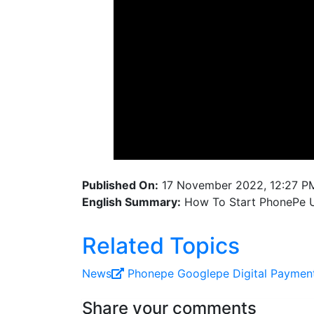
Published On:
17 November 2022, 12:27 P
English Summary:
How To Start PhonePe U
Related Topics
News
Phonepe
Googlepe
Digital Paymen
Share your comments