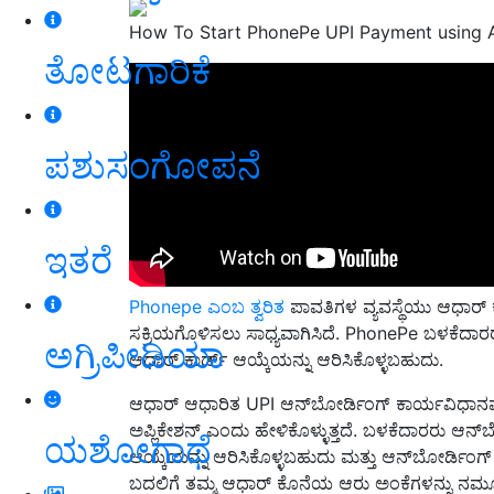
How To Start PhonePe UPI Payment using A
ತೋಟಗಾರಿಕೆ
ಪಶುಸಂಗೋಪನೆ
ಇತರೆ
Phonepe ಎಂಬ ತ್ವರಿತ
ಪಾವತಿಗಳ ವ್ಯವಸ್ಥೆಯು ಆಧಾರ್ 
ಸಕ್ರಿಯಗೊಳಿಸಲು ಸಾಧ್ಯವಾಗಿಸಿದೆ. PhonePe ಬಳಕೆದಾರರು 
ಅಗ್ರಿಪೀಡಿಯಾ
ಆಧಾರ್ ಕಾರ್ಡ್ ಆಯ್ಕೆಯನ್ನು ಆರಿಸಿಕೊಳ್ಳಬಹುದು.
ಆಧಾರ್ ಆಧಾರಿತ UPI ಆನ್‌ಬೋರ್ಡಿಂಗ್ ಕಾರ್ಯವಿಧಾನವನ
ಅಪ್ಲಿಕೇಶನ್ ಎಂದು ಹೇಳಿಕೊಳ್ಳುತ್ತದೆ. ಬಳಕೆದಾರರು ಆನ್‌ಬೋ
ಯಶೋಗಾಥೆ
ಆಯ್ಕೆಯನ್ನು ಆರಿಸಿಕೊಳ್ಳಬಹುದು ಮತ್ತು ಆನ್‌ಬೋರ್ಡಿಂಗ್ 
ಬದಲಿಗೆ ತಮ್ಮ ಆಧಾರ್ ಕೊನೆಯ ಆರು ಅಂಕೆಗಳನ್ನು ನಮೂ