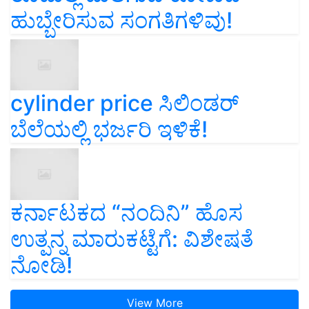
ಹುಬ್ಬೇರಿಸುವ ಸಂಗತಿಗಳಿವು!
cylinder price ಸಿಲಿಂಡರ್‌
ಬೆಲೆಯಲ್ಲಿ ಭರ್ಜರಿ ಇಳಿಕೆ!
ಕರ್ನಾಟಕದ “ನಂದಿನಿ” ಹೊಸ
ಉತ್ಪನ್ನ ಮಾರುಕಟ್ಟೆಗೆ: ವಿಶೇಷತೆ
ನೋಡಿ!
View More