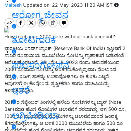
Maltesh
Updated on: 22 May, 2023 11:20 AM IST
ಆರೋಗ್ಯ ಜೀವನ
How to change 2000 note without bank account?
ತೋಟಗಾರಿಕೆ
ಭಾರತೀಯ ರಿಸರ್ವ್‌ ಬ್ಯಾಂಕ್‌ (Reserve Bank Of India) ಇತ್ತೀಚಿಗೆ 2
ಸಾವಿರ ರೂಪಾಯಿಯ ಮುಖಬೆಲೆಯ ನೋಟನ್ನು ಗ್ರಾಹಾಕರಿಗೆ ವಿತರಿಸಂತೆ
ಪಶುಸಂಗೋಪನೆ
ಆದೇಶ ಹೊರಡಿಸಿದೆ. RBI ಮೇ 19, 2023 ರಂದು ಚಲಾವಣೆಯಿಂದ
2000 ರೂಪಾಯಿ ನೋಟನ್ನು ಹಿಂತೆಗೆದುಕೊಳ್ಳುವುದಾಗಿ ಘೋಷಿಸಿದ
ಬೆನ್ನಲ್ಲೇ, ಇದೀಗ ಸಾಕಷ್ಟು ಊಹಾಪೋಹಗಳು ಈ ಕುರಿತು ಎದ್ದಿವೆ
ಅವುಗಳಿಗೆ ಈ ಕೆಲವೊಂದು ಸ್ಪಷ್ಟೀಕರಣ ಹಾಗೂ ಮಾಹಿತಿಯನ್ನು
ಇತರೆ
ತಿಳಿದುಕೊಳ್ಳೋಣ.
2016 ರ ಸೆಪ್ಟೆಂಬರ್‌ ತಿಂಗಳಲ್ಲಿ ಹಳೆಯ ನೋಟ್‌ಗಳನ್ನು ಬ್ಯಾನ್‌ (Note
Ban)ಮಾಡಿ ಹೊಸ ನೋಟುಗಳ ಚಲಾವಣೆಗೆ ತರಲಾಗಿತ್ತು. ಆಗ 500 ರೂ,
ಅಗ್ರಿಪೀಡಿಯಾ
1000 ರೂ ಮುಖಬೆಲೆಯ ನೋಟುಗಳನ್ನು ಚಲಾವಣೆಯಿಂದ ಹಿಂದಕ್ಕೆ
ತೆಗದುಕೊಳ್ಳಲಾಗಿತ್ತು. ಆ ಬಳಿಕ 2000 ಮುಖಬೆಲೆಯ ಹಾಗೂ 500 ರೂ
ಮುಖಬೆಲೆಯ ಹೊಸ ನೋಟುಗಳನ್ನು ಚಲಾವಣೆಗೆ ತರಲಾಗಿತ್ತು. ಇಈಗ