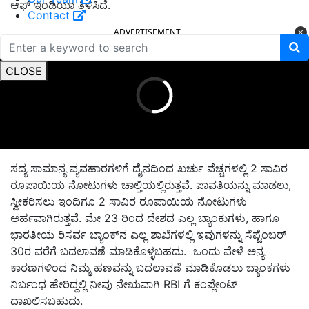
ಆಫ್‌ ಇಂಡಿಯಾ ತಿಳಿಸಿದೆ.
Contact
ADVERTISEMENT
CLOSE
ಸದ್ಯ ಸಾಮಾನ್ಯ ವ್ಯವಹಾರಗಳಿಗೆ ದೈನದಿಂದ ಖರ್ಚು ವೆಚ್ಚಗಳಲ್ಲಿ 2 ಸಾವಿರ
ರೂಪಾಯಿಯ ನೋಟುಗಳು ಚಾಲ್ತಿಯಲ್ಲಿರುತ್ತವೆ. ಪಾವತಿಯನ್ನು ಮಾಡಲು,
ಸ್ವೀಕರಿಸಲು ಇಂದಿಗೂ 2 ಸಾವಿರ ರೂಪಾಯಿಯ ನೋಟುಗಳು
ಅರ್ಹವಾಗಿರುತ್ತವೆ. ಮೇ 23 ರಿಂದ ದೇಶದ ಎಲ್ಲ ಬ್ಯಾಂಕುಗಳು, ಹಾಗೂ
ಭಾರತೀಯ ರಿಸರ್ವ ಬ್ಯಾಂಕ್‌ನ ಎಲ್ಲ ಶಾಖೆಗಳಲ್ಲಿ ಇವುಗಳನ್ನು ಸೆಪ್ಟೆಂಬರ್‌
30ರ ವರೆಗೆ ಬದಲಾವಣೆ ಮಾಡಿಕೊಳ್ಳಬಹದು. ಒಂದು ವೇಳೆ ಅನ್ಯ
ಕಾರಣಗಳಿಂದ ನಿಮ್ಮ ಹಣವನ್ನು ಬದಲಾವಣೆ ಮಾಡಿಕೊಡಲು ಬ್ಯಾಂಕಗಳು
ನಿರ್ಬಂಧ ಹೇರಿದ್ದಲ್ಲಿ ನೀವು ನೇಋವಾಗಿ RBI ಗೆ ಕಂಪ್ಲೇಂಟ್‌
ದಾಖಲಿಸಬಹುದು.