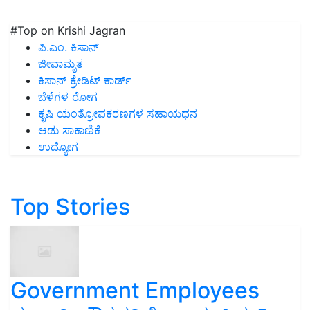
#Top on Krishi Jagran
ಪಿ.ಎಂ. ಕಿಸಾನ್
ಜೀವಾಮೃತ
ಕಿಸಾನ್ ಕ್ರೇಡಿಟ್ ಕಾರ್ಡ್
ಬೆಳೆಗಳ ರೋಗ
ಕೃಷಿ ಯಂತ್ರೋಪಕರಣಗಳ ಸಹಾಯಧನ
ಆಡು ಸಾಕಾಣಿಕೆ
ಉದ್ಯೋಗ
Top Stories
Government Employees