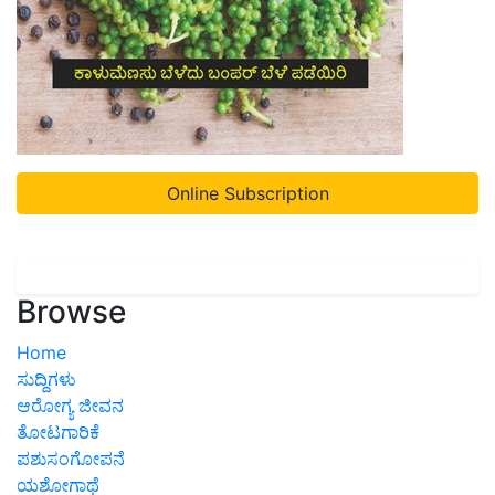
Online Subscription
Browse
Home
ಸುದ್ದಿಗಳು
ಆರೋಗ್ಯ ಜೀವನ
ತೋಟಗಾರಿಕೆ
ಪಶುಸಂಗೋಪನೆ
ಯಶೋಗಾಥೆ